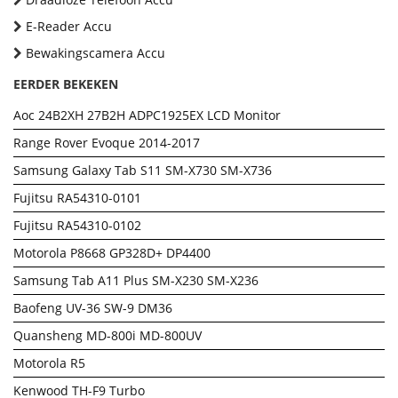
E-Reader Accu
Bewakingscamera Accu
EERDER BEKEKEN
Aoc 24B2XH 27B2H ADPC1925EX LCD Monitor
Range Rover Evoque 2014-2017
Samsung Galaxy Tab S11 SM-X730 SM-X736
Fujitsu RA54310-0101
Fujitsu RA54310-0102
Motorola P8668 GP328D+ DP4400
Samsung Tab A11 Plus SM-X230 SM-X236
Baofeng UV-36 SW-9 DM36
Quansheng MD-800i MD-800UV
Motorola R5
Kenwood TH-F9 Turbo