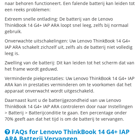
naar behoren functioneert. Een falende batterij kan leiden tot
een reeks problemen:
Extreem snelle ontlading: De batterij van de Lenovo
ThinkBook 14 G4+ IAP ARA loopt snel leeg, zelfs bij normaal
gebruik.
Onverwachte uitschakelingen: Uw Lenovo ThinkBook 14 G4+
IAP ARA schakelt zichzelf uit, zelfs als de batterij niet volledig
leeg is.
Zwelling van de batterij: Dit kan leiden tot het scherm dat van
het frame wordt geduwd.
Verminderde piekprestaties: Uw Lenovo ThinkBook 14 G4+ IAP
ARA kan in prestaties verminderen om te voorkomen dat het
apparaat onverwacht wordt uitgeschakeld.
Daarnaast kunt u de batterijgezondheid van uw Lenovo
ThinkBook 14 G4+ IAP ARA controleren door naar Instellingen
> Batterij > Batterijconditie te gaan. Een percentage onder
70% geeft aan dat het tijd is om de batterij te vervangen.
FAQs for Lenovo ThinkBook 14 G4+ IAP
ARA Batterij Vervangen