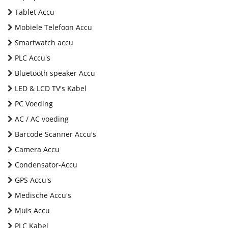
Tablet Accu
Mobiele Telefoon Accu
Smartwatch accu
PLC Accu's
Bluetooth speaker Accu
LED & LCD TV's Kabel
PC Voeding
AC / AC voeding
Barcode Scanner Accu's
Camera Accu
Condensator-Accu
GPS Accu's
Medische Accu's
Muis Accu
PLC Kabel