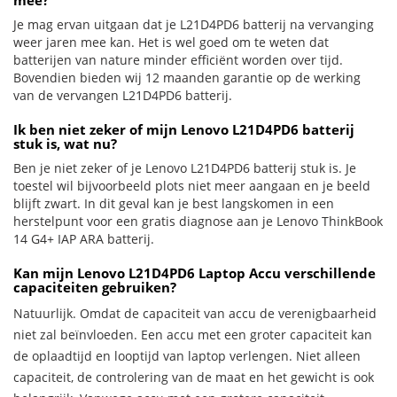
mee?
Je mag ervan uitgaan dat je L21D4PD6 batterij na vervanging
weer jaren mee kan. Het is wel goed om te weten dat
batterijen van nature minder efficiënt worden over tijd.
Bovendien bieden wij 12 maanden garantie op de werking
van de vervangen L21D4PD6 batterij.
Ik ben niet zeker of mijn Lenovo L21D4PD6 batterij
stuk is, wat nu?
Ben je niet zeker of je Lenovo L21D4PD6 batterij stuk is. Je
toestel wil bijvoorbeeld plots niet meer aangaan en je beeld
blijft zwart. In dit geval kan je best langskomen in een
herstelpunt voor een gratis diagnose aan je Lenovo ThinkBook
14 G4+ IAP ARA batterij.
Kan mijn Lenovo L21D4PD6 Laptop Accu verschillende
capaciteiten gebruiken?
Natuurlijk. Omdat de capaciteit van accu de verenigbaarheid
niet zal beïnvloeden. Een accu met een groter capaciteit kan
de oplaadtijd en looptijd van laptop verlengen. Niet alleen
capaciteit, de controlering van de maat en het gewicht is ook