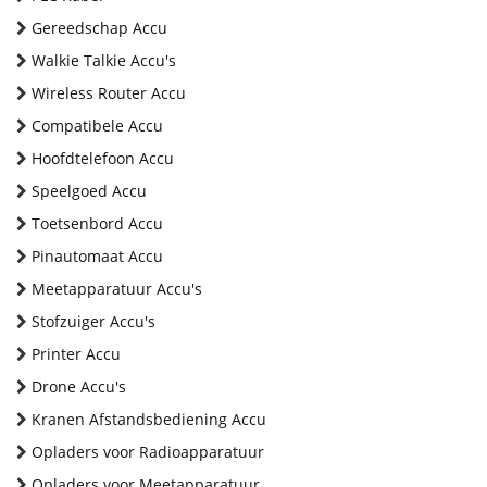
Gereedschap Accu
Walkie Talkie Accu's
Wireless Router Accu
Compatibele Accu
Hoofdtelefoon Accu
Speelgoed Accu
Toetsenbord Accu
Pinautomaat Accu
Meetapparatuur Accu's
Stofzuiger Accu's
Printer Accu
Drone Accu's
Kranen Afstandsbediening Accu
Opladers voor Radioapparatuur
Opladers voor Meetapparatuur