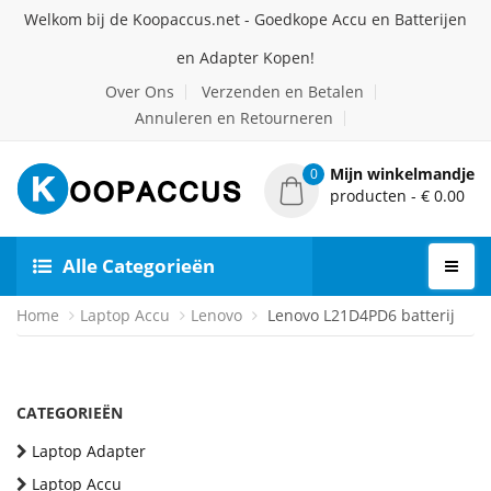
Welkom bij de Koopaccus.net - Goedkope Accu en Batterijen
en Adapter Kopen!
Over Ons
Verzenden en Betalen
Annuleren en Retourneren
Mijn winkelmandje
0
producten - € 0.00
Alle Categorieën
Home
Laptop Accu
Lenovo
Lenovo L21D4PD6 batterij
CATEGORIEËN
Laptop Adapter
Laptop Accu