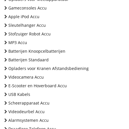
Gameconsoles Accu
Apple iPod Accu
Sleutelhanger Accu
Stofzuiger Robot Accu
MP3 Accu
Batterijen Knoopcelbatterijen
Batterijen Standaard
Opladers voor Kranen Afstandsbediening
Videocamera Accu
E-Scooter en Hoverboard Accu
USB Kabels
Scheerapparaat Accu
Videodeurbel Accu
Alarmsystemen Accu
Draadloze Telefoon Accu