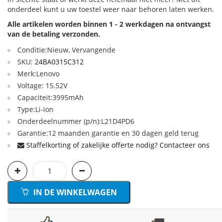
onderdeel kunt u uw toestel weer naar behoren laten werken.
Alle artikelen worden binnen 1 - 2 werkdagen na ontvangst
van de betaling verzonden.
Conditie:Nieuw, Vervangende
SKU:
24BA0315C312
Merk:Lenovo
Voltage: 15.52V
Capaciteit:3995mAh
Type:Li-ion
Onderdeelnummer (p/n):L21D4PD6
Garantie:12 maanden garantie en 30 dagen geld terug
Staffelkorting of zakelijke offerte nodig? Contacteer ons
IN DE WINKELWAGEN