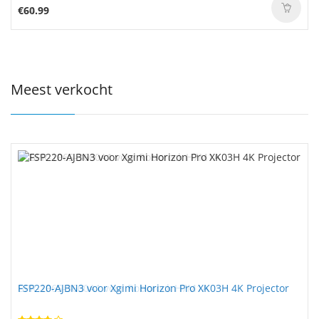
€60.99
Meest verkocht
FSP220-AJBN3 voor Xgimi Horizon Pro XK03H 4K Projector