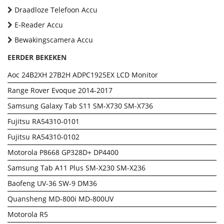
Draadloze Telefoon Accu
E-Reader Accu
Bewakingscamera Accu
EERDER BEKEKEN
Aoc 24B2XH 27B2H ADPC1925EX LCD Monitor
Range Rover Evoque 2014-2017
Samsung Galaxy Tab S11 SM-X730 SM-X736
Fujitsu RA54310-0101
Fujitsu RA54310-0102
Motorola P8668 GP328D+ DP4400
Samsung Tab A11 Plus SM-X230 SM-X236
Baofeng UV-36 SW-9 DM36
Quansheng MD-800i MD-800UV
Motorola R5