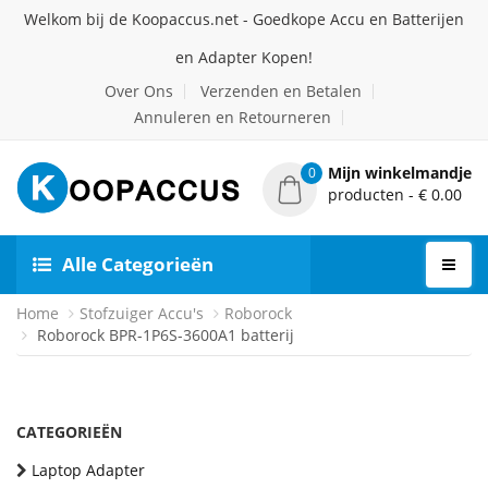
Welkom bij de Koopaccus.net - Goedkope Accu en Batterijen
en Adapter Kopen!
Over Ons
Verzenden en Betalen
Annuleren en Retourneren
Mijn winkelmandje
0
producten - € 0.00
Alle Categorieën
Home
Stofzuiger Accu's
Roborock
Roborock BPR-1P6S-3600A1 batterij
CATEGORIEËN
Laptop Adapter