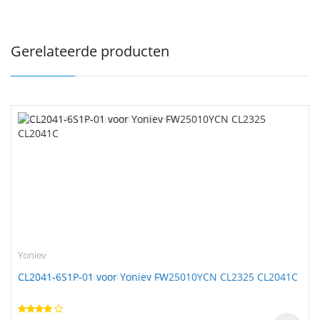
Gerelateerde producten
Yoniev
CL2041-6S1P-01 voor Yoniev FW25010YCN CL2325 CL2041C