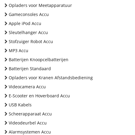
Opladers voor Meetapparatuur
Gameconsoles Accu
Apple iPod Accu
Sleutelhanger Accu
Stofzuiger Robot Accu
MP3 Accu
Batterijen Knoopcelbatterijen
Batterijen Standaard
Opladers voor Kranen Afstandsbediening
Videocamera Accu
E-Scooter en Hoverboard Accu
USB Kabels
Scheerapparaat Accu
Videodeurbel Accu
Alarmsystemen Accu