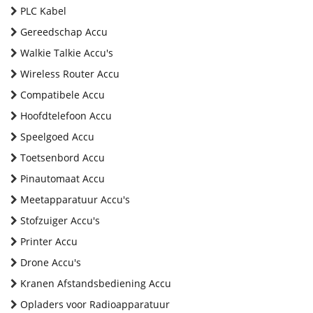
PLC Kabel
Gereedschap Accu
Walkie Talkie Accu's
Wireless Router Accu
Compatibele Accu
Hoofdtelefoon Accu
Speelgoed Accu
Toetsenbord Accu
Pinautomaat Accu
Meetapparatuur Accu's
Stofzuiger Accu's
Printer Accu
Drone Accu's
Kranen Afstandsbediening Accu
Opladers voor Radioapparatuur