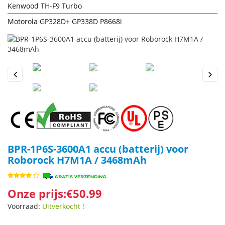
Kenwood TH-F9 Turbo
Motorola GP328D+ GP338D P8668i
Previous
Next
BPR-1P6S-3600A1 accu (batterij) voor
Roborock H7M1A / 3468mAh
Onze prijs:€50.99
Voorraad:
Uitverkocht !