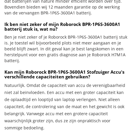
dat batterijen van nature minder efficiënt worden over tijd.
Bovendien bieden wij 12 maanden garantie op de werking
van de vervangen BPR-1P6S-3600A1 batterij.
Ik ben niet zeker of mijn Roborock BPR-1P6S-3600A1
batterij stuk is, wat nu?
Ben je niet zeker of je Roborock BPR-1P6S-3600A1 batterij stuk
is. Je toestel wil bijvoorbeeld plots niet meer aangaan en je
beeld blijft zwart. In dit geval kan je best langskomen in een
herstelpunt voor een gratis diagnose aan je Roborock H7M1A
batterij.
Kan mijn Roborock BPR-1P6S-3600A1 Stofzuiger Accu's
verschillende capaciteiten gebruiken?
Natuurlijk. Omdat de capaciteit van accu de verenigbaarheid
niet zal beïnvloeden. Een accu met een groter capaciteit kan
de oplaadtijd en looptijd van laptop verlengen. Niet alleen
capaciteit, de controlering van de maat en het gewicht is ook
belangrijk. Vanwege accu met een grotere capaciteit
waarschijnlijk groter zijn, dus ze zijn onpraktisch voor
sommige bedoeling.