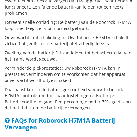
essentieel om ervoor te zorgen dat uw apparaat naar behoren
functioneert. Een falende batterij kan leiden tot een reeks
problemen:
Extreem snelle ontlading: De batterij van de Roborock H7M1A
loopt snel leeg, zelfs bij normaal gebruik.
Onverwachte uitschakelingen: Uw Roborock H7M1A schakelt
zichzelf uit, zelfs als de batterij niet volledig leeg is.
Zwelling van de batterij: Dit kan leiden tot het scherm dat van
het frame wordt geduwd.
Verminderde piekprestaties: Uw Roborock H7M1A kan in
prestaties verminderen om te voorkomen dat het apparaat
onverwacht wordt uitgeschakeld.
Daarnaast kunt u de batterijgezondheid van uw Roborock
H7M1A controleren door naar Instellingen > Batterij >
Batterijconditie te gaan. Een percentage onder 70% geeft aan
dat het tijd is om de batterij te vervangen.
FAQs for Roborock H7M1A Batterij
Vervangen