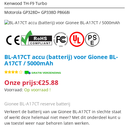
Kenwood TH-F9 Turbo
Motorola GP328D+ GP338D P8668i
BL-A17CT accu (batterij) voor Gionee BL-
A17CT / 5000mAh
Onze prijs:€25.88
Voorraad:
Op voorraad !
Gionee BL-A17CT reserve batterij
Verkeert de batterij van uw Gionee BL-A17CT in slechte staat
of werkt deze helemaal niet meer? Met dit onderdeel kunt u
uw toestel weer naar behoren laten werken.