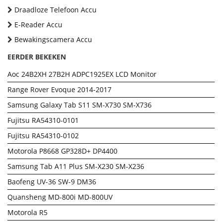
Draadloze Telefoon Accu
E-Reader Accu
Bewakingscamera Accu
EERDER BEKEKEN
Aoc 24B2XH 27B2H ADPC1925EX LCD Monitor
Range Rover Evoque 2014-2017
Samsung Galaxy Tab S11 SM-X730 SM-X736
Fujitsu RA54310-0101
Fujitsu RA54310-0102
Motorola P8668 GP328D+ DP4400
Samsung Tab A11 Plus SM-X230 SM-X236
Baofeng UV-36 SW-9 DM36
Quansheng MD-800i MD-800UV
Motorola R5