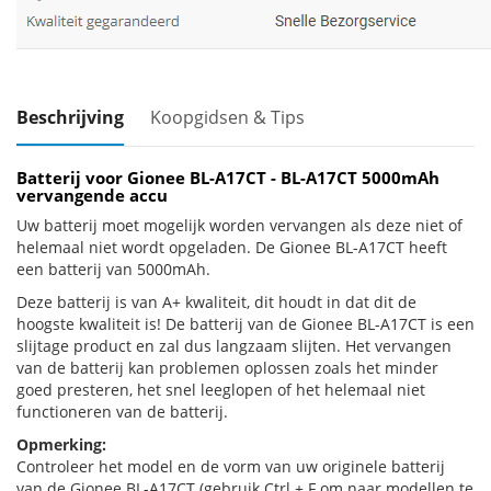
Beschrijving
Koopgidsen & Tips
Batterij voor Gionee BL-A17CT - BL-A17CT 5000mAh
vervangende accu
Uw batterij moet mogelijk worden vervangen als deze niet of
helemaal niet wordt opgeladen. De Gionee BL-A17CT heeft
een batterij van 5000mAh.
Deze batterij is van A+ kwaliteit, dit houdt in dat dit de
hoogste kwaliteit is! De batterij van de Gionee BL-A17CT is een
slijtage product en zal dus langzaam slijten. Het vervangen
van de batterij kan problemen oplossen zoals het minder
goed presteren, het snel leeglopen of het helemaal niet
functioneren van de batterij.
Opmerking:
Controleer het model en de vorm van uw originele batterij
van de Gionee BL-A17CT (gebruik Ctrl + F om naar modellen te