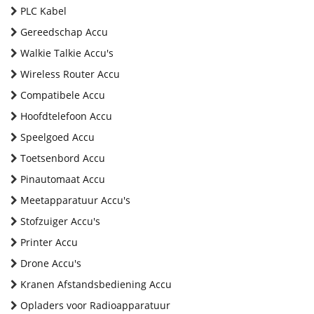
PLC Kabel
Gereedschap Accu
Walkie Talkie Accu's
Wireless Router Accu
Compatibele Accu
Hoofdtelefoon Accu
Speelgoed Accu
Toetsenbord Accu
Pinautomaat Accu
Meetapparatuur Accu's
Stofzuiger Accu's
Printer Accu
Drone Accu's
Kranen Afstandsbediening Accu
Opladers voor Radioapparatuur