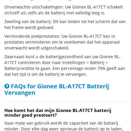
Onverwachte uitschakelingen: Uw Gionee BL-A17CT schakelt
zichzelf uit, zelfs als de batterij niet volledig leeg is.
Zwelling van de batterij: Dit kan leiden tot het scherm dat van
het frame wordt geduwd.
Verminderde piekprestaties: Uw Gionee BL-A17CT kan in
prestaties verminderen om te voorkomen dat het apparaat
onverwacht wordt uitgeschakeld.
Daarnaast kunt u de batterijgezondheid van uw Gionee BL-
A17CT controleren door naar Instellingen > Batterij >
Batterijconditie te gaan. Een percentage onder 70% geeft aan
dat het tijd is om de batterij te vervangen.
FAQs for Gionee BL-A17CT Batterij
Vervangen
Hoe komt het dat mijn Gionee BL-A17CT batterij
minder goed presteert?
Naar mate van gebruik wordt de capaciteit van de batterij
minder. Door elke dag weer opnieuw de batterij op te laden,