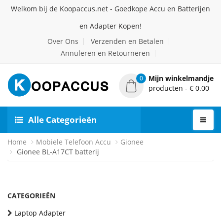
Welkom bij de Koopaccus.net - Goedkope Accu en Batterijen
en Adapter Kopen!
Over Ons
Verzenden en Betalen
Annuleren en Retourneren
Mijn winkelmandje
0
producten - € 0.00
Alle Categorieën
Home
Mobiele Telefoon Accu
Gionee
Gionee BL-A17CT batterij
CATEGORIEËN
Laptop Adapter