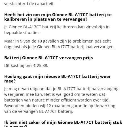
verslechterd de capaciteit.
Heeft het zin om mijn Gionee BL-A17CT batterij te
kalibreren in plaats van te vervangen?
Je Gionee BL-A17CT batterij kalibreren kan zinvol zijn in
bepaalde situaties.
Maar in 9 van de 10 gevallen zijn je problemen pas echt
opgelost als je je Gionee BL-A17CT batterij laat vervangen.
Batterij Gionee BL-A17CT vervangen prijs
Dit kost bij ons € 25.88.
Hoelang gaat mijn nieuwe BL-A17CT batterij weer
mee?
Je mag ervan uitgaan dat je BL-A17CT batterij na vervanging
weer jaren mee kan. Het is wel goed om te weten dat
batterijen van nature minder efficiënt worden over tijd.
Bovendien bieden wij 12 maanden garantie op de werking
van de vervangen BL-A17CT batterij.
Ik ben niet zeker of mijn Gionee BL-A17CT batterij stuk
is, wat nu?