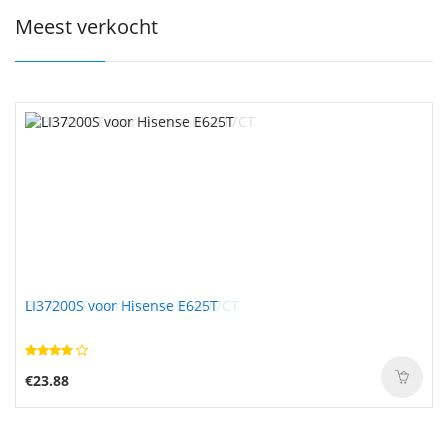
Meest verkocht
LI37200S voor Hisense E625T
€23.88