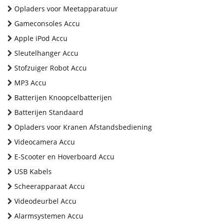
Opladers voor Meetapparatuur
Gameconsoles Accu
Apple iPod Accu
Sleutelhanger Accu
Stofzuiger Robot Accu
MP3 Accu
Batterijen Knoopcelbatterijen
Batterijen Standaard
Opladers voor Kranen Afstandsbediening
Videocamera Accu
E-Scooter en Hoverboard Accu
USB Kabels
Scheerapparaat Accu
Videodeurbel Accu
Alarmsystemen Accu