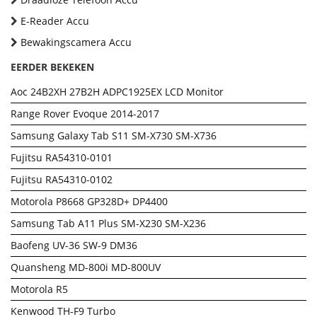
E-Reader Accu
Bewakingscamera Accu
EERDER BEKEKEN
Aoc 24B2XH 27B2H ADPC1925EX LCD Monitor
Range Rover Evoque 2014-2017
Samsung Galaxy Tab S11 SM-X730 SM-X736
Fujitsu RA54310-0101
Fujitsu RA54310-0102
Motorola P8668 GP328D+ DP4400
Samsung Tab A11 Plus SM-X230 SM-X236
Baofeng UV-36 SW-9 DM36
Quansheng MD-800i MD-800UV
Motorola R5
Kenwood TH-F9 Turbo