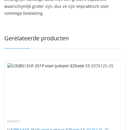
waarschijnlijk groter zijn, dus ze zijn onpraktisch voor
sommige bedoeling.
Gerelateerde producten
Jumper
U3285131P-2S1P voor Jumper EZbook S5 3376125-2S