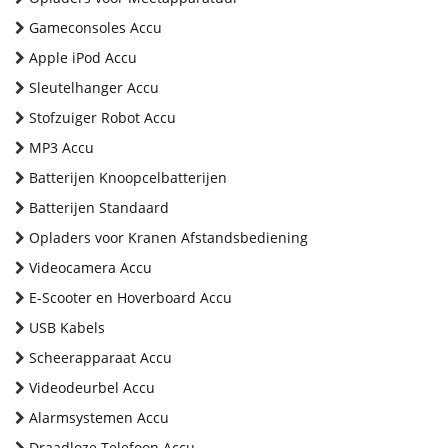
Gameconsoles Accu
Apple iPod Accu
Sleutelhanger Accu
Stofzuiger Robot Accu
MP3 Accu
Batterijen Knoopcelbatterijen
Batterijen Standaard
Opladers voor Kranen Afstandsbediening
Videocamera Accu
E-Scooter en Hoverboard Accu
USB Kabels
Scheerapparaat Accu
Videodeurbel Accu
Alarmsystemen Accu
Draadloze Telefoon Accu