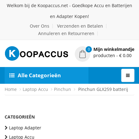
Welkom bij de Koopaccus.net - Goedkope Accu en Batterijen
en Adapter Kopen!
Over Ons
Verzenden en Betalen
Annuleren en Retourneren
Mijn winkelmandje
0
producten - € 0.00
Alle Categorieën
Home
Laptop Accu
Pinchun
Pinchun GLX259 batterij
CATEGORIEËN
Laptop Adapter
Laptop Accu