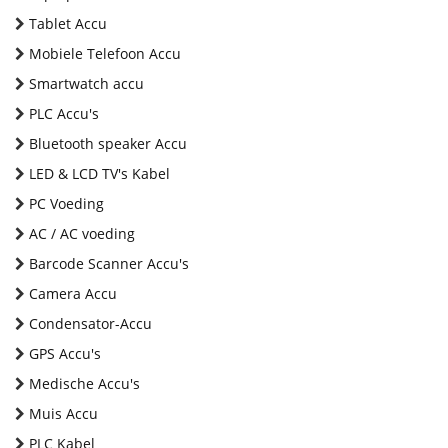
Tablet Accu
Mobiele Telefoon Accu
Smartwatch accu
PLC Accu's
Bluetooth speaker Accu
LED & LCD TV's Kabel
PC Voeding
AC / AC voeding
Barcode Scanner Accu's
Camera Accu
Condensator-Accu
GPS Accu's
Medische Accu's
Muis Accu
PLC Kabel