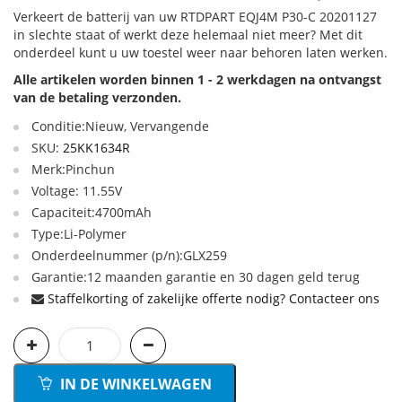
Verkeert de batterij van uw RTDPART EQJ4M P30-C 20201127
in slechte staat of werkt deze helemaal niet meer? Met dit
onderdeel kunt u uw toestel weer naar behoren laten werken.
Alle artikelen worden binnen 1 - 2 werkdagen na ontvangst
van de betaling verzonden.
Conditie:Nieuw, Vervangende
SKU:
25KK1634R
Merk:Pinchun
Voltage: 11.55V
Capaciteit:4700mAh
Type:Li-Polymer
Onderdeelnummer (p/n):GLX259
Garantie:12 maanden garantie en 30 dagen geld terug
Staffelkorting of zakelijke offerte nodig? Contacteer ons
IN DE WINKELWAGEN