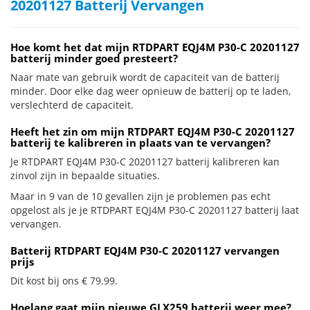
20201127 Batterij Vervangen
Hoe komt het dat mijn RTDPART EQJ4M P30-C 20201127
batterij minder goed presteert?
Naar mate van gebruik wordt de capaciteit van de batterij
minder. Door elke dag weer opnieuw de batterij op te laden,
verslechterd de capaciteit.
Heeft het zin om mijn RTDPART EQJ4M P30-C 20201127
batterij te kalibreren in plaats van te vervangen?
Je RTDPART EQJ4M P30-C 20201127 batterij kalibreren kan
zinvol zijn in bepaalde situaties.
Maar in 9 van de 10 gevallen zijn je problemen pas echt
opgelost als je je RTDPART EQJ4M P30-C 20201127 batterij laat
vervangen.
Batterij RTDPART EQJ4M P30-C 20201127 vervangen
prijs
Dit kost bij ons € 79.99.
Hoelang gaat mijn nieuwe GLX259 batterij weer mee?