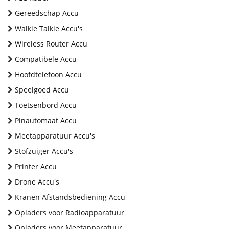
Gereedschap Accu
Walkie Talkie Accu's
Wireless Router Accu
Compatibele Accu
Hoofdtelefoon Accu
Speelgoed Accu
Toetsenbord Accu
Pinautomaat Accu
Meetapparatuur Accu's
Stofzuiger Accu's
Printer Accu
Drone Accu's
Kranen Afstandsbediening Accu
Opladers voor Radioapparatuur
Opladers voor Meetapparatuur