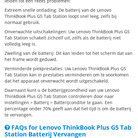
leiden tot een reeks problemen:
Extreem snelle ontlading: De batterij van de Lenovo
ThinkBook Plus G5 Tab Station loopt snel leeg, zelfs bij
normaal gebruik.
Onverwachte uitschakelingen: Uw Lenovo ThinkBook Plus G5
Tab Station schakelt zichzelf uit, zelfs als de batterij niet
volledig leeg is.
Zwelling van de batterij: Dit kan leiden tot het scherm dat van
het frame wordt geduwd.
Verminderde piekprestaties: Uw Lenovo ThinkBook Plus G5
Tab Station kan in prestaties verminderen om te voorkomen
dat het apparaat onverwacht wordt uitgeschakeld.
Daarnaast kunt u de batterijgezondheid van uw Lenovo
ThinkBook Plus G5 Tab Station controleren door naar
Instellingen > Batterij > Batterijconditie te gaan. Een
percentage onder 70% geeft aan dat het tijd is om de batterij
te vervangen.
FAQs for Lenovo ThinkBook Plus G5 Tab
Station Batterij Vervangen