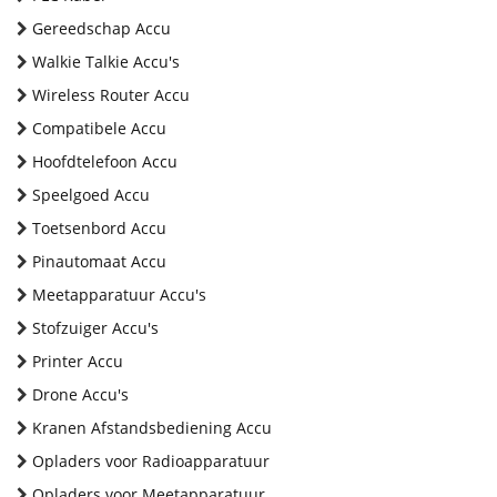
Gereedschap Accu
Walkie Talkie Accu's
Wireless Router Accu
Compatibele Accu
Hoofdtelefoon Accu
Speelgoed Accu
Toetsenbord Accu
Pinautomaat Accu
Meetapparatuur Accu's
Stofzuiger Accu's
Printer Accu
Drone Accu's
Kranen Afstandsbediening Accu
Opladers voor Radioapparatuur
Opladers voor Meetapparatuur