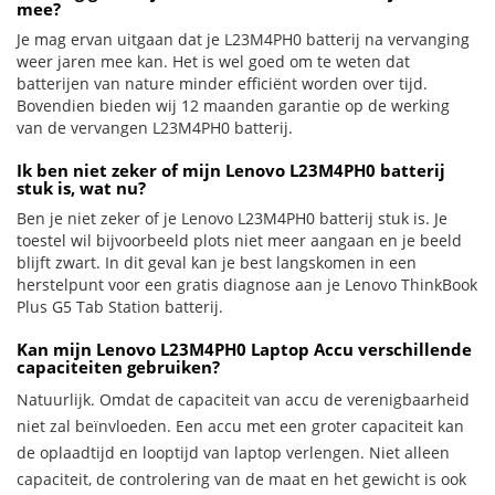
mee?
Je mag ervan uitgaan dat je L23M4PH0 batterij na vervanging
weer jaren mee kan. Het is wel goed om te weten dat
batterijen van nature minder efficiënt worden over tijd.
Bovendien bieden wij 12 maanden garantie op de werking
van de vervangen L23M4PH0 batterij.
Ik ben niet zeker of mijn Lenovo L23M4PH0 batterij
stuk is, wat nu?
Ben je niet zeker of je Lenovo L23M4PH0 batterij stuk is. Je
toestel wil bijvoorbeeld plots niet meer aangaan en je beeld
blijft zwart. In dit geval kan je best langskomen in een
herstelpunt voor een gratis diagnose aan je Lenovo ThinkBook
Plus G5 Tab Station batterij.
Kan mijn Lenovo L23M4PH0 Laptop Accu verschillende
capaciteiten gebruiken?
Natuurlijk. Omdat de capaciteit van accu de verenigbaarheid
niet zal beïnvloeden. Een accu met een groter capaciteit kan
de oplaadtijd en looptijd van laptop verlengen. Niet alleen
capaciteit, de controlering van de maat en het gewicht is ook