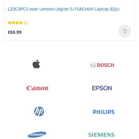
L20C3PC2 voor Lenovo Legion 5-15ACH6H Laptop 82JU
€59.99