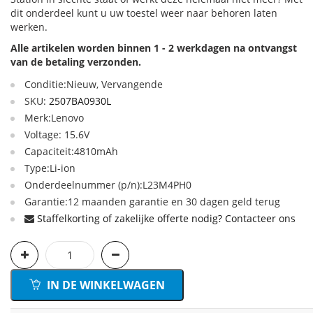
dit onderdeel kunt u uw toestel weer naar behoren laten
werken.
Alle artikelen worden binnen 1 - 2 werkdagen na ontvangst
van de betaling verzonden.
Conditie:Nieuw, Vervangende
SKU:
2507BA0930L
Merk:Lenovo
Voltage: 15.6V
Capaciteit:4810mAh
Type:Li-ion
Onderdeelnummer (p/n):L23M4PH0
Garantie:12 maanden garantie en 30 dagen geld terug
Staffelkorting of zakelijke offerte nodig? Contacteer ons
IN DE WINKELWAGEN