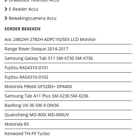
E-Reader Accu
Bewakingscamera Accu
EERDER BEKEKEN
Aoc 24B2XH 27B2H ADPC1925EX LCD Monitor
Range Rover Evoque 2014-2017
Samsung Galaxy Tab S11 SM-X730 SM-X736
Fujitsu RA54310-0101
Fujitsu RA54310-0102
Motorola P8668 GP328D+ DP4400
Samsung Tab A11 Plus SM-X230 SM-X236
Baofeng UV-36 SW-9 DM36
Quansheng MD-800i MD-800UV
Motorola R5
Kenwood TH-F9 Turbo