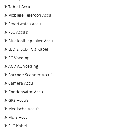
Tablet Accu
Mobiele Telefoon Accu
Smartwatch accu
PLC Accu's
Bluetooth speaker Accu
LED & LCD TV's Kabel
PC Voeding
AC / AC voeding
Barcode Scanner Accu's
Camera Accu
Condensator-Accu
GPS Accu's
Medische Accu's
Muis Accu
PLC Kabel