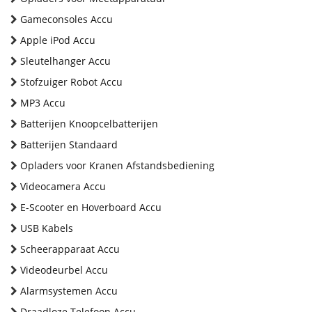
Gameconsoles Accu
Apple iPod Accu
Sleutelhanger Accu
Stofzuiger Robot Accu
MP3 Accu
Batterijen Knoopcelbatterijen
Batterijen Standaard
Opladers voor Kranen Afstandsbediening
Videocamera Accu
E-Scooter en Hoverboard Accu
USB Kabels
Scheerapparaat Accu
Videodeurbel Accu
Alarmsystemen Accu
Draadloze Telefoon Accu