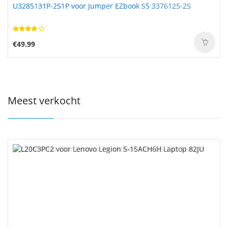
U3285131P-2S1P voor Jumper EZbook S5 3376125-2S
€49.99
Meest verkocht