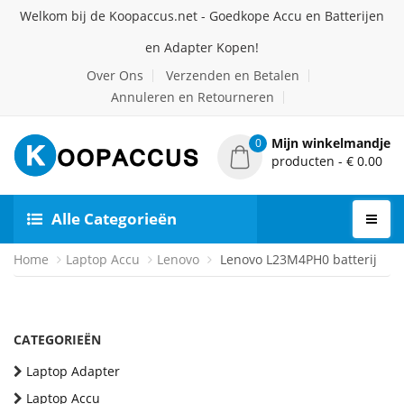
Welkom bij de Koopaccus.net - Goedkope Accu en Batterijen
en Adapter Kopen!
Over Ons
Verzenden en Betalen
Annuleren en Retourneren
Mijn winkelmandje
0
producten - € 0.00
Alle Categorieën
Home
Laptop Accu
Lenovo
Lenovo L23M4PH0 batterij
CATEGORIEËN
Laptop Adapter
Laptop Accu