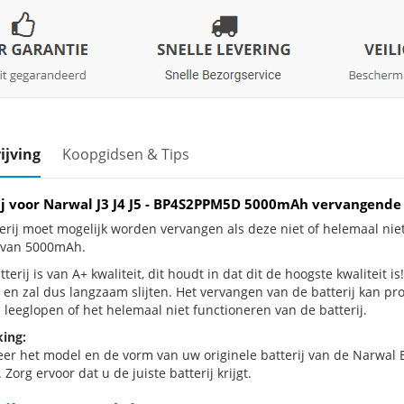
ijving
Koopgidsen & Tips
ij voor Narwal J3 J4 J5 - BP4S2PPM5D 5000mAh vervangende
erij moet mogelijk worden vervangen als deze niet of helemaal niet
j van 5000mAh.
terij is van A+ kwaliteit, dit houdt in dat dit de hoogste kwaliteit is!
 en zal dus langzaam slijten. Het vervangen van de batterij kan p
 leeglopen of het helemaal niet functioneren van de batterij.
ing:
eer het model en de vorm van uw originele batterij van de Narwal
 Zorg ervoor dat u de juiste batterij krijgt.