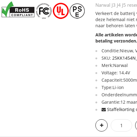
Narwal J3 J4 J5 rese
Verkeert de batterij 
deze helemaal niet 
naar behoren laten
Alle artikelen wor
betaling verzonden
Conditie:Nieuw,
SKU:
25KK1454N
Merk:Narwal
Voltage: 14.4V
Capaciteit:5000
Type:Li-ion
Onderdeelnumme
Garantie:12 maan
Staffelkorting 