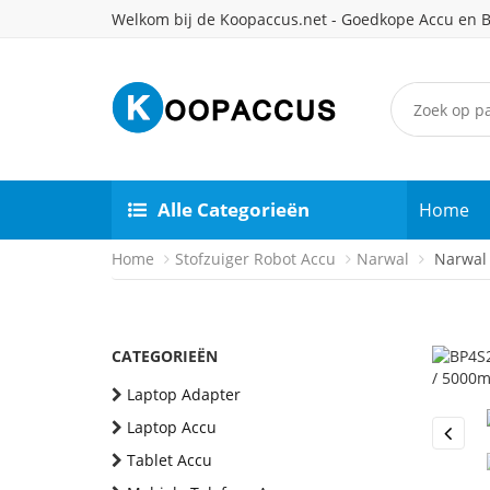
Welkom bij de Koopaccus.net - Goedkope Accu en B
Alle Categorieën
Home
Home
Stofzuiger Robot Accu
Narwal
Narwal 
CATEGORIEËN
Laptop Adapter
Laptop Accu
Previou
Tablet Accu