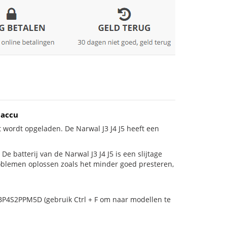
 accu
 wordt opgeladen. De Narwal J3 J4 J5 heeft een
 De batterij van de Narwal J3 J4 J5 is een slijtage
roblemen oplossen zoals het minder goed presteren,
 BP4S2PPM5D (gebruik Ctrl + F om naar modellen te