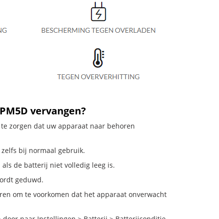
2PPM5D vervangen?
or te zorgen dat uw apparaat naar behoren
 zelfs bij normaal gebruik.
ls de batterij niet volledig leeg is.
 wordt geduwd.
deren om te voorkomen dat het apparaat onverwacht
oor naar Instellingen > Batterij > Batterijconditie