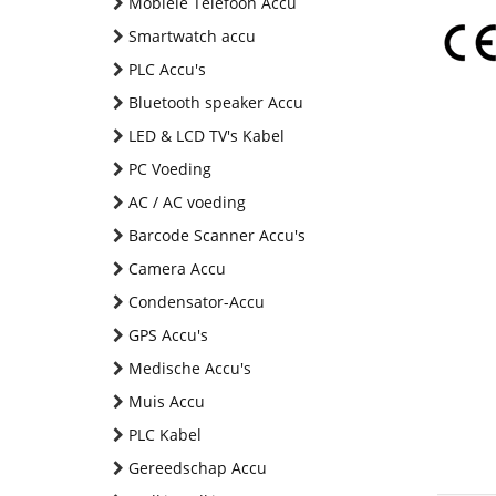
Mobiele Telefoon Accu
Smartwatch accu
PLC Accu's
Bluetooth speaker Accu
LED & LCD TV's Kabel
PC Voeding
AC / AC voeding
Barcode Scanner Accu's
Camera Accu
Condensator-Accu
GPS Accu's
Medische Accu's
Muis Accu
PLC Kabel
Gereedschap Accu