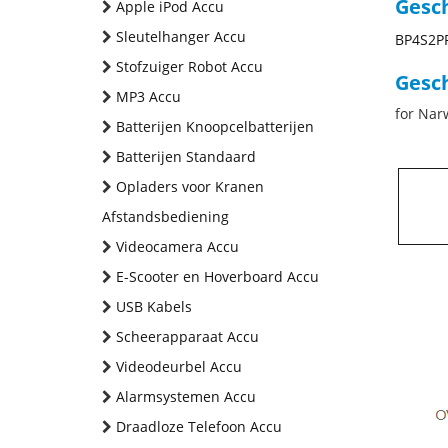
Gesc
Apple iPod Accu
Sleutelhanger Accu
BP4S2P
Stofzuiger Robot Accu
Gesch
MP3 Accu
for Narw
Batterijen Knoopcelbatterijen
Batterijen Standaard
Opladers voor Kranen
Afstandsbediening
Videocamera Accu
E-Scooter en Hoverboard Accu
USB Kabels
Scheerapparaat Accu
Videodeurbel Accu
Alarmsystemen Accu
Draadloze Telefoon Accu