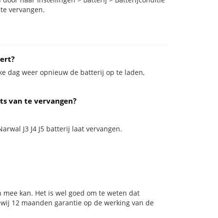
 te vervangen.
ert?
ke dag weer opnieuw de batterij op te laden,
ats van te vervangen?
arwal J3 J4 J5 batterij laat vervangen.
n mee kan. Het is wel goed om te weten dat
n wij 12 maanden garantie op de werking van de