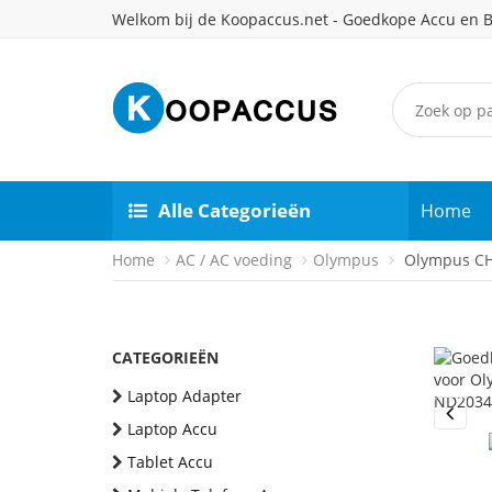
Welkom bij de Koopaccus.net - Goedkope Accu en B
Alle Categorieën
Home
Home
AC / AC voeding
Olympus
Olympus CH5
CATEGORIEËN
Laptop Adapter
Laptop Accu
Previou
Tablet Accu