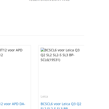
Leica
2 voor APD DA-
BCSCL6 voor Leica Q3 Q2
SL2 SL2-S SL3 BP-