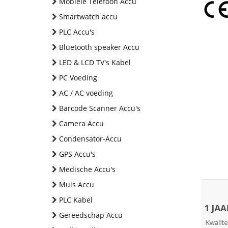
Mobiele Telefoon Accu
Smartwatch accu
PLC Accu's
Bluetooth speaker Accu
LED & LCD TV's Kabel
PC Voeding
AC / AC voeding
Barcode Scanner Accu's
Camera Accu
Condensator-Accu
GPS Accu's
Medische Accu's
Muis Accu
PLC Kabel
Gereedschap Accu