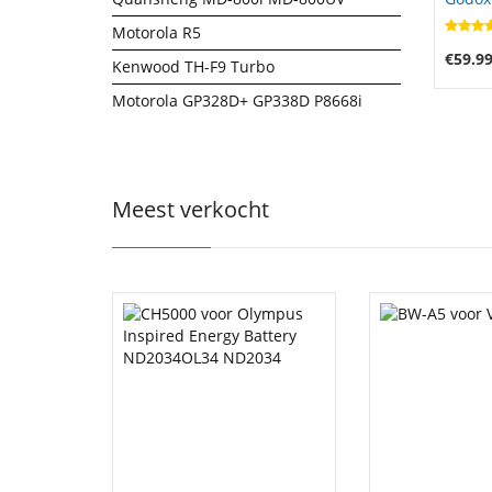
VL200
Motorola R5
€59.9
Kenwood TH-F9 Turbo
Motorola GP328D+ GP338D P8668i
Meest verkocht