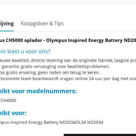
ijving
Koopgidsen & Tips
s CH5000 oplader - Olympus Inspired Energy Battery ND
m kiest u voor ons?
uwe kwaliteit, directe levering van de originele fabriek, laagste pri
r garantie, gratis vervanging voor kwaliteitsproblemen.
se gratis ervaring, geen reden om terug te keren.
fessionele team beantwoordt vragen online 24 uur per dag met snel
hikt voor modelnummers:
 CH4000
ikt voor:
mpus Inspired Energy Battery ND2034OL34 ND2034