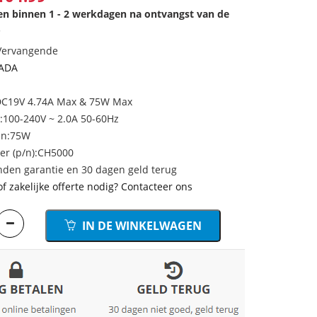
den binnen 1 - 2 werkdagen na ontvangst van de
.
 Vervangende
-ADA
 DC19V 4.74A Max & 75W Max
:100-240V ~ 2.0A 50-60Hz
en:75W
r (p/n):CH5000
den garantie en 30 dagen geld terug
of zakelijke offerte nodig? Contacteer ons
IN DE WINKELWAGEN