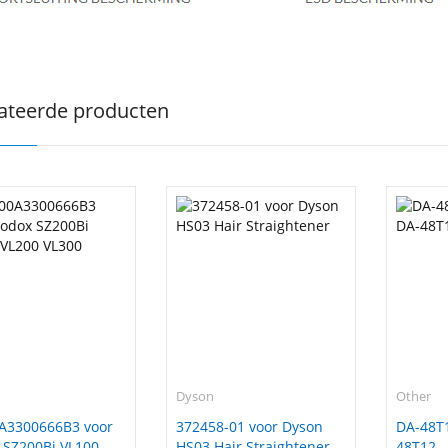
ateerde producten
Dyson
Other
A3300666B3 voor
372458-01 voor Dyson
DA-48T1
 SZ200Bi VL100
HS03 Hair Straightener
48T12