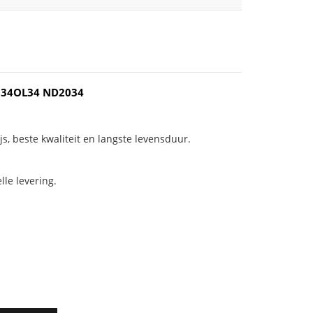
2034OL34 ND2034
js, beste kwaliteit en langste levensduur.
le levering.