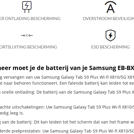
er moet je de batterij van je Samsung EB-B
dig vervangen van uw Samsung Galaxy Tab S9 Plus Wi-fi X810/5G X816
t naar behoren functioneert. Een falende batterij kan leiden tot e
 snelle ontlading: De batterij van de Samsung Galaxy Tab S9 Plus Wi
.
chte uitschakelingen: Uw Samsung Galaxy Tab S9 Plus Wi-fi X810/5G X
ledig leeg is.
g van de batterij: Dit kan leiden tot het scherm dat van het frame
erde piekprestaties: Uw Samsung Galaxy Tab S9 Plus Wi-fi X810/5G