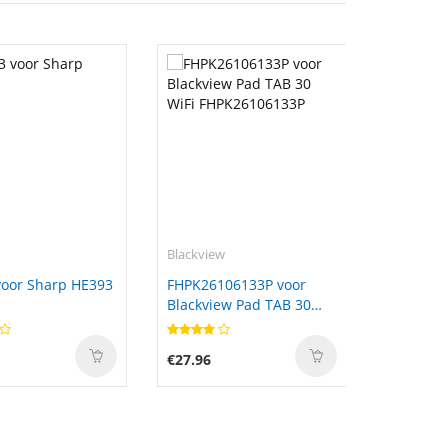
Blackview
oor Sharp HE393
FHPK26106133P voor
Blackview Pad TAB 30
WiFi FHPK26106133P
€27.96