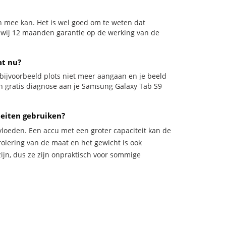
n mee kan. Het is wel goed om te weten dat
n wij 12 maanden garantie op de werking van de
at nu?
l bijvoorbeeld plots niet meer aangaan en je beeld
een gratis diagnose aan je Samsung Galaxy Tab S9
eiten gebruiken?
vloeden. Een accu met een groter capaciteit kan de
trolering van de maat en het gewicht is ook
zijn, dus ze zijn onpraktisch voor sommige