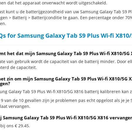
en dat het apparaat onverwacht wordt uitgeschakeld.
st kunt u de batterijgezondheid van uw Samsung Galaxy Tab S9 Plu
ngen > Batterij > Batterijconditie te gaan. Een percentage onder 70%
en.
s for Samsung Galaxy Tab S9 Plus Wi-fi X810/
mt het dat mijn Samsung Galaxy Tab S9 Plus Wi-fi X810/5G 
te van gebruik wordt de capaciteit van de batterij minder. Door el
terd de capaciteit.
et zin om mijn Samsung Galaxy Tab S9 Plus Wi-fi X810/5G X8
gen?
ng Galaxy Tab S9 Plus Wi-fi X810/5G X816 batterij kalibreren kan zi
 9 van de 10 gevallen zijn je problemen pas echt opgelost als je j
 laat vervangen.
ij Samsung Galaxy Tab S9 Plus Wi-fi X810/5G X816 vervangen
 bij ons € 29.45.