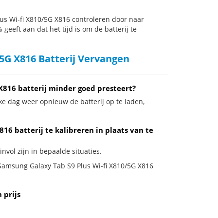
s Wi-fi X810/5G X816 controleren door naar
 geeft aan dat het tijd is om de batterij te
5G X816 Batterij Vervangen
X816 batterij minder goed presteert?
ke dag weer opnieuw de batterij op te laden,
16 batterij te kalibreren in plaats van te
nvol zijn in bepaalde situaties.
e Samsung Galaxy Tab S9 Plus Wi-fi X810/5G X816
 prijs