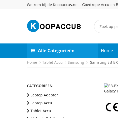
Welkom bij de Koopaccus.net - Goedkope Accu en B
Alle Categorieën
Home
Home
Tablet Accu
Samsung
Samsung EB-BX8
CATEGORIEËN
Laptop Adapter
Laptop Accu
Tablet Accu