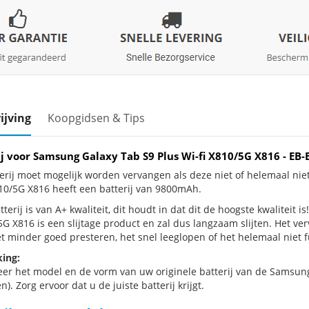
ijving
Koopgidsen & Tips
ij voor Samsung Galaxy Tab S9 Plus Wi-fi X810/5G X816 - 
erij moet mogelijk worden vervangen als deze niet of helemaal ni
810/5G X816 heeft een batterij van 9800mAh.
terij is van A+ kwaliteit, dit houdt in dat dit de hoogste kwaliteit 
/5G X816 is een slijtage product en zal dus langzaam slijten. Het v
et minder goed presteren, het snel leeglopen of het helemaal niet f
ing:
eer het model en de vorm van uw originele batterij van de Samsun
n). Zorg ervoor dat u de juiste batterij krijgt.