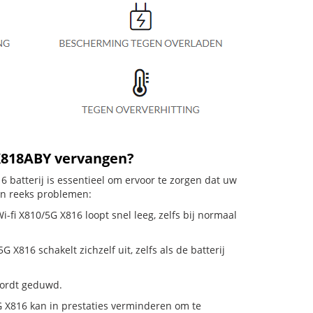
X818ABY vervangen?
 batterij is essentieel om ervoor te zorgen dat uw
en reeks problemen:
-fi X810/5G X816 loopt snel leeg, zelfs bij normaal
816 schakelt zichzelf uit, zelfs als de batterij
 wordt geduwd.
 X816 kan in prestaties verminderen om te