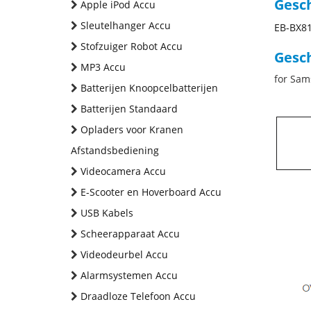
Gesc
Apple iPod Accu
Sleutelhanger Accu
EB-BX8
Stofzuiger Robot Accu
Gesch
MP3 Accu
for Sam
Batterijen Knoopcelbatterijen
Batterijen Standaard
Opladers voor Kranen
Afstandsbediening
Videocamera Accu
E-Scooter en Hoverboard Accu
USB Kabels
Scheerapparaat Accu
Videodeurbel Accu
Alarmsystemen Accu
Draadloze Telefoon Accu