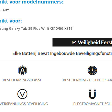
hikt voor modelnummers:
18ABY
ikt voor:
sung Galaxy Tab S9 Plus Wi-fi X810/5G X816