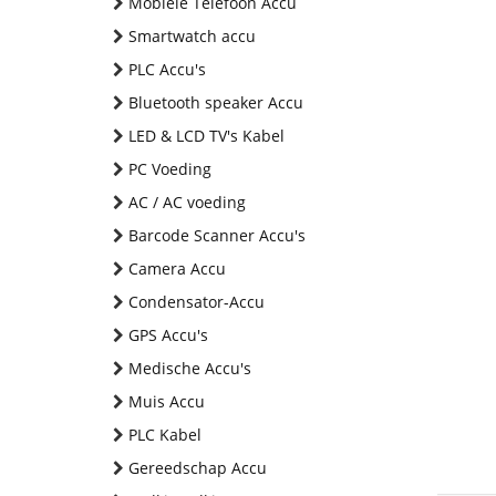
Mobiele Telefoon Accu
Smartwatch accu
PLC Accu's
Bluetooth speaker Accu
LED & LCD TV's Kabel
PC Voeding
AC / AC voeding
Barcode Scanner Accu's
Camera Accu
Condensator-Accu
GPS Accu's
Medische Accu's
Muis Accu
PLC Kabel
Gereedschap Accu