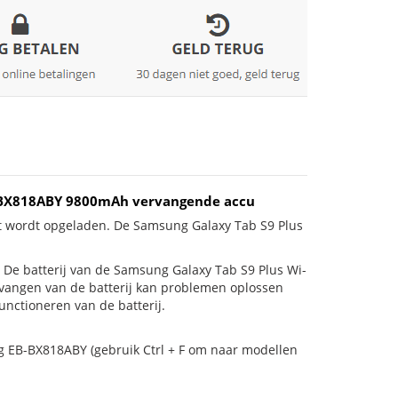
EB-BX818ABY 9800mAh vervangende accu
et wordt opgeladen. De Samsung Galaxy Tab S9 Plus
is! De batterij van de Samsung Galaxy Tab S9 Plus Wi-
ervangen van de batterij kan problemen oplossen
unctioneren van de batterij.
g EB-BX818ABY (gebruik Ctrl + F om naar modellen