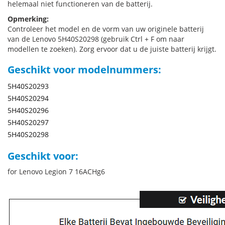
helemaal niet functioneren van de batterij.
Opmerking:
Controleer het model en de vorm van uw originele batterij
van de Lenovo 5H40S20298 (gebruik Ctrl + F om naar
modellen te zoeken). Zorg ervoor dat u de juiste batterij krijgt.
Geschikt voor modelnummers:
5H40S20293
5H40S20294
5H40S20296
5H40S20297
5H40S20298
Geschikt voor:
for Lenovo Legion 7 16ACHg6