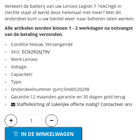
Verkeert de batterij van uw Lenovo Legion 7 16ACHg6 in
slechte staat of werkt deze helemaal niet meer? Met dit
onderdeel kunt u uw toestel weer naar behoren laten werken.
Alle artikelen worden binnen 1 - 2 werkdagen na ontvangst
van de betaling verzonden.
Conditie:Nieuw, Vervangende
SKU:
ECN2R26J79V
Merk:Lenovo
Voltage:
Capaciteit:
Type:
Onderdeelnummer (p/n):5H40S20298
Garantie:12 maanden garantie en 30 dagen geld terug
Staffelkorting of zakelijke offerte nodig? Contacteer ons
IN DE WINKELWAGEN