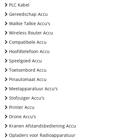
PLC Kabel
Gereedschap Accu
Walkie Talkie Accu's
Wireless Router Accu
Compatibele Accu
Hoofdtelefoon Accu
Speelgoed Accu
Toetsenbord Accu
Pinautomaat Accu
Meetapparatuur Accu's
Stofzuiger Accu's
Printer Accu
Drone Accu's
Kranen Afstandsbediening Accu
Opladers voor Radioapparatuur