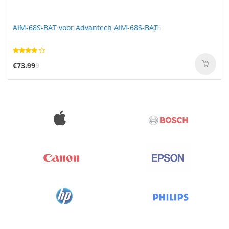
AIM-68S-BAT voor Advantech AIM-68S-BAT
€73.99