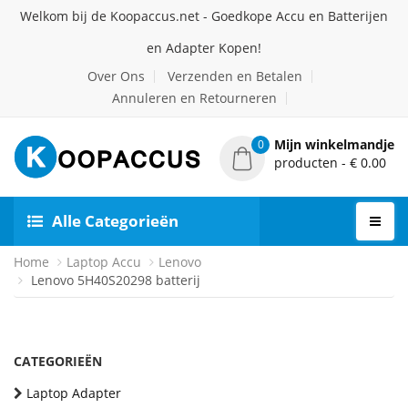
Welkom bij de Koopaccus.net - Goedkope Accu en Batterijen
en Adapter Kopen!
Over Ons
Verzenden en Betalen
Annuleren en Retourneren
Mijn winkelmandje
0
producten - € 0.00
Alle Categorieën
Home
Laptop Accu
Lenovo
Lenovo 5H40S20298 batterij
CATEGORIEËN
Laptop Adapter