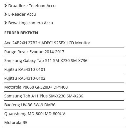
Draadloze Telefoon Accu
E-Reader Accu
Bewakingscamera Accu
EERDER BEKEKEN
Aoc 24B2XH 27B2H ADPC1925EX LCD Monitor
Range Rover Evoque 2014-2017
Samsung Galaxy Tab S11 SM-X730 SM-X736
Fujitsu RA54310-0101
Fujitsu RA54310-0102
Motorola P8668 GP328D+ DP4400
Samsung Tab A11 Plus SM-X230 SM-X236
Baofeng UV-36 SW-9 DM36
Quansheng MD-800i MD-800UV
Motorola R5