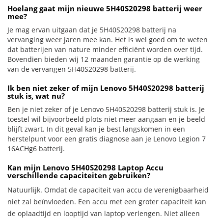
Hoelang gaat mijn nieuwe 5H40S20298 batterij weer
mee?
Je mag ervan uitgaan dat je 5H40S20298 batterij na
vervanging weer jaren mee kan. Het is wel goed om te weten
dat batterijen van nature minder efficiënt worden over tijd.
Bovendien bieden wij 12 maanden garantie op de werking
van de vervangen 5H40S20298 batterij.
Ik ben niet zeker of mijn Lenovo 5H40S20298 batterij
stuk is, wat nu?
Ben je niet zeker of je Lenovo 5H40S20298 batterij stuk is. Je
toestel wil bijvoorbeeld plots niet meer aangaan en je beeld
blijft zwart. In dit geval kan je best langskomen in een
herstelpunt voor een gratis diagnose aan je Lenovo Legion 7
16ACHg6 batterij.
Kan mijn Lenovo 5H40S20298 Laptop Accu
verschillende capaciteiten gebruiken?
Natuurlijk. Omdat de capaciteit van accu de verenigbaarheid
niet zal beïnvloeden. Een accu met een groter capaciteit kan
de oplaadtijd en looptijd van laptop verlengen. Niet alleen