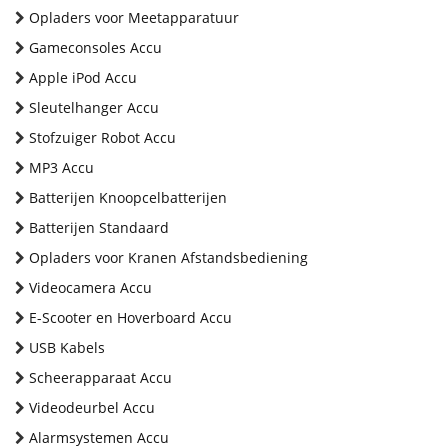
Opladers voor Meetapparatuur
Gameconsoles Accu
Apple iPod Accu
Sleutelhanger Accu
Stofzuiger Robot Accu
MP3 Accu
Batterijen Knoopcelbatterijen
Batterijen Standaard
Opladers voor Kranen Afstandsbediening
Videocamera Accu
E-Scooter en Hoverboard Accu
USB Kabels
Scheerapparaat Accu
Videodeurbel Accu
Alarmsystemen Accu