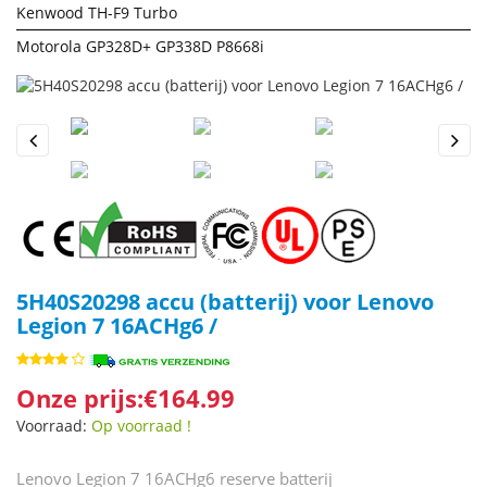
Kenwood TH-F9 Turbo
Motorola GP328D+ GP338D P8668i
Previous
Next
5H40S20298 accu (batterij) voor Lenovo
Legion 7 16ACHg6 /
Onze prijs:€164.99
Voorraad:
Op voorraad !
Lenovo Legion 7 16ACHg6 reserve batterij