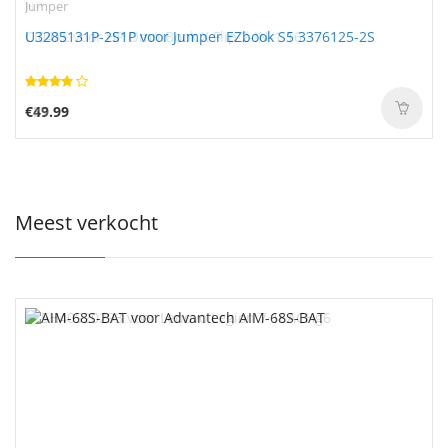
Jumper
U3285131P-2S1P voor Jumper EZbook S5 3376125-2S
€49.99
Meest verkocht