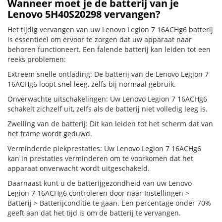
Wanneer moet je de batterij van je
Lenovo 5H40S20298 vervangen?
Het tijdig vervangen van uw Lenovo Legion 7 16ACHg6 batterij
is essentieel om ervoor te zorgen dat uw apparaat naar
behoren functioneert. Een falende batterij kan leiden tot een
reeks problemen:
Extreem snelle ontlading: De batterij van de Lenovo Legion 7
16ACHg6 loopt snel leeg, zelfs bij normaal gebruik.
Onverwachte uitschakelingen: Uw Lenovo Legion 7 16ACHg6
schakelt zichzelf uit, zelfs als de batterij niet volledig leeg is.
Zwelling van de batterij: Dit kan leiden tot het scherm dat van
het frame wordt geduwd.
Verminderde piekprestaties: Uw Lenovo Legion 7 16ACHg6
kan in prestaties verminderen om te voorkomen dat het
apparaat onverwacht wordt uitgeschakeld.
Daarnaast kunt u de batterijgezondheid van uw Lenovo
Legion 7 16ACHg6 controleren door naar Instellingen >
Batterij > Batterijconditie te gaan. Een percentage onder 70%
geeft aan dat het tijd is om de batterij te vervangen.