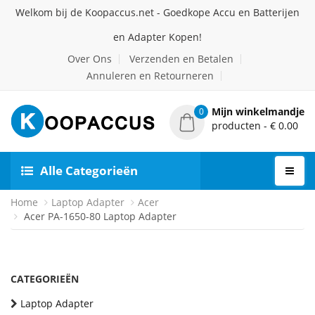
Welkom bij de Koopaccus.net - Goedkope Accu en Batterijen
en Adapter Kopen!
Over Ons
Verzenden en Betalen
Annuleren en Retourneren
Mijn winkelmandje
0
producten - € 0.00
Alle Categorieën
Home
Laptop Adapter
Acer
Acer PA-1650-80 Laptop Adapter
CATEGORIEËN
Laptop Adapter