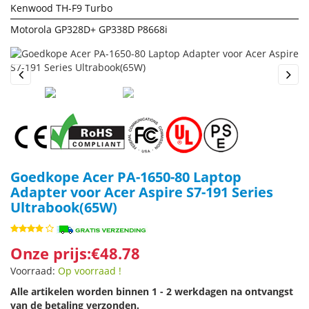
Kenwood TH-F9 Turbo
Motorola GP328D+ GP338D P8668i
Previous
Next
Goedkope Acer PA-1650-80 Laptop
Adapter voor Acer Aspire S7-191 Series
Ultrabook(65W)
Onze prijs:€48.78
Voorraad:
Op voorraad !
Alle artikelen worden binnen 1 - 2 werkdagen na ontvangst
van de betaling verzonden.