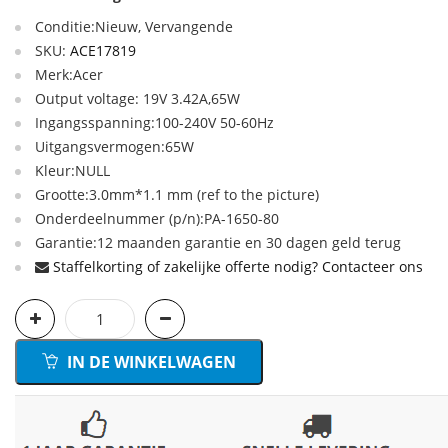
Conditie:Nieuw, Vervangende
SKU:
ACE17819
Merk:Acer
Output voltage: 19V 3.42A,65W
Ingangsspanning:100-240V 50-60Hz
Uitgangsvermogen:65W
Kleur:NULL
Grootte:3.0mm*1.1 mm (ref to the picture)
Onderdeelnummer (p/n):PA-1650-80
Garantie:12 maanden garantie en 30 dagen geld terug
Staffelkorting of zakelijke offerte nodig? Contacteer ons
IN DE WINKELWAGEN