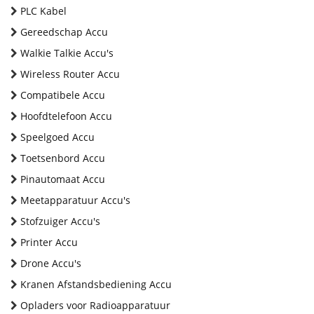
PLC Kabel
Gereedschap Accu
Walkie Talkie Accu's
Wireless Router Accu
Compatibele Accu
Hoofdtelefoon Accu
Speelgoed Accu
Toetsenbord Accu
Pinautomaat Accu
Meetapparatuur Accu's
Stofzuiger Accu's
Printer Accu
Drone Accu's
Kranen Afstandsbediening Accu
Opladers voor Radioapparatuur