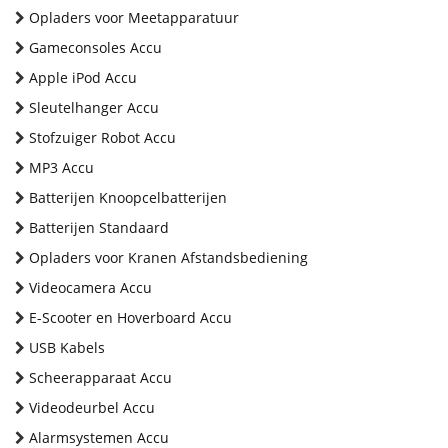
Opladers voor Meetapparatuur
Gameconsoles Accu
Apple iPod Accu
Sleutelhanger Accu
Stofzuiger Robot Accu
MP3 Accu
Batterijen Knoopcelbatterijen
Batterijen Standaard
Opladers voor Kranen Afstandsbediening
Videocamera Accu
E-Scooter en Hoverboard Accu
USB Kabels
Scheerapparaat Accu
Videodeurbel Accu
Alarmsystemen Accu