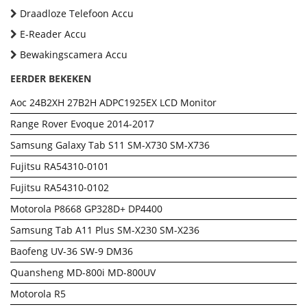
Draadloze Telefoon Accu
E-Reader Accu
Bewakingscamera Accu
EERDER BEKEKEN
Aoc 24B2XH 27B2H ADPC1925EX LCD Monitor
Range Rover Evoque 2014-2017
Samsung Galaxy Tab S11 SM-X730 SM-X736
Fujitsu RA54310-0101
Fujitsu RA54310-0102
Motorola P8668 GP328D+ DP4400
Samsung Tab A11 Plus SM-X230 SM-X236
Baofeng UV-36 SW-9 DM36
Quansheng MD-800i MD-800UV
Motorola R5