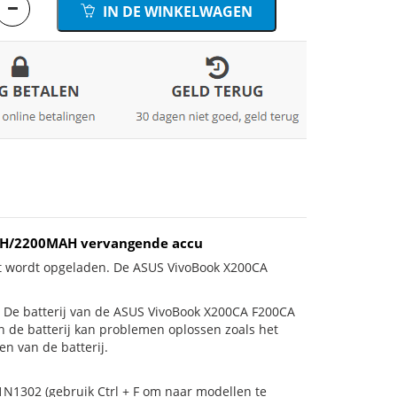
IN DE WINKELWAGEN
3WH/2200MAH vervangende accu
et wordt opgeladen. De ASUS VivoBook X200CA
 is! De batterij van de ASUS VivoBook X200CA F200CA
an de batterij kan problemen oplossen zoals het
n van de batterij.
1N1302 (gebruik Ctrl + F om naar modellen te