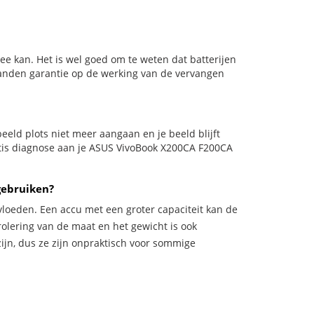
e kan. Het is wel goed om te weten dat batterijen
aanden garantie op de werking van de vervangen
rbeeld plots niet meer aangaan en je beeld blijft
ratis diagnose aan je ASUS VivoBook X200CA F200CA
gebruiken?
vloeden. Een accu met een groter capaciteit kan de
trolering van de maat en het gewicht is ook
zijn, dus ze zijn onpraktisch voor sommige