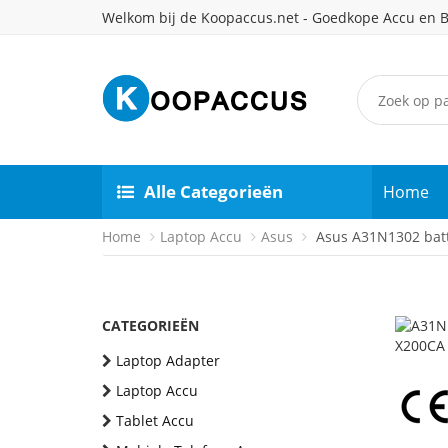
Welkom bij de Koopaccus.net - Goedkope Accu en B
Alle Categorieën
Home
Home
Laptop Accu
Asus
Asus A31N1302 batt
CATEGORIEËN
Laptop Adapter
Laptop Accu
Tablet Accu