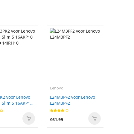
Lenovo
K2 voor Lenovo
L24M3PF2 voor Lenovo
 Slim 5 16AKP10
L24M3PF2
0 14IRH10
€61.99