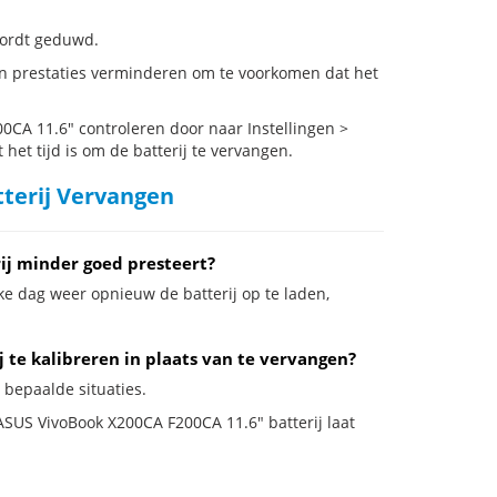
 wordt geduwd.
n prestaties verminderen om te voorkomen dat het
CA 11.6" controleren door naar Instellingen >
het tijd is om de batterij te vervangen.
terij Vervangen
ij minder goed presteert?
ke dag weer opnieuw de batterij op te laden,
 te kalibreren in plaats van te vervangen?
 bepaalde situaties.
 ASUS VivoBook X200CA F200CA 11.6" batterij laat