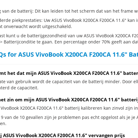
g van de batterij: Dit kan leiden tot het scherm dat van het frame
erde piekprestaties: Uw ASUS VivoBook X200CA F200CA 11.6" kan i
t onverwacht wordt uitgeschakeld.
st kunt u de batterijgezondheid van uw ASUS VivoBook X200CA F200
 > Batterijconditie te gaan. Een percentage onder 70% geeft aan dat 
s for ASUS VivoBook X200CA F200CA 11.6" Bat
mt het dat mijn ASUS VivoBook X200CA F200CA 11.6" batter
te van gebruik wordt de capaciteit van de batterij minder. Door el
terd de capaciteit.
het zin om mijn ASUS VivoBook X200CA F200CA 11.6" batterij
VivoBook X200CA F200CA 11.6" batterij kalibreren kan zinvol zijn in
 9 van de 10 gevallen zijn je problemen pas echt opgelost als je je
en.
ij ASUS VivoBook X200CA F200CA 11.6" vervangen prijs