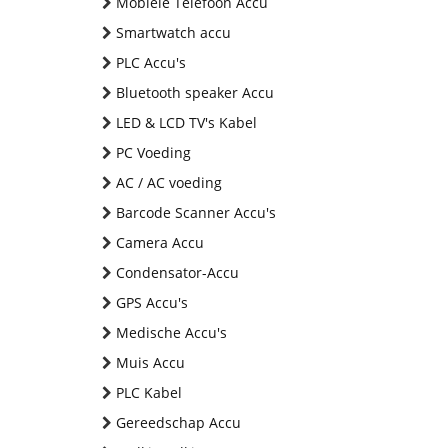
Mobiele Telefoon Accu
Smartwatch accu
PLC Accu's
Bluetooth speaker Accu
LED & LCD TV's Kabel
PC Voeding
AC / AC voeding
Barcode Scanner Accu's
Camera Accu
Condensator-Accu
GPS Accu's
Medische Accu's
Muis Accu
PLC Kabel
Gereedschap Accu