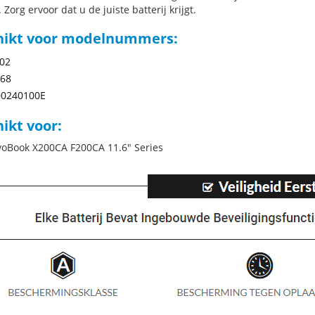
 Zorg ervoor dat u de juiste batterij krijgt.
hikt voor modelnummers:
02
868
00240100E
ikt voor:
voBook X200CA F200CA 11.6" Series