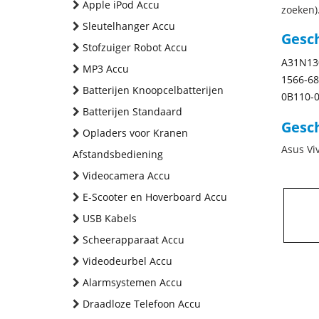
Apple iPod Accu
zoeken).
Sleutelhanger Accu
Gesc
Stofzuiger Robot Accu
A31N13
MP3 Accu
1566-6
Batterijen Knoopcelbatterijen
0B110-
Batterijen Standaard
Gesch
Opladers voor Kranen
Asus Vi
Afstandsbediening
Videocamera Accu
E-Scooter en Hoverboard Accu
USB Kabels
Scheerapparaat Accu
Videodeurbel Accu
Alarmsystemen Accu
Draadloze Telefoon Accu