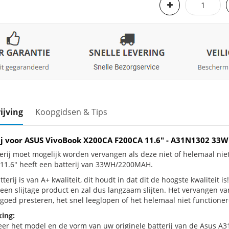
ijving
Koopgidsen & Tips
ij voor ASUS VivoBook X200CA F200CA 11.6" - A31N1302 3
erij moet mogelijk worden vervangen als deze niet of helemaal ni
11.6" heeft een batterij van 33WH/2200MAH.
terij is van A+ kwaliteit, dit houdt in dat dit de hoogste kwaliteit
s een slijtage product en zal dus langzaam slijten. Het vervangen v
goed presteren, het snel leeglopen of het helemaal niet functionere
ing:
eer het model en de vorm van uw originele batterij van de Asus A3