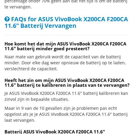
percentage onder 70% geeft aan dat het tijd is om de batterij
te vervangen.
FAQs for ASUS VivoBook X200CA F200CA
11.6" Batterij Vervangen
Hoe komt het dat mijn ASUS VivoBook X200CA F200CA
11.6" batterij minder goed presteert?
Naar mate van gebruik wordt de capaciteit van de batterij
minder. Door elke dag weer opnieuw de batterij op te laden,
verslechterd de capaciteit.
Heeft het zin om mijn ASUS VivoBook X200CA F200CA
11.6" batterij te kalibreren in plaats van te vervangen?
Je ASUS VivoBook X200CA F200CA 11.6" batterij kalibreren kan
zinvol zijn in bepaalde situaties.
Maar in 9 van de 10 gevallen zijn je problemen pas echt
opgelost als je je ASUS VivoBook X200CA F200CA 11.6" batterij
laat vervangen.
Batterij ASUS VivoBook X200CA F200CA 11.6"