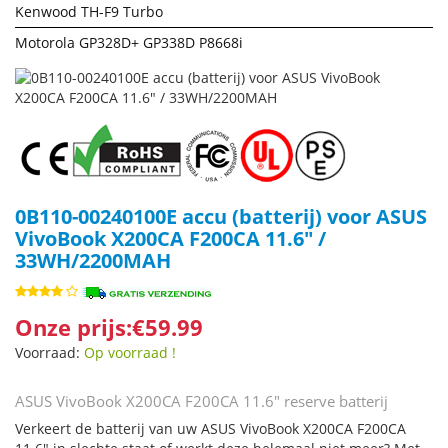
Kenwood TH-F9 Turbo
Motorola GP328D+ GP338D P8668i
0B110-00240100E accu (batterij) voor ASUS
VivoBook X200CA F200CA 11.6" /
33WH/2200MAH
Onze prijs:€59.99
Voorraad:
Op voorraad !
ASUS VivoBook X200CA F200CA 11.6" reserve batterij
Verkeert de batterij van uw ASUS VivoBook X200CA F200CA