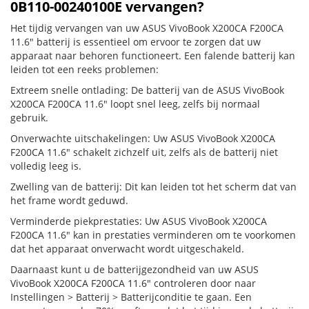
0B110-00240100E vervangen?
Het tijdig vervangen van uw ASUS VivoBook X200CA F200CA
11.6" batterij is essentieel om ervoor te zorgen dat uw
apparaat naar behoren functioneert. Een falende batterij kan
leiden tot een reeks problemen:
Extreem snelle ontlading: De batterij van de ASUS VivoBook
X200CA F200CA 11.6" loopt snel leeg, zelfs bij normaal
gebruik.
Onverwachte uitschakelingen: Uw ASUS VivoBook X200CA
F200CA 11.6" schakelt zichzelf uit, zelfs als de batterij niet
volledig leeg is.
Zwelling van de batterij: Dit kan leiden tot het scherm dat van
het frame wordt geduwd.
Verminderde piekprestaties: Uw ASUS VivoBook X200CA
F200CA 11.6" kan in prestaties verminderen om te voorkomen
dat het apparaat onverwacht wordt uitgeschakeld.
Daarnaast kunt u de batterijgezondheid van uw ASUS
VivoBook X200CA F200CA 11.6" controleren door naar
Instellingen > Batterij > Batterijconditie te gaan. Een