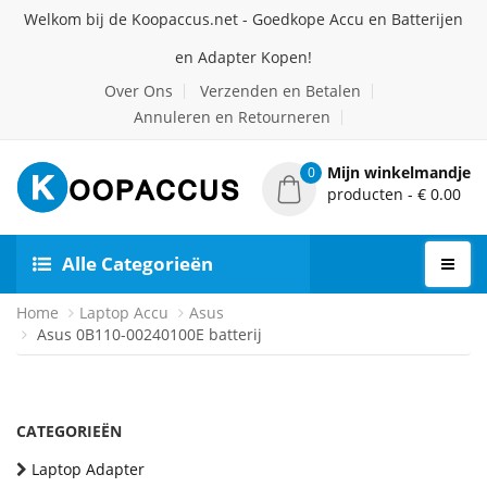
Welkom bij de Koopaccus.net - Goedkope Accu en Batterijen
en Adapter Kopen!
Over Ons
Verzenden en Betalen
Annuleren en Retourneren
Mijn winkelmandje
0
producten - € 0.00
Alle Categorieën
Home
Laptop Accu
Asus
Asus 0B110-00240100E batterij
CATEGORIEËN
Laptop Adapter