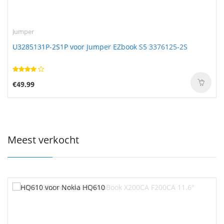
Jumper
U3285131P-2S1P voor Jumper EZbook S5 3376125-2S
€49.99
Meest verkocht