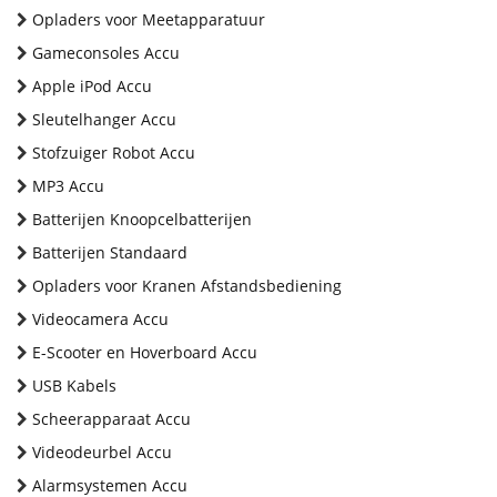
Opladers voor Meetapparatuur
Gameconsoles Accu
Apple iPod Accu
Sleutelhanger Accu
Stofzuiger Robot Accu
MP3 Accu
Batterijen Knoopcelbatterijen
Batterijen Standaard
Opladers voor Kranen Afstandsbediening
Videocamera Accu
E-Scooter en Hoverboard Accu
USB Kabels
Scheerapparaat Accu
Videodeurbel Accu
Alarmsystemen Accu