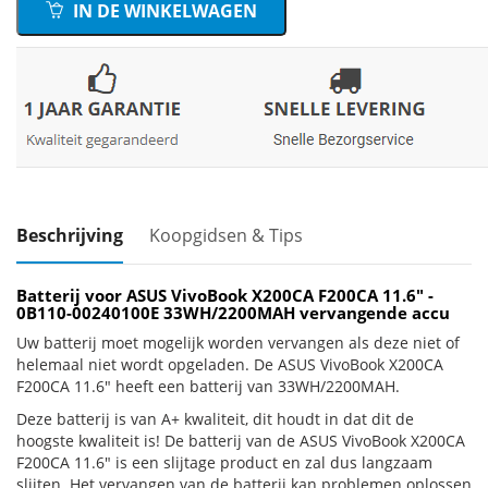
IN DE WINKELWAGEN
Beschrijving
Koopgidsen & Tips
Batterij voor ASUS VivoBook X200CA F200CA 11.6" -
0B110-00240100E 33WH/2200MAH vervangende accu
Uw batterij moet mogelijk worden vervangen als deze niet of
helemaal niet wordt opgeladen. De ASUS VivoBook X200CA
F200CA 11.6" heeft een batterij van 33WH/2200MAH.
Deze batterij is van A+ kwaliteit, dit houdt in dat dit de
hoogste kwaliteit is! De batterij van de ASUS VivoBook X200CA
F200CA 11.6" is een slijtage product en zal dus langzaam
slijten. Het vervangen van de batterij kan problemen oplossen