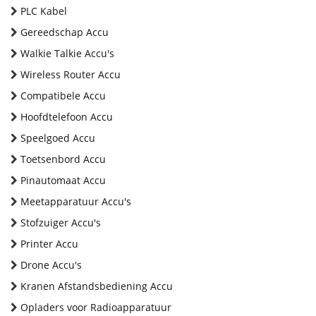
PLC Kabel
Gereedschap Accu
Walkie Talkie Accu's
Wireless Router Accu
Compatibele Accu
Hoofdtelefoon Accu
Speelgoed Accu
Toetsenbord Accu
Pinautomaat Accu
Meetapparatuur Accu's
Stofzuiger Accu's
Printer Accu
Drone Accu's
Kranen Afstandsbediening Accu
Opladers voor Radioapparatuur