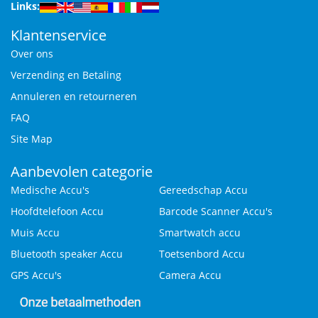
Links:
Klantenservice
Over ons
Verzending en Betaling
Annuleren en retourneren
FAQ
Site Map
Aanbevolen categorie
Medische Accu's
Gereedschap Accu
Hoofdtelefoon Accu
Barcode Scanner Accu's
Muis Accu
Smartwatch accu
Bluetooth speaker Accu
Toetsenbord Accu
GPS Accu's
Camera Accu