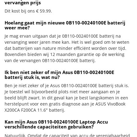
vervangen prijs
Dit kost bij ons € 59.99.
Hoelang gaat mijn nieuwe 0B110-00240100E batterij
weer mee?
Je mag ervan uitgaan dat je 0B110-00240100E batterij na
vervanging weer jaren mee kan. Het is wel goed om te weten
dat batterijen van nature minder efficiënt worden over tijd.
Bovendien bieden wij 12 maanden garantie op de werking
van de vervangen 0B110-00240100E batterij.
Ik ben niet zeker of mijn Asus 0B110-00240100E
batterij stuk is, wat nu?
Ben je niet zeker of je Asus 0B110-00240100E batterij stuk is.
Je toestel wil bijvoorbeeld plots niet meer aangaan en je
beeld blijft zwart. In dit geval kan je best langskomen in een
herstelpunt voor een gratis diagnose aan je ASUS VivoBook
X200CA F200CA 11.6" batterij.
Kan mijn Asus 0B110-00240100E Laptop Accu
verschillende capaciteiten gebruiken?
Natuurlijk. Omdat de capaciteit van accu de verenigbaarheid