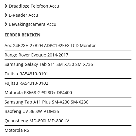
Draadloze Telefoon Accu
E-Reader Accu
Bewakingscamera Accu
EERDER BEKEKEN
Aoc 24B2XH 27B2H ADPC1925EX LCD Monitor
Range Rover Evoque 2014-2017
Samsung Galaxy Tab S11 SM-X730 SM-X736
Fujitsu RA54310-0101
Fujitsu RA54310-0102
Motorola P8668 GP328D+ DP4400
Samsung Tab A11 Plus SM-X230 SM-X236
Baofeng UV-36 SW-9 DM36
Quansheng MD-800i MD-800UV
Motorola R5