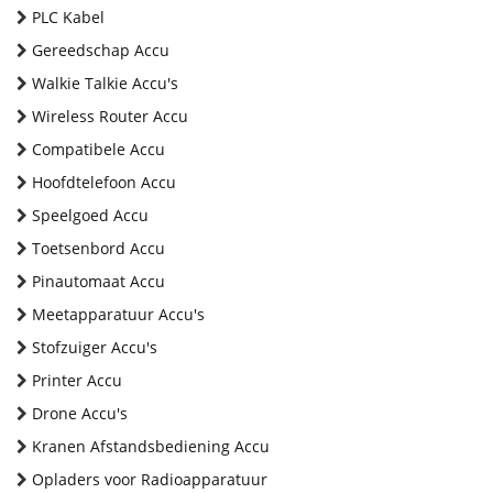
PLC Kabel
Gereedschap Accu
Walkie Talkie Accu's
Wireless Router Accu
Compatibele Accu
Hoofdtelefoon Accu
Speelgoed Accu
Toetsenbord Accu
Pinautomaat Accu
Meetapparatuur Accu's
Stofzuiger Accu's
Printer Accu
Drone Accu's
Kranen Afstandsbediening Accu
Opladers voor Radioapparatuur