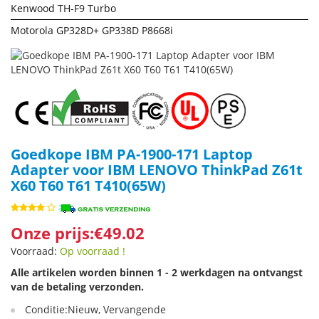
Kenwood TH-F9 Turbo
Motorola GP328D+ GP338D P8668i
Goedkope IBM PA-1900-171 Laptop
Adapter voor IBM LENOVO ThinkPad Z61t
X60 T60 T61 T410(65W)
Onze prijs:€49.02
Voorraad:
Op voorraad !
Alle artikelen worden binnen 1 - 2 werkdagen na ontvangst
van de betaling verzonden.
Conditie:Nieuw, Vervangende