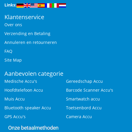
Links:
Klantenservice
Over ons
Verzending en Betaling
Annuleren en retourneren
FAQ
Site Map
Aanbevolen categorie
Medische Accu's
Gereedschap Accu
Hoofdtelefoon Accu
Barcode Scanner Accu's
Muis Accu
Smartwatch accu
Bluetooth speaker Accu
Toetsenbord Accu
GPS Accu's
Camera Accu