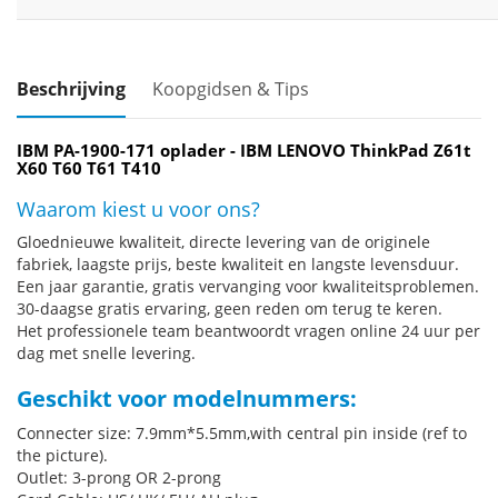
Beschrijving
Koopgidsen & Tips
IBM PA-1900-171 oplader - IBM LENOVO ThinkPad Z61t
X60 T60 T61 T410
Waarom kiest u voor ons?
Gloednieuwe kwaliteit, directe levering van de originele
fabriek, laagste prijs, beste kwaliteit en langste levensduur.
Een jaar garantie, gratis vervanging voor kwaliteitsproblemen.
30-daagse gratis ervaring, geen reden om terug te keren.
Het professionele team beantwoordt vragen online 24 uur per
dag met snelle levering.
Geschikt voor modelnummers:
Connecter size: 7.9mm*5.5mm,with central pin inside (ref to
the picture).
Outlet: 3-prong OR 2-prong