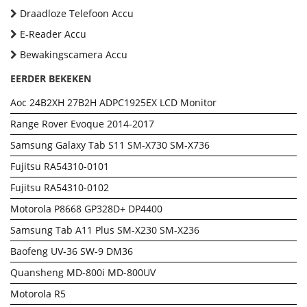
Draadloze Telefoon Accu
E-Reader Accu
Bewakingscamera Accu
EERDER BEKEKEN
Aoc 24B2XH 27B2H ADPC1925EX LCD Monitor
Range Rover Evoque 2014-2017
Samsung Galaxy Tab S11 SM-X730 SM-X736
Fujitsu RA54310-0101
Fujitsu RA54310-0102
Motorola P8668 GP328D+ DP4400
Samsung Tab A11 Plus SM-X230 SM-X236
Baofeng UV-36 SW-9 DM36
Quansheng MD-800i MD-800UV
Motorola R5