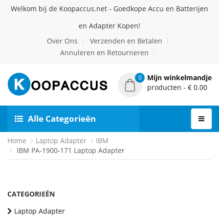
Welkom bij de Koopaccus.net - Goedkope Accu en Batterijen
en Adapter Kopen!
Over Ons
Verzenden en Betalen
Annuleren en Retourneren
Mijn winkelmandje
0
producten - € 0.00
Alle Categorieën
Home
Laptop Adapter
IBM
IBM PA-1900-171 Laptop Adapter
CATEGORIEËN
Laptop Adapter