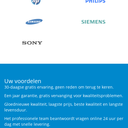
Uw voordelen
30-daagse gratis ervaring, geen reden om terug te keren.
Een jaar garantie, gratis vervanging voor kwaliteitsproblemen.
Gloednieuwe kwaliteit, laagste prijs, beste kwaliteit en langste
levensduur.
Het professionele team beantwoordt vragen online 24 uur per
dag met snelle levering.