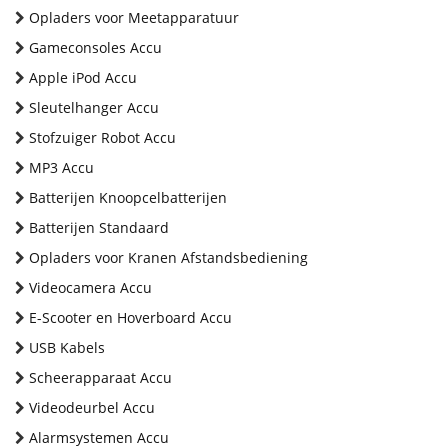
Opladers voor Meetapparatuur
Gameconsoles Accu
Apple iPod Accu
Sleutelhanger Accu
Stofzuiger Robot Accu
MP3 Accu
Batterijen Knoopcelbatterijen
Batterijen Standaard
Opladers voor Kranen Afstandsbediening
Videocamera Accu
E-Scooter en Hoverboard Accu
USB Kabels
Scheerapparaat Accu
Videodeurbel Accu
Alarmsystemen Accu