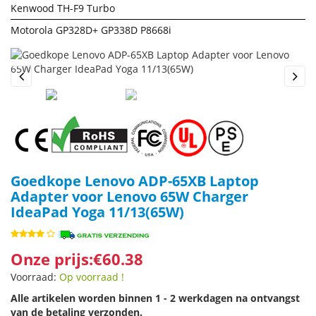
Kenwood TH-F9 Turbo
Motorola GP328D+ GP338D P8668i
Previous
Next
Goedkope Lenovo ADP-65XB Laptop
Adapter voor Lenovo 65W Charger
IdeaPad Yoga 11/13(65W)
Onze prijs:€60.38
Voorraad:
Op voorraad !
Alle artikelen worden binnen 1 - 2 werkdagen na ontvangst
van de betaling verzonden.