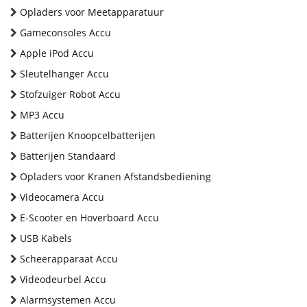
Opladers voor Meetapparatuur
Gameconsoles Accu
Apple iPod Accu
Sleutelhanger Accu
Stofzuiger Robot Accu
MP3 Accu
Batterijen Knoopcelbatterijen
Batterijen Standaard
Opladers voor Kranen Afstandsbediening
Videocamera Accu
E-Scooter en Hoverboard Accu
USB Kabels
Scheerapparaat Accu
Videodeurbel Accu
Alarmsystemen Accu