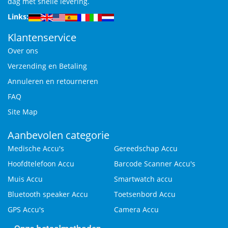
dag met snelle levering.
Links:
Klantenservice
Over ons
Verzending en Betaling
Annuleren en retourneren
FAQ
Site Map
Aanbevolen categorie
Medische Accu's
Gereedschap Accu
Hoofdtelefoon Accu
Barcode Scanner Accu's
Muis Accu
Smartwatch accu
Bluetooth speaker Accu
Toetsenbord Accu
GPS Accu's
Camera Accu