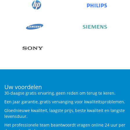
Uw voordelen
30-daagse gratis ervaring, geen reden om terug te keren.
Een jaar garantie, gratis vervanging voor kwaliteitsproblemen.
Gloednieuwe kwaliteit, laagste prijs, beste kwaliteit en langste
levensduur.
Het professionele team beantwoordt vragen online 24 uur per