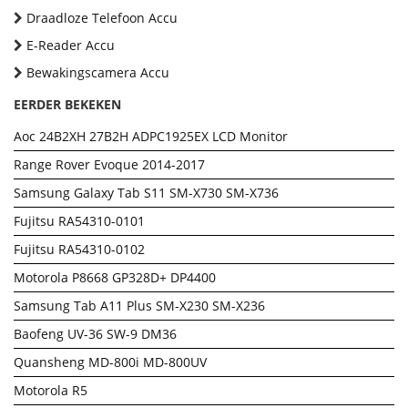
Draadloze Telefoon Accu
E-Reader Accu
Bewakingscamera Accu
EERDER BEKEKEN
Aoc 24B2XH 27B2H ADPC1925EX LCD Monitor
Range Rover Evoque 2014-2017
Samsung Galaxy Tab S11 SM-X730 SM-X736
Fujitsu RA54310-0101
Fujitsu RA54310-0102
Motorola P8668 GP328D+ DP4400
Samsung Tab A11 Plus SM-X230 SM-X236
Baofeng UV-36 SW-9 DM36
Quansheng MD-800i MD-800UV
Motorola R5