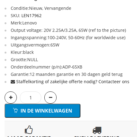
Conditie:Nieuw, Vervangende
SKU:
LEN17962
Merk:Lenovo
Output voltage: 20V 2.25A/3.25A, 65W (ref to the picture)
Ingangsspanning:100-240V, 50-60Hz (for worldwide use)
Uitgangsvermogen:65W
Kleur:black
Grootte:NULL
Onderdeelnummer (p/n):ADP-65XB
Garantie:12 maanden garantie en 30 dagen geld terug
Staffelkorting of zakelijke offerte nodig? Contacteer ons
IN DE WINKELWAGEN