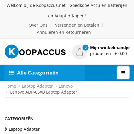
Welkom bij de Koopaccus.net - Goedkope Accu en Batterijen
en Adapter Kopen!
Over Ons
Verzenden en Betalen
Annuleren en Retourneren
Mijn winkelmandje
0
producten - € 0.00
Alle Categorieën
Home
Laptop Adapter
Lenovo
Lenovo ADP-65XB Laptop Adapter
CATEGORIEËN
Laptop Adapter