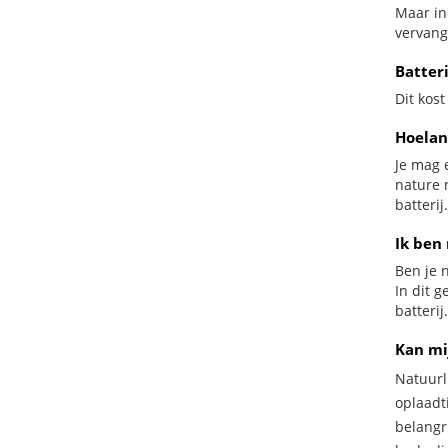
Maar in
vervang
Batter
Dit kost
Hoelan
Je mag 
nature 
batterij.
Ik ben 
Ben je n
In dit 
batterij.
Kan mi
Natuurl
oplaadti
belangr