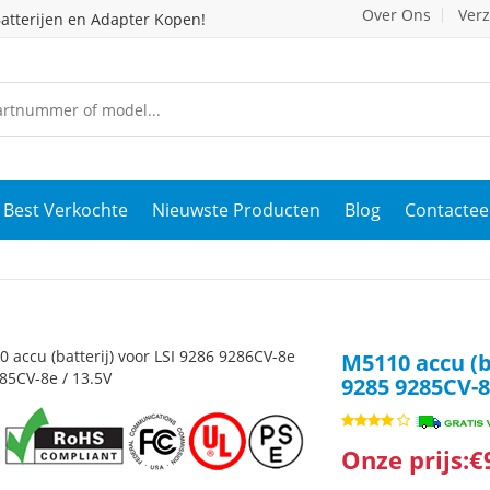
Over Ons
Ver
atterijen en Adapter Kopen!
Best Verkochte
Nieuwste Producten
Blog
Contactee
M5110 accu (b
9285 9285CV-8
Onze prijs:€