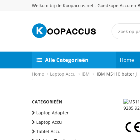
Welkom bij de Koopaccus.net - Goedkope Accu en B
Alle Categorieën
Home
Home
Laptop Accu
IBM
IBM M5110 batterij
CATEGORIEËN
Laptop Adapter
Laptop Accu
Tablet Accu