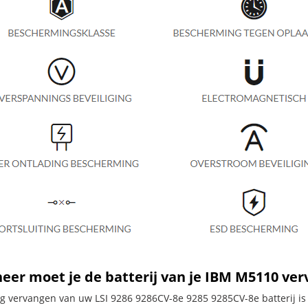
er moet je de batterij van je IBM M5110 ve
dig vervangen van uw LSI 9286 9286CV-8e 9285 9285CV-8e batterij is