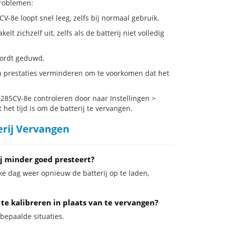
problemen:
V-8e loopt snel leeg, zelfs bij normaal gebruik.
zichzelf uit, zelfs als de batterij niet volledig
 wordt geduwd.
n prestaties verminderen om te voorkomen dat het
285CV-8e controleren door naar Instellingen >
het tijd is om de batterij te vervangen.
erij Vervangen
j minder goed presteert?
ke dag weer opnieuw de batterij op te laden,
te kalibreren in plaats van te vervangen?
 bepaalde situaties.