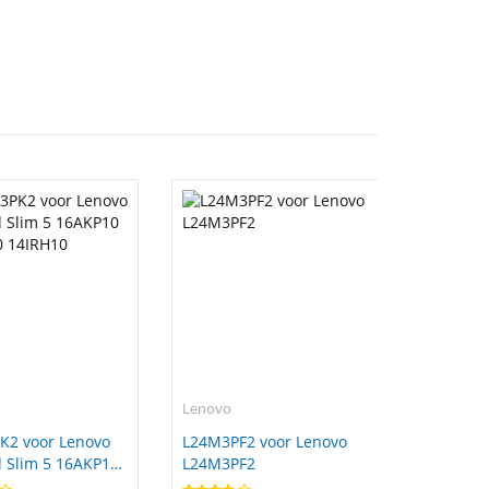
Lenovo
K2 voor Lenovo
L24M3PF2 voor Lenovo
 Slim 5 16AKP10
L24M3PF2
0 14IRH10