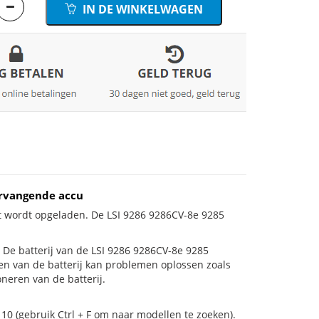
IN DE WINKELWAGEN
ervangende accu
et wordt opgeladen. De LSI 9286 9286CV-8e 9285
is! De batterij van de LSI 9286 9286CV-8e 9285
gen van de batterij kan problemen oplossen zoals
neren van de batterij.
10 (gebruik Ctrl + F om naar modellen te zoeken).