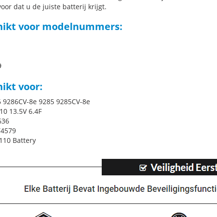
oor dat u de juiste batterij krijgt.
hikt voor modelnummers:
9
ikt voor:
6 9286CV-8e 9285 9285CV-8e
10 13.5V 6.4F
636
Y4579
10 Battery