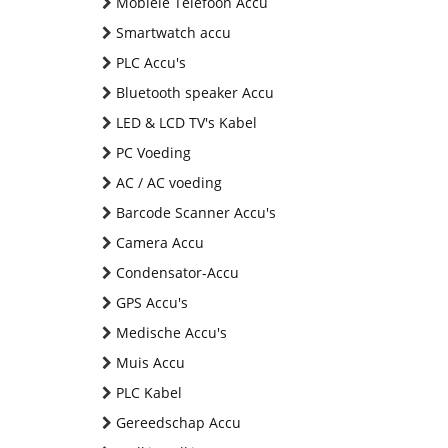
Mobiele Telefoon Accu
Smartwatch accu
PLC Accu's
Bluetooth speaker Accu
LED & LCD TV's Kabel
PC Voeding
AC / AC voeding
Barcode Scanner Accu's
Camera Accu
Condensator-Accu
GPS Accu's
Medische Accu's
Muis Accu
PLC Kabel
Gereedschap Accu