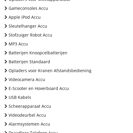
Gameconsoles Accu
Apple iPod Accu
Sleutelhanger Accu
Stofzuiger Robot Accu
MP3 Accu
Batterijen Knoopcelbatterijen
Batterijen Standaard
Opladers voor Kranen Afstandsbediening
Videocamera Accu
E-Scooter en Hoverboard Accu
USB Kabels
Scheerapparaat Accu
Videodeurbel Accu
Alarmsystemen Accu
Draadloze Telefoon Accu