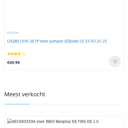
Jumper
U3285131P-2S1P voor Jumper EZbook S5 3376125-2S
€49.99
Meest verkocht