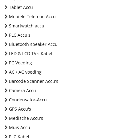
Tablet Accu
Mobiele Telefoon Accu
Smartwatch accu
PLC Accu's
Bluetooth speaker Accu
LED & LCD TV's Kabel
PC Voeding
AC / AC voeding
Barcode Scanner Accu's
Camera Accu
Condensator-Accu
GPS Accu's
Medische Accu's
Muis Accu
PLC Kabel