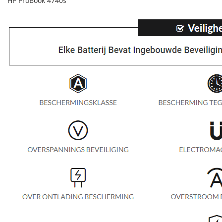
HP ProBook 4740s