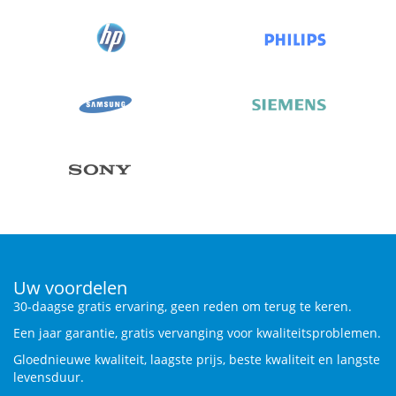
Uw voordelen
30-daagse gratis ervaring, geen reden om terug te keren.
Een jaar garantie, gratis vervanging voor kwaliteitsproblemen.
Gloednieuwe kwaliteit, laagste prijs, beste kwaliteit en langste
levensduur.