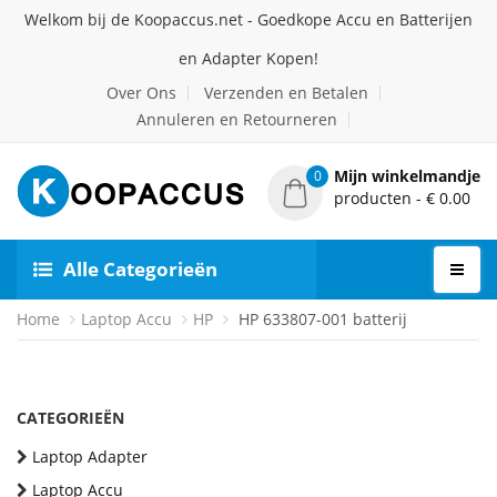
Welkom bij de Koopaccus.net - Goedkope Accu en Batterijen
en Adapter Kopen!
Over Ons
Verzenden en Betalen
Annuleren en Retourneren
Mijn winkelmandje
0
producten - € 0.00
Alle Categorieën
Home
Laptop Accu
HP
HP 633807-001 batterij
CATEGORIEËN
Laptop Adapter
Laptop Accu