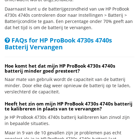
Daarnaast kunt u de batterijgezondheid van uw HP ProBook
4730s 4740s controleren door naar Instellingen > Batterij >
Batterijconditie te gaan. Een percentage onder 70% geeft aan
dat het tijd is om de batterij te vervangen.
FAQs for HP ProBook 4730s 4740s
Batterij Vervangen
Hoe komt het dat mijn HP ProBook 4730s 4740s
batterij minder goed presteert?
Naar mate van gebruik wordt de capaciteit van de batterij
minder. Door elke dag weer opnieuw de batterij op te laden,
verslechterd de capaciteit.
Heeft het zin om mijn HP ProBook 4730s 4740s batterij
te kalibreren in plaats van te vervangen?
Je HP ProBook 4730s 4740s batterij kalibreren kan zinvol zijn
in bepaalde situaties.
Maar in 9 van de 10 gevallen zijn je problemen pas echt
opgelost als je je HP ProBook 4730s 4740s batterij laat