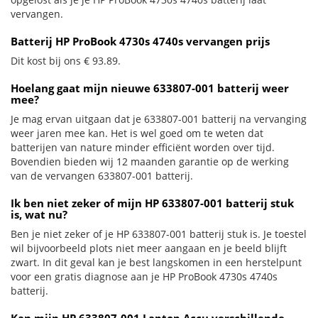
vervangen.
Batterij HP ProBook 4730s 4740s vervangen prijs
Dit kost bij ons € 93.89.
Hoelang gaat mijn nieuwe 633807-001 batterij weer
mee?
Je mag ervan uitgaan dat je 633807-001 batterij na vervanging
weer jaren mee kan. Het is wel goed om te weten dat
batterijen van nature minder efficiënt worden over tijd.
Bovendien bieden wij 12 maanden garantie op de werking
van de vervangen 633807-001 batterij.
Ik ben niet zeker of mijn HP 633807-001 batterij stuk
is, wat nu?
Ben je niet zeker of je HP 633807-001 batterij stuk is. Je toestel
wil bijvoorbeeld plots niet meer aangaan en je beeld blijft
zwart. In dit geval kan je best langskomen in een herstelpunt
voor een gratis diagnose aan je HP ProBook 4730s 4740s
batterij.