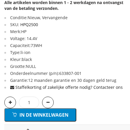
Alle artikelen worden binnen 1 - 2 werkdagen na ontvangst
van de betaling verzonden.
Conditie:Nieuw, Vervangende
SKU:
HPQ2500
Merk:HP
Voltage: 14.4V
Capaciteit:73WH
Type:li-ion
Kleur:black
Grootte:NULL
Onderdeelnummer (p/n):633807-001
Garantie:12 maanden garantie en 30 dagen geld terug
Staffelkorting of zakelijke offerte nodig? Contacteer ons
IN DE WINKELWAGEN