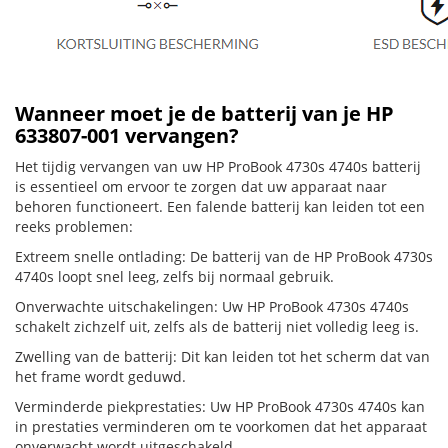
Wanneer moet je de batterij van je HP
633807-001 vervangen?
Het tijdig vervangen van uw HP ProBook 4730s 4740s batterij
is essentieel om ervoor te zorgen dat uw apparaat naar
behoren functioneert. Een falende batterij kan leiden tot een
reeks problemen:
Extreem snelle ontlading: De batterij van de HP ProBook 4730s
4740s loopt snel leeg, zelfs bij normaal gebruik.
Onverwachte uitschakelingen: Uw HP ProBook 4730s 4740s
schakelt zichzelf uit, zelfs als de batterij niet volledig leeg is.
Zwelling van de batterij: Dit kan leiden tot het scherm dat van
het frame wordt geduwd.
Verminderde piekprestaties: Uw HP ProBook 4730s 4740s kan
in prestaties verminderen om te voorkomen dat het apparaat
onverwacht wordt uitgeschakeld.