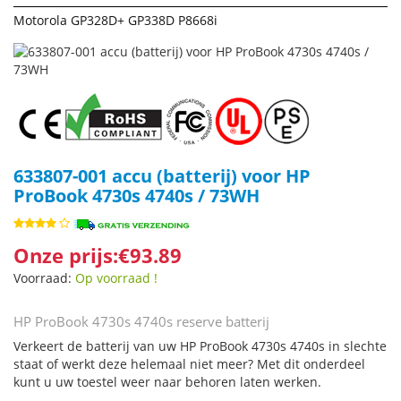
Motorola GP328D+ GP338D P8668i
633807-001 accu (batterij) voor HP
ProBook 4730s 4740s / 73WH
Onze prijs:€93.89
Voorraad:
Op voorraad !
HP ProBook 4730s 4740s reserve batterij
Verkeert de batterij van uw HP ProBook 4730s 4740s in slechte
staat of werkt deze helemaal niet meer? Met dit onderdeel
kunt u uw toestel weer naar behoren laten werken.