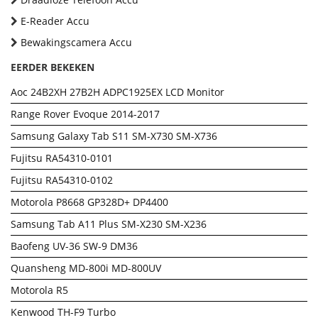
E-Reader Accu
Bewakingscamera Accu
EERDER BEKEKEN
Aoc 24B2XH 27B2H ADPC1925EX LCD Monitor
Range Rover Evoque 2014-2017
Samsung Galaxy Tab S11 SM-X730 SM-X736
Fujitsu RA54310-0101
Fujitsu RA54310-0102
Motorola P8668 GP328D+ DP4400
Samsung Tab A11 Plus SM-X230 SM-X236
Baofeng UV-36 SW-9 DM36
Quansheng MD-800i MD-800UV
Motorola R5
Kenwood TH-F9 Turbo