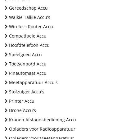
Gereedschap Accu
Walkie Talkie Accu's
Wireless Router Accu
Compatibele Accu
Hoofdtelefoon Accu
Speelgoed Accu
Toetsenbord Accu
Pinautomaat Accu
Meetapparatuur Accu's
Stofzuiger Accu's
Printer Accu
Drone Accu's
Kranen Afstandsbediening Accu
Opladers voor Radioapparatuur
Opladers voor Meetapparatuur