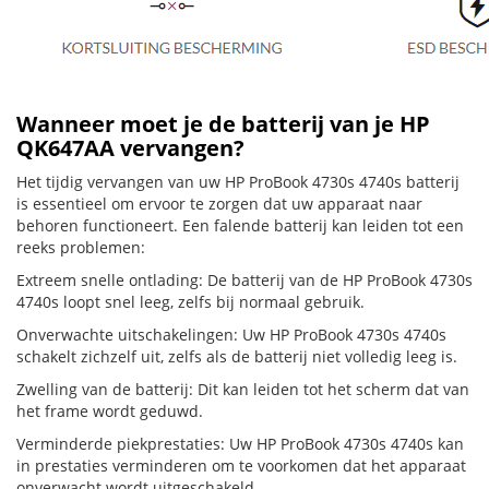
Wanneer moet je de batterij van je HP
QK647AA vervangen?
Het tijdig vervangen van uw HP ProBook 4730s 4740s batterij
is essentieel om ervoor te zorgen dat uw apparaat naar
behoren functioneert. Een falende batterij kan leiden tot een
reeks problemen:
Extreem snelle ontlading: De batterij van de HP ProBook 4730s
4740s loopt snel leeg, zelfs bij normaal gebruik.
Onverwachte uitschakelingen: Uw HP ProBook 4730s 4740s
schakelt zichzelf uit, zelfs als de batterij niet volledig leeg is.
Zwelling van de batterij: Dit kan leiden tot het scherm dat van
het frame wordt geduwd.
Verminderde piekprestaties: Uw HP ProBook 4730s 4740s kan
in prestaties verminderen om te voorkomen dat het apparaat
onverwacht wordt uitgeschakeld.