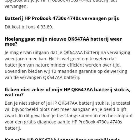
vervangen.
Batterij HP ProBook 4730s 4740s vervangen prijs
Dit kost bij ons € 93.89.
Hoelang gaat mijn nieuwe QK647AA batterij weer
mee?
Je mag ervan uitgaan dat je QK647AA batterij na vervanging
weer jaren mee kan. Het is wel goed om te weten dat
batterijen van nature minder efficiënt worden over tijd.
Bovendien bieden wij 12 maanden garantie op de werking
van de vervangen QK647AA batterij.
Ik ben niet zeker of mijn HP QK647AA batterij stuk is,
wat nu?
Ben je niet zeker of je HP QK647AA batterij stuk is. Je toestel
wil bijvoorbeeld plots niet meer aangaan en je beeld blijft
zwart. In dit geval kan je best langskomen in een herstelpunt
voor een gratis diagnose aan je HP ProBook 4730s 4740s
batterij.