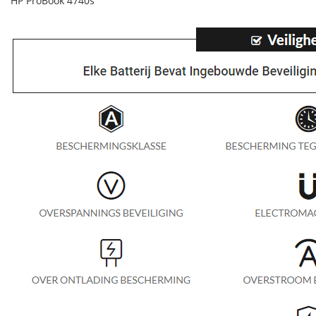
HP ProBook 4740s