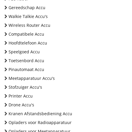
Gereedschap Accu
Walkie Talkie Accu's
Wireless Router Accu
Compatibele Accu
Hoofdtelefoon Accu
Speelgoed Accu
Toetsenbord Accu
Pinautomaat Accu
Meetapparatuur Accu's
Stofzuiger Accu's
Printer Accu
Drone Accu's
Kranen Afstandsbediening Accu
Opladers voor Radioapparatuur
Opladers voor Meetapparatuur