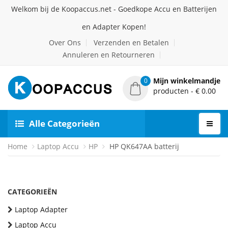
Welkom bij de Koopaccus.net - Goedkope Accu en Batterijen
en Adapter Kopen!
Over Ons
Verzenden en Betalen
Annuleren en Retourneren
Mijn winkelmandje
0
producten - € 0.00
Alle Categorieën
Home
Laptop Accu
HP
HP QK647AA batterij
CATEGORIEËN
Laptop Adapter
Laptop Accu