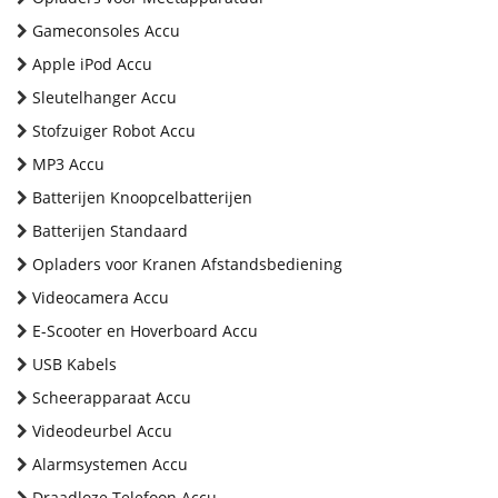
Gameconsoles Accu
Apple iPod Accu
Sleutelhanger Accu
Stofzuiger Robot Accu
MP3 Accu
Batterijen Knoopcelbatterijen
Batterijen Standaard
Opladers voor Kranen Afstandsbediening
Videocamera Accu
E-Scooter en Hoverboard Accu
USB Kabels
Scheerapparaat Accu
Videodeurbel Accu
Alarmsystemen Accu
Draadloze Telefoon Accu