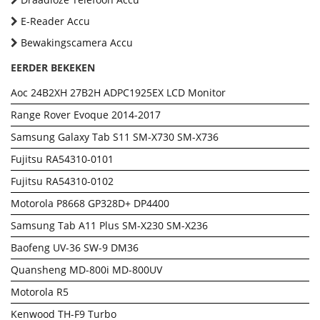
E-Reader Accu
Bewakingscamera Accu
EERDER BEKEKEN
Aoc 24B2XH 27B2H ADPC1925EX LCD Monitor
Range Rover Evoque 2014-2017
Samsung Galaxy Tab S11 SM-X730 SM-X736
Fujitsu RA54310-0101
Fujitsu RA54310-0102
Motorola P8668 GP328D+ DP4400
Samsung Tab A11 Plus SM-X230 SM-X236
Baofeng UV-36 SW-9 DM36
Quansheng MD-800i MD-800UV
Motorola R5
Kenwood TH-F9 Turbo