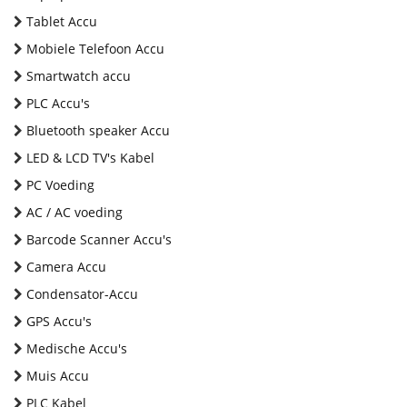
Tablet Accu
Mobiele Telefoon Accu
Smartwatch accu
PLC Accu's
Bluetooth speaker Accu
LED & LCD TV's Kabel
PC Voeding
AC / AC voeding
Barcode Scanner Accu's
Camera Accu
Condensator-Accu
GPS Accu's
Medische Accu's
Muis Accu
PLC Kabel