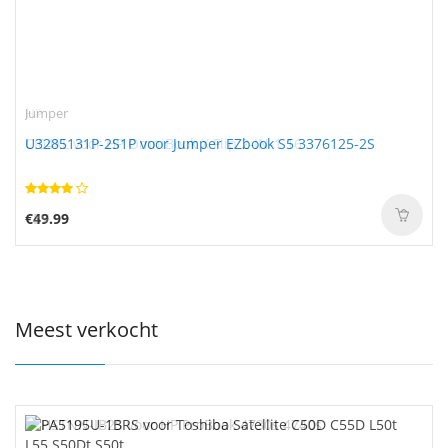
Jumper
U3285131P-2S1P voor Jumper EZbook S5 3376125-2S
€49.99
Meest verkocht