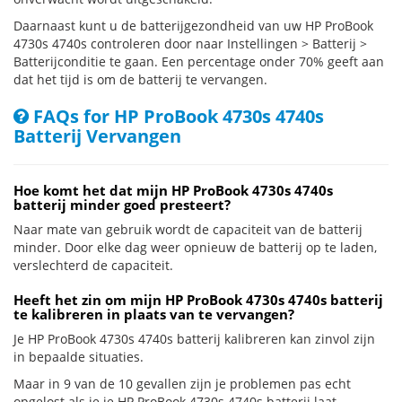
Daarnaast kunt u de batterijgezondheid van uw HP ProBook
4730s 4740s controleren door naar Instellingen > Batterij >
Batterijconditie te gaan. Een percentage onder 70% geeft aan
dat het tijd is om de batterij te vervangen.
FAQs for HP ProBook 4730s 4740s
Batterij Vervangen
Hoe komt het dat mijn HP ProBook 4730s 4740s
batterij minder goed presteert?
Naar mate van gebruik wordt de capaciteit van de batterij
minder. Door elke dag weer opnieuw de batterij op te laden,
verslechterd de capaciteit.
Heeft het zin om mijn HP ProBook 4730s 4740s batterij
te kalibreren in plaats van te vervangen?
Je HP ProBook 4730s 4740s batterij kalibreren kan zinvol zijn
in bepaalde situaties.
Maar in 9 van de 10 gevallen zijn je problemen pas echt
opgelost als je je HP ProBook 4730s 4740s batterij laat