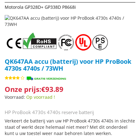
Motorola GP328D+ GP338D P8668i
QK647AA accu (batterij) voor HP ProBook
4730s 4740s / 73WH
Onze prijs:€93.89
Voorraad:
Op voorraad !
HP ProBook 4730s 4740s reserve batterij
Verkeert de batterij van uw HP ProBook 4730s 4740s in slechte
staat of werkt deze helemaal niet meer? Met dit onderdeel
kunt u uw toestel weer naar behoren laten werken.