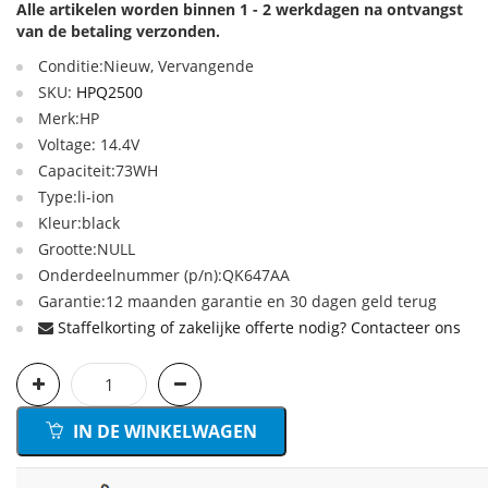
Alle artikelen worden binnen 1 - 2 werkdagen na ontvangst
van de betaling verzonden.
Conditie:Nieuw, Vervangende
SKU:
HPQ2500
Merk:HP
Voltage: 14.4V
Capaciteit:73WH
Type:li-ion
Kleur:black
Grootte:NULL
Onderdeelnummer (p/n):QK647AA
Garantie:12 maanden garantie en 30 dagen geld terug
Staffelkorting of zakelijke offerte nodig? Contacteer ons
IN DE WINKELWAGEN