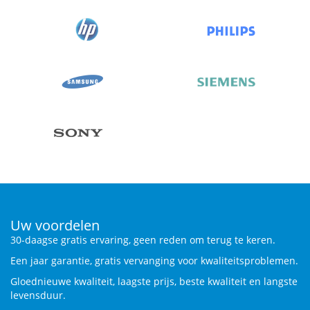
Uw voordelen
30-daagse gratis ervaring, geen reden om terug te keren.
Een jaar garantie, gratis vervanging voor kwaliteitsproblemen.
Gloednieuwe kwaliteit, laagste prijs, beste kwaliteit en langste
levensduur.