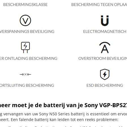
er moet je de batterij van je Sony VGP-BPS
dig vervangen van uw Sony N50 Series batterij is essentieel om erv
neert. Een falende batterij kan leiden tot een reeks problemen: