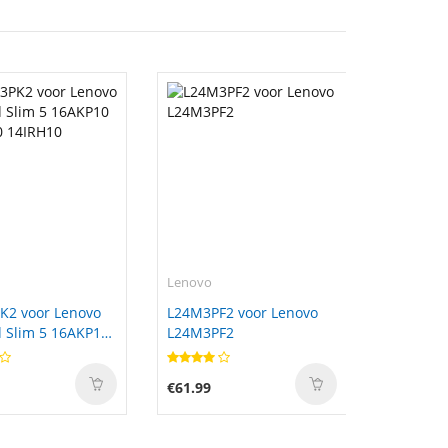
Lenovo
K2 voor Lenovo
L24M3PF2 voor Lenovo
 Slim 5 16AKP10
L24M3PF2
0 14IRH10
€61.99