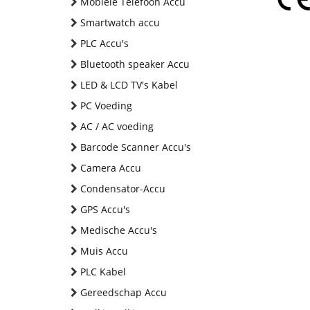
Mobiele Telefoon Accu
Smartwatch accu
PLC Accu's
Bluetooth speaker Accu
LED & LCD TV's Kabel
PC Voeding
AC / AC voeding
Barcode Scanner Accu's
Camera Accu
Condensator-Accu
GPS Accu's
Medische Accu's
Muis Accu
PLC Kabel
Gereedschap Accu