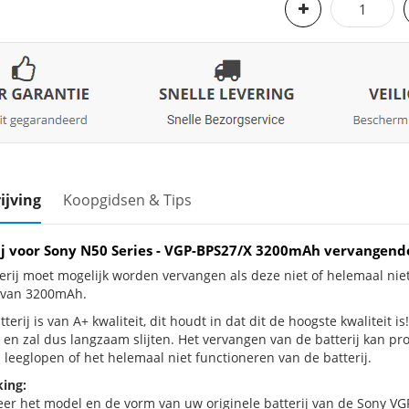
ijving
Koopgidsen & Tips
ij voor Sony N50 Series - VGP-BPS27/X 3200mAh vervangend
erij moet mogelijk worden vervangen als deze niet of helemaal nie
j van 3200mAh.
terij is van A+ kwaliteit, dit houdt in dat dit de hoogste kwaliteit i
 en zal dus langzaam slijten. Het vervangen van de batterij kan p
 leeglopen of het helemaal niet functioneren van de batterij.
ing:
eer het model en de vorm van uw originele batterij van de Sony VG