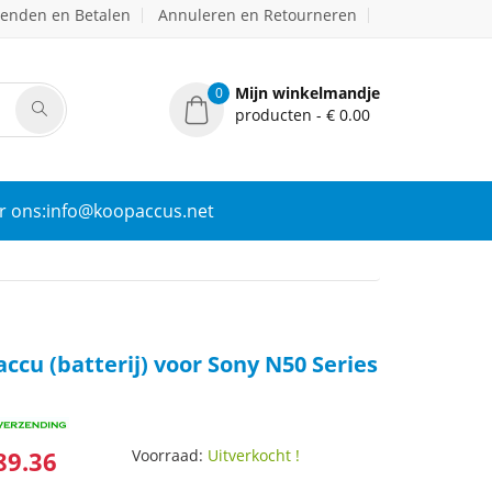
zenden en Betalen
Annuleren en Retourneren
Mijn winkelmandje
0
producten - € 0.00
r ons:info@koopaccus.net
ccu (batterij) voor Sony N50 Series
89.36
Voorraad:
Uitverkocht !