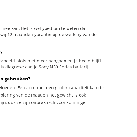
n mee kan. Het is wel goed om te weten dat
n wij 12 maanden garantie op de werking van de
u?
voorbeeld plots niet meer aangaan en je beeld blijft
is diagnose aan je Sony N50 Series batterij.
en gebruiken?
vloeden. Een accu met een groter capaciteit kan de
trolering van de maat en het gewicht is ook
zijn, dus ze zijn onpraktisch voor sommige