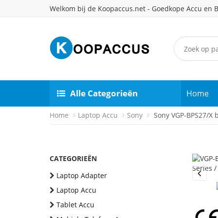
Welkom bij de Koopaccus.net - Goedkope Accu en B
Alle Categorieën
Home
Home
Laptop Accu
Sony
Sony VGP-BPS27/X ba
CATEGORIEËN
Laptop Adapter
Previou
Laptop Accu
Tablet Accu