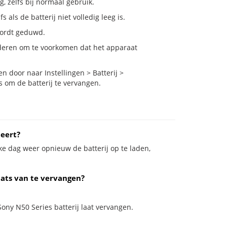
g, zelfs bij normaal gebruik.
als de batterij niet volledig leeg is.
 wordt geduwd.
nderen om te voorkomen dat het apparaat
 door naar Instellingen > Batterij >
s om de batterij te vervangen.
teert?
ke dag weer opnieuw de batterij op te laden,
aats van te vervangen?
Sony N50 Series batterij laat vervangen.