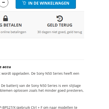
IN DE WINKELWAGEN
e accu
t wordt opgeladen. De Sony N50 Series heeft een
s! De batterij van de Sony N50 Series is een slijtage
roblemen oplossen zoals het minder goed presteren,
P-BPS27/X (gebruik Ctrl + F om naar modellen te