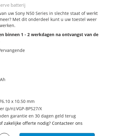
erve batterij
 van uw Sony N50 Series in slechte staat of werkt
meer? Met dit onderdeel kunt u uw toestel weer
 werken.
den binnen 1 - 2 werkdagen na ontvangst van de
.
 Vervangende
mAh
 76.10 x 10.50 mm
 (p/n):VGP-BPS27/X
den garantie en 30 dagen geld terug
of zakelijke offerte nodig? Contacteer ons