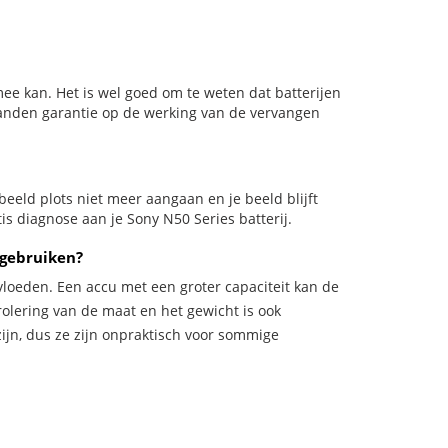
ee kan. Het is wel goed om te weten dat batterijen
aanden garantie op de werking van de vervangen
orbeeld plots niet meer aangaan en je beeld blijft
is diagnose aan je Sony N50 Series batterij.
 gebruiken?
vloeden. Een accu met een groter capaciteit kan de
trolering van de maat en het gewicht is ook
zijn, dus ze zijn onpraktisch voor sommige