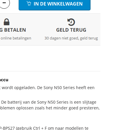
IN DE WINKELWAGEN
accu
t wordt opgeladen. De Sony N50 Series heeft een
s! De batterij van de Sony N50 Series is een slijtage
roblemen oplossen zoals het minder goed presteren,
P-BPS27 (gebruik Ctrl + F om naar modellen te