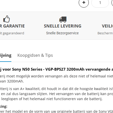
ijving
Koopgidsen & Tips
ij voor Sony N50 Series - VGP-BPS27 3200mAh vervangende 
erij moet mogelijk worden vervangen als deze niet of helemaal nie
j van 3200mAh.
terij is van A+ kwaliteit, dit houdt in dat dit de hoogste kwaliteit i
 en zal dus langzaam slijten. Het vervangen van de batterij kan p
 leeglopen of het helemaal niet functioneren van de batterij.
ing:
eer het model en de vorm van uw originele batterij van de Sony VG