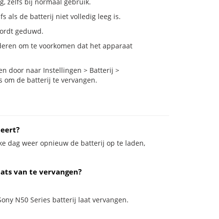
g, zelfs bij normaal gebruik.
als de batterij niet volledig leeg is.
 wordt geduwd.
nderen om te voorkomen dat het apparaat
 door naar Instellingen > Batterij >
s om de batterij te vervangen.
teert?
ke dag weer opnieuw de batterij op te laden,
aats van te vervangen?
Sony N50 Series batterij laat vervangen.