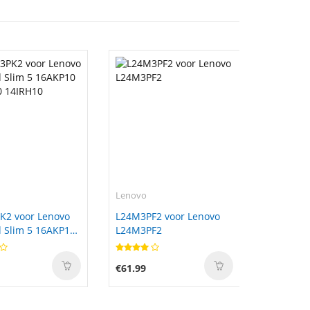
Lenovo
K2 voor Lenovo
L24M3PF2 voor Lenovo
 Slim 5 16AKP10
L24M3PF2
0 14IRH10
€61.99