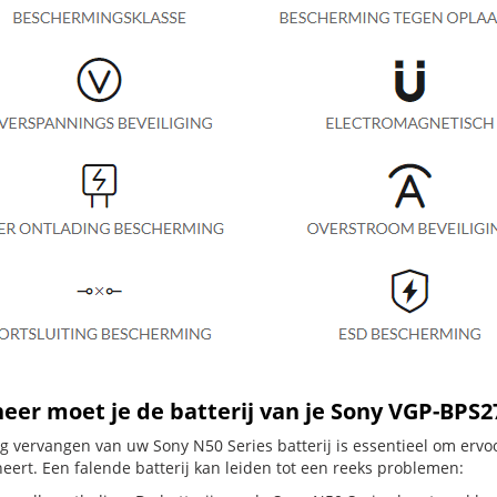
er moet je de batterij van je Sony VGP-BPS
dig vervangen van uw Sony N50 Series batterij is essentieel om erv
neert. Een falende batterij kan leiden tot een reeks problemen: