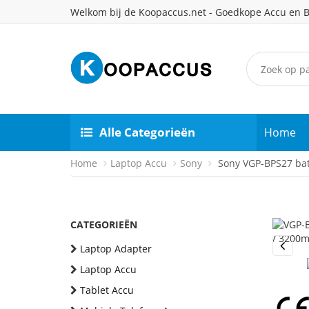
Welkom bij de Koopaccus.net - Goedkope Accu en B
Alle Categorieën
Home
Home
Laptop Accu
Sony
Sony VGP-BPS27 bat
CATEGORIEËN
Laptop Adapter
Previou
Laptop Accu
Tablet Accu