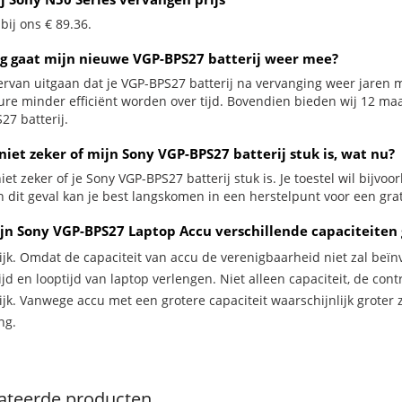
 bij ons € 89.36.
g gaat mijn nieuwe VGP-BPS27 batterij weer mee?
ervan uitgaan dat je VGP-BPS27 batterij na vervanging weer jaren m
ure minder efficiënt worden over tijd. Bovendien bieden wij 12 m
27 batterij.
niet zeker of mijn Sony VGP-BPS27 batterij stuk is, wat nu?
iet zeker of je Sony VGP-BPS27 batterij stuk is. Je toestel wil bijvo
n dit geval kan je best langskomen in een herstelpunt voor een grat
jn Sony VGP-BPS27 Laptop Accu verschillende capaciteiten
ijk. Omdat de capaciteit van accu de verenigbaarheid niet zal beïn
jd en looptijd van laptop verlengen. Niet alleen capaciteit, de con
ijk. Vanwege accu met een grotere capaciteit waarschijnlijk groter 
ng.
ateerde producten