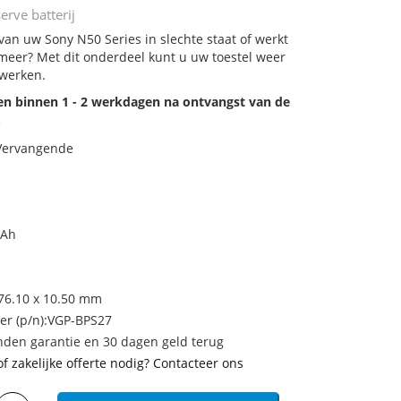
erve batterij
 van uw Sony N50 Series in slechte staat of werkt
meer? Met dit onderdeel kunt u uw toestel weer
 werken.
den binnen 1 - 2 werkdagen na ontvangst van de
.
 Vervangende
mAh
 76.10 x 10.50 mm
r (p/n):VGP-BPS27
den garantie en 30 dagen geld terug
of zakelijke offerte nodig? Contacteer ons