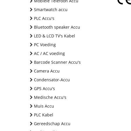
Mobiele Telefoon Accu
Smartwatch accu
PLC Accu's
Bluetooth speaker Accu
LED & LCD TV's Kabel
PC Voeding
AC / AC voeding
Barcode Scanner Accu's
Camera Accu
Condensator-Accu
GPS Accu's
Medische Accu's
Muis Accu
PLC Kabel
Gereedschap Accu