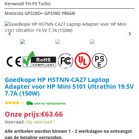
Kenwood TH-F9 Turbo
Motorola GP328D+ GP338D P8668i
Previous
Next
Goedkope HP HSTNN-CA27 Laptop
Adapter voor HP Mini 5101 Ultrathin 19.5V
7.7A (150W)
Onze prijs:€63.66
Voorraad:
Op voorraad !
Alle artikelen worden binnen 1 - 2 werkdagen na ontvangst
van de betaling verzonden.