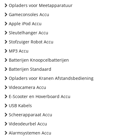
Opladers voor Meetapparatuur
Gameconsoles Accu
Apple iPod Accu
Sleutelhanger Accu
Stofzuiger Robot Accu
MP3 Accu
Batterijen Knoopcelbatterijen
Batterijen Standaard
Opladers voor Kranen Afstandsbediening
Videocamera Accu
E-Scooter en Hoverboard Accu
USB Kabels
Scheerapparaat Accu
Videodeurbel Accu
Alarmsystemen Accu