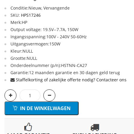
Conditie:Nieuw, Vervangende
SKU:
HPS17246
Merk:HP
Output voltage: 19.5V--7.7A, 150W
Ingangsspanning:100V - 240V 50-60Hz
Uitgangsvermogen:150W
Kleur:NULL
Grootte:NULL
Onderdeelnummer (p/n):HSTNN-CA27
Garantie:12 maanden garantie en 30 dagen geld terug
Staffelkorting of zakelijke offerte nodig? Contacteer ons
IN DE WINKELWAGEN