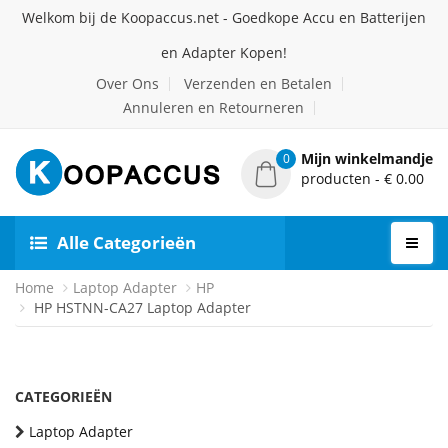
Welkom bij de Koopaccus.net - Goedkope Accu en Batterijen
en Adapter Kopen!
Over Ons
Verzenden en Betalen
Annuleren en Retourneren
Mijn winkelmandje
0
producten - € 0.00
Alle Categorieën
Home
Laptop Adapter
HP
HP HSTNN-CA27 Laptop Adapter
CATEGORIEËN
Laptop Adapter