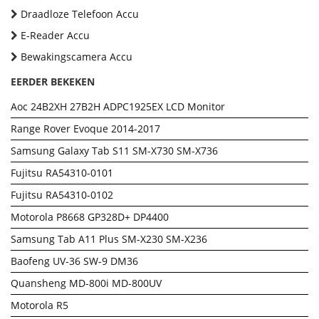
Draadloze Telefoon Accu
E-Reader Accu
Bewakingscamera Accu
EERDER BEKEKEN
Aoc 24B2XH 27B2H ADPC1925EX LCD Monitor
Range Rover Evoque 2014-2017
Samsung Galaxy Tab S11 SM-X730 SM-X736
Fujitsu RA54310-0101
Fujitsu RA54310-0102
Motorola P8668 GP328D+ DP4400
Samsung Tab A11 Plus SM-X230 SM-X236
Baofeng UV-36 SW-9 DM36
Quansheng MD-800i MD-800UV
Motorola R5