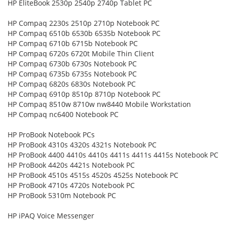
HP EliteBook 2530p 2540p 2740p Tablet PC
HP Compaq 2230s 2510p 2710p Notebook PC
HP Compaq 6510b 6530b 6535b Notebook PC
HP Compaq 6710b 6715b Notebook PC
HP Compaq 6720s 6720t Mobile Thin Client
HP Compaq 6730b 6730s Notebook PC
HP Compaq 6735b 6735s Notebook PC
HP Compaq 6820s 6830s Notebook PC
HP Compaq 6910p 8510p 8710p Notebook PC
HP Compaq 8510w 8710w nw8440 Mobile Workstation
HP Compaq nc6400 Notebook PC
HP ProBook Notebook PCs
HP ProBook 4310s 4320s 4321s Notebook PC
HP ProBook 4400 4410s 4410s 4411s 4411s 4415s Notebook PC
HP ProBook 4420s 4421s Notebook PC
HP ProBook 4510s 4515s 4520s 4525s Notebook PC
HP ProBook 4710s 4720s Notebook PC
HP ProBook 5310m Notebook PC
HP iPAQ Voice Messenger