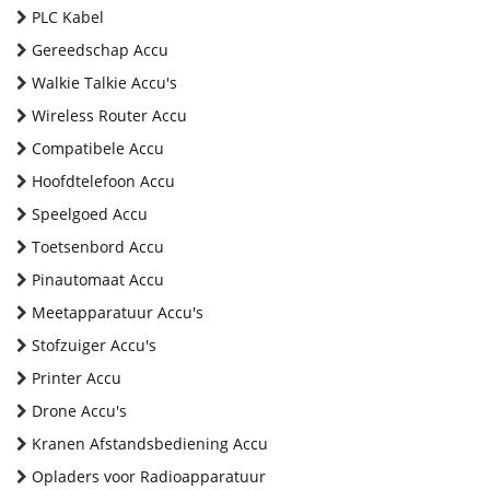
PLC Kabel
Gereedschap Accu
Walkie Talkie Accu's
Wireless Router Accu
Compatibele Accu
Hoofdtelefoon Accu
Speelgoed Accu
Toetsenbord Accu
Pinautomaat Accu
Meetapparatuur Accu's
Stofzuiger Accu's
Printer Accu
Drone Accu's
Kranen Afstandsbediening Accu
Opladers voor Radioapparatuur