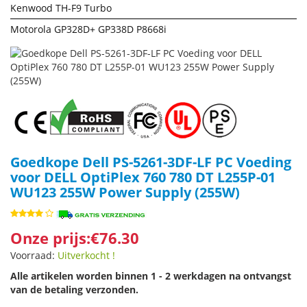
Kenwood TH-F9 Turbo
Motorola GP328D+ GP338D P8668i
Goedkope Dell PS-5261-3DF-LF PC Voeding
voor DELL OptiPlex 760 780 DT L255P-01
WU123 255W Power Supply (255W)
Onze prijs:€76.30
Voorraad:
Uitverkocht !
Alle artikelen worden binnen 1 - 2 werkdagen na ontvangst
van de betaling verzonden.