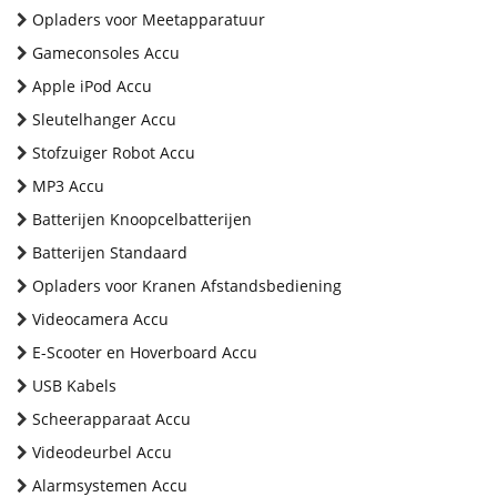
Opladers voor Meetapparatuur
Gameconsoles Accu
Apple iPod Accu
Sleutelhanger Accu
Stofzuiger Robot Accu
MP3 Accu
Batterijen Knoopcelbatterijen
Batterijen Standaard
Opladers voor Kranen Afstandsbediening
Videocamera Accu
E-Scooter en Hoverboard Accu
USB Kabels
Scheerapparaat Accu
Videodeurbel Accu
Alarmsystemen Accu