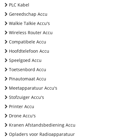
PLC Kabel
Gereedschap Accu
Walkie Talkie Accu's
Wireless Router Accu
Compatibele Accu
Hoofdtelefoon Accu
Speelgoed Accu
Toetsenbord Accu
Pinautomaat Accu
Meetapparatuur Accu's
Stofzuiger Accu's
Printer Accu
Drone Accu's
Kranen Afstandsbediening Accu
Opladers voor Radioapparatuur