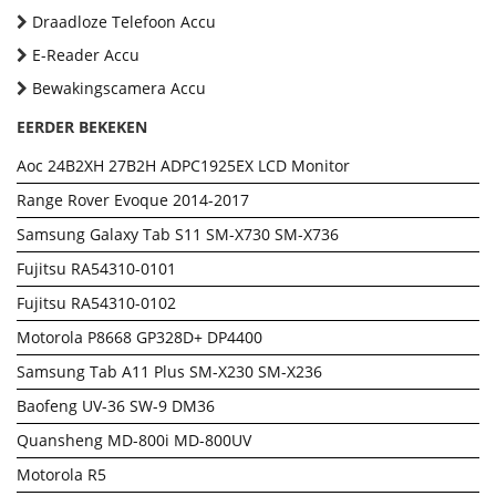
Draadloze Telefoon Accu
E-Reader Accu
Bewakingscamera Accu
EERDER BEKEKEN
Aoc 24B2XH 27B2H ADPC1925EX LCD Monitor
Range Rover Evoque 2014-2017
Samsung Galaxy Tab S11 SM-X730 SM-X736
Fujitsu RA54310-0101
Fujitsu RA54310-0102
Motorola P8668 GP328D+ DP4400
Samsung Tab A11 Plus SM-X230 SM-X236
Baofeng UV-36 SW-9 DM36
Quansheng MD-800i MD-800UV
Motorola R5