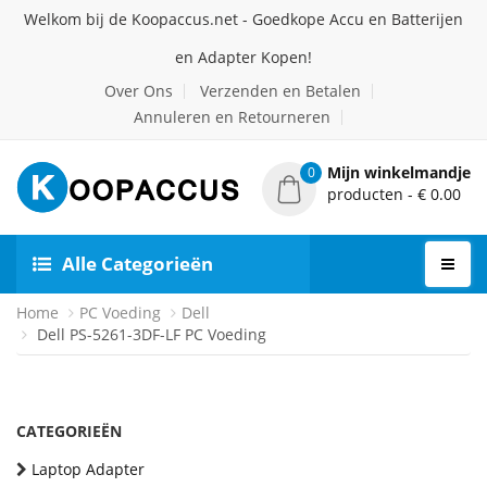
Welkom bij de Koopaccus.net - Goedkope Accu en Batterijen
en Adapter Kopen!
Over Ons
Verzenden en Betalen
Annuleren en Retourneren
Mijn winkelmandje
0
producten - € 0.00
Alle Categorieën
Home
PC Voeding
Dell
Dell PS-5261-3DF-LF PC Voeding
CATEGORIEËN
Laptop Adapter