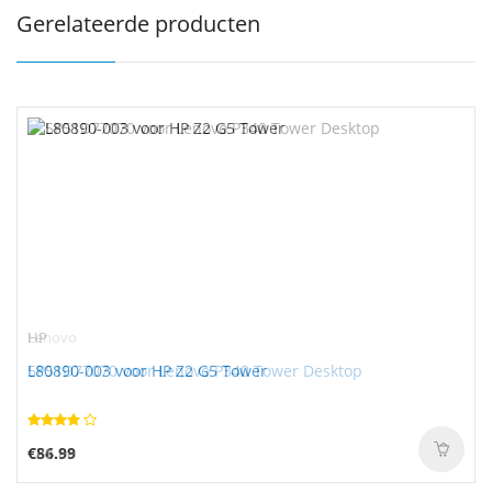
Gerelateerde producten
HP
Lenovo
L80890-003 voor HP Z2 G5 Tower
5P51D77070 voor Lenovo P340 Tower Desktop
€86.99
€54.88