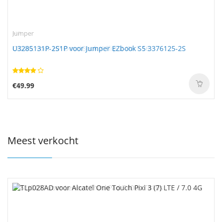
Jumper
U3285131P-2S1P voor Jumper EZbook S5 3376125-2S
€49.99
Meest verkocht