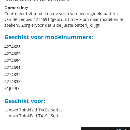
Opmerking:
Controleer het model en de vorm van uw originele batterij
van de Lenovo 42T4691 (gebruik Ctrl + F om naar modellen te
zoeken). Zorg ervoor dat u de juiste batterij krijgt.
Geschikt voor modelnummers:
42T4688
42T4689
42T4690
42T4691
42T4832
42T4833
51J0497
Geschikt voor:
Lenovo ThinkPad T400s Series
Lenovo ThinkPad T410s Series