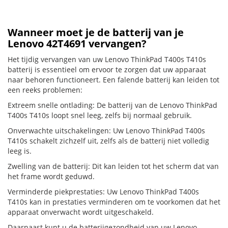
Wanneer moet je de batterij van je
Lenovo 42T4691 vervangen?
Het tijdig vervangen van uw Lenovo ThinkPad T400s T410s
batterij is essentieel om ervoor te zorgen dat uw apparaat
naar behoren functioneert. Een falende batterij kan leiden tot
een reeks problemen:
Extreem snelle ontlading: De batterij van de Lenovo ThinkPad
T400s T410s loopt snel leeg, zelfs bij normaal gebruik.
Onverwachte uitschakelingen: Uw Lenovo ThinkPad T400s
T410s schakelt zichzelf uit, zelfs als de batterij niet volledig
leeg is.
Zwelling van de batterij: Dit kan leiden tot het scherm dat van
het frame wordt geduwd.
Verminderde piekprestaties: Uw Lenovo ThinkPad T400s
T410s kan in prestaties verminderen om te voorkomen dat het
apparaat onverwacht wordt uitgeschakeld.
Daarnaast kunt u de batterijgezondheid van uw Lenovo