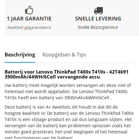
Beschrijving
Koopgidsen & Tips
Batterij voor Lenovo ThinkPad T400s T410s - 42T4691
3900mAh/44WH/6Cell vervangende accu
Uw batterij moet mogelijk worden vervangen als deze niet of
helemaal niet wordt opgeladen. De Lenovo ThinkPad T400s
T410s heeft een batterij van 3900mAh/44WH/6Cell .
Deze batterij is van A+ kwaliteit, dit houdt in dat dit de
hoogste kwaliteit is! De batterij van de Lenovo ThinkPad T400s
T410s is een slijtage product en zal dus langzaam slijten. Het
vervangen van de batterij kan problemen oplossen zoals het
minder goed presteren, het snel leeglopen of het helemaal
niet functioneren van de batterij.