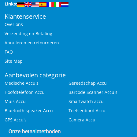
Links:
Klantenservice
Over ons
Verzending en Betaling
Annuleren en retourneren
FAQ
Site Map
Aanbevolen categorie
Medische Accu's
Gereedschap Accu
Hoofdtelefoon Accu
Barcode Scanner Accu's
Muis Accu
Smartwatch accu
Bluetooth speaker Accu
Toetsenbord Accu
GPS Accu's
Camera Accu