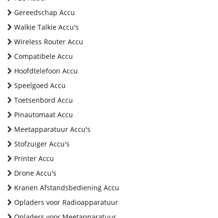
Gereedschap Accu
Walkie Talkie Accu's
Wireless Router Accu
Compatibele Accu
Hoofdtelefoon Accu
Speelgoed Accu
Toetsenbord Accu
Pinautomaat Accu
Meetapparatuur Accu's
Stofzuiger Accu's
Printer Accu
Drone Accu's
Kranen Afstandsbediening Accu
Opladers voor Radioapparatuur
Opladers voor Meetapparatuur