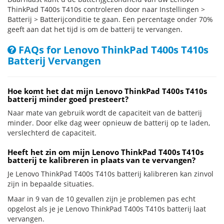
ThinkPad T400s T410s controleren door naar Instellingen >
Batterij > Batterijconditie te gaan. Een percentage onder 70%
geeft aan dat het tijd is om de batterij te vervangen.
FAQs for Lenovo ThinkPad T400s T410s
Batterij Vervangen
Hoe komt het dat mijn Lenovo ThinkPad T400s T410s
batterij minder goed presteert?
Naar mate van gebruik wordt de capaciteit van de batterij
minder. Door elke dag weer opnieuw de batterij op te laden,
verslechterd de capaciteit.
Heeft het zin om mijn Lenovo ThinkPad T400s T410s
batterij te kalibreren in plaats van te vervangen?
Je Lenovo ThinkPad T400s T410s batterij kalibreren kan zinvol
zijn in bepaalde situaties.
Maar in 9 van de 10 gevallen zijn je problemen pas echt
opgelost als je je Lenovo ThinkPad T400s T410s batterij laat
vervangen.