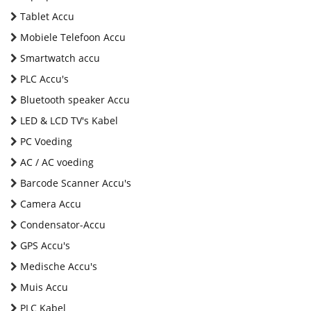
Tablet Accu
Mobiele Telefoon Accu
Smartwatch accu
PLC Accu's
Bluetooth speaker Accu
LED & LCD TV's Kabel
PC Voeding
AC / AC voeding
Barcode Scanner Accu's
Camera Accu
Condensator-Accu
GPS Accu's
Medische Accu's
Muis Accu
PLC Kabel