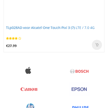
TLp028AD voor Alcatel One Touch Pixi 3 (7) LTE / 7.0 4G
€27.99