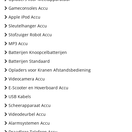
Gameconsoles Accu
Apple iPod Accu
Sleutelhanger Accu
Stofzuiger Robot Accu
MP3 Accu
Batterijen Knoopcelbatterijen
Batterijen Standaard
Opladers voor Kranen Afstandsbediening
Videocamera Accu
E-Scooter en Hoverboard Accu
USB Kabels
Scheerapparaat Accu
Videodeurbel Accu
Alarmsystemen Accu
Draadloze Telefoon Accu