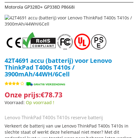
Motorola GP328D+ GP338D P8668i
42T4691 accu (batterij) voor Lenovo
ThinkPad T400s T410s /
3900mAh/44WH/6Cell
Onze prijs:€78.73
Voorraad:
Op voorraad !
Lenovo ThinkPad T400s T410s reserve batterij
Verkeert de batterij van uw Lenovo ThinkPad T400s T410s in
slechte staat of werkt deze helemaal niet meer? Met dit