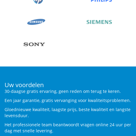
Uw voordelen
30-daagse gratis ervaring, geen reden om terug te keren.
Een jaar garantie, gratis vervanging voor kwaliteitsproblemen.
Gloednieuwe kwaliteit, laagste prijs, beste kwaliteit en langste
levensduur.
Het professionele team beantwoordt vragen online 24 uur per
dag met snelle levering.