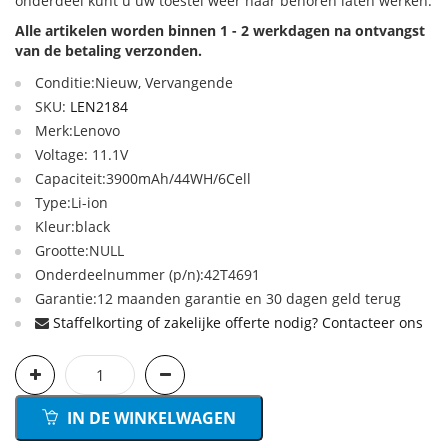
onderdeel kunt u uw toestel weer naar behoren laten werken.
Alle artikelen worden binnen 1 - 2 werkdagen na ontvangst
van de betaling verzonden.
Conditie:Nieuw, Vervangende
SKU:
LEN2184
Merk:Lenovo
Voltage: 11.1V
Capaciteit:3900mAh/44WH/6Cell
Type:Li-ion
Kleur:black
Grootte:NULL
Onderdeelnummer (p/n):42T4691
Garantie:12 maanden garantie en 30 dagen geld terug
Staffelkorting of zakelijke offerte nodig? Contacteer ons
IN DE WINKELWAGEN