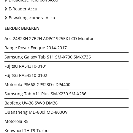
E-Reader Accu
Bewakingscamera Accu
EERDER BEKEKEN
Aoc 24B2XH 27B2H ADPC1925EX LCD Monitor
Range Rover Evoque 2014-2017
Samsung Galaxy Tab S11 SM-X730 SM-X736
Fujitsu RA54310-0101
Fujitsu RA54310-0102
Motorola P8668 GP328D+ DP4400
Samsung Tab A11 Plus SM-X230 SM-X236
Baofeng UV-36 SW-9 DM36
Quansheng MD-800i MD-800UV
Motorola R5
Kenwood TH-F9 Turbo