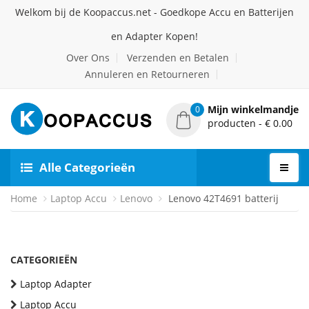
Welkom bij de Koopaccus.net - Goedkope Accu en Batterijen
en Adapter Kopen!
Over Ons
Verzenden en Betalen
Annuleren en Retourneren
Mijn winkelmandje
0
producten - € 0.00
Alle Categorieën
Home
Laptop Accu
Lenovo
Lenovo 42T4691 batterij
CATEGORIEËN
Laptop Adapter
Laptop Accu