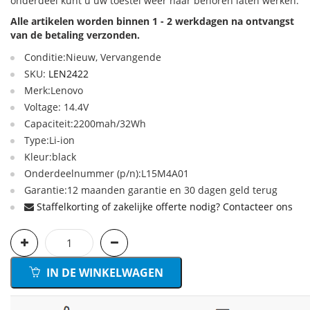
onderdeel kunt u uw toestel weer naar behoren laten werken.
Alle artikelen worden binnen 1 - 2 werkdagen na ontvangst
van de betaling verzonden.
Conditie:Nieuw, Vervangende
SKU:
LEN2422
Merk:Lenovo
Voltage: 14.4V
Capaciteit:2200mah/32Wh
Type:Li-ion
Kleur:black
Onderdeelnummer (p/n):L15M4A01
Garantie:12 maanden garantie en 30 dagen geld terug
Staffelkorting of zakelijke offerte nodig? Contacteer ons
IN DE WINKELWAGEN