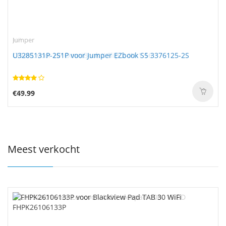
Jumper
U3285131P-2S1P voor Jumper EZbook S5 3376125-2S
€49.99
Meest verkocht