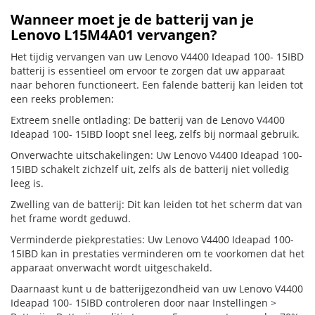
Wanneer moet je de batterij van je
Lenovo L15M4A01 vervangen?
Het tijdig vervangen van uw Lenovo V4400 Ideapad 100- 15IBD
batterij is essentieel om ervoor te zorgen dat uw apparaat
naar behoren functioneert. Een falende batterij kan leiden tot
een reeks problemen:
Extreem snelle ontlading: De batterij van de Lenovo V4400
Ideapad 100- 15IBD loopt snel leeg, zelfs bij normaal gebruik.
Onverwachte uitschakelingen: Uw Lenovo V4400 Ideapad 100-
15IBD schakelt zichzelf uit, zelfs als de batterij niet volledig
leeg is.
Zwelling van de batterij: Dit kan leiden tot het scherm dat van
het frame wordt geduwd.
Verminderde piekprestaties: Uw Lenovo V4400 Ideapad 100-
15IBD kan in prestaties verminderen om te voorkomen dat het
apparaat onverwacht wordt uitgeschakeld.
Daarnaast kunt u de batterijgezondheid van uw Lenovo V4400
Ideapad 100- 15IBD controleren door naar Instellingen >