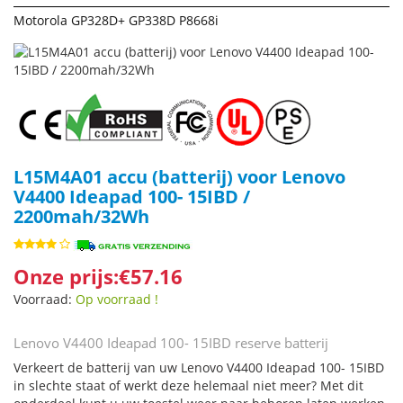
Motorola GP328D+ GP338D P8668i
L15M4A01 accu (batterij) voor Lenovo
V4400 Ideapad 100- 15IBD /
2200mah/32Wh
Onze prijs:€57.16
Voorraad:
Op voorraad !
Lenovo V4400 Ideapad 100- 15IBD reserve batterij
Verkeert de batterij van uw Lenovo V4400 Ideapad 100- 15IBD
in slechte staat of werkt deze helemaal niet meer? Met dit