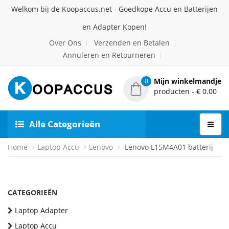
Welkom bij de Koopaccus.net - Goedkope Accu en Batterijen
en Adapter Kopen!
Over Ons
Verzenden en Betalen
Annuleren en Retourneren
Mijn winkelmandje
0
producten - € 0.00
Alle Categorieën
Home
Laptop Accu
Lenovo
Lenovo L15M4A01 batterij
CATEGORIEËN
Laptop Adapter
Laptop Accu