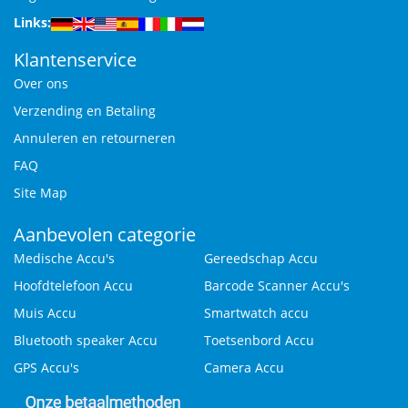
Links:
Klantenservice
Over ons
Verzending en Betaling
Annuleren en retourneren
FAQ
Site Map
Aanbevolen categorie
Medische Accu's
Gereedschap Accu
Hoofdtelefoon Accu
Barcode Scanner Accu's
Muis Accu
Smartwatch accu
Bluetooth speaker Accu
Toetsenbord Accu
GPS Accu's
Camera Accu