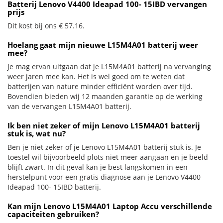
Batterij Lenovo V4400 Ideapad 100- 15IBD vervangen
prijs
Dit kost bij ons € 57.16.
Hoelang gaat mijn nieuwe L15M4A01 batterij weer
mee?
Je mag ervan uitgaan dat je L15M4A01 batterij na vervanging
weer jaren mee kan. Het is wel goed om te weten dat
batterijen van nature minder efficiënt worden over tijd.
Bovendien bieden wij 12 maanden garantie op de werking
van de vervangen L15M4A01 batterij.
Ik ben niet zeker of mijn Lenovo L15M4A01 batterij
stuk is, wat nu?
Ben je niet zeker of je Lenovo L15M4A01 batterij stuk is. Je
toestel wil bijvoorbeeld plots niet meer aangaan en je beeld
blijft zwart. In dit geval kan je best langskomen in een
herstelpunt voor een gratis diagnose aan je Lenovo V4400
Ideapad 100- 15IBD batterij.
Kan mijn Lenovo L15M4A01 Laptop Accu verschillende
capaciteiten gebruiken?