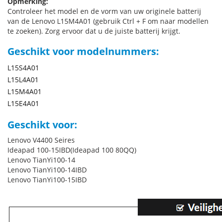
Opmerking:
Controleer het model en de vorm van uw originele batterij
van de Lenovo L15M4A01 (gebruik Ctrl + F om naar modellen
te zoeken). Zorg ervoor dat u de juiste batterij krijgt.
Geschikt voor modelnummers:
L15S4A01
L15L4A01
L15M4A01
L15E4A01
Geschikt voor:
Lenovo V4400 Seires
Ideapad 100-15IBD(Ideapad 100 80QQ)
Lenovo TianYi100-14
Lenovo TianYi100-14IBD
Lenovo TianYi100-15IBD