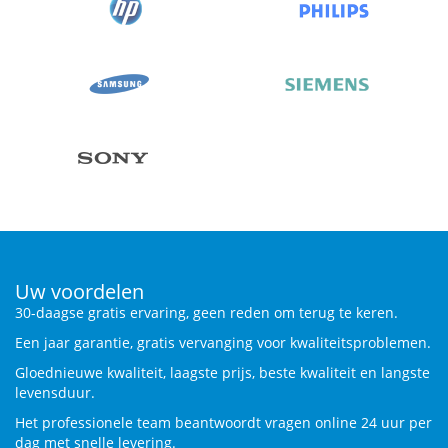
Uw voordelen
30-daagse gratis ervaring, geen reden om terug te keren.
Een jaar garantie, gratis vervanging voor kwaliteitsproblemen.
Gloednieuwe kwaliteit, laagste prijs, beste kwaliteit en langste
levensduur.
Het professionele team beantwoordt vragen online 24 uur per
dag met snelle levering.