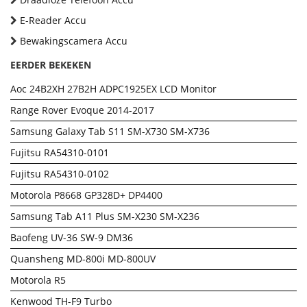
E-Reader Accu
Bewakingscamera Accu
EERDER BEKEKEN
Aoc 24B2XH 27B2H ADPC1925EX LCD Monitor
Range Rover Evoque 2014-2017
Samsung Galaxy Tab S11 SM-X730 SM-X736
Fujitsu RA54310-0101
Fujitsu RA54310-0102
Motorola P8668 GP328D+ DP4400
Samsung Tab A11 Plus SM-X230 SM-X236
Baofeng UV-36 SW-9 DM36
Quansheng MD-800i MD-800UV
Motorola R5
Kenwood TH-F9 Turbo