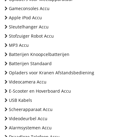
Gameconsoles Accu
Apple iPod Accu
Sleutelhanger Accu
Stofzuiger Robot Accu
MP3 Accu
Batterijen Knoopcelbatterijen
Batterijen Standaard
Opladers voor Kranen Afstandsbediening
Videocamera Accu
E-Scooter en Hoverboard Accu
USB Kabels
Scheerapparaat Accu
Videodeurbel Accu
Alarmsystemen Accu
Draadloze Telefoon Accu