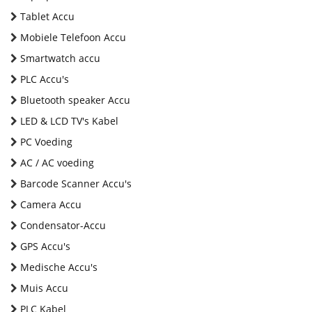
Tablet Accu
Mobiele Telefoon Accu
Smartwatch accu
PLC Accu's
Bluetooth speaker Accu
LED & LCD TV's Kabel
PC Voeding
AC / AC voeding
Barcode Scanner Accu's
Camera Accu
Condensator-Accu
GPS Accu's
Medische Accu's
Muis Accu
PLC Kabel