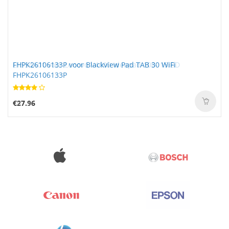
FHPK26106133P voor Blackview Pad TAB 30 WiFi
FHPK26106133P
€27.96