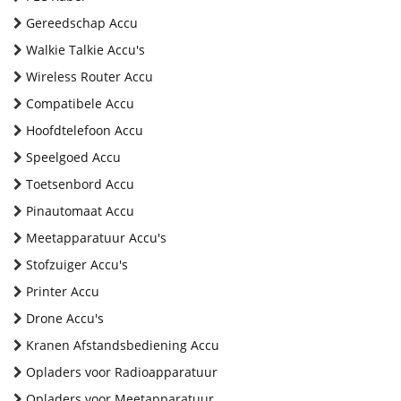
Gereedschap Accu
Walkie Talkie Accu's
Wireless Router Accu
Compatibele Accu
Hoofdtelefoon Accu
Speelgoed Accu
Toetsenbord Accu
Pinautomaat Accu
Meetapparatuur Accu's
Stofzuiger Accu's
Printer Accu
Drone Accu's
Kranen Afstandsbediening Accu
Opladers voor Radioapparatuur
Opladers voor Meetapparatuur