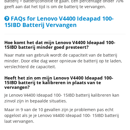
Batterij > Batterijconditie te gaan. Een percentage onder 70%
geeft aan dat het tijd is om de batterij te vervangen.
FAQs for Lenovo V4400 Ideapad 100-
15IBD Batterij Vervangen
Hoe komt het dat mijn Lenovo V4400 Ideapad 100-
15IBD batterij minder goed presteert?
Naar mate van gebruik wordt de capaciteit van de batterij
minder. Door elke dag weer opnieuw de batterij op te laden,
verslechterd de capaciteit.
Heeft het zin om mijn Lenovo V4400 Ideapad 100-
15IBD batterij te kalibreren in plaats van te
vervangen?
Je Lenovo V4400 Ideapad 100- 15IBD batterij kalibreren kan
zinvol zijn in bepaalde situaties.
Maar in 9 van de 10 gevallen zijn je problemen pas echt
opgelost als je je Lenovo V4400 Ideapad 100- 15IBD batterij
laat vervangen.