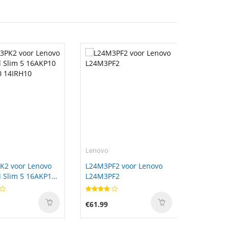
Lenovo
K2 voor Lenovo
L24M3PF2 voor Lenovo
 Slim 5 16AKP10
L24M3PF2
0 14IRH10
€61.99