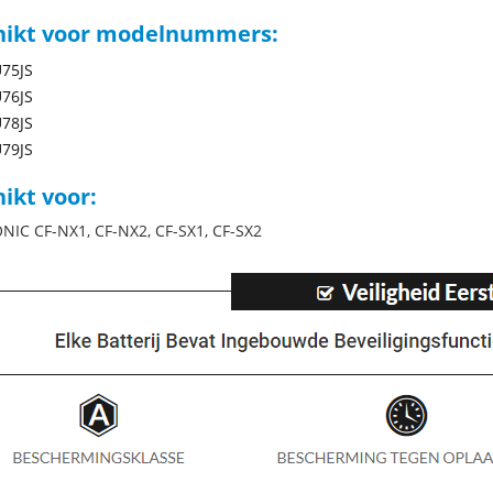
hikt voor modelnummers:
75JS
76JS
78JS
79JS
ikt voor:
IC CF-NX1, CF-NX2, CF-SX1, CF-SX2