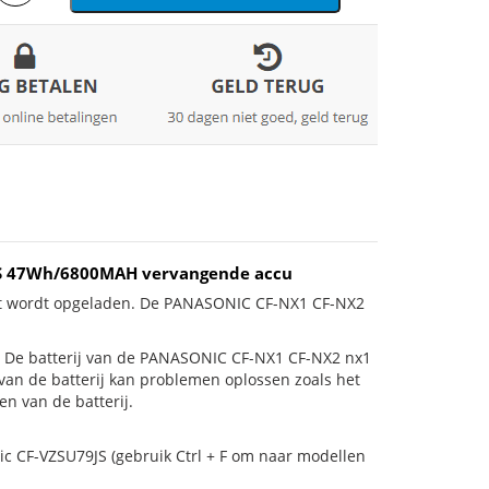
9JS 47Wh/6800MAH vervangende accu
iet wordt opgeladen. De PANASONIC CF-NX1 CF-NX2
t is! De batterij van de PANASONIC CF-NX1 CF-NX2 nx1
 van de batterij kan problemen oplossen zoals het
n van de batterij.
ic CF-VZSU79JS (gebruik Ctrl + F om naar modellen