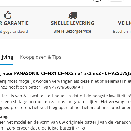
ijving
Koopgidsen & Tips
ij voor PANASONIC CF-NX1 CF-NX2 nx1 sx2 nx2 - CF-VZSU7
erij moet mogelijk worden vervangen als deze niet of helemaal n
 nx2 heeft een batterij van 47Wh/6800MAH.
terij is van A+ kwaliteit, dit houdt in dat dit de hoogste kwalitei
 is een slijtage product en zal dus langzaam slijten. Het vervangen
goed presteren, het snel leeglopen of het helemaal niet functionere
ing:
eer het model en de vorm van uw originele batterij van de Panason
n). Zorg ervoor dat u de juiste batterij krijgt.