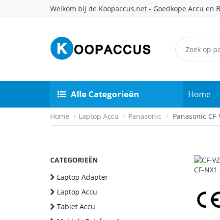
Welkom bij de Koopaccus.net - Goedkope Accu en B
Alle Categorieën
Home
Home
Laptop Accu
Panasonic
Panasonic CF-V
CATEGORIEËN
Laptop Adapter
Laptop Accu
Tablet Accu