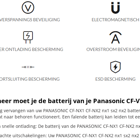
er moet je de batterij van je Panasonic CF-
dig vervangen van uw PANASONIC CF-NX1 CF-NX2 nx1 sx2 nx2 batterij
t naar behoren functioneert. Een falende batterij kan leiden tot e
 snelle ontlading: De batterij van de PANASONIC CF-NX1 CF-NX2 nx1 
chte uitschakelingen: Uw PANASONIC CF-NX1 CF-NX2 nx1 sx2 nx2 schak