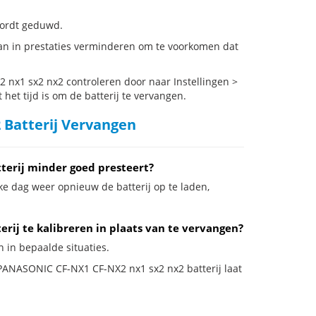
 wordt geduwd.
n in prestaties verminderen om te voorkomen dat
nx1 sx2 nx2 controleren door naar Instellingen >
het tijd is om de batterij te vervangen.
Batterij Vervangen
erij minder goed presteert?
ke dag weer opnieuw de batterij op te laden,
ij te kalibreren in plaats van te vervangen?
 in bepaalde situaties.
e PANASONIC CF-NX1 CF-NX2 nx1 sx2 nx2 batterij laat