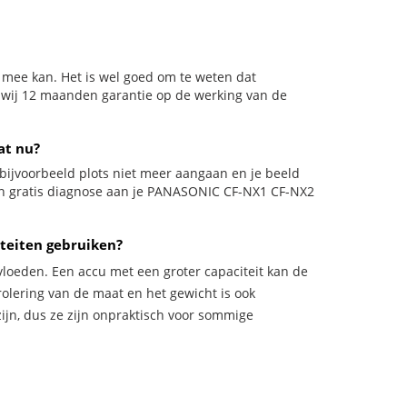
 mee kan. Het is wel goed om te weten dat
n wij 12 maanden garantie op de werking van de
at nu?
il bijvoorbeeld plots niet meer aangaan en je beeld
 een gratis diagnose aan je PANASONIC CF-NX1 CF-NX2
teiten gebruiken?
vloeden. Een accu met een groter capaciteit kan de
trolering van de maat en het gewicht is ook
zijn, dus ze zijn onpraktisch voor sommige