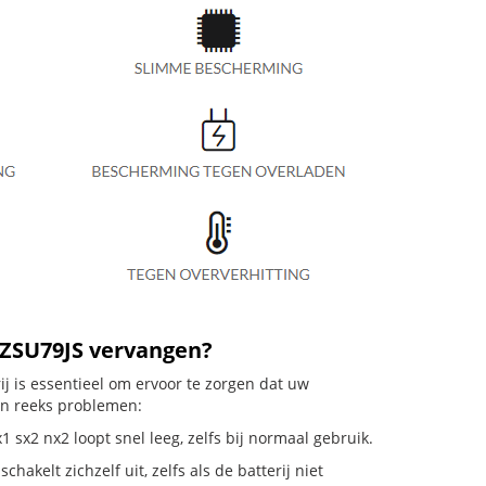
VZSU79JS vervangen?
 is essentieel om ervoor te zorgen dat uw
en reeks problemen:
sx2 nx2 loopt snel leeg, zelfs bij normaal gebruik.
elt zichzelf uit, zelfs als de batterij niet