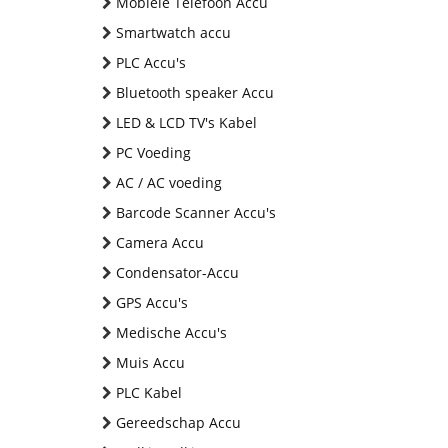
Mobiele Telefoon Accu
Smartwatch accu
PLC Accu's
Bluetooth speaker Accu
LED & LCD TV's Kabel
PC Voeding
AC / AC voeding
Barcode Scanner Accu's
Camera Accu
Condensator-Accu
GPS Accu's
Medische Accu's
Muis Accu
PLC Kabel
Gereedschap Accu