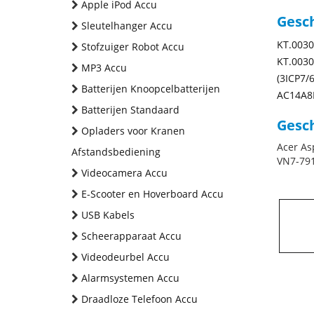
Apple iPod Accu
Gesc
Sleutelhanger Accu
KT.0030
Stofzuiger Robot Accu
KT.0030
MP3 Accu
(3ICP7/
Batterijen Knoopcelbatterijen
AC14A8
Batterijen Standaard
Gesch
Opladers voor Kranen
Acer As
Afstandsbediening
VN7-791
Videocamera Accu
E-Scooter en Hoverboard Accu
USB Kabels
Scheerapparaat Accu
Videodeurbel Accu
Alarmsystemen Accu
Draadloze Telefoon Accu