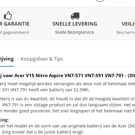
ijving
Koopgidsen & Tips
ij voor Acer V15 Nitro Aspire VN7-571 VN7-591 VN7-791 - (
erij moet mogelijk worden vervangen als deze niet of helemaal nie
-591 VN7-791 heeft een batterij van 52.5Wh.
terij is van A+ kwaliteit, dit houdt in dat dit de hoogste kwaliteit 
 VN7-791 is een slijtage product en zal dus langzaam slijten. Het
et minder goed presteren, het snel leeglopen of het helemaal niet f
ing:
eer het model en de vorm van uw originele batterij van de Acer (3IC
 Zorg ervoor dat u de juiste batterij krijgt.