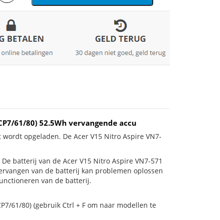
3ICP7/61/80) 52.5Wh vervangende accu
t wordt opgeladen. De Acer V15 Nitro Aspire VN7-
is! De batterij van de Acer V15 Nitro Aspire VN7-571
 vervangen van de batterij kan problemen oplossen
unctioneren van de batterij.
P7/61/80) (gebruik Ctrl + F om naar modellen te