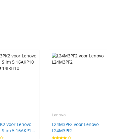
Lenovo
K2 voor Lenovo
L24M3PF2 voor Lenovo
 Slim 5 16AKP10
L24M3PF2
0 14IRH10