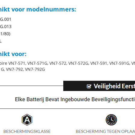
hikt voor modelnummers:
G.001
G.013
61/80)
L
ikt voor:
pire VN7-571, VN7-571G, VN7-572, VN7-572G, VN7-591, VN7-591G, V
G, VN7-792, VN7-792G