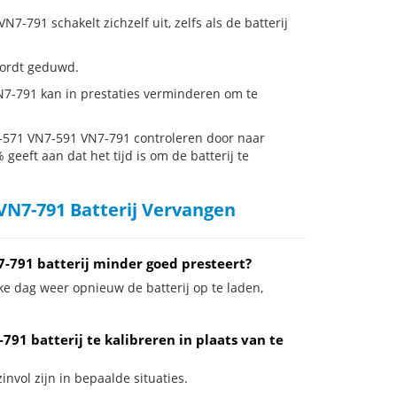
791 schakelt zichzelf uit, zelfs als de batterij
 wordt geduwd.
N7-791 kan in prestaties verminderen om te
7-571 VN7-591 VN7-791 controleren door naar
 geeft aan dat het tijd is om de batterij te
VN7-791 Batterij Vervangen
-791 batterij minder goed presteert?
ke dag weer opnieuw de batterij op te laden,
91 batterij te kalibreren in plaats van te
nvol zijn in bepaalde situaties.