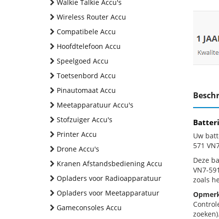
Walkie Talkie Accu's
Wireless Router Accu
Compatibele Accu
Hoofdtelefoon Accu
Speelgoed Accu
Toetsenbord Accu
Pinautomaat Accu
Beschr
Meetapparatuur Accu's
Stofzuiger Accu's
Batter
Printer Accu
Uw batt
571 VN7
Drone Accu's
Deze bat
Kranen Afstandsbediening Accu
VN7-591
Opladers voor Radioapparatuur
zoals h
Opladers voor Meetapparatuur
Opmerk
Control
Gameconsoles Accu
zoeken).