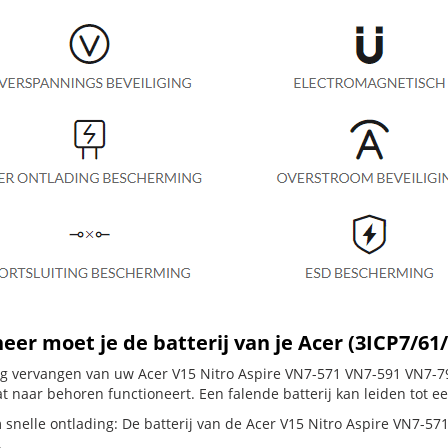
er moet je de batterij van je Acer (3ICP7/61
dig vervangen van uw Acer V15 Nitro Aspire VN7-571 VN7-591 VN7-791
t naar behoren functioneert. Een falende batterij kan leiden tot e
 snelle ontlading: De batterij van de Acer V15 Nitro Aspire VN7-571
.