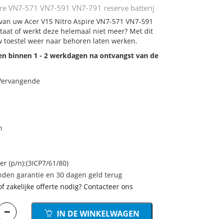
ire VN7-571 VN7-591 VN7-791 reserve batterij
j van uw Acer V15 Nitro Aspire VN7-571 VN7-591
staat of werkt deze helemaal niet meer? Met dit
 toestel weer naar behoren laten werken.
den binnen 1 - 2 werkdagen na ontvangst van de
.
 Vervangende
h
 (p/n):(3ICP7/61/80)
den garantie en 30 dagen geld terug
of zakelijke offerte nodig? Contacteer ons
IN DE WINKELWAGEN