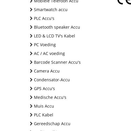
Mobiele Telefoon Accu
Smartwatch accu
PLC Accu's
Bluetooth speaker Accu
LED & LCD TV's Kabel
PC Voeding
AC / AC voeding
Barcode Scanner Accu's
Camera Accu
Condensator-Accu
GPS Accu's
Medische Accu's
Muis Accu
PLC Kabel
Gereedschap Accu