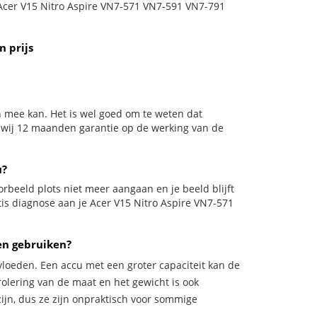
e Acer V15 Nitro Aspire VN7-571 VN7-591 VN7-791
 prijs
en mee kan. Het is wel goed om te weten dat
n wij 12 maanden garantie op de werking van de
u?
jvoorbeeld plots niet meer aangaan en je beeld blijft
tis diagnose aan je Acer V15 Nitro Aspire VN7-571
en gebruiken?
vloeden. Een accu met een groter capaciteit kan de
trolering van de maat en het gewicht is ook
zijn, dus ze zijn onpraktisch voor sommige