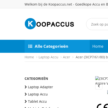
Welkom bij de Koopaccus.net - Goedkope Accu en B
Alle Categorieën
Home
Home
Laptop Accu
Acer
Acer (3ICP7/61/80) b
CATEGORIEËN
Laptop Adapter
Previou
Laptop Accu
Tablet Accu