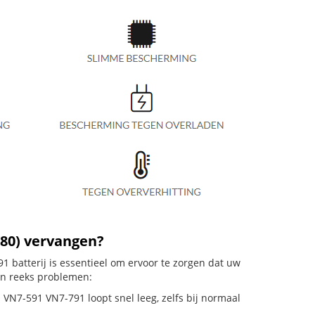
/80) vervangen?
 batterij is essentieel om ervoor te zorgen dat uw
en reeks problemen:
 VN7-591 VN7-791 loopt snel leeg, zelfs bij normaal