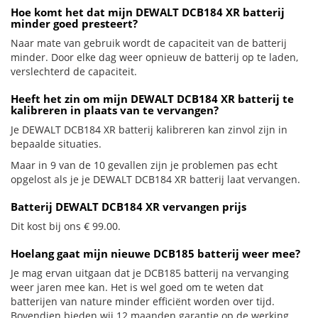
Hoe komt het dat mijn DEWALT DCB184 XR batterij
minder goed presteert?
Naar mate van gebruik wordt de capaciteit van de batterij
minder. Door elke dag weer opnieuw de batterij op te laden,
verslechterd de capaciteit.
Heeft het zin om mijn DEWALT DCB184 XR batterij te
kalibreren in plaats van te vervangen?
Je DEWALT DCB184 XR batterij kalibreren kan zinvol zijn in
bepaalde situaties.
Maar in 9 van de 10 gevallen zijn je problemen pas echt
opgelost als je je DEWALT DCB184 XR batterij laat vervangen.
Batterij DEWALT DCB184 XR vervangen prijs
Dit kost bij ons € 99.00.
Hoelang gaat mijn nieuwe DCB185 batterij weer mee?
Je mag ervan uitgaan dat je DCB185 batterij na vervanging
weer jaren mee kan. Het is wel goed om te weten dat
batterijen van nature minder efficiënt worden over tijd.
Bovendien bieden wij 12 maanden garantie op de werking