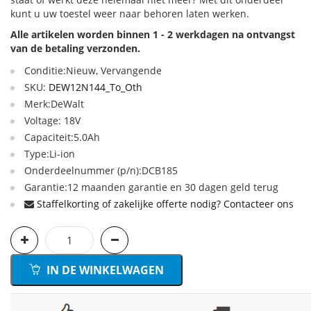
kunt u uw toestel weer naar behoren laten werken.
Alle artikelen worden binnen 1 - 2 werkdagen na ontvangst
van de betaling verzonden.
Conditie:Nieuw, Vervangende
SKU:
DEW12N144_To_Oth
Merk:DeWalt
Voltage: 18V
Capaciteit:5.0Ah
Type:Li-ion
Onderdeelnummer (p/n):DCB185
Garantie:12 maanden garantie en 30 dagen geld terug
Staffelkorting of zakelijke offerte nodig? Contacteer ons
IN DE WINKELWAGEN