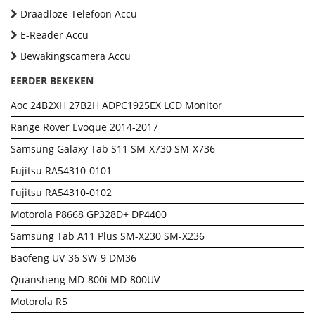
Draadloze Telefoon Accu
E-Reader Accu
Bewakingscamera Accu
EERDER BEKEKEN
Aoc 24B2XH 27B2H ADPC1925EX LCD Monitor
Range Rover Evoque 2014-2017
Samsung Galaxy Tab S11 SM-X730 SM-X736
Fujitsu RA54310-0101
Fujitsu RA54310-0102
Motorola P8668 GP328D+ DP4400
Samsung Tab A11 Plus SM-X230 SM-X236
Baofeng UV-36 SW-9 DM36
Quansheng MD-800i MD-800UV
Motorola R5