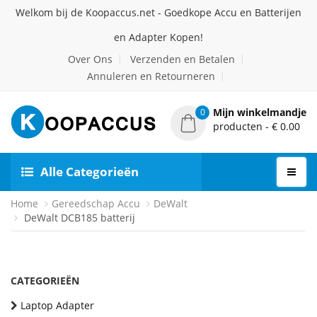
Welkom bij de Koopaccus.net - Goedkope Accu en Batterijen
en Adapter Kopen!
Over Ons
Verzenden en Betalen
Annuleren en Retourneren
Mijn winkelmandje
0
producten - € 0.00
Alle Categorieën
Home
Gereedschap Accu
DeWalt
DeWalt DCB185 batterij
CATEGORIEËN
Laptop Adapter