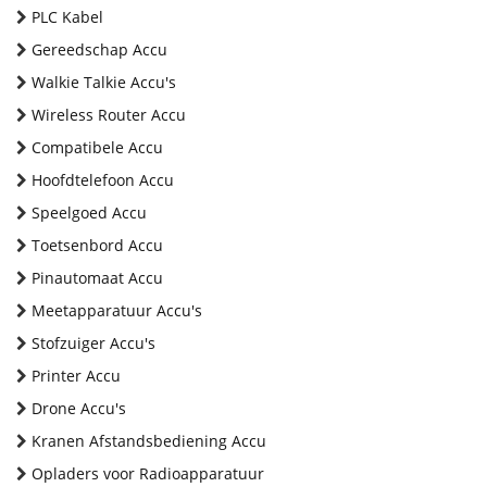
PLC Kabel
Gereedschap Accu
Walkie Talkie Accu's
Wireless Router Accu
Compatibele Accu
Hoofdtelefoon Accu
Speelgoed Accu
Toetsenbord Accu
Pinautomaat Accu
Meetapparatuur Accu's
Stofzuiger Accu's
Printer Accu
Drone Accu's
Kranen Afstandsbediening Accu
Opladers voor Radioapparatuur