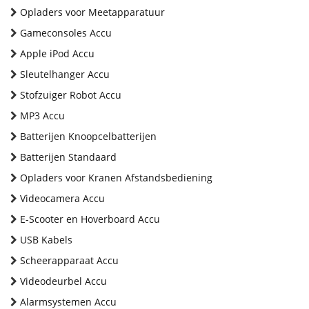
Opladers voor Meetapparatuur
Gameconsoles Accu
Apple iPod Accu
Sleutelhanger Accu
Stofzuiger Robot Accu
MP3 Accu
Batterijen Knoopcelbatterijen
Batterijen Standaard
Opladers voor Kranen Afstandsbediening
Videocamera Accu
E-Scooter en Hoverboard Accu
USB Kabels
Scheerapparaat Accu
Videodeurbel Accu
Alarmsystemen Accu