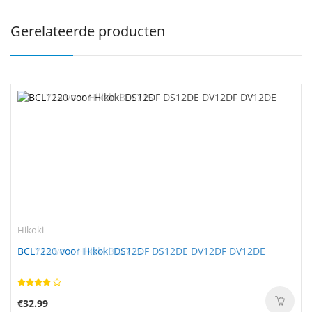
Gerelateerde producten
Hikoki
BCL1220 voor Hikoki DS12DF DS12DE DV12DF DV12DE
€32.99