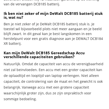
van de vervangen DCB185 batterij.
Ik ben niet zeker of mijn DeWalt DCB185 batterij stuk
is, wat nu?
Ben je niet zeker of je DeWalt DCB185 batterij stuk is. Je
toestel wil bijvoorbeeld plots niet meer aangaan en je beeld
blijft zwart. In dit geval kan je best langskomen in een
herstelpunt voor een gratis diagnose aan je DEWALT DCB184
XR batterij.
Kan mijn DeWalt DCB185 Gereedschap Accu
verschillende capaciteiten gebruiken?
Natuurlijk. Omdat de capaciteit van accu de verenigbaarheid
niet zal beïnvloeden. Een accu met een groter capaciteit kan
de oplaadtijd en looptijd van laptop verlengen. Niet alleen
capaciteit, de controlering van de maat en het gewicht is ook
belangrijk. Vanwege accu met een grotere capaciteit
waarschijnlijk groter zijn, dus ze zijn onpraktisch voor
sommige bedoeling.