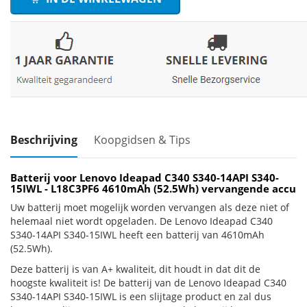
Beschrijving
Koopgidsen & Tips
Batterij voor Lenovo Ideapad C340 S340-14API S340-
15IWL - L18C3PF6 4610mAh (52.5Wh) vervangende accu
Uw batterij moet mogelijk worden vervangen als deze niet of
helemaal niet wordt opgeladen. De Lenovo Ideapad C340
S340-14API S340-15IWL heeft een batterij van 4610mAh
(52.5Wh).
Deze batterij is van A+ kwaliteit, dit houdt in dat dit de
hoogste kwaliteit is! De batterij van de Lenovo Ideapad C340
S340-14API S340-15IWL is een slijtage product en zal dus