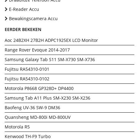
E-Reader Accu
Bewakingscamera Accu
EERDER BEKEKEN
Aoc 24B2XH 27B2H ADPC1925EX LCD Monitor
Range Rover Evoque 2014-2017
Samsung Galaxy Tab S11 SM-X730 SM-X736
Fujitsu RA54310-0101
Fujitsu RA54310-0102
Motorola P8668 GP328D+ DP4400
Samsung Tab A11 Plus SM-X230 SM-X236
Baofeng UV-36 SW-9 DM36
Quansheng MD-800i MD-800UV
Motorola R5
Kenwood TH-F9 Turbo