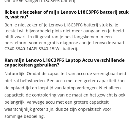
van de vervangen L18C3PF6 batterij.
Ik ben niet zeker of mijn Lenovo L18C3PF6 batterij stuk
is, wat nu?
Ben je niet zeker of je Lenovo L18C3PF6 batterij stuk is. Je
toestel wil bijvoorbeeld plots niet meer aangaan en je beeld
blijft zwart. In dit geval kan je best langskomen in een
herstelpunt voor een gratis diagnose aan je Lenovo Ideapad
C340 S340-14API S340-15IWL batterij.
Kan mijn Lenovo L18C3PF6 Laptop Accu verschillende
capaciteiten gebruiken?
Natuurlijk. Omdat de capaciteit van accu de verenigbaarheid
niet zal beïnvloeden. Een accu met een groter capaciteit kan
de oplaadtijd en looptijd van laptop verlengen. Niet alleen
capaciteit, de controlering van de maat en het gewicht is ook
belangrijk. Vanwege accu met een grotere capaciteit
waarschijnlijk groter zijn, dus ze zijn onpraktisch voor
sommige bedoeling.