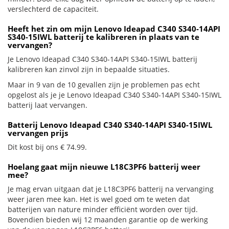
verslechterd de capaciteit.
Heeft het zin om mijn Lenovo Ideapad C340 S340-14API
S340-15IWL batterij te kalibreren in plaats van te
vervangen?
Je Lenovo Ideapad C340 S340-14API S340-15IWL batterij
kalibreren kan zinvol zijn in bepaalde situaties.
Maar in 9 van de 10 gevallen zijn je problemen pas echt
opgelost als je je Lenovo Ideapad C340 S340-14API S340-15IWL
batterij laat vervangen.
Batterij Lenovo Ideapad C340 S340-14API S340-15IWL
vervangen prijs
Dit kost bij ons € 74.99.
Hoelang gaat mijn nieuwe L18C3PF6 batterij weer
mee?
Je mag ervan uitgaan dat je L18C3PF6 batterij na vervanging
weer jaren mee kan. Het is wel goed om te weten dat
batterijen van nature minder efficiënt worden over tijd.
Bovendien bieden wij 12 maanden garantie op de werking