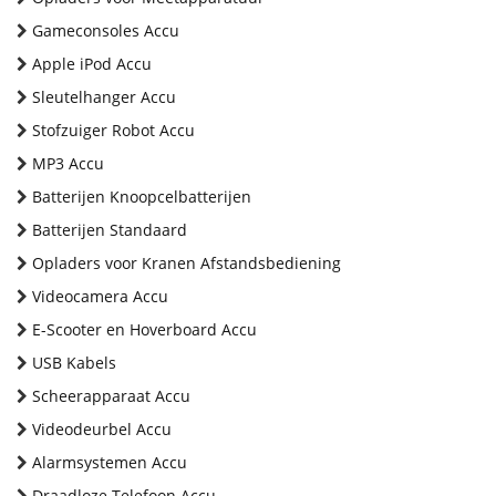
Gameconsoles Accu
Apple iPod Accu
Sleutelhanger Accu
Stofzuiger Robot Accu
MP3 Accu
Batterijen Knoopcelbatterijen
Batterijen Standaard
Opladers voor Kranen Afstandsbediening
Videocamera Accu
E-Scooter en Hoverboard Accu
USB Kabels
Scheerapparaat Accu
Videodeurbel Accu
Alarmsystemen Accu
Draadloze Telefoon Accu