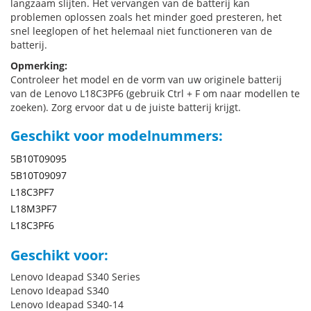
langzaam slijten. Het vervangen van de batterij kan
problemen oplossen zoals het minder goed presteren, het
snel leeglopen of het helemaal niet functioneren van de
batterij.
Opmerking:
Controleer het model en de vorm van uw originele batterij
van de Lenovo L18C3PF6 (gebruik Ctrl + F om naar modellen te
zoeken). Zorg ervoor dat u de juiste batterij krijgt.
Geschikt voor modelnummers:
5B10T09095
5B10T09097
L18C3PF7
L18M3PF7
L18C3PF6
Geschikt voor:
Lenovo Ideapad S340 Series
Lenovo Ideapad S340
Lenovo Ideapad S340-14