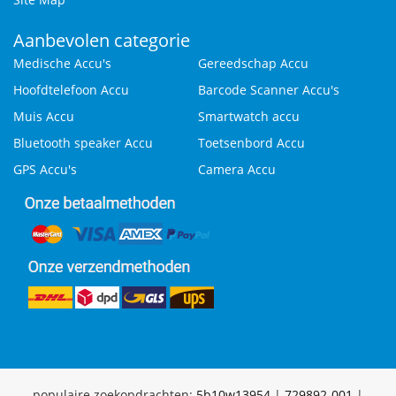
Aanbevolen categorie
Medische Accu's
Gereedschap Accu
Hoofdtelefoon Accu
Barcode Scanner Accu's
Muis Accu
Smartwatch accu
Bluetooth speaker Accu
Toetsenbord Accu
GPS Accu's
Camera Accu
populaire zoekopdrachten:
5b10w13954
|
729892-001
|