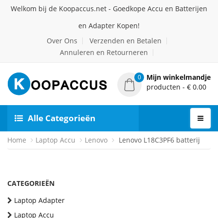
Welkom bij de Koopaccus.net - Goedkope Accu en Batterijen
en Adapter Kopen!
Over Ons
Verzenden en Betalen
Annuleren en Retourneren
Mijn winkelmandje
0
producten - € 0.00
Alle Categorieën
Home
Laptop Accu
Lenovo
Lenovo L18C3PF6 batterij
CATEGORIEËN
Laptop Adapter
Laptop Accu