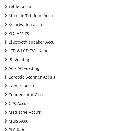
Tablet Accu
Mobiele Telefoon Accu
Smartwatch accu
PLC Accu's
Bluetooth speaker Accu
LED & LCD TV's Kabel
PC Voeding
AC / AC voeding
Barcode Scanner Accu's
Camera Accu
Condensator-Accu
GPS Accu's
Medische Accu's
Muis Accu
PLC Kabel