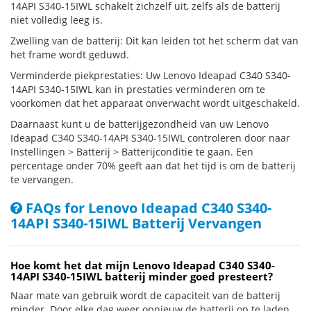
14API S340-15IWL schakelt zichzelf uit, zelfs als de batterij
niet volledig leeg is.
Zwelling van de batterij: Dit kan leiden tot het scherm dat van
het frame wordt geduwd.
Verminderde piekprestaties: Uw Lenovo Ideapad C340 S340-
14API S340-15IWL kan in prestaties verminderen om te
voorkomen dat het apparaat onverwacht wordt uitgeschakeld.
Daarnaast kunt u de batterijgezondheid van uw Lenovo
Ideapad C340 S340-14API S340-15IWL controleren door naar
Instellingen > Batterij > Batterijconditie te gaan. Een
percentage onder 70% geeft aan dat het tijd is om de batterij
te vervangen.
FAQs for Lenovo Ideapad C340 S340-
14API S340-15IWL Batterij Vervangen
Hoe komt het dat mijn Lenovo Ideapad C340 S340-
14API S340-15IWL batterij minder goed presteert?
Naar mate van gebruik wordt de capaciteit van de batterij
minder. Door elke dag weer opnieuw de batterij op te laden,