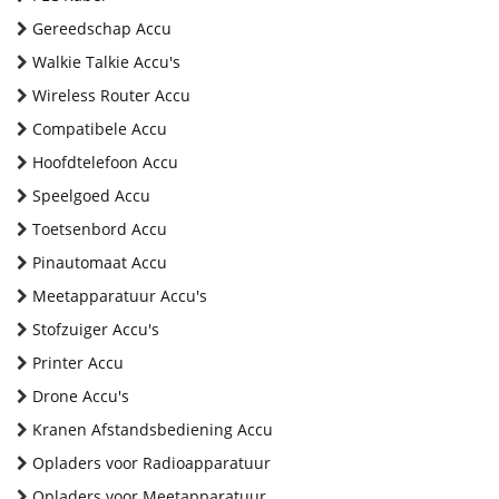
Gereedschap Accu
Walkie Talkie Accu's
Wireless Router Accu
Compatibele Accu
Hoofdtelefoon Accu
Speelgoed Accu
Toetsenbord Accu
Pinautomaat Accu
Meetapparatuur Accu's
Stofzuiger Accu's
Printer Accu
Drone Accu's
Kranen Afstandsbediening Accu
Opladers voor Radioapparatuur
Opladers voor Meetapparatuur