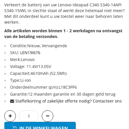
Verkeert de batterij van uw Lenovo Ideapad C340 S340-14API
S340-15IWL in slechte staat of werkt deze helemaal niet meer?
Met dit onderdeel kunt u uw toestel weer naar behoren laten
werken.
Alle artikelen worden binnen 1 - 2 werkdagen na ontvangst
van de betaling verzonden.
Conditie:Nieuw, Vervangende
SKU:
LEN19I676
Merk:Lenovo
Voltage: 11.4V/13.05V
Capaciteit:4610mAh (52.5Wh)
Type:Li-ion
Onderdeelnummer (p/n):L18C3PF6
Garantie:12 maanden garantie en 30 dagen geld terug
Staffelkorting of zakelijke offerte nodig? Contacteer ons
IN DE WINKELWAGEN