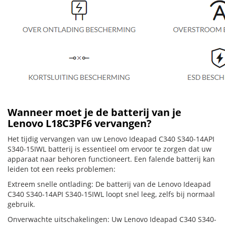
Wanneer moet je de batterij van je
Lenovo L18C3PF6 vervangen?
Het tijdig vervangen van uw Lenovo Ideapad C340 S340-14API
S340-15IWL batterij is essentieel om ervoor te zorgen dat uw
apparaat naar behoren functioneert. Een falende batterij kan
leiden tot een reeks problemen:
Extreem snelle ontlading: De batterij van de Lenovo Ideapad
C340 S340-14API S340-15IWL loopt snel leeg, zelfs bij normaal
gebruik.
Onverwachte uitschakelingen: Uw Lenovo Ideapad C340 S340-