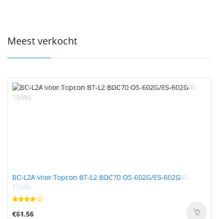
Meest verkocht
BC-L2A voor Topcon BT-L2 BDC70 OS-602G/ES-602G
€61.56