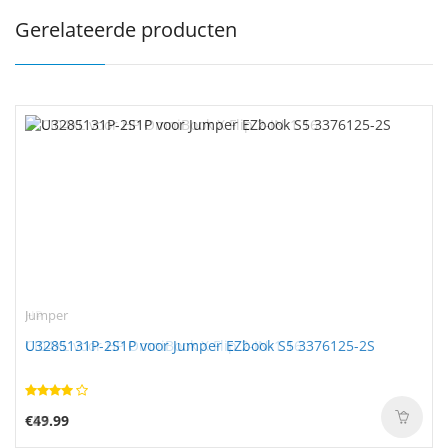
Gerelateerde producten
Jumper
U3285131P-2S1P voor Jumper EZbook S5 3376125-2S
€49.99