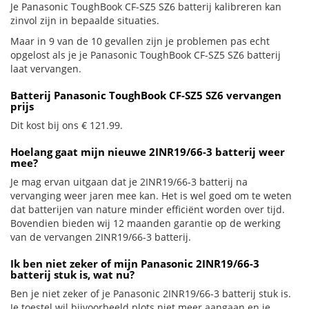
Je Panasonic ToughBook CF-SZ5 SZ6 batterij kalibreren kan
zinvol zijn in bepaalde situaties.
Maar in 9 van de 10 gevallen zijn je problemen pas echt
opgelost als je je Panasonic ToughBook CF-SZ5 SZ6 batterij
laat vervangen.
Batterij Panasonic ToughBook CF-SZ5 SZ6 vervangen
prijs
Dit kost bij ons € 121.99.
Hoelang gaat mijn nieuwe 2INR19/66-3 batterij weer
mee?
Je mag ervan uitgaan dat je 2INR19/66-3 batterij na
vervanging weer jaren mee kan. Het is wel goed om te weten
dat batterijen van nature minder efficiënt worden over tijd.
Bovendien bieden wij 12 maanden garantie op de werking
van de vervangen 2INR19/66-3 batterij.
Ik ben niet zeker of mijn Panasonic 2INR19/66-3
batterij stuk is, wat nu?
Ben je niet zeker of je Panasonic 2INR19/66-3 batterij stuk is.
Je toestel wil bijvoorbeeld plots niet meer aangaan en je