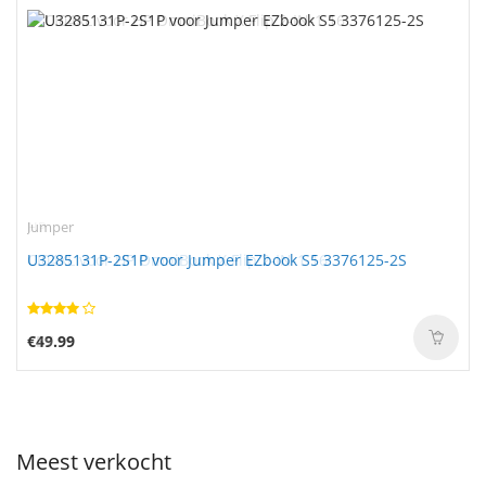
Jumper
U3285131P-2S1P voor Jumper EZbook S5 3376125-2S
€49.99
Meest verkocht