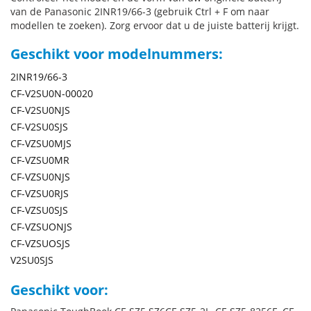
van de Panasonic 2INR19/66-3 (gebruik Ctrl + F om naar
modellen te zoeken). Zorg ervoor dat u de juiste batterij krijgt.
Geschikt voor modelnummers:
2INR19/66-3
CF-V2SU0N-00020
CF-V2SU0NJS
CF-V2SU0SJS
CF-VZSU0MJS
CF-VZSU0MR
CF-VZSU0NJS
CF-VZSU0RJS
CF-VZSU0SJS
CF-VZSUONJS
CF-VZSUOSJS
V2SU0SJS
Geschikt voor: