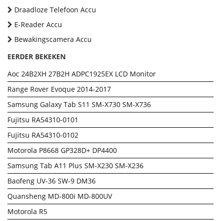
Draadloze Telefoon Accu
E-Reader Accu
Bewakingscamera Accu
EERDER BEKEKEN
Aoc 24B2XH 27B2H ADPC1925EX LCD Monitor
Range Rover Evoque 2014-2017
Samsung Galaxy Tab S11 SM-X730 SM-X736
Fujitsu RA54310-0101
Fujitsu RA54310-0102
Motorola P8668 GP328D+ DP4400
Samsung Tab A11 Plus SM-X230 SM-X236
Baofeng UV-36 SW-9 DM36
Quansheng MD-800i MD-800UV
Motorola R5