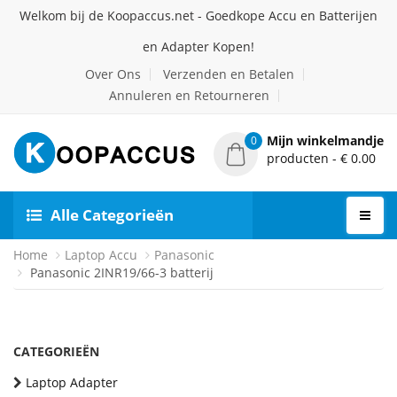
Welkom bij de Koopaccus.net - Goedkope Accu en Batterijen
en Adapter Kopen!
Over Ons
Verzenden en Betalen
Annuleren en Retourneren
Mijn winkelmandje
0
producten - € 0.00
Alle Categorieën
Home
Laptop Accu
Panasonic
Panasonic 2INR19/66-3 batterij
CATEGORIEËN
Laptop Adapter