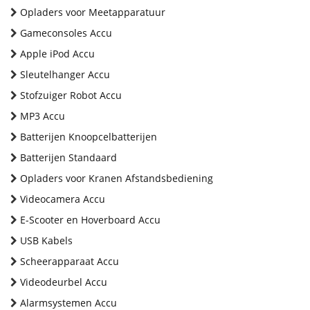
Opladers voor Meetapparatuur
Gameconsoles Accu
Apple iPod Accu
Sleutelhanger Accu
Stofzuiger Robot Accu
MP3 Accu
Batterijen Knoopcelbatterijen
Batterijen Standaard
Opladers voor Kranen Afstandsbediening
Videocamera Accu
E-Scooter en Hoverboard Accu
USB Kabels
Scheerapparaat Accu
Videodeurbel Accu
Alarmsystemen Accu