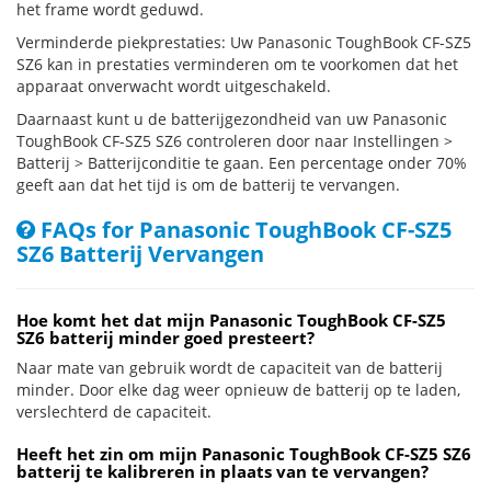
het frame wordt geduwd.
Verminderde piekprestaties: Uw Panasonic ToughBook CF-SZ5
SZ6 kan in prestaties verminderen om te voorkomen dat het
apparaat onverwacht wordt uitgeschakeld.
Daarnaast kunt u de batterijgezondheid van uw Panasonic
ToughBook CF-SZ5 SZ6 controleren door naar Instellingen >
Batterij > Batterijconditie te gaan. Een percentage onder 70%
geeft aan dat het tijd is om de batterij te vervangen.
FAQs for Panasonic ToughBook CF-SZ5
SZ6 Batterij Vervangen
Hoe komt het dat mijn Panasonic ToughBook CF-SZ5
SZ6 batterij minder goed presteert?
Naar mate van gebruik wordt de capaciteit van de batterij
minder. Door elke dag weer opnieuw de batterij op te laden,
verslechterd de capaciteit.
Heeft het zin om mijn Panasonic ToughBook CF-SZ5 SZ6
batterij te kalibreren in plaats van te vervangen?