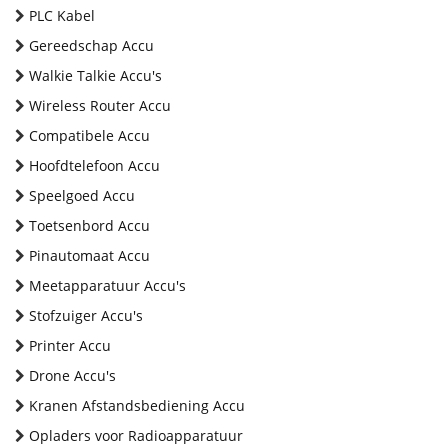
PLC Kabel
Gereedschap Accu
Walkie Talkie Accu's
Wireless Router Accu
Compatibele Accu
Hoofdtelefoon Accu
Speelgoed Accu
Toetsenbord Accu
Pinautomaat Accu
Meetapparatuur Accu's
Stofzuiger Accu's
Printer Accu
Drone Accu's
Kranen Afstandsbediening Accu
Opladers voor Radioapparatuur