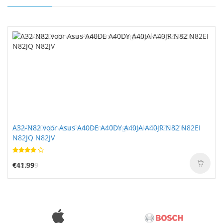
A32-N82 voor Asus A40DE A40DY A40JA A40JR N82 N82EI
N82JQ N82JV
€41.99