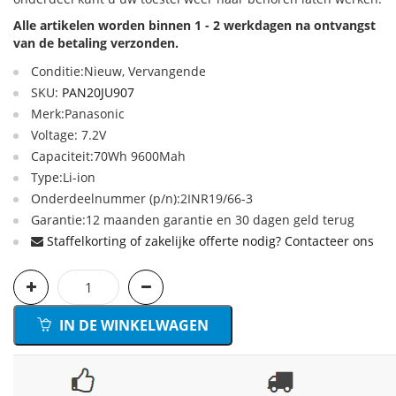
Alle artikelen worden binnen 1 - 2 werkdagen na ontvangst
van de betaling verzonden.
Conditie:Nieuw, Vervangende
SKU:
PAN20JU907
Merk:Panasonic
Voltage: 7.2V
Capaciteit:70Wh 9600Mah
Type:Li-ion
Onderdeelnummer (p/n):2INR19/66-3
Garantie:12 maanden garantie en 30 dagen geld terug
Staffelkorting of zakelijke offerte nodig? Contacteer ons
IN DE WINKELWAGEN