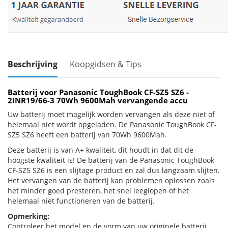
Beschrijving
Koopgidsen & Tips
Batterij voor Panasonic ToughBook CF-SZ5 SZ6 -
2INR19/66-3 70Wh 9600Mah vervangende accu
Uw batterij moet mogelijk worden vervangen als deze niet of
helemaal niet wordt opgeladen. De Panasonic ToughBook CF-
SZ5 SZ6 heeft een batterij van 70Wh 9600Mah.
Deze batterij is van A+ kwaliteit, dit houdt in dat dit de
hoogste kwaliteit is! De batterij van de Panasonic ToughBook
CF-SZ5 SZ6 is een slijtage product en zal dus langzaam slijten.
Het vervangen van de batterij kan problemen oplossen zoals
het minder goed presteren, het snel leeglopen of het
helemaal niet functioneren van de batterij.
Opmerking:
Controleer het model en de vorm van uw originele batterij