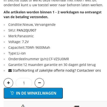
in slechte staat of werkt deze helemaal niet meer? Met dit
onderdeel kunt u uw toestel weer naar behoren laten werken.
Alle artikelen worden binnen 1 - 2 werkdagen na ontvangst
van de betaling verzonden.
Conditie:Nieuw, Vervangende
SKU:
PAN20JU907
Merk:Panasonic
Voltage: 7.2V
Capaciteit:70Wh 9600Mah
Type:Li-ion
Onderdeelnummer (p/n):CF-VZSU0MR
Garantie:12 maanden garantie en 30 dagen geld terug
Staffelkorting of zakelijke offerte nodig? Contacteer ons
IN DE WINKELWAGEN