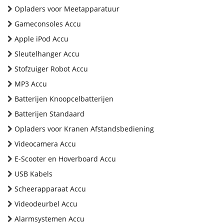
Opladers voor Meetapparatuur
Gameconsoles Accu
Apple iPod Accu
Sleutelhanger Accu
Stofzuiger Robot Accu
MP3 Accu
Batterijen Knoopcelbatterijen
Batterijen Standaard
Opladers voor Kranen Afstandsbediening
Videocamera Accu
E-Scooter en Hoverboard Accu
USB Kabels
Scheerapparaat Accu
Videodeurbel Accu
Alarmsystemen Accu