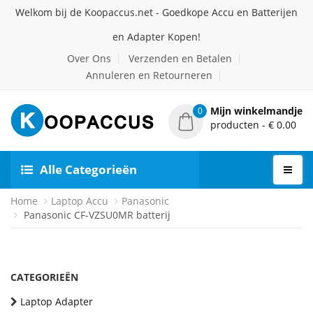
Welkom bij de Koopaccus.net - Goedkope Accu en Batterijen
en Adapter Kopen!
Over Ons
Verzenden en Betalen
Annuleren en Retourneren
Mijn winkelmandje
0
producten - € 0.00
Alle Categorieën
Home
Laptop Accu
Panasonic
Panasonic CF-VZSU0MR batterij
CATEGORIEËN
Laptop Adapter