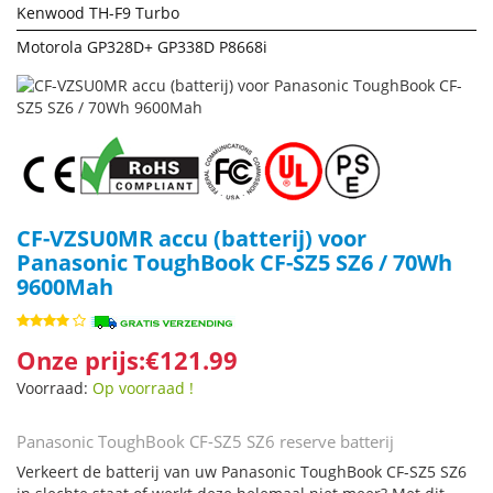
Kenwood TH-F9 Turbo
Motorola GP328D+ GP338D P8668i
CF-VZSU0MR accu (batterij) voor
Panasonic ToughBook CF-SZ5 SZ6 / 70Wh
9600Mah
Onze prijs:€121.99
Voorraad:
Op voorraad !
Panasonic ToughBook CF-SZ5 SZ6 reserve batterij
Verkeert de batterij van uw Panasonic ToughBook CF-SZ5 SZ6