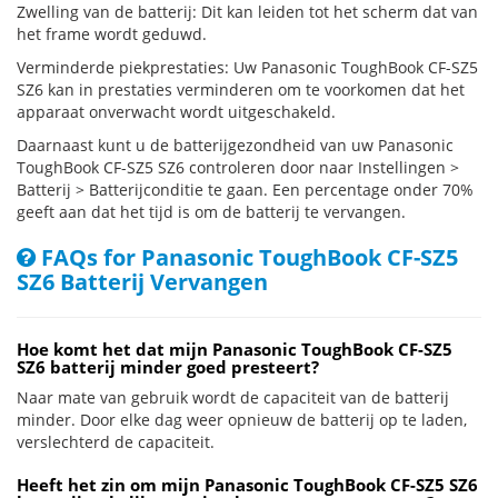
Zwelling van de batterij: Dit kan leiden tot het scherm dat van
het frame wordt geduwd.
Verminderde piekprestaties: Uw Panasonic ToughBook CF-SZ5
SZ6 kan in prestaties verminderen om te voorkomen dat het
apparaat onverwacht wordt uitgeschakeld.
Daarnaast kunt u de batterijgezondheid van uw Panasonic
ToughBook CF-SZ5 SZ6 controleren door naar Instellingen >
Batterij > Batterijconditie te gaan. Een percentage onder 70%
geeft aan dat het tijd is om de batterij te vervangen.
FAQs for Panasonic ToughBook CF-SZ5
SZ6 Batterij Vervangen
Hoe komt het dat mijn Panasonic ToughBook CF-SZ5
SZ6 batterij minder goed presteert?
Naar mate van gebruik wordt de capaciteit van de batterij
minder. Door elke dag weer opnieuw de batterij op te laden,
verslechterd de capaciteit.
Heeft het zin om mijn Panasonic ToughBook CF-SZ5 SZ6