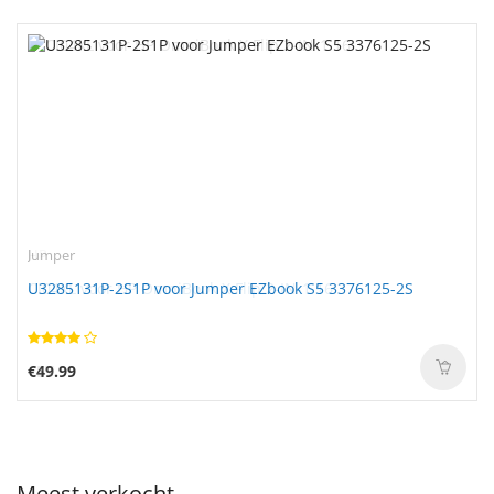
Jumper
U3285131P-2S1P voor Jumper EZbook S5 3376125-2S
€49.99
Meest verkocht