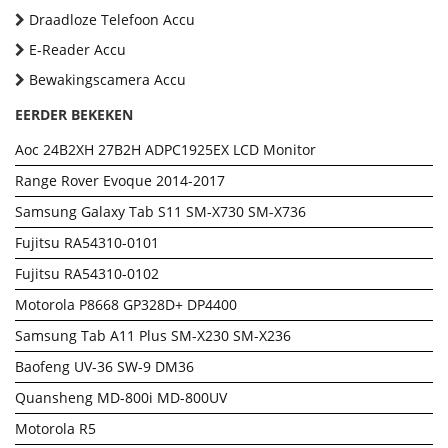
Draadloze Telefoon Accu
E-Reader Accu
Bewakingscamera Accu
EERDER BEKEKEN
Aoc 24B2XH 27B2H ADPC1925EX LCD Monitor
Range Rover Evoque 2014-2017
Samsung Galaxy Tab S11 SM-X730 SM-X736
Fujitsu RA54310-0101
Fujitsu RA54310-0102
Motorola P8668 GP328D+ DP4400
Samsung Tab A11 Plus SM-X230 SM-X236
Baofeng UV-36 SW-9 DM36
Quansheng MD-800i MD-800UV
Motorola R5