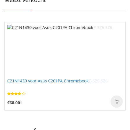
C21N1430 voor Asus C201PA Chromebook
€60.00