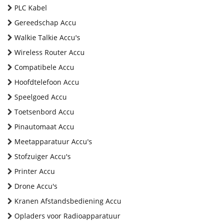
PLC Kabel
Gereedschap Accu
Walkie Talkie Accu's
Wireless Router Accu
Compatibele Accu
Hoofdtelefoon Accu
Speelgoed Accu
Toetsenbord Accu
Pinautomaat Accu
Meetapparatuur Accu's
Stofzuiger Accu's
Printer Accu
Drone Accu's
Kranen Afstandsbediening Accu
Opladers voor Radioapparatuur