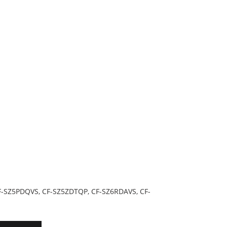
F-SZ5PDQVS, CF-SZ5ZDTQP, CF-SZ6RDAVS, CF-