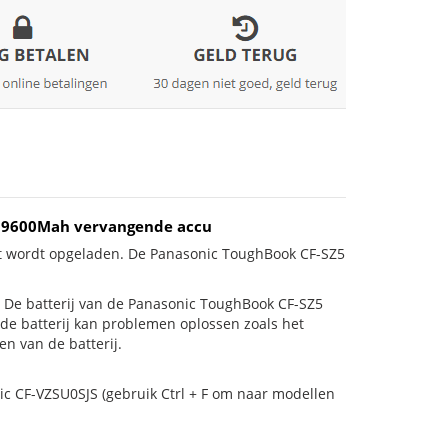
Wh 9600Mah vervangende accu
et wordt opgeladen. De Panasonic ToughBook CF-SZ5
 is! De batterij van de Panasonic ToughBook CF-SZ5
 de batterij kan problemen oplossen zoals het
n van de batterij.
ic CF-VZSU0SJS (gebruik Ctrl + F om naar modellen