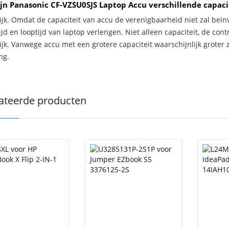
jn Panasonic CF-VZSU0SJS Laptop Accu verschillende capaci
ijk. Omdat de capaciteit van accu de verenigbaarheid niet zal beïn
jd en looptijd van laptop verlengen. Niet alleen capaciteit, de con
ijk. Vanwege accu met een grotere capaciteit waarschijnlijk groter 
ng.
ateerde producten