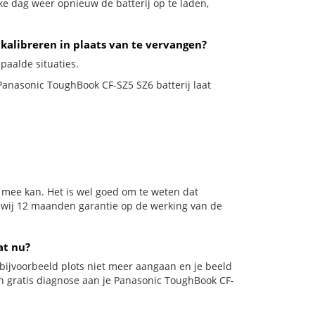
ke dag weer opnieuw de batterij op te laden,
 kalibreren in plaats van te vervangen?
paalde situaties.
 Panasonic ToughBook CF-SZ5 SZ6 batterij laat
 mee kan. Het is wel goed om te weten dat
n wij 12 maanden garantie op de werking van de
at nu?
il bijvoorbeeld plots niet meer aangaan en je beeld
een gratis diagnose aan je Panasonic ToughBook CF-