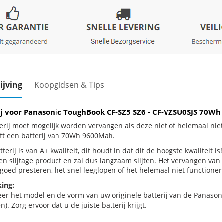
ijving
Koopgidsen & Tips
ij voor Panasonic ToughBook CF-SZ5 SZ6 - CF-VZSU0SJS 70
erij moet mogelijk worden vervangen als deze niet of helemaal ni
ft een batterij van 70Wh 9600Mah.
terij is van A+ kwaliteit, dit houdt in dat dit de hoogste kwaliteit
een slijtage product en zal dus langzaam slijten. Het vervangen van
goed presteren, het snel leeglopen of het helemaal niet functionere
ing:
eer het model en de vorm van uw originele batterij van de Panason
n). Zorg ervoor dat u de juiste batterij krijgt.