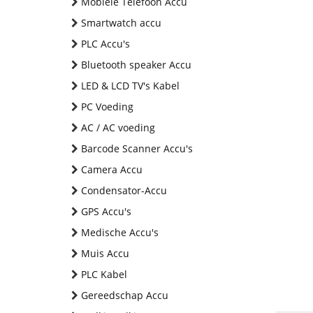
Mobiele Telefoon Accu
Smartwatch accu
PLC Accu's
Bluetooth speaker Accu
LED & LCD TV's Kabel
PC Voeding
AC / AC voeding
Barcode Scanner Accu's
Camera Accu
Condensator-Accu
GPS Accu's
Medische Accu's
Muis Accu
PLC Kabel
Gereedschap Accu