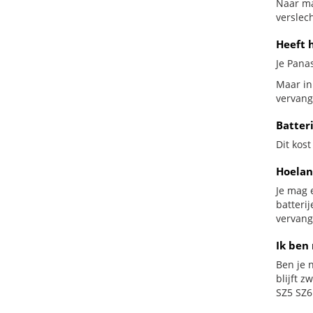
Naar ma
verslech
Heeft 
Je Panas
Maar in
vervang
Batter
Dit kost
Hoelan
Je mag 
batteri
vervang
Ik ben 
Ben je n
blijft 
SZ5 SZ6 