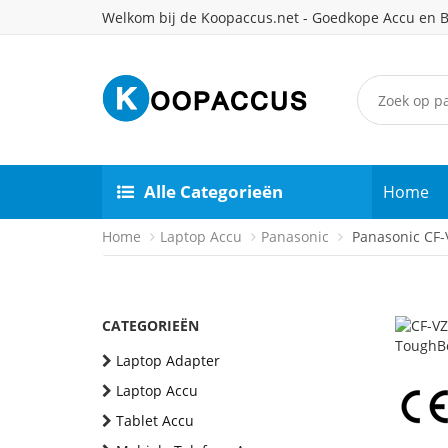
Welkom bij de Koopaccus.net - Goedkope Accu en B
Alle Categorieën
Home
Home
Laptop Accu
Panasonic
Panasonic CF-V
CATEGORIEËN
Laptop Adapter
Laptop Accu
Tablet Accu