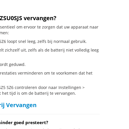
VZSU0SJS vervangen?
ssentieel om ervoor te zorgen dat uw apparaat naar
emen:
6 loopt snel leeg, zelfs bij normaal gebruik.
chzelf uit, zelfs als de batterij niet volledig leeg
 wordt geduwd.
restaties verminderen om te voorkomen dat het
5 SZ6 controleren door naar Instellingen >
het tijd is om de batterij te vervangen.
rij Vervangen
inder goed presteert?