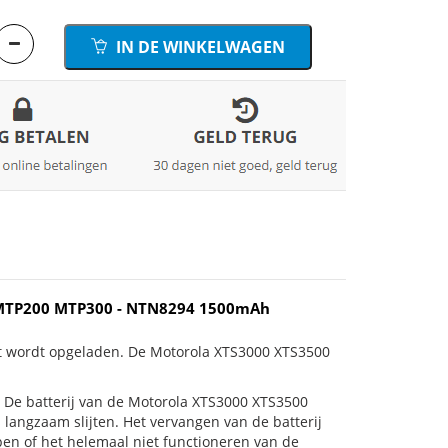
IN DE WINKELWAGEN
A MTP200 MTP300 - NTN8294 1500mAh
et wordt opgeladen. De Motorola XTS3000 XTS3500
 is! De batterij van de Motorola XTS3000 XTS3500
langzaam slijten. Het vervangen van de batterij
en of het helemaal niet functioneren van de