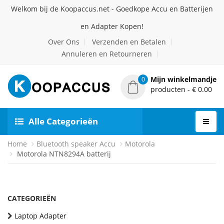
Welkom bij de Koopaccus.net - Goedkope Accu en Batterijen
en Adapter Kopen!
Over Ons
Verzenden en Betalen
Annuleren en Retourneren
Mijn winkelmandje
0
producten - € 0.00
Alle Categorieën
Home
Bluetooth speaker Accu
Motorola
Motorola NTN8294A batterij
CATEGORIEËN
Laptop Adapter