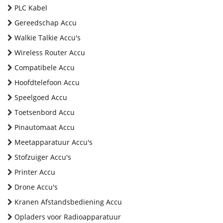
PLC Kabel
Gereedschap Accu
Walkie Talkie Accu's
Wireless Router Accu
Compatibele Accu
Hoofdtelefoon Accu
Speelgoed Accu
Toetsenbord Accu
Pinautomaat Accu
Meetapparatuur Accu's
Stofzuiger Accu's
Printer Accu
Drone Accu's
Kranen Afstandsbediening Accu
Opladers voor Radioapparatuur