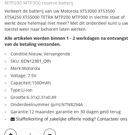
MTP200 MTP300 reserve batterij
Verkeert de batterij van uw Motorola XTS3000 XTS3500
XTS4250 XTS5000 TETRA MTP200 MTP300 in slechte staat of
werkt deze helemaal niet meer? Met dit onderdeel kunt u uw
toestel weer naar behoren laten werken.
Alle artikelen worden binnen 1 - 2 werkdagen na ontvangst
van de betaling verzonden.
Conditie:Nieuw, Vervangende
SKU:
ECN12301_Oth
Merk:Motorola
Voltage: 7.5V
Capaciteit:1500mAh
Type:Li-ion
Grootte:6.31x2.31x0.89
Onderdeelnummer (p/n):NTN8294A
Garantie:12 maanden garantie en 30 dagen geld terug
Staffelkorting of zakelijke offerte nodig? Contacteer ons