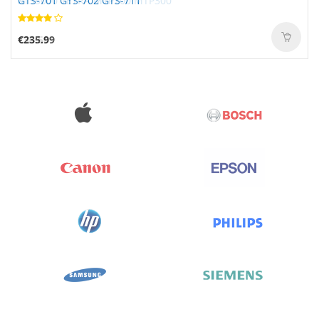
GTS-701 GTS-702 GTS-711
€235.99