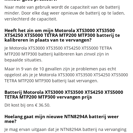
Naar mate van gebruik wordt de capaciteit van de batterij
minder. Door elke dag weer opnieuw de batterij op te laden,
verslechterd de capaciteit.
Heeft het zin om mijn Motorola XTS3000 XTS3500
XTS4250 XTS5000 TETRA MTP200 MTP300 batterij te
kalibreren in plaats van te vervangen?
Je Motorola XTS3000 XTS3500 XTS4250 XTS5000 TETRA
MTP200 MTP300 batterij kalibreren kan zinvol zijn in
bepaalde situaties.
Maar in 9 van de 10 gevallen zijn je problemen pas echt
opgelost als je je Motorola XTS3000 XTS3500 XTS4250 XTS5000
TETRA MTP200 MTP300 batterij laat vervangen.
Batterij Motorola XTS3000 XTS3500 XTS4250 XTS5000
TETRA MTP200 MTP300 vervangen prijs
Dit kost bij ons € 36.50.
Hoelang gaat mijn nieuwe NTN8294A batterij weer
mee?
Je mag ervan uitgaan dat je NTN8294A batterij na vervanging