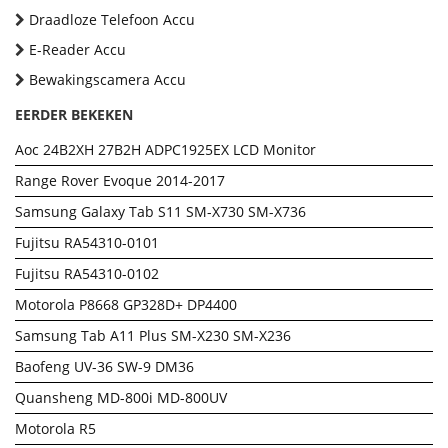
Draadloze Telefoon Accu
E-Reader Accu
Bewakingscamera Accu
EERDER BEKEKEN
Aoc 24B2XH 27B2H ADPC1925EX LCD Monitor
Range Rover Evoque 2014-2017
Samsung Galaxy Tab S11 SM-X730 SM-X736
Fujitsu RA54310-0101
Fujitsu RA54310-0102
Motorola P8668 GP328D+ DP4400
Samsung Tab A11 Plus SM-X230 SM-X236
Baofeng UV-36 SW-9 DM36
Quansheng MD-800i MD-800UV
Motorola R5