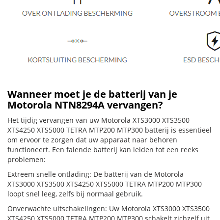
Wanneer moet je de batterij van je
Motorola NTN8294A vervangen?
Het tijdig vervangen van uw Motorola XTS3000 XTS3500
XTS4250 XTS5000 TETRA MTP200 MTP300 batterij is essentieel
om ervoor te zorgen dat uw apparaat naar behoren
functioneert. Een falende batterij kan leiden tot een reeks
problemen:
Extreem snelle ontlading: De batterij van de Motorola
XTS3000 XTS3500 XTS4250 XTS5000 TETRA MTP200 MTP300
loopt snel leeg, zelfs bij normaal gebruik.
Onverwachte uitschakelingen: Uw Motorola XTS3000 XTS3500
XTS4250 XTS5000 TETRA MTP200 MTP300 schakelt zichzelf uit,