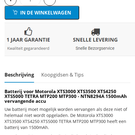
IN DE WINKELWAGEN
Beschrijving
Koopgidsen & Tips
Batterij voor Motorola XTS3000 XTS3500 XTS4250
XTS5000 TETRA MTP200 MTP300 - NTN8294A 1500mAh
vervangende accu
Uw batterij moet mogelijk worden vervangen als deze niet of
helemaal niet wordt opgeladen. De Motorola XTS3000
XTS3500 XTS4250 XTS5000 TETRA MTP200 MTP300 heeft een
batterij van 1500mAh.