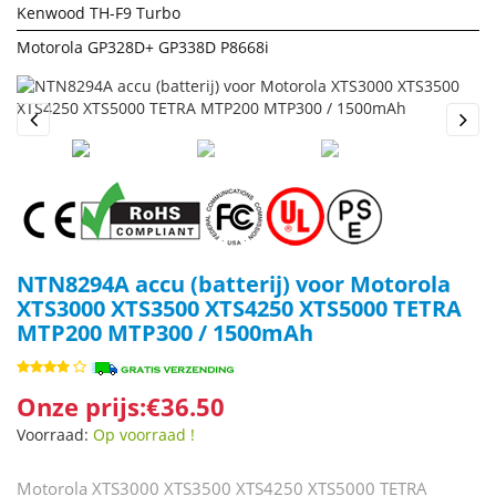
Kenwood TH-F9 Turbo
Motorola GP328D+ GP338D P8668i
Previous
Next
NTN8294A accu (batterij) voor Motorola
XTS3000 XTS3500 XTS4250 XTS5000 TETRA
MTP200 MTP300 / 1500mAh
Onze prijs:€36.50
Voorraad:
Op voorraad !
Motorola XTS3000 XTS3500 XTS4250 XTS5000 TETRA