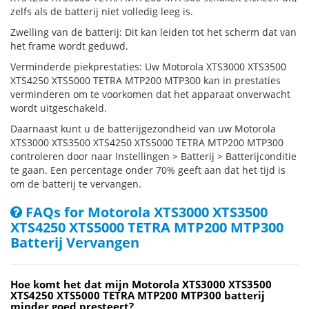
zelfs als de batterij niet volledig leeg is.
Zwelling van de batterij: Dit kan leiden tot het scherm dat van
het frame wordt geduwd.
Verminderde piekprestaties: Uw Motorola XTS3000 XTS3500
XTS4250 XTS5000 TETRA MTP200 MTP300 kan in prestaties
verminderen om te voorkomen dat het apparaat onverwacht
wordt uitgeschakeld.
Daarnaast kunt u de batterijgezondheid van uw Motorola
XTS3000 XTS3500 XTS4250 XTS5000 TETRA MTP200 MTP300
controleren door naar Instellingen > Batterij > Batterijconditie
te gaan. Een percentage onder 70% geeft aan dat het tijd is
om de batterij te vervangen.
FAQs for Motorola XTS3000 XTS3500
XTS4250 XTS5000 TETRA MTP200 MTP300
Batterij Vervangen
Hoe komt het dat mijn Motorola XTS3000 XTS3500
XTS4250 XTS5000 TETRA MTP200 MTP300 batterij
minder goed presteert?