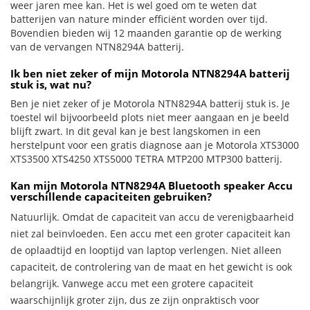
weer jaren mee kan. Het is wel goed om te weten dat
batterijen van nature minder efficiënt worden over tijd.
Bovendien bieden wij 12 maanden garantie op de werking
van de vervangen NTN8294A batterij.
Ik ben niet zeker of mijn Motorola NTN8294A batterij
stuk is, wat nu?
Ben je niet zeker of je Motorola NTN8294A batterij stuk is. Je
toestel wil bijvoorbeeld plots niet meer aangaan en je beeld
blijft zwart. In dit geval kan je best langskomen in een
herstelpunt voor een gratis diagnose aan je Motorola XTS3000
XTS3500 XTS4250 XTS5000 TETRA MTP200 MTP300 batterij.
Kan mijn Motorola NTN8294A Bluetooth speaker Accu
verschillende capaciteiten gebruiken?
Natuurlijk. Omdat de capaciteit van accu de verenigbaarheid
niet zal beïnvloeden. Een accu met een groter capaciteit kan
de oplaadtijd en looptijd van laptop verlengen. Niet alleen
capaciteit, de controlering van de maat en het gewicht is ook
belangrijk. Vanwege accu met een grotere capaciteit
waarschijnlijk groter zijn, dus ze zijn onpraktisch voor