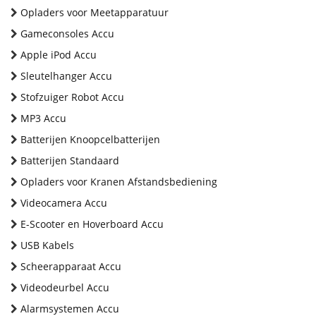
Opladers voor Meetapparatuur
Gameconsoles Accu
Apple iPod Accu
Sleutelhanger Accu
Stofzuiger Robot Accu
MP3 Accu
Batterijen Knoopcelbatterijen
Batterijen Standaard
Opladers voor Kranen Afstandsbediening
Videocamera Accu
E-Scooter en Hoverboard Accu
USB Kabels
Scheerapparaat Accu
Videodeurbel Accu
Alarmsystemen Accu