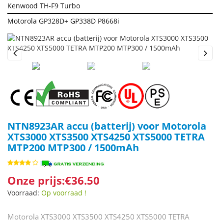
Kenwood TH-F9 Turbo
Motorola GP328D+ GP338D P8668i
Previous
Next
NTN8923AR accu (batterij) voor Motorola
XTS3000 XTS3500 XTS4250 XTS5000 TETRA
MTP200 MTP300 / 1500mAh
Onze prijs:€36.50
Voorraad:
Op voorraad !
Motorola XTS3000 XTS3500 XTS4250 XTS5000 TETRA