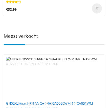
€32.99
Meest verkocht
GH02XL voor HP 14A-CA 14A-CA0030WM 14-CA051WM