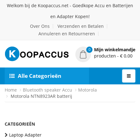
Welkom bij de Koopaccus.net - Goedkope Accu en Batterijen
en Adapter Kopen!
Over Ons
Verzenden en Betalen
Annuleren en Retourneren
Mijn winkelmandje
0
producten - € 0.00
Alle Categorieën
Home
Bluetooth speaker Accu
Motorola
Motorola NTN8923AR batterij
CATEGORIEËN
Laptop Adapter