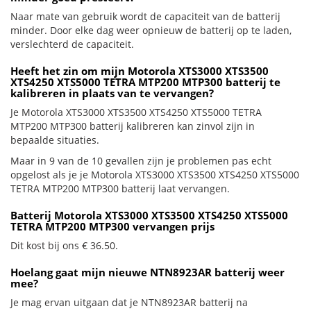
Naar mate van gebruik wordt de capaciteit van de batterij
minder. Door elke dag weer opnieuw de batterij op te laden,
verslechterd de capaciteit.
Heeft het zin om mijn Motorola XTS3000 XTS3500
XTS4250 XTS5000 TETRA MTP200 MTP300 batterij te
kalibreren in plaats van te vervangen?
Je Motorola XTS3000 XTS3500 XTS4250 XTS5000 TETRA
MTP200 MTP300 batterij kalibreren kan zinvol zijn in
bepaalde situaties.
Maar in 9 van de 10 gevallen zijn je problemen pas echt
opgelost als je je Motorola XTS3000 XTS3500 XTS4250 XTS5000
TETRA MTP200 MTP300 batterij laat vervangen.
Batterij Motorola XTS3000 XTS3500 XTS4250 XTS5000
TETRA MTP200 MTP300 vervangen prijs
Dit kost bij ons € 36.50.
Hoelang gaat mijn nieuwe NTN8923AR batterij weer
mee?
Je mag ervan uitgaan dat je NTN8923AR batterij na