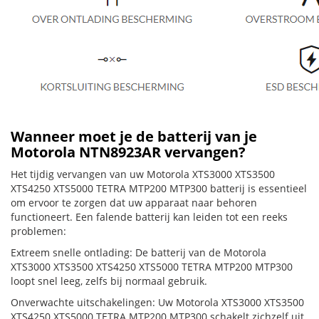
Wanneer moet je de batterij van je
Motorola NTN8923AR vervangen?
Het tijdig vervangen van uw Motorola XTS3000 XTS3500
XTS4250 XTS5000 TETRA MTP200 MTP300 batterij is essentieel
om ervoor te zorgen dat uw apparaat naar behoren
functioneert. Een falende batterij kan leiden tot een reeks
problemen:
Extreem snelle ontlading: De batterij van de Motorola
XTS3000 XTS3500 XTS4250 XTS5000 TETRA MTP200 MTP300
loopt snel leeg, zelfs bij normaal gebruik.
Onverwachte uitschakelingen: Uw Motorola XTS3000 XTS3500
XTS4250 XTS5000 TETRA MTP200 MTP300 schakelt zichzelf uit,