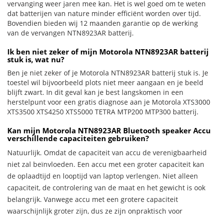
vervanging weer jaren mee kan. Het is wel goed om te weten
dat batterijen van nature minder efficiënt worden over tijd.
Bovendien bieden wij 12 maanden garantie op de werking
van de vervangen NTN8923AR batterij.
Ik ben niet zeker of mijn Motorola NTN8923AR batterij
stuk is, wat nu?
Ben je niet zeker of je Motorola NTN8923AR batterij stuk is. Je
toestel wil bijvoorbeeld plots niet meer aangaan en je beeld
blijft zwart. In dit geval kan je best langskomen in een
herstelpunt voor een gratis diagnose aan je Motorola XTS3000
XTS3500 XTS4250 XTS5000 TETRA MTP200 MTP300 batterij.
Kan mijn Motorola NTN8923AR Bluetooth speaker Accu
verschillende capaciteiten gebruiken?
Natuurlijk. Omdat de capaciteit van accu de verenigbaarheid
niet zal beïnvloeden. Een accu met een groter capaciteit kan
de oplaadtijd en looptijd van laptop verlengen. Niet alleen
capaciteit, de controlering van de maat en het gewicht is ook
belangrijk. Vanwege accu met een grotere capaciteit
waarschijnlijk groter zijn, dus ze zijn onpraktisch voor