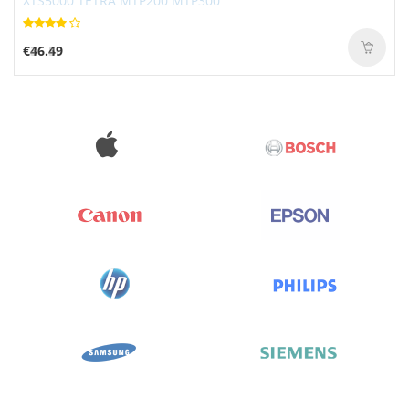
€46.49