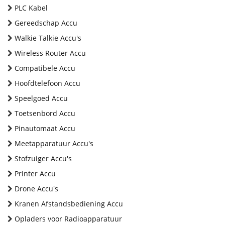
PLC Kabel
Gereedschap Accu
Walkie Talkie Accu's
Wireless Router Accu
Compatibele Accu
Hoofdtelefoon Accu
Speelgoed Accu
Toetsenbord Accu
Pinautomaat Accu
Meetapparatuur Accu's
Stofzuiger Accu's
Printer Accu
Drone Accu's
Kranen Afstandsbediening Accu
Opladers voor Radioapparatuur