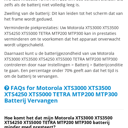
zelfs als de batterij niet volledig leeg is.
Zwelling van de batterij: Dit kan leiden tot het scherm dat van
het frame wordt geduwd.
Verminderde piekprestaties: Uw Motorola XTS3000 XTS3500
XTS4250 XTS5000 TETRA MTP200 MTP300 kan in prestaties
verminderen om te voorkomen dat het apparaat onverwacht
wordt uitgeschakeld.
Daarnaast kunt u de batterijgezondheid van uw Motorola
XTS3000 XTS3500 XTS4250 XTS5000 TETRA MTP200 MTP300
controleren door naar Instellingen > Batterij > Batterijconditie
te gaan. Een percentage onder 70% geeft aan dat het tijd is
om de batterij te vervangen.
FAQs for Motorola XTS3000 XTS3500
XTS4250 XTS5000 TETRA MTP200 MTP300
Batterij Vervangen
Hoe komt het dat mijn Motorola XTS3000 XTS3500
XTS4250 XTS5000 TETRA MTP200 MTP300 batterij
minder goed presteert?