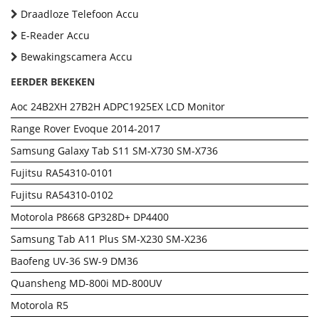
Draadloze Telefoon Accu
E-Reader Accu
Bewakingscamera Accu
EERDER BEKEKEN
Aoc 24B2XH 27B2H ADPC1925EX LCD Monitor
Range Rover Evoque 2014-2017
Samsung Galaxy Tab S11 SM-X730 SM-X736
Fujitsu RA54310-0101
Fujitsu RA54310-0102
Motorola P8668 GP328D+ DP4400
Samsung Tab A11 Plus SM-X230 SM-X236
Baofeng UV-36 SW-9 DM36
Quansheng MD-800i MD-800UV
Motorola R5