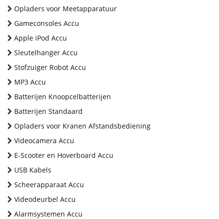
Opladers voor Meetapparatuur
Gameconsoles Accu
Apple iPod Accu
Sleutelhanger Accu
Stofzuiger Robot Accu
MP3 Accu
Batterijen Knoopcelbatterijen
Batterijen Standaard
Opladers voor Kranen Afstandsbediening
Videocamera Accu
E-Scooter en Hoverboard Accu
USB Kabels
Scheerapparaat Accu
Videodeurbel Accu
Alarmsystemen Accu