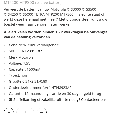
MTP200 MTP300 reserve batterij
Verkeert de batterij van uw Motorola XTS3000 XTS3500
XTS4250 XTS5000 TETRA MTP200 MTP300 in slechte staat of
werkt deze helemaal niet meer? Met dit onderdeel kunt u uw
toestel weer naar behoren laten werken.
Alle artikelen worden binnen 1 - 2 werkdagen na ontvangst
van de betaling verzonden.
Conditie:Nieuw, Vervangende
SKU:
ECN12301_Oth
Merk:Motorola
Voltage: 7.5V
Capaciteit:1500mAh
Type:Li-ion
Grootte:6.31x2.31x0.89
Onderdeelnummer (p/n):NTN8923AR
Garantie:12 maanden garantie en 30 dagen geld terug
Staffelkorting of zakelijke offerte nodig? Contacteer ons