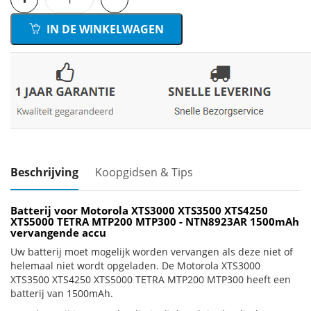
IN DE WINKELWAGEN
Beschrijving
Koopgidsen & Tips
Batterij voor Motorola XTS3000 XTS3500 XTS4250
XTS5000 TETRA MTP200 MTP300 - NTN8923AR 1500mAh
vervangende accu
Uw batterij moet mogelijk worden vervangen als deze niet of
helemaal niet wordt opgeladen. De Motorola XTS3000
XTS3500 XTS4250 XTS5000 TETRA MTP200 MTP300 heeft een
batterij van 1500mAh.