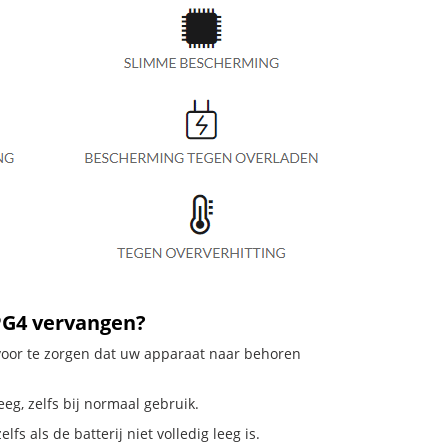
PG4 vervangen?
rvoor te zorgen dat uw apparaat naar behoren
eg, zelfs bij normaal gebruik.
s als de batterij niet volledig leeg is.