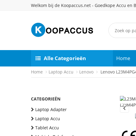
Welkom bij de Koopaccus.net - Goedkope Accu en B
Alle Categorieën
Home
Home
Laptop Accu
Lenovo
Lenovo L23M4PG4 
CATEGORIEËN
Laptop Adapter
Previou
Laptop Accu
Tablet Accu