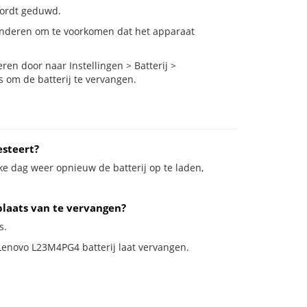
 wordt geduwd.
inderen om te voorkomen dat het apparaat
n door naar Instellingen > Batterij >
s om de batterij te vervangen.
steert?
ke dag weer opnieuw de batterij op te laden,
plaats van te vervangen?
s.
 Lenovo L23M4PG4 batterij laat vervangen.