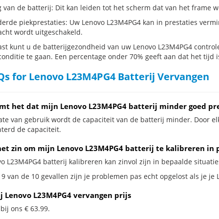
g van de batterij: Dit kan leiden tot het scherm dat van het frame
erde piekprestaties: Uw Lenovo L23M4PG4 kan in prestaties verm
cht wordt uitgeschakeld.
st kunt u de batterijgezondheid van uw Lenovo L23M4PG4 controlere
conditie te gaan. Een percentage onder 70% geeft aan dat het tijd i
s for Lenovo L23M4PG4 Batterij Vervangen
mt het dat mijn Lenovo L23M4PG4 batterij minder goed pre
te van gebruik wordt de capaciteit van de batterij minder. Door el
terd de capaciteit.
het zin om mijn Lenovo L23M4PG4 batterij te kalibreren in 
o L23M4PG4 batterij kalibreren kan zinvol zijn in bepaalde situatie
 9 van de 10 gevallen zijn je problemen pas echt opgelost als je je
ij Lenovo L23M4PG4 vervangen prijs
 bij ons € 63.99.