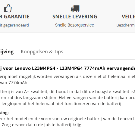
ijving
Koopgidsen & Tips
ij voor Lenovo L23M4PG4 - L23M4PG4 7774mAh vervangend
erij moet mogelijk worden vervangen als deze niet of helemaal ni
j van 7774mAh.
terij is van A+ kwaliteit, dit houdt in dat dit de hoogste kwaliteit 
 en zal dus langzaam slijten. Het vervangen van de batterij kan p
 leeglopen of het helemaal niet functioneren van de batterij.
ing:
eer het model en de vorm van uw originele batterij van de Lenovo 
 Zorg ervoor dat u de juiste batterij krijgt.