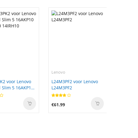
Lenovo
K2 voor Lenovo
L24M3PF2 voor Lenovo
 Slim 5 16AKP10
L24M3PF2
0 14IRH10
€61.99