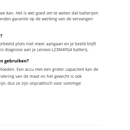
ee kan. Het is wel goed om te weten dat batterijen
aanden garantie op de werking van de vervangen
?
oorbeeld plots niet meer aangaan en je beeld blijft
tis diagnose aan je Lenovo L23M4PG4 batterij.
en gebruiken?
vloeden. Een accu met een groter capaciteit kan de
trolering van de maat en het gewicht is ook
zijn, dus ze zijn onpraktisch voor sommige