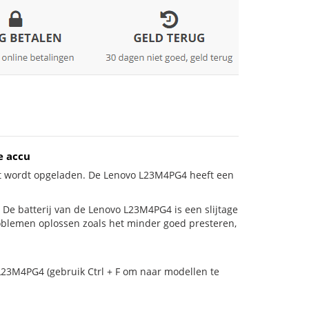
e accu
et wordt opgeladen. De Lenovo L23M4PG4 heeft een
is! De batterij van de Lenovo L23M4PG4 is een slijtage
roblemen oplossen zoals het minder goed presteren,
L23M4PG4 (gebruik Ctrl + F om naar modellen te