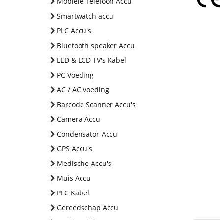
Mobiele Telefoon Accu
Smartwatch accu
PLC Accu's
Bluetooth speaker Accu
LED & LCD TV's Kabel
PC Voeding
AC / AC voeding
Barcode Scanner Accu's
Camera Accu
Condensator-Accu
GPS Accu's
Medische Accu's
Muis Accu
PLC Kabel
Gereedschap Accu