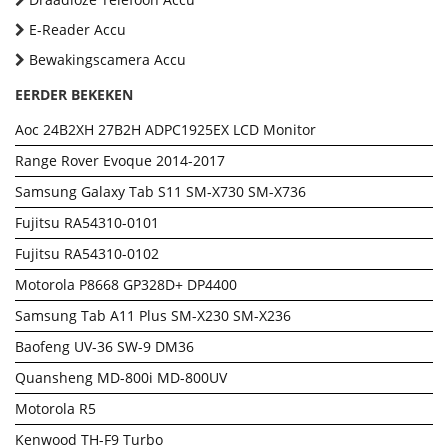
E-Reader Accu
Bewakingscamera Accu
EERDER BEKEKEN
Aoc 24B2XH 27B2H ADPC1925EX LCD Monitor
Range Rover Evoque 2014-2017
Samsung Galaxy Tab S11 SM-X730 SM-X736
Fujitsu RA54310-0101
Fujitsu RA54310-0102
Motorola P8668 GP328D+ DP4400
Samsung Tab A11 Plus SM-X230 SM-X236
Baofeng UV-36 SW-9 DM36
Quansheng MD-800i MD-800UV
Motorola R5
Kenwood TH-F9 Turbo