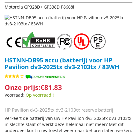
Motorola GP328D+ GP338D P8668i
HSTNN-DB95 accu (batterij) voor HP
Pavilion dv3-2025tx dv3-2103tx / 83WH
Onze prijs:€81.83
Voorraad:
Op voorraad !
HP Pavilion dv3-2025tx dv3-2103tx reserve batterij
Verkeert de batterij van uw HP Pavilion dv3-2025tx dv3-2103tx
in slechte staat of werkt deze helemaal niet meer? Met dit
onderdeel kunt u uw toestel weer naar behoren laten werken.