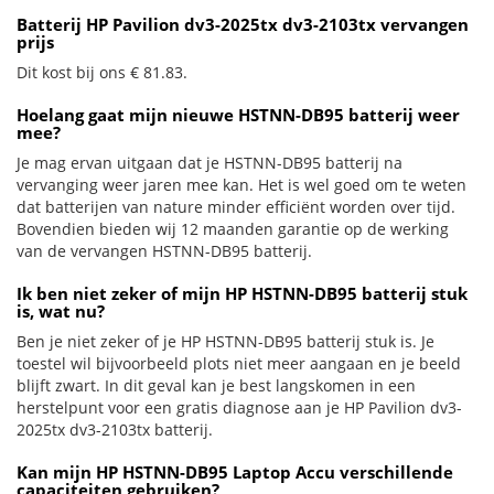
Batterij HP Pavilion dv3-2025tx dv3-2103tx vervangen
prijs
Dit kost bij ons € 81.83.
Hoelang gaat mijn nieuwe HSTNN-DB95 batterij weer
mee?
Je mag ervan uitgaan dat je HSTNN-DB95 batterij na
vervanging weer jaren mee kan. Het is wel goed om te weten
dat batterijen van nature minder efficiënt worden over tijd.
Bovendien bieden wij 12 maanden garantie op de werking
van de vervangen HSTNN-DB95 batterij.
Ik ben niet zeker of mijn HP HSTNN-DB95 batterij stuk
is, wat nu?
Ben je niet zeker of je HP HSTNN-DB95 batterij stuk is. Je
toestel wil bijvoorbeeld plots niet meer aangaan en je beeld
blijft zwart. In dit geval kan je best langskomen in een
herstelpunt voor een gratis diagnose aan je HP Pavilion dv3-
2025tx dv3-2103tx batterij.
Kan mijn HP HSTNN-DB95 Laptop Accu verschillende
capaciteiten gebruiken?