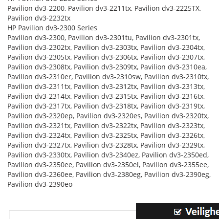
Pavilion dv3-2200, Pavilion dv3-2211tx, Pavilion dv3-2225TX,
Pavilion dv3-2232tx
HP Pavilion dv3-2300 Series
Pavilion dv3-2300, Pavilion dv3-2301tu, Pavilion dv3-2301tx,
Pavilion dv3-2302tx, Pavilion dv3-2303tx, Pavilion dv3-2304tx,
Pavilion dv3-2305tx, Pavilion dv3-2306tx, Pavilion dv3-2307tx,
Pavilion dv3-2308tx, Pavilion dv3-2309tx, Pavilion dv3-2310ea,
Pavilion dv3-2310er, Pavilion dv3-2310sw, Pavilion dv3-2310tx,
Pavilion dv3-2311tx, Pavilion dv3-2312tx, Pavilion dv3-2313tx,
Pavilion dv3-2314tx, Pavilion dv3-2315tx, Pavilion dv3-2316tx,
Pavilion dv3-2317tx, Pavilion dv3-2318tx, Pavilion dv3-2319tx,
Pavilion dv3-2320ep, Pavilion dv3-2320es, Pavilion dv3-2320tx,
Pavilion dv3-2321tx, Pavilion dv3-2322tx, Pavilion dv3-2323tx,
Pavilion dv3-2324tx, Pavilion dv3-2325tx, Pavilion dv3-2326tx,
Pavilion dv3-2327tx, Pavilion dv3-2328tx, Pavilion dv3-2329tx,
Pavilion dv3-2330tx, Pavilion dv3-2340ez, Pavilion dv3-2350ed,
Pavilion dv3-2350ee, Pavilion dv3-2350el, Pavilion dv3-2355ee,
Pavilion dv3-2360ee, Pavilion dv3-2380eg, Pavilion dv3-2390eg,
Pavilion dv3-2390eo