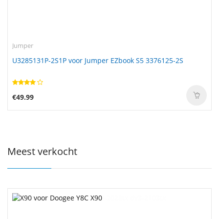
Jumper
U3285131P-2S1P voor Jumper EZbook S5 3376125-2S
€49.99
Meest verkocht