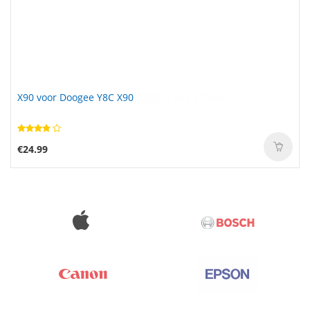
X90 voor Doogee Y8C X90
€24.99