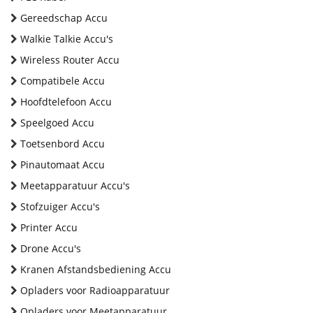
Gereedschap Accu
Walkie Talkie Accu's
Wireless Router Accu
Compatibele Accu
Hoofdtelefoon Accu
Speelgoed Accu
Toetsenbord Accu
Pinautomaat Accu
Meetapparatuur Accu's
Stofzuiger Accu's
Printer Accu
Drone Accu's
Kranen Afstandsbediening Accu
Opladers voor Radioapparatuur
Opladers voor Meetapparatuur