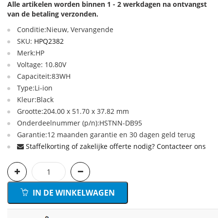
Alle artikelen worden binnen 1 - 2 werkdagen na ontvangst
van de betaling verzonden.
Conditie:Nieuw, Vervangende
SKU:
HPQ2382
Merk:HP
Voltage: 10.80V
Capaciteit:83WH
Type:Li-ion
Kleur:Black
Grootte:204.00 x 51.70 x 37.82 mm
Onderdeelnummer (p/n):HSTNN-DB95
Garantie:12 maanden garantie en 30 dagen geld terug
Staffelkorting of zakelijke offerte nodig? Contacteer ons
IN DE WINKELWAGEN