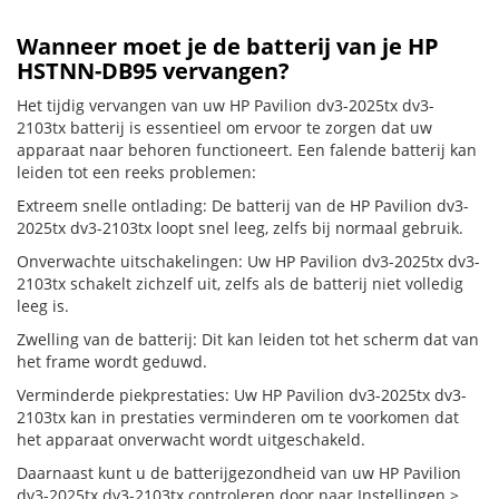
Wanneer moet je de batterij van je HP
HSTNN-DB95 vervangen?
Het tijdig vervangen van uw HP Pavilion dv3-2025tx dv3-
2103tx batterij is essentieel om ervoor te zorgen dat uw
apparaat naar behoren functioneert. Een falende batterij kan
leiden tot een reeks problemen:
Extreem snelle ontlading: De batterij van de HP Pavilion dv3-
2025tx dv3-2103tx loopt snel leeg, zelfs bij normaal gebruik.
Onverwachte uitschakelingen: Uw HP Pavilion dv3-2025tx dv3-
2103tx schakelt zichzelf uit, zelfs als de batterij niet volledig
leeg is.
Zwelling van de batterij: Dit kan leiden tot het scherm dat van
het frame wordt geduwd.
Verminderde piekprestaties: Uw HP Pavilion dv3-2025tx dv3-
2103tx kan in prestaties verminderen om te voorkomen dat
het apparaat onverwacht wordt uitgeschakeld.
Daarnaast kunt u de batterijgezondheid van uw HP Pavilion
dv3-2025tx dv3-2103tx controleren door naar Instellingen >