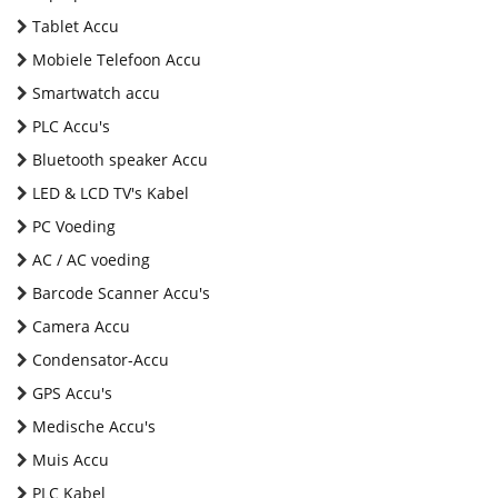
Tablet Accu
Mobiele Telefoon Accu
Smartwatch accu
PLC Accu's
Bluetooth speaker Accu
LED & LCD TV's Kabel
PC Voeding
AC / AC voeding
Barcode Scanner Accu's
Camera Accu
Condensator-Accu
GPS Accu's
Medische Accu's
Muis Accu
PLC Kabel