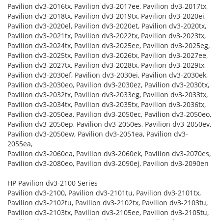
Pavilion dv3-2016tx, Pavilion dv3-2017ee, Pavilion dv3-2017tx,
Pavilion dv3-2018tx, Pavilion dv3-2019tx, Pavilion dv3-2020ei,
Pavilion dv3-2020el, Pavilion dv3-2020et, Pavilion dv3-2020tx,
Pavilion dv3-2021tx, Pavilion dv3-2022tx, Pavilion dv3-2023tx,
Pavilion dv3-2024tx, Pavilion dv3-2025ee, Pavilion dv3-2025eg,
Pavilion dv3-2025tx, Pavilion dv3-2026tx, Pavilion dv3-2027ee,
Pavilion dv3-2027tx, Pavilion dv3-2028tx, Pavilion dv3-2029tx,
Pavilion dv3-2030ef, Pavilion dv3-2030ei, Pavilion dv3-2030ek,
Pavilion dv3-2030eo, Pavilion dv3-2030ez, Pavilion dv3-2030tx,
Pavilion dv3-2032tx, Pavilion dv3-2033eg, Pavilion dv3-2033tx,
Pavilion dv3-2034tx, Pavilion dv3-2035tx, Pavilion dv3-2036tx,
Pavilion dv3-2050ea, Pavilion dv3-2050ec, Pavilion dv3-2050eo,
Pavilion dv3-2050ep, Pavilion dv3-2050es, Pavilion dv3-2050ev,
Pavilion dv3-2050ew, Pavilion dv3-2051ea, Pavilion dv3-
2055ea,
Pavilion dv3-2060ea, Pavilion dv3-2060ek, Pavilion dv3-2070es,
Pavilion dv3-2080eo, Pavilion dv3-2090ej, Pavilion dv3-2090en
HP Pavilion dv3-2100 Series
Pavilion dv3-2100, Pavilion dv3-2101tu, Pavilion dv3-2101tx,
Pavilion dv3-2102tu, Pavilion dv3-2102tx, Pavilion dv3-2103tu,
Pavilion dv3-2103tx, Pavilion dv3-2105ee, Pavilion dv3-2105tu,