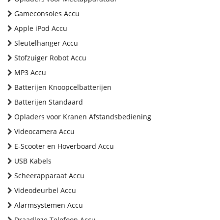
Gameconsoles Accu
Apple iPod Accu
Sleutelhanger Accu
Stofzuiger Robot Accu
MP3 Accu
Batterijen Knoopcelbatterijen
Batterijen Standaard
Opladers voor Kranen Afstandsbediening
Videocamera Accu
E-Scooter en Hoverboard Accu
USB Kabels
Scheerapparaat Accu
Videodeurbel Accu
Alarmsystemen Accu
Draadloze Telefoon Accu