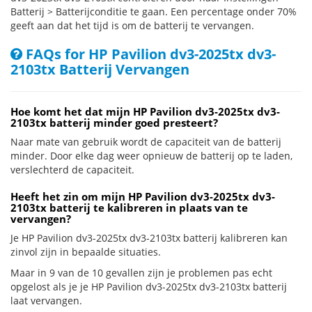
Batterij > Batterijconditie te gaan. Een percentage onder 70%
geeft aan dat het tijd is om de batterij te vervangen.
FAQs for HP Pavilion dv3-2025tx dv3-
2103tx Batterij Vervangen
Hoe komt het dat mijn HP Pavilion dv3-2025tx dv3-
2103tx batterij minder goed presteert?
Naar mate van gebruik wordt de capaciteit van de batterij
minder. Door elke dag weer opnieuw de batterij op te laden,
verslechterd de capaciteit.
Heeft het zin om mijn HP Pavilion dv3-2025tx dv3-
2103tx batterij te kalibreren in plaats van te
vervangen?
Je HP Pavilion dv3-2025tx dv3-2103tx batterij kalibreren kan
zinvol zijn in bepaalde situaties.
Maar in 9 van de 10 gevallen zijn je problemen pas echt
opgelost als je je HP Pavilion dv3-2025tx dv3-2103tx batterij
laat vervangen.