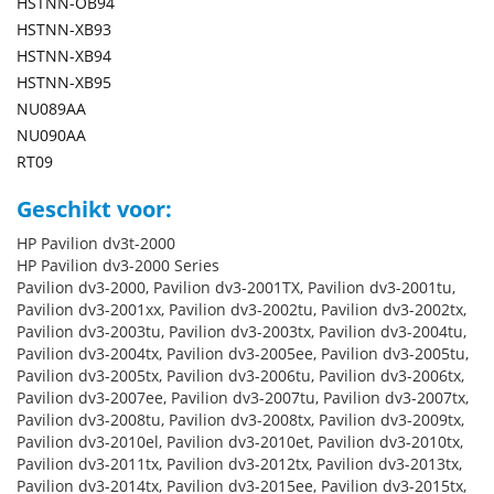
HSTNN-OB94
HSTNN-XB93
HSTNN-XB94
HSTNN-XB95
NU089AA
NU090AA
RT09
Geschikt voor:
HP Pavilion dv3t-2000
HP Pavilion dv3-2000 Series
Pavilion dv3-2000, Pavilion dv3-2001TX, Pavilion dv3-2001tu,
Pavilion dv3-2001xx, Pavilion dv3-2002tu, Pavilion dv3-2002tx,
Pavilion dv3-2003tu, Pavilion dv3-2003tx, Pavilion dv3-2004tu,
Pavilion dv3-2004tx, Pavilion dv3-2005ee, Pavilion dv3-2005tu,
Pavilion dv3-2005tx, Pavilion dv3-2006tu, Pavilion dv3-2006tx,
Pavilion dv3-2007ee, Pavilion dv3-2007tu, Pavilion dv3-2007tx,
Pavilion dv3-2008tu, Pavilion dv3-2008tx, Pavilion dv3-2009tx,
Pavilion dv3-2010el, Pavilion dv3-2010et, Pavilion dv3-2010tx,
Pavilion dv3-2011tx, Pavilion dv3-2012tx, Pavilion dv3-2013tx,
Pavilion dv3-2014tx, Pavilion dv3-2015ee, Pavilion dv3-2015tx,