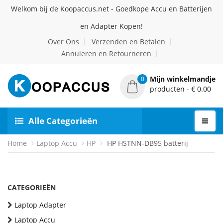
Welkom bij de Koopaccus.net - Goedkope Accu en Batterijen
en Adapter Kopen!
Over Ons
Verzenden en Betalen
Annuleren en Retourneren
Mijn winkelmandje
0
producten - € 0.00
Alle Categorieën
Home
Laptop Accu
HP
HP HSTNN-DB95 batterij
CATEGORIEËN
Laptop Adapter
Laptop Accu