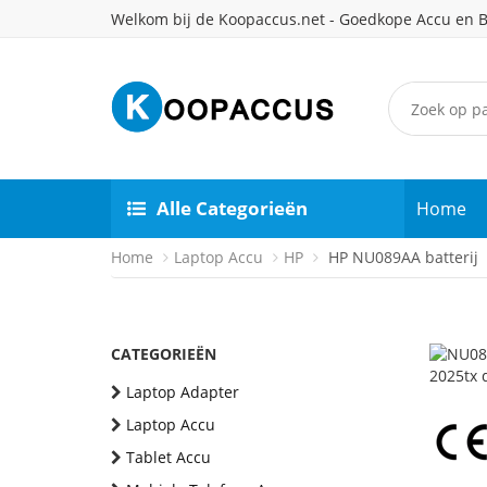
Welkom bij de Koopaccus.net - Goedkope Accu en B
Alle Categorieën
Home
Home
Laptop Accu
HP
HP NU089AA batterij
CATEGORIEËN
Laptop Adapter
Laptop Accu
Tablet Accu