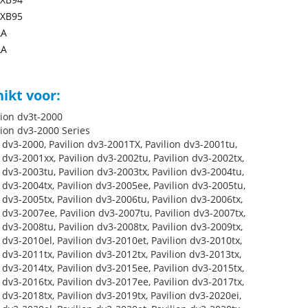
XB95
AA
AA
ikt voor:
lion dv3t-2000
lion dv3-2000 Series
 dv3-2000, Pavilion dv3-2001TX, Pavilion dv3-2001tu,
 dv3-2001xx, Pavilion dv3-2002tu, Pavilion dv3-2002tx,
 dv3-2003tu, Pavilion dv3-2003tx, Pavilion dv3-2004tu,
 dv3-2004tx, Pavilion dv3-2005ee, Pavilion dv3-2005tu,
 dv3-2005tx, Pavilion dv3-2006tu, Pavilion dv3-2006tx,
 dv3-2007ee, Pavilion dv3-2007tu, Pavilion dv3-2007tx,
 dv3-2008tu, Pavilion dv3-2008tx, Pavilion dv3-2009tx,
 dv3-2010el, Pavilion dv3-2010et, Pavilion dv3-2010tx,
 dv3-2011tx, Pavilion dv3-2012tx, Pavilion dv3-2013tx,
 dv3-2014tx, Pavilion dv3-2015ee, Pavilion dv3-2015tx,
 dv3-2016tx, Pavilion dv3-2017ee, Pavilion dv3-2017tx,
 dv3-2018tx, Pavilion dv3-2019tx, Pavilion dv3-2020ei,