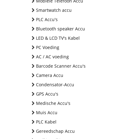
Mobiele Telefoon Accu
Smartwatch accu
PLC Accu's
Bluetooth speaker Accu
LED & LCD TV's Kabel
PC Voeding
AC / AC voeding
Barcode Scanner Accu's
Camera Accu
Condensator-Accu
GPS Accu's
Medische Accu's
Muis Accu
PLC Kabel
Gereedschap Accu