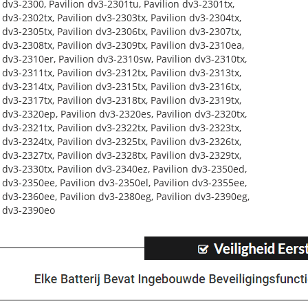
 dv3-2300, Pavilion dv3-2301tu, Pavilion dv3-2301tx,
 dv3-2302tx, Pavilion dv3-2303tx, Pavilion dv3-2304tx,
 dv3-2305tx, Pavilion dv3-2306tx, Pavilion dv3-2307tx,
 dv3-2308tx, Pavilion dv3-2309tx, Pavilion dv3-2310ea,
 dv3-2310er, Pavilion dv3-2310sw, Pavilion dv3-2310tx,
 dv3-2311tx, Pavilion dv3-2312tx, Pavilion dv3-2313tx,
 dv3-2314tx, Pavilion dv3-2315tx, Pavilion dv3-2316tx,
 dv3-2317tx, Pavilion dv3-2318tx, Pavilion dv3-2319tx,
 dv3-2320ep, Pavilion dv3-2320es, Pavilion dv3-2320tx,
 dv3-2321tx, Pavilion dv3-2322tx, Pavilion dv3-2323tx,
 dv3-2324tx, Pavilion dv3-2325tx, Pavilion dv3-2326tx,
 dv3-2327tx, Pavilion dv3-2328tx, Pavilion dv3-2329tx,
 dv3-2330tx, Pavilion dv3-2340ez, Pavilion dv3-2350ed,
 dv3-2350ee, Pavilion dv3-2350el, Pavilion dv3-2355ee,
n dv3-2360ee, Pavilion dv3-2380eg, Pavilion dv3-2390eg,
n dv3-2390eo