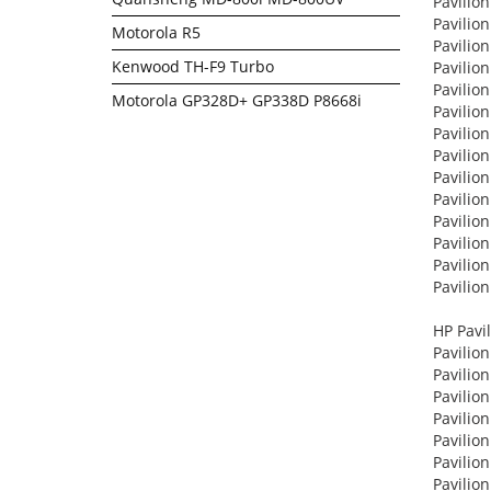
Pavilion
Pavilion
Motorola R5
Pavilion
Kenwood TH-F9 Turbo
Pavilion
Pavilion
Motorola GP328D+ GP338D P8668i
Pavilion
Pavilion
Pavilion
Pavilion
Pavilio
Pavilio
Pavilio
Pavilion
Pavilio
HP Pavi
Pavilion
Pavilion
Pavilion
Pavilion
Pavilion
Pavilion
Pavilion