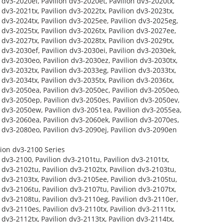
 dv3-2020el, Pavilion dv3-2020et, Pavilion dv3-2020tx,
 dv3-2021tx, Pavilion dv3-2022tx, Pavilion dv3-2023tx,
 dv3-2024tx, Pavilion dv3-2025ee, Pavilion dv3-2025eg,
 dv3-2025tx, Pavilion dv3-2026tx, Pavilion dv3-2027ee,
 dv3-2027tx, Pavilion dv3-2028tx, Pavilion dv3-2029tx,
 dv3-2030ef, Pavilion dv3-2030ei, Pavilion dv3-2030ek,
 dv3-2030eo, Pavilion dv3-2030ez, Pavilion dv3-2030tx,
 dv3-2032tx, Pavilion dv3-2033eg, Pavilion dv3-2033tx,
 dv3-2034tx, Pavilion dv3-2035tx, Pavilion dv3-2036tx,
n dv3-2050ea, Pavilion dv3-2050ec, Pavilion dv3-2050eo,
n dv3-2050ep, Pavilion dv3-2050es, Pavilion dv3-2050ev,
n dv3-2050ew, Pavilion dv3-2051ea, Pavilion dv3-2055ea,
 dv3-2060ea, Pavilion dv3-2060ek, Pavilion dv3-2070es,
n dv3-2080eo, Pavilion dv3-2090ej, Pavilion dv3-2090en
lion dv3-2100 Series
 dv3-2100, Pavilion dv3-2101tu, Pavilion dv3-2101tx,
 dv3-2102tu, Pavilion dv3-2102tx, Pavilion dv3-2103tu,
 dv3-2103tx, Pavilion dv3-2105ee, Pavilion dv3-2105tu,
 dv3-2106tu, Pavilion dv3-2107tu, Pavilion dv3-2107tx,
 dv3-2108tu, Pavilion dv3-2110eg, Pavilion dv3-2110er,
 dv3-2110es, Pavilion dv3-2110tx, Pavilion dv3-2111tx,
 dv3-2112tx, Pavilion dv3-2113tx, Pavilion dv3-2114tx,