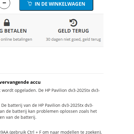
IN DE WINKELWAGEN
 vervangende accu
t wordt opgeladen. De HP Pavilion dv3-2025tx dv3-
s! De batterij van de HP Pavilion dv3-2025tx dv3-
van de batterij kan problemen oplossen zoals het
n van de batterij.
9AA (gebruik Ctrl + F om naar modellen te zoeken).