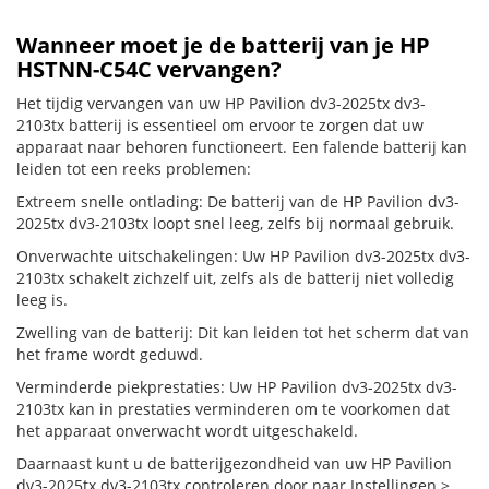
Wanneer moet je de batterij van je HP
HSTNN-C54C vervangen?
Het tijdig vervangen van uw HP Pavilion dv3-2025tx dv3-
2103tx batterij is essentieel om ervoor te zorgen dat uw
apparaat naar behoren functioneert. Een falende batterij kan
leiden tot een reeks problemen:
Extreem snelle ontlading: De batterij van de HP Pavilion dv3-
2025tx dv3-2103tx loopt snel leeg, zelfs bij normaal gebruik.
Onverwachte uitschakelingen: Uw HP Pavilion dv3-2025tx dv3-
2103tx schakelt zichzelf uit, zelfs als de batterij niet volledig
leeg is.
Zwelling van de batterij: Dit kan leiden tot het scherm dat van
het frame wordt geduwd.
Verminderde piekprestaties: Uw HP Pavilion dv3-2025tx dv3-
2103tx kan in prestaties verminderen om te voorkomen dat
het apparaat onverwacht wordt uitgeschakeld.
Daarnaast kunt u de batterijgezondheid van uw HP Pavilion
dv3-2025tx dv3-2103tx controleren door naar Instellingen >