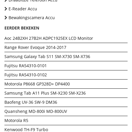
E-Reader Accu
Bewakingscamera Accu
EERDER BEKEKEN
Aoc 24B2XH 27B2H ADPC1925EX LCD Monitor
Range Rover Evoque 2014-2017
Samsung Galaxy Tab S11 SM-X730 SM-X736
Fujitsu RA54310-0101
Fujitsu RA54310-0102
Motorola P8668 GP328D+ DP4400
Samsung Tab A11 Plus SM-X230 SM-X236
Baofeng UV-36 SW-9 DM36
Quansheng MD-800i MD-800UV
Motorola R5
Kenwood TH-F9 Turbo