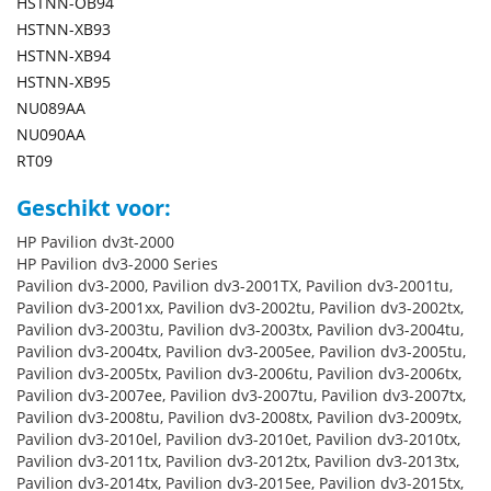
HSTNN-OB94
HSTNN-XB93
HSTNN-XB94
HSTNN-XB95
NU089AA
NU090AA
RT09
Geschikt voor:
HP Pavilion dv3t-2000
HP Pavilion dv3-2000 Series
Pavilion dv3-2000, Pavilion dv3-2001TX, Pavilion dv3-2001tu,
Pavilion dv3-2001xx, Pavilion dv3-2002tu, Pavilion dv3-2002tx,
Pavilion dv3-2003tu, Pavilion dv3-2003tx, Pavilion dv3-2004tu,
Pavilion dv3-2004tx, Pavilion dv3-2005ee, Pavilion dv3-2005tu,
Pavilion dv3-2005tx, Pavilion dv3-2006tu, Pavilion dv3-2006tx,
Pavilion dv3-2007ee, Pavilion dv3-2007tu, Pavilion dv3-2007tx,
Pavilion dv3-2008tu, Pavilion dv3-2008tx, Pavilion dv3-2009tx,
Pavilion dv3-2010el, Pavilion dv3-2010et, Pavilion dv3-2010tx,
Pavilion dv3-2011tx, Pavilion dv3-2012tx, Pavilion dv3-2013tx,
Pavilion dv3-2014tx, Pavilion dv3-2015ee, Pavilion dv3-2015tx,