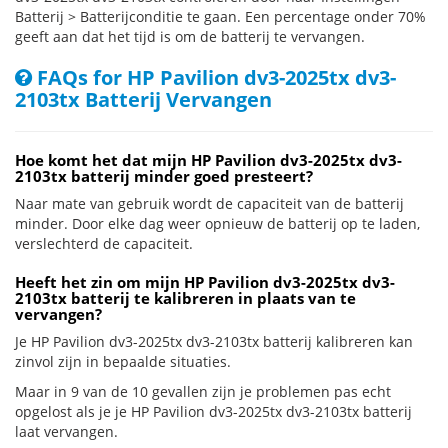
Batterij > Batterijconditie te gaan. Een percentage onder 70%
geeft aan dat het tijd is om de batterij te vervangen.
FAQs for HP Pavilion dv3-2025tx dv3-
2103tx Batterij Vervangen
Hoe komt het dat mijn HP Pavilion dv3-2025tx dv3-
2103tx batterij minder goed presteert?
Naar mate van gebruik wordt de capaciteit van de batterij
minder. Door elke dag weer opnieuw de batterij op te laden,
verslechterd de capaciteit.
Heeft het zin om mijn HP Pavilion dv3-2025tx dv3-
2103tx batterij te kalibreren in plaats van te
vervangen?
Je HP Pavilion dv3-2025tx dv3-2103tx batterij kalibreren kan
zinvol zijn in bepaalde situaties.
Maar in 9 van de 10 gevallen zijn je problemen pas echt
opgelost als je je HP Pavilion dv3-2025tx dv3-2103tx batterij
laat vervangen.