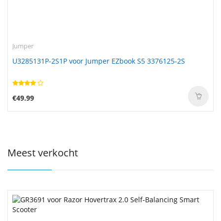
Jumper
U3285131P-2S1P voor Jumper EZbook S5 3376125-2S
€49.99
Meest verkocht