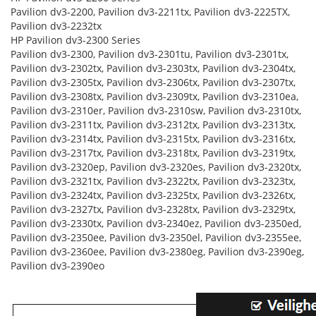
Pavilion dv3-2200, Pavilion dv3-2211tx, Pavilion dv3-2225TX,
Pavilion dv3-2232tx
HP Pavilion dv3-2300 Series
Pavilion dv3-2300, Pavilion dv3-2301tu, Pavilion dv3-2301tx,
Pavilion dv3-2302tx, Pavilion dv3-2303tx, Pavilion dv3-2304tx,
Pavilion dv3-2305tx, Pavilion dv3-2306tx, Pavilion dv3-2307tx,
Pavilion dv3-2308tx, Pavilion dv3-2309tx, Pavilion dv3-2310ea,
Pavilion dv3-2310er, Pavilion dv3-2310sw, Pavilion dv3-2310tx,
Pavilion dv3-2311tx, Pavilion dv3-2312tx, Pavilion dv3-2313tx,
Pavilion dv3-2314tx, Pavilion dv3-2315tx, Pavilion dv3-2316tx,
Pavilion dv3-2317tx, Pavilion dv3-2318tx, Pavilion dv3-2319tx,
Pavilion dv3-2320ep, Pavilion dv3-2320es, Pavilion dv3-2320tx,
Pavilion dv3-2321tx, Pavilion dv3-2322tx, Pavilion dv3-2323tx,
Pavilion dv3-2324tx, Pavilion dv3-2325tx, Pavilion dv3-2326tx,
Pavilion dv3-2327tx, Pavilion dv3-2328tx, Pavilion dv3-2329tx,
Pavilion dv3-2330tx, Pavilion dv3-2340ez, Pavilion dv3-2350ed,
Pavilion dv3-2350ee, Pavilion dv3-2350el, Pavilion dv3-2355ee,
Pavilion dv3-2360ee, Pavilion dv3-2380eg, Pavilion dv3-2390eg,
Pavilion dv3-2390eo