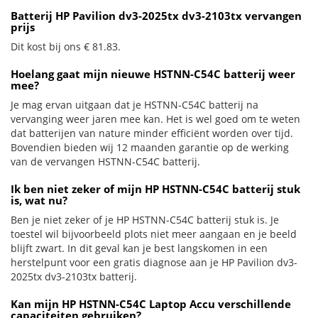
Batterij HP Pavilion dv3-2025tx dv3-2103tx vervangen
prijs
Dit kost bij ons € 81.83.
Hoelang gaat mijn nieuwe HSTNN-C54C batterij weer
mee?
Je mag ervan uitgaan dat je HSTNN-C54C batterij na
vervanging weer jaren mee kan. Het is wel goed om te weten
dat batterijen van nature minder efficiënt worden over tijd.
Bovendien bieden wij 12 maanden garantie op de werking
van de vervangen HSTNN-C54C batterij.
Ik ben niet zeker of mijn HP HSTNN-C54C batterij stuk
is, wat nu?
Ben je niet zeker of je HP HSTNN-C54C batterij stuk is. Je
toestel wil bijvoorbeeld plots niet meer aangaan en je beeld
blijft zwart. In dit geval kan je best langskomen in een
herstelpunt voor een gratis diagnose aan je HP Pavilion dv3-
2025tx dv3-2103tx batterij.
Kan mijn HP HSTNN-C54C Laptop Accu verschillende
capaciteiten gebruiken?