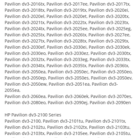
Pavilion dv3-2016tx, Pavilion dv3-2017ee, Pavilion dv3-2017tx,
Pavilion dv3-2018tx, Pavilion dv3-2019tx, Pavilion dv3-2020ei,
Pavilion dv3-2020el, Pavilion dv3-2020et, Pavilion dv3-2020tx,
Pavilion dv3-2021tx, Pavilion dv3-2022tx, Pavilion dv3-2023tx,
Pavilion dv3-2024tx, Pavilion dv3-2025ee, Pavilion dv3-2025eg,
Pavilion dv3-2025tx, Pavilion dv3-2026tx, Pavilion dv3-2027ee,
Pavilion dv3-2027tx, Pavilion dv3-2028tx, Pavilion dv3-2029tx,
Pavilion dv3-2030ef, Pavilion dv3-2030ei, Pavilion dv3-2030ek,
Pavilion dv3-2030eo, Pavilion dv3-2030ez, Pavilion dv3-2030tx,
Pavilion dv3-2032tx, Pavilion dv3-2033eg, Pavilion dv3-2033tx,
Pavilion dv3-2034tx, Pavilion dv3-2035tx, Pavilion dv3-2036tx,
Pavilion dv3-2050ea, Pavilion dv3-2050ec, Pavilion dv3-2050eo,
Pavilion dv3-2050ep, Pavilion dv3-2050es, Pavilion dv3-2050ev,
Pavilion dv3-2050ew, Pavilion dv3-2051ea, Pavilion dv3-
2055ea,
Pavilion dv3-2060ea, Pavilion dv3-2060ek, Pavilion dv3-2070es,
Pavilion dv3-2080eo, Pavilion dv3-2090ej, Pavilion dv3-2090en
HP Pavilion dv3-2100 Series
Pavilion dv3-2100, Pavilion dv3-2101tu, Pavilion dv3-2101tx,
Pavilion dv3-2102tu, Pavilion dv3-2102tx, Pavilion dv3-2103tu,
Pavilion dv3-2103tx, Pavilion dv3-2105ee, Pavilion dv3-2105tu,