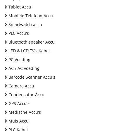
Tablet Accu
Mobiele Telefoon Accu
Smartwatch accu
PLC Accu's
Bluetooth speaker Accu
LED & LCD TV's Kabel
PC Voeding
AC / AC voeding
Barcode Scanner Accu's
Camera Accu
Condensator-Accu
GPS Accu's
Medische Accu's
Muis Accu
PLC Kabel