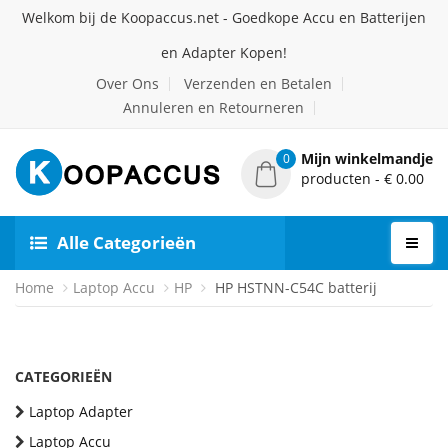
Welkom bij de Koopaccus.net - Goedkope Accu en Batterijen
en Adapter Kopen!
Over Ons
Verzenden en Betalen
Annuleren en Retourneren
Mijn winkelmandje
0
producten - € 0.00
Alle Categorieën
Home
Laptop Accu
HP
HP HSTNN-C54C batterij
CATEGORIEËN
Laptop Adapter
Laptop Accu