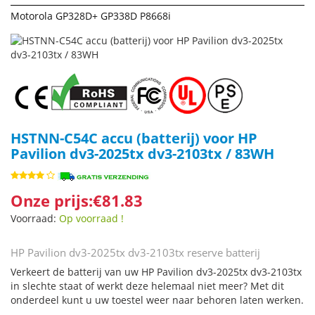
Motorola GP328D+ GP338D P8668i
HSTNN-C54C accu (batterij) voor HP
Pavilion dv3-2025tx dv3-2103tx / 83WH
Onze prijs:€81.83
Voorraad:
Op voorraad !
HP Pavilion dv3-2025tx dv3-2103tx reserve batterij
Verkeert de batterij van uw HP Pavilion dv3-2025tx dv3-2103tx
in slechte staat of werkt deze helemaal niet meer? Met dit
onderdeel kunt u uw toestel weer naar behoren laten werken.