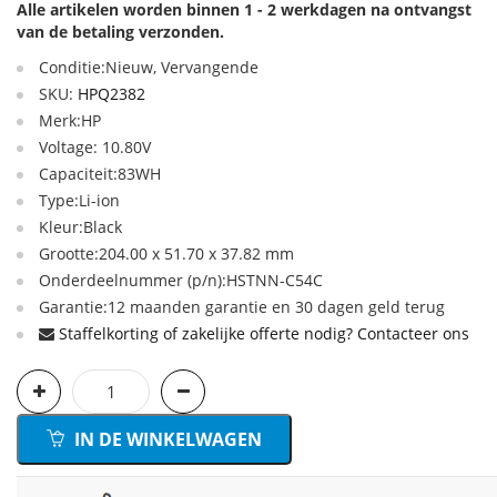
Alle artikelen worden binnen 1 - 2 werkdagen na ontvangst
van de betaling verzonden.
Conditie:Nieuw, Vervangende
SKU:
HPQ2382
Merk:HP
Voltage: 10.80V
Capaciteit:83WH
Type:Li-ion
Kleur:Black
Grootte:204.00 x 51.70 x 37.82 mm
Onderdeelnummer (p/n):HSTNN-C54C
Garantie:12 maanden garantie en 30 dagen geld terug
Staffelkorting of zakelijke offerte nodig? Contacteer ons
IN DE WINKELWAGEN