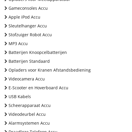
Gameconsoles Accu
Apple iPod Accu
Sleutelhanger Accu
Stofzuiger Robot Accu
MP3 Accu
Batterijen Knoopcelbatterijen
Batterijen Standaard
Opladers voor Kranen Afstandsbediening
Videocamera Accu
E-Scooter en Hoverboard Accu
USB Kabels
Scheerapparaat Accu
Videodeurbel Accu
Alarmsystemen Accu
Draadloze Telefoon Accu