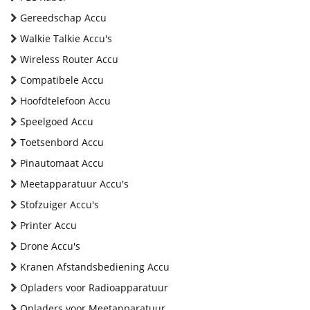
Gereedschap Accu
Walkie Talkie Accu's
Wireless Router Accu
Compatibele Accu
Hoofdtelefoon Accu
Speelgoed Accu
Toetsenbord Accu
Pinautomaat Accu
Meetapparatuur Accu's
Stofzuiger Accu's
Printer Accu
Drone Accu's
Kranen Afstandsbediening Accu
Opladers voor Radioapparatuur
Opladers voor Meetapparatuur