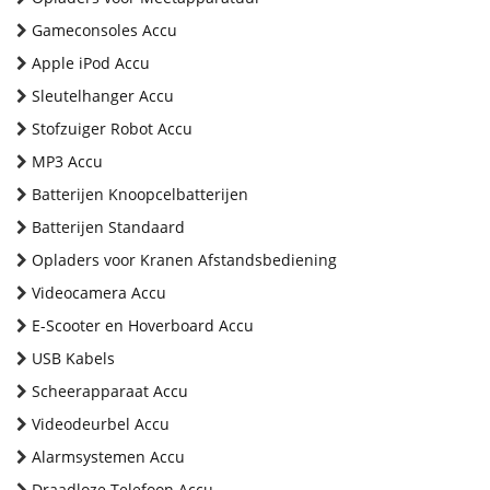
Gameconsoles Accu
Apple iPod Accu
Sleutelhanger Accu
Stofzuiger Robot Accu
MP3 Accu
Batterijen Knoopcelbatterijen
Batterijen Standaard
Opladers voor Kranen Afstandsbediening
Videocamera Accu
E-Scooter en Hoverboard Accu
USB Kabels
Scheerapparaat Accu
Videodeurbel Accu
Alarmsystemen Accu
Draadloze Telefoon Accu