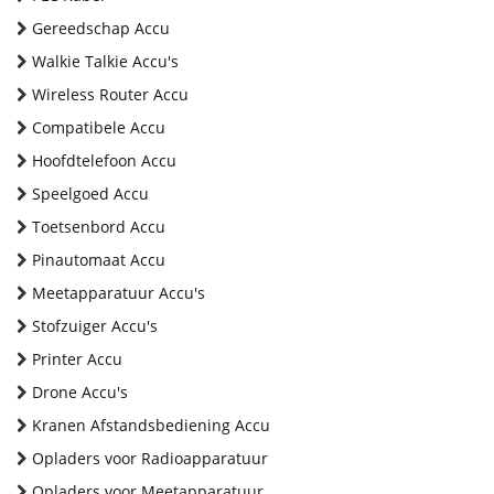
Gereedschap Accu
Walkie Talkie Accu's
Wireless Router Accu
Compatibele Accu
Hoofdtelefoon Accu
Speelgoed Accu
Toetsenbord Accu
Pinautomaat Accu
Meetapparatuur Accu's
Stofzuiger Accu's
Printer Accu
Drone Accu's
Kranen Afstandsbediening Accu
Opladers voor Radioapparatuur
Opladers voor Meetapparatuur