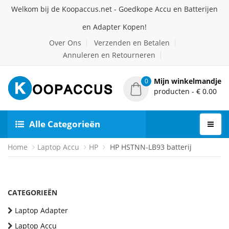
Welkom bij de Koopaccus.net - Goedkope Accu en Batterijen
en Adapter Kopen!
Over Ons
Verzenden en Betalen
Annuleren en Retourneren
Mijn winkelmandje
0
producten - € 0.00
Alle Categorieën
Home
Laptop Accu
HP
HP HSTNN-LB93 batterij
CATEGORIEËN
Laptop Adapter
Laptop Accu