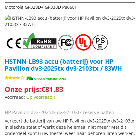
Motorola GP328D+ GP338D P8668i
HSTNN-LB93 accu (batterij) voor HP
Pavilion dv3-2025tx dv3-2103tx / 83WH
Onze prijs:€81.83
Voorraad:
Op voorraad !
HP Pavilion dv3-2025tx dv3-2103tx reserve batterij
Verkeert de batterij van uw HP Pavilion dv3-2025tx dv3-2103tx
in slechte staat of werkt deze helemaal niet meer? Met dit
onderdeel kunt u uw toestel weer naar behoren laten werken.