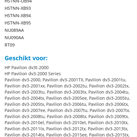
HSTNN-OB94
HSTNN-XB93
HSTNN-XB94
HSTNN-XB95
NU089AA
NU090AA
RT09
Geschikt voor:
HP Pavilion dv3t-2000
HP Pavilion dv3-2000 Series
Pavilion dv3-2000, Pavilion dv3-2001TX, Pavilion dv3-2001tu,
Pavilion dv3-2001xx, Pavilion dv3-2002tu, Pavilion dv3-2002tx,
Pavilion dv3-2003tu, Pavilion dv3-2003tx, Pavilion dv3-2004tu,
Pavilion dv3-2004tx, Pavilion dv3-2005ee, Pavilion dv3-2005tu,
Pavilion dv3-2005tx, Pavilion dv3-2006tu, Pavilion dv3-2006tx,
Pavilion dv3-2007ee, Pavilion dv3-2007tu, Pavilion dv3-2007tx,
Pavilion dv3-2008tu, Pavilion dv3-2008tx, Pavilion dv3-2009tx,
Pavilion dv3-2010el, Pavilion dv3-2010et, Pavilion dv3-2010tx,
Pavilion dv3-2011tx, Pavilion dv3-2012tx, Pavilion dv3-2013tx,
Pavilion dv3-2014tx, Pavilion dv3-2015ee, Pavilion dv3-2015tx,