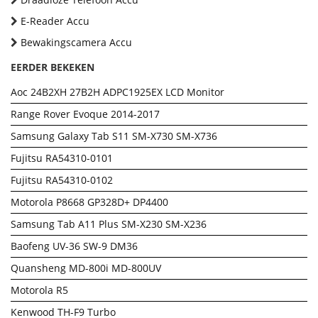
E-Reader Accu
Bewakingscamera Accu
EERDER BEKEKEN
Aoc 24B2XH 27B2H ADPC1925EX LCD Monitor
Range Rover Evoque 2014-2017
Samsung Galaxy Tab S11 SM-X730 SM-X736
Fujitsu RA54310-0101
Fujitsu RA54310-0102
Motorola P8668 GP328D+ DP4400
Samsung Tab A11 Plus SM-X230 SM-X236
Baofeng UV-36 SW-9 DM36
Quansheng MD-800i MD-800UV
Motorola R5
Kenwood TH-F9 Turbo