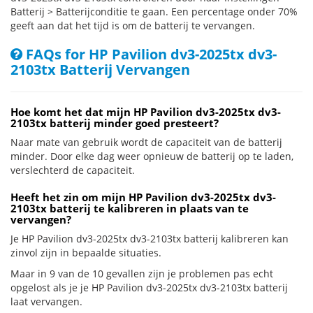
Batterij > Batterijconditie te gaan. Een percentage onder 70%
geeft aan dat het tijd is om de batterij te vervangen.
FAQs for HP Pavilion dv3-2025tx dv3-
2103tx Batterij Vervangen
Hoe komt het dat mijn HP Pavilion dv3-2025tx dv3-
2103tx batterij minder goed presteert?
Naar mate van gebruik wordt de capaciteit van de batterij
minder. Door elke dag weer opnieuw de batterij op te laden,
verslechterd de capaciteit.
Heeft het zin om mijn HP Pavilion dv3-2025tx dv3-
2103tx batterij te kalibreren in plaats van te
vervangen?
Je HP Pavilion dv3-2025tx dv3-2103tx batterij kalibreren kan
zinvol zijn in bepaalde situaties.
Maar in 9 van de 10 gevallen zijn je problemen pas echt
opgelost als je je HP Pavilion dv3-2025tx dv3-2103tx batterij
laat vervangen.