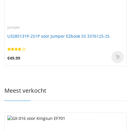
Jumper
U3285131P-2S1P voor Jumper EZbook S5 3376125-2S
€49.99
Meest verkocht