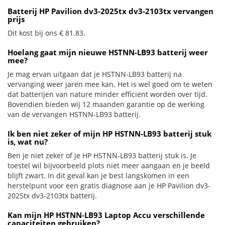
Batterij HP Pavilion dv3-2025tx dv3-2103tx vervangen
prijs
Dit kost bij ons € 81.83.
Hoelang gaat mijn nieuwe HSTNN-LB93 batterij weer
mee?
Je mag ervan uitgaan dat je HSTNN-LB93 batterij na
vervanging weer jaren mee kan. Het is wel goed om te weten
dat batterijen van nature minder efficiënt worden over tijd.
Bovendien bieden wij 12 maanden garantie op de werking
van de vervangen HSTNN-LB93 batterij.
Ik ben niet zeker of mijn HP HSTNN-LB93 batterij stuk
is, wat nu?
Ben je niet zeker of je HP HSTNN-LB93 batterij stuk is. Je
toestel wil bijvoorbeeld plots niet meer aangaan en je beeld
blijft zwart. In dit geval kan je best langskomen in een
herstelpunt voor een gratis diagnose aan je HP Pavilion dv3-
2025tx dv3-2103tx batterij.
Kan mijn HP HSTNN-LB93 Laptop Accu verschillende
capaciteiten gebruiken?