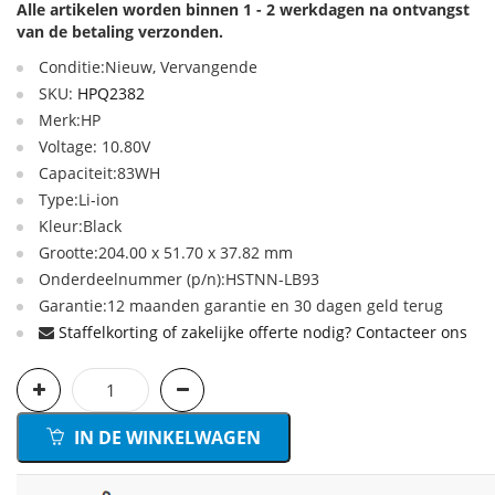
Alle artikelen worden binnen 1 - 2 werkdagen na ontvangst
van de betaling verzonden.
Conditie:Nieuw, Vervangende
SKU:
HPQ2382
Merk:HP
Voltage: 10.80V
Capaciteit:83WH
Type:Li-ion
Kleur:Black
Grootte:204.00 x 51.70 x 37.82 mm
Onderdeelnummer (p/n):HSTNN-LB93
Garantie:12 maanden garantie en 30 dagen geld terug
Staffelkorting of zakelijke offerte nodig? Contacteer ons
IN DE WINKELWAGEN