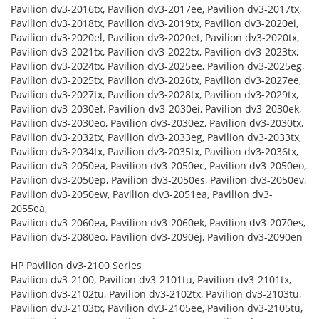
Pavilion dv3-2016tx, Pavilion dv3-2017ee, Pavilion dv3-2017tx,
Pavilion dv3-2018tx, Pavilion dv3-2019tx, Pavilion dv3-2020ei,
Pavilion dv3-2020el, Pavilion dv3-2020et, Pavilion dv3-2020tx,
Pavilion dv3-2021tx, Pavilion dv3-2022tx, Pavilion dv3-2023tx,
Pavilion dv3-2024tx, Pavilion dv3-2025ee, Pavilion dv3-2025eg,
Pavilion dv3-2025tx, Pavilion dv3-2026tx, Pavilion dv3-2027ee,
Pavilion dv3-2027tx, Pavilion dv3-2028tx, Pavilion dv3-2029tx,
Pavilion dv3-2030ef, Pavilion dv3-2030ei, Pavilion dv3-2030ek,
Pavilion dv3-2030eo, Pavilion dv3-2030ez, Pavilion dv3-2030tx,
Pavilion dv3-2032tx, Pavilion dv3-2033eg, Pavilion dv3-2033tx,
Pavilion dv3-2034tx, Pavilion dv3-2035tx, Pavilion dv3-2036tx,
Pavilion dv3-2050ea, Pavilion dv3-2050ec, Pavilion dv3-2050eo,
Pavilion dv3-2050ep, Pavilion dv3-2050es, Pavilion dv3-2050ev,
Pavilion dv3-2050ew, Pavilion dv3-2051ea, Pavilion dv3-
2055ea,
Pavilion dv3-2060ea, Pavilion dv3-2060ek, Pavilion dv3-2070es,
Pavilion dv3-2080eo, Pavilion dv3-2090ej, Pavilion dv3-2090en
HP Pavilion dv3-2100 Series
Pavilion dv3-2100, Pavilion dv3-2101tu, Pavilion dv3-2101tx,
Pavilion dv3-2102tu, Pavilion dv3-2102tx, Pavilion dv3-2103tu,
Pavilion dv3-2103tx, Pavilion dv3-2105ee, Pavilion dv3-2105tu,