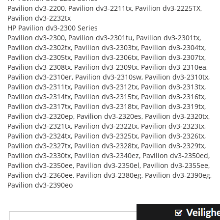
Pavilion dv3-2200, Pavilion dv3-2211tx, Pavilion dv3-2225TX,
Pavilion dv3-2232tx
HP Pavilion dv3-2300 Series
Pavilion dv3-2300, Pavilion dv3-2301tu, Pavilion dv3-2301tx,
Pavilion dv3-2302tx, Pavilion dv3-2303tx, Pavilion dv3-2304tx,
Pavilion dv3-2305tx, Pavilion dv3-2306tx, Pavilion dv3-2307tx,
Pavilion dv3-2308tx, Pavilion dv3-2309tx, Pavilion dv3-2310ea,
Pavilion dv3-2310er, Pavilion dv3-2310sw, Pavilion dv3-2310tx,
Pavilion dv3-2311tx, Pavilion dv3-2312tx, Pavilion dv3-2313tx,
Pavilion dv3-2314tx, Pavilion dv3-2315tx, Pavilion dv3-2316tx,
Pavilion dv3-2317tx, Pavilion dv3-2318tx, Pavilion dv3-2319tx,
Pavilion dv3-2320ep, Pavilion dv3-2320es, Pavilion dv3-2320tx,
Pavilion dv3-2321tx, Pavilion dv3-2322tx, Pavilion dv3-2323tx,
Pavilion dv3-2324tx, Pavilion dv3-2325tx, Pavilion dv3-2326tx,
Pavilion dv3-2327tx, Pavilion dv3-2328tx, Pavilion dv3-2329tx,
Pavilion dv3-2330tx, Pavilion dv3-2340ez, Pavilion dv3-2350ed,
Pavilion dv3-2350ee, Pavilion dv3-2350el, Pavilion dv3-2355ee,
Pavilion dv3-2360ee, Pavilion dv3-2380eg, Pavilion dv3-2390eg,
Pavilion dv3-2390eo