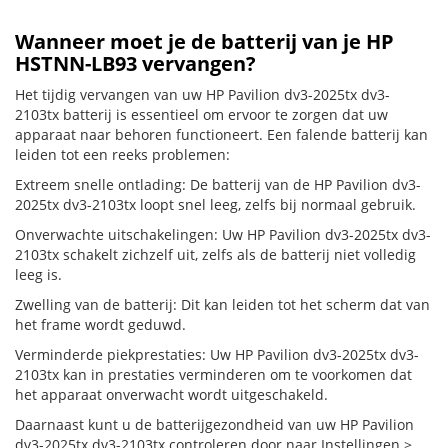
Wanneer moet je de batterij van je HP
HSTNN-LB93 vervangen?
Het tijdig vervangen van uw HP Pavilion dv3-2025tx dv3-
2103tx batterij is essentieel om ervoor te zorgen dat uw
apparaat naar behoren functioneert. Een falende batterij kan
leiden tot een reeks problemen:
Extreem snelle ontlading: De batterij van de HP Pavilion dv3-
2025tx dv3-2103tx loopt snel leeg, zelfs bij normaal gebruik.
Onverwachte uitschakelingen: Uw HP Pavilion dv3-2025tx dv3-
2103tx schakelt zichzelf uit, zelfs als de batterij niet volledig
leeg is.
Zwelling van de batterij: Dit kan leiden tot het scherm dat van
het frame wordt geduwd.
Verminderde piekprestaties: Uw HP Pavilion dv3-2025tx dv3-
2103tx kan in prestaties verminderen om te voorkomen dat
het apparaat onverwacht wordt uitgeschakeld.
Daarnaast kunt u de batterijgezondheid van uw HP Pavilion
dv3-2025tx dv3-2103tx controleren door naar Instellingen >