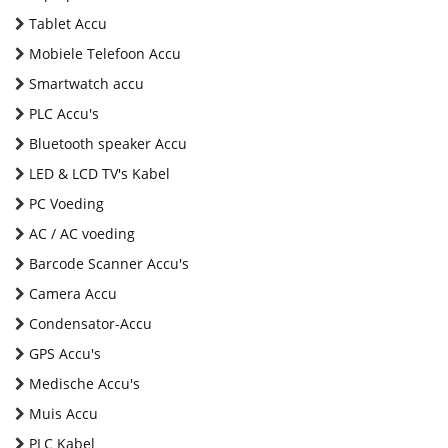
Tablet Accu
Mobiele Telefoon Accu
Smartwatch accu
PLC Accu's
Bluetooth speaker Accu
LED & LCD TV's Kabel
PC Voeding
AC / AC voeding
Barcode Scanner Accu's
Camera Accu
Condensator-Accu
GPS Accu's
Medische Accu's
Muis Accu
PLC Kabel