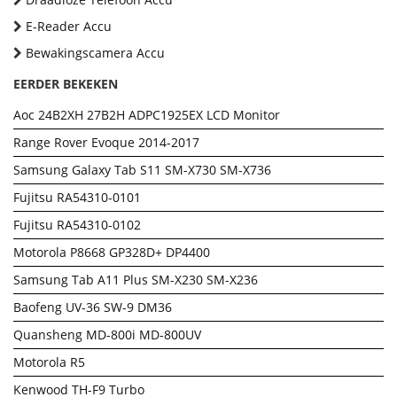
E-Reader Accu
Bewakingscamera Accu
EERDER BEKEKEN
Aoc 24B2XH 27B2H ADPC1925EX LCD Monitor
Range Rover Evoque 2014-2017
Samsung Galaxy Tab S11 SM-X730 SM-X736
Fujitsu RA54310-0101
Fujitsu RA54310-0102
Motorola P8668 GP328D+ DP4400
Samsung Tab A11 Plus SM-X230 SM-X236
Baofeng UV-36 SW-9 DM36
Quansheng MD-800i MD-800UV
Motorola R5
Kenwood TH-F9 Turbo