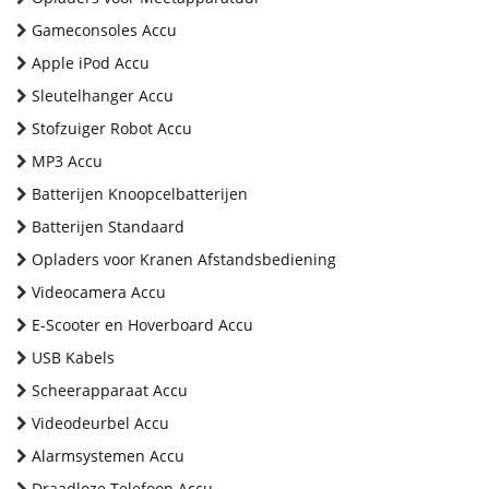
Gameconsoles Accu
Apple iPod Accu
Sleutelhanger Accu
Stofzuiger Robot Accu
MP3 Accu
Batterijen Knoopcelbatterijen
Batterijen Standaard
Opladers voor Kranen Afstandsbediening
Videocamera Accu
E-Scooter en Hoverboard Accu
USB Kabels
Scheerapparaat Accu
Videodeurbel Accu
Alarmsystemen Accu
Draadloze Telefoon Accu