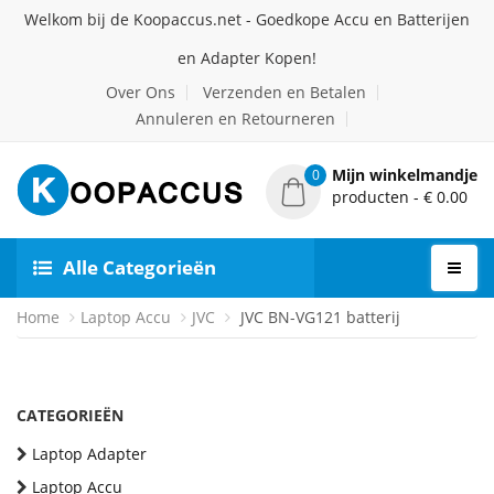
Welkom bij de Koopaccus.net - Goedkope Accu en Batterijen
en Adapter Kopen!
Over Ons
Verzenden en Betalen
Annuleren en Retourneren
Mijn winkelmandje
0
producten - € 0.00
Alle Categorieën
Home
Laptop Accu
JVC
JVC BN-VG121 batterij
CATEGORIEËN
Laptop Adapter
Laptop Accu