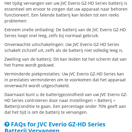
Het tijdig vervangen van uw JVC Everio GZ-HD Series batterij is
essentieel om ervoor te zorgen dat uw apparaat naar behoren
functioneert. Een falende batterij kan leiden tot een reeks
problemen:
Extreem snelle ontlading: De batterij van de JVC Everio GZ-HD
Series loopt snel leeg, zelfs bij normaal gebruik.
Onverwachte uitschakelingen: Uw JVC Everio GZ-HD Series
schakelt zichzelf uit, zelfs als de batterij niet volledig leeg is.
Zwelling van de batterij: Dit kan leiden tot het scherm dat van
het frame wordt geduwd.
Verminderde piekprestaties: Uw JVC Everio GZ-HD Series kan
in prestaties verminderen om te voorkomen dat het apparaat
onverwacht wordt uitgeschakeld.
Daarnaast kunt u de batterijgezondheid van uw JVC Everio GZ-
HD Series controleren door naar Instellingen > Batterij >
Batterijconditie te gaan. Een percentage onder 70% geeft aan
dat het tijd is om de batterij te vervangen.
FAQs for JVC Everio GZ-HD Series
Batterij Vervangen