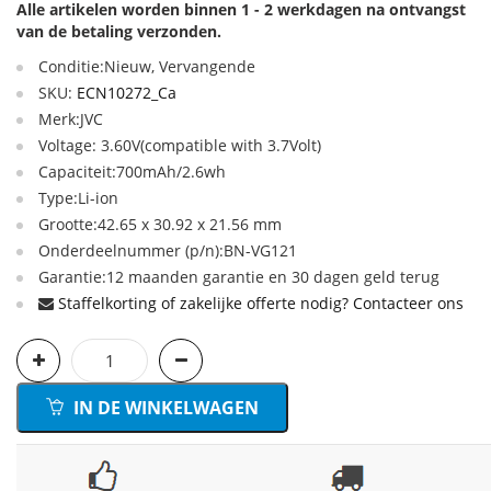
Alle artikelen worden binnen 1 - 2 werkdagen na ontvangst
van de betaling verzonden.
Conditie:Nieuw, Vervangende
SKU:
ECN10272_Ca
Merk:JVC
Voltage: 3.60V(compatible with 3.7Volt)
Capaciteit:700mAh/2.6wh
Type:Li-ion
Grootte:42.65 x 30.92 x 21.56 mm
Onderdeelnummer (p/n):BN-VG121
Garantie:12 maanden garantie en 30 dagen geld terug
Staffelkorting of zakelijke offerte nodig? Contacteer ons
IN DE WINKELWAGEN