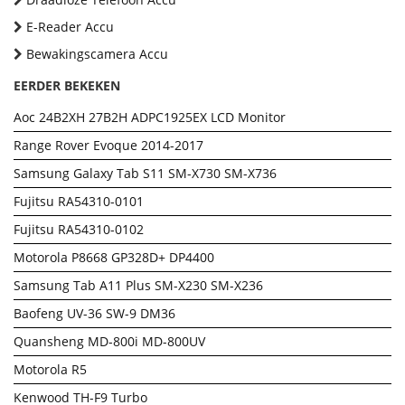
E-Reader Accu
Bewakingscamera Accu
EERDER BEKEKEN
Aoc 24B2XH 27B2H ADPC1925EX LCD Monitor
Range Rover Evoque 2014-2017
Samsung Galaxy Tab S11 SM-X730 SM-X736
Fujitsu RA54310-0101
Fujitsu RA54310-0102
Motorola P8668 GP328D+ DP4400
Samsung Tab A11 Plus SM-X230 SM-X236
Baofeng UV-36 SW-9 DM36
Quansheng MD-800i MD-800UV
Motorola R5
Kenwood TH-F9 Turbo