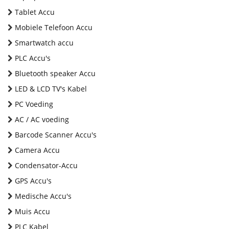
Tablet Accu
Mobiele Telefoon Accu
Smartwatch accu
PLC Accu's
Bluetooth speaker Accu
LED & LCD TV's Kabel
PC Voeding
AC / AC voeding
Barcode Scanner Accu's
Camera Accu
Condensator-Accu
GPS Accu's
Medische Accu's
Muis Accu
PLC Kabel