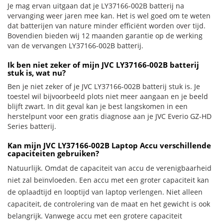
Je mag ervan uitgaan dat je LY37166-002B batterij na
vervanging weer jaren mee kan. Het is wel goed om te weten
dat batterijen van nature minder efficiënt worden over tijd.
Bovendien bieden wij 12 maanden garantie op de werking
van de vervangen LY37166-002B batterij.
Ik ben niet zeker of mijn JVC LY37166-002B batterij
stuk is, wat nu?
Ben je niet zeker of je JVC LY37166-002B batterij stuk is. Je
toestel wil bijvoorbeeld plots niet meer aangaan en je beeld
blijft zwart. In dit geval kan je best langskomen in een
herstelpunt voor een gratis diagnose aan je JVC Everio GZ-HD
Series batterij.
Kan mijn JVC LY37166-002B Laptop Accu verschillende
capaciteiten gebruiken?
Natuurlijk. Omdat de capaciteit van accu de verenigbaarheid
niet zal beïnvloeden. Een accu met een groter capaciteit kan
de oplaadtijd en looptijd van laptop verlengen. Niet alleen
capaciteit, de controlering van de maat en het gewicht is ook
belangrijk. Vanwege accu met een grotere capaciteit