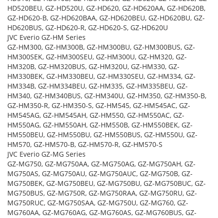
HD520BEU, GZ-HD520U, GZ-HD620, GZ-HD620AA, GZ-HD620B,
GZ-HD620-B, GZ-HD620BAA, GZ-HD620BEU, GZ-HD620BU, GZ-
HD620BUS, GZ-HD620-R, GZ-HD620-S, GZ-HD620U
JVC Everio GZ-HM Series
GZ-HM300, GZ-HM300B, GZ-HM300BU, GZ-HM300BUS, GZ-
HM300SEK, GZ-HM300SEU, GZ-HM300U, GZ-HM320, GZ-
HM320B, GZ-HM320BUS, GZ-HM320U, GZ-HM330, GZ-
HM330BEK, GZ-HM330BEU, GZ-HM330SEU, GZ-HM334, GZ-
HM334B, GZ-HM334BEU, GZ-HM335, GZ-HM335BEU, GZ-
HM340, GZ-HM340BUS, GZ-HM340U, GZ-HM350, GZ-HM350-B,
GZ-HM350-R, GZ-HM350-S, GZ-HM545, GZ-HM545AC, GZ-
HM545AG, GZ-HM545AH, GZ-HM550, GZ-HM550AC, GZ-
HM550AG, GZ-HM550AH, GZ-HM550B, GZ-HM550BEK, GZ-
HM550BEU, GZ-HM550BU, GZ-HM550BUS, GZ-HM550U, GZ-
HM570, GZ-HM570-B, GZ-HM570-R, GZ-HM570-S
JVC Everio GZ-MG Series
GZ-MG750, GZ-MG750AA, GZ-MG750AG, GZ-MG750AH, GZ-
MG750AS, GZ-MG750AU, GZ-MG750AUC, GZ-MG750B, GZ-
MG750BEK, GZ-MG750BEU, GZ-MG750BU, GZ-MG750BUC, GZ-
MG750BUS, GZ-MG750R, GZ-MG750RAA, GZ-MG750RU, GZ-
MG750RUC, GZ-MG750SAA, GZ-MG750U, GZ-MG760, GZ-
MG760AA, GZ-MG760AG, GZ-MG760AS, GZ-MG760BUS, GZ-