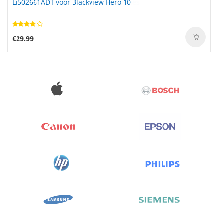
Li502661ADT voor Blackview Hero 10
€29.99