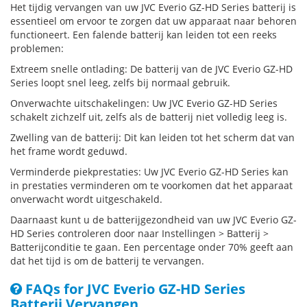
Het tijdig vervangen van uw JVC Everio GZ-HD Series batterij is
essentieel om ervoor te zorgen dat uw apparaat naar behoren
functioneert. Een falende batterij kan leiden tot een reeks
problemen:
Extreem snelle ontlading: De batterij van de JVC Everio GZ-HD
Series loopt snel leeg, zelfs bij normaal gebruik.
Onverwachte uitschakelingen: Uw JVC Everio GZ-HD Series
schakelt zichzelf uit, zelfs als de batterij niet volledig leeg is.
Zwelling van de batterij: Dit kan leiden tot het scherm dat van
het frame wordt geduwd.
Verminderde piekprestaties: Uw JVC Everio GZ-HD Series kan
in prestaties verminderen om te voorkomen dat het apparaat
onverwacht wordt uitgeschakeld.
Daarnaast kunt u de batterijgezondheid van uw JVC Everio GZ-
HD Series controleren door naar Instellingen > Batterij >
Batterijconditie te gaan. Een percentage onder 70% geeft aan
dat het tijd is om de batterij te vervangen.
FAQs for JVC Everio GZ-HD Series
Batterij Vervangen