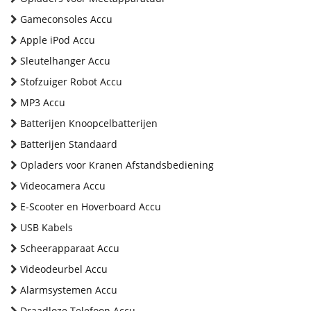
Gameconsoles Accu
Apple iPod Accu
Sleutelhanger Accu
Stofzuiger Robot Accu
MP3 Accu
Batterijen Knoopcelbatterijen
Batterijen Standaard
Opladers voor Kranen Afstandsbediening
Videocamera Accu
E-Scooter en Hoverboard Accu
USB Kabels
Scheerapparaat Accu
Videodeurbel Accu
Alarmsystemen Accu
Draadloze Telefoon Accu