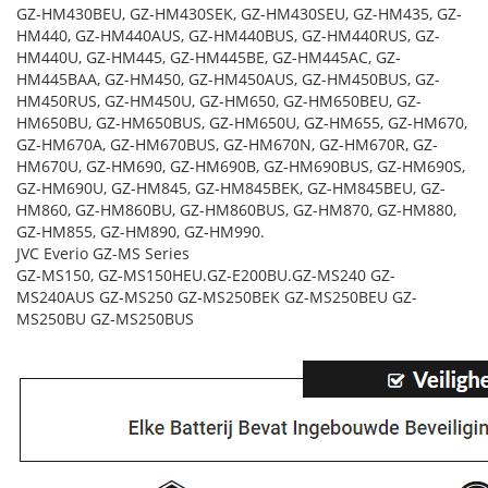
GZ-HM430BEU, GZ-HM430SEK, GZ-HM430SEU, GZ-HM435, GZ-
HM440, GZ-HM440AUS, GZ-HM440BUS, GZ-HM440RUS, GZ-
HM440U, GZ-HM445, GZ-HM445BE, GZ-HM445AC, GZ-
HM445BAA, GZ-HM450, GZ-HM450AUS, GZ-HM450BUS, GZ-
HM450RUS, GZ-HM450U, GZ-HM650, GZ-HM650BEU, GZ-
HM650BU, GZ-HM650BUS, GZ-HM650U, GZ-HM655, GZ-HM670,
GZ-HM670A, GZ-HM670BUS, GZ-HM670N, GZ-HM670R, GZ-
HM670U, GZ-HM690, GZ-HM690B, GZ-HM690BUS, GZ-HM690S,
GZ-HM690U, GZ-HM845, GZ-HM845BEK, GZ-HM845BEU, GZ-
HM860, GZ-HM860BU, GZ-HM860BUS, GZ-HM870, GZ-HM880,
GZ-HM855, GZ-HM890, GZ-HM990.
JVC Everio GZ-MS Series
GZ-MS150, GZ-MS150HEU.GZ-E200BU.GZ-MS240 GZ-
MS240AUS GZ-MS250 GZ-MS250BEK GZ-MS250BEU GZ-
MS250BU GZ-MS250BUS