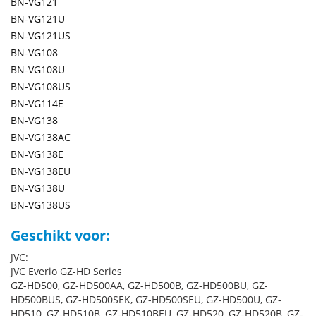
BN-VG121
BN-VG121U
BN-VG121US
BN-VG108
BN-VG108U
BN-VG108US
BN-VG114E
BN-VG138
BN-VG138AC
BN-VG138E
BN-VG138EU
BN-VG138U
BN-VG138US
Geschikt voor:
JVC:
JVC Everio GZ-HD Series
GZ-HD500, GZ-HD500AA, GZ-HD500B, GZ-HD500BU, GZ-
HD500BUS, GZ-HD500SEK, GZ-HD500SEU, GZ-HD500U, GZ-
HD510, GZ-HD510B, GZ-HD510BEU, GZ-HD520, GZ-HD520B, GZ-