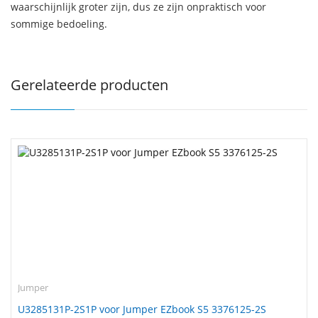
waarschijnlijk groter zijn, dus ze zijn onpraktisch voor
sommige bedoeling.
Gerelateerde producten
Jumper
U3285131P-2S1P voor Jumper EZbook S5 3376125-2S