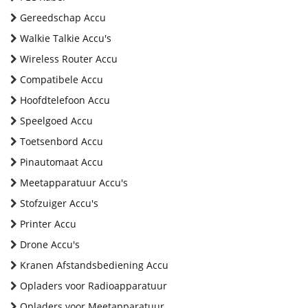
Gereedschap Accu
Walkie Talkie Accu's
Wireless Router Accu
Compatibele Accu
Hoofdtelefoon Accu
Speelgoed Accu
Toetsenbord Accu
Pinautomaat Accu
Meetapparatuur Accu's
Stofzuiger Accu's
Printer Accu
Drone Accu's
Kranen Afstandsbediening Accu
Opladers voor Radioapparatuur
Opladers voor Meetapparatuur