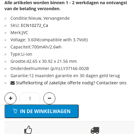
Alle artikelen worden binnen 1 - 2 werkdagen na ontvangst
van de betaling verzonden.
Conditie:Nieuw, Vervangende
SKU:
ECN10272_Ca
Merk:JVC
Voltage: 3.60V(compatible with 3.7Volt)
Capaciteit:700mAh/2.6wh
Type:Li-ion
Grootte:42.65 x 30.92 x 21.56 mm
Onderdeelnummer (p/n):LY37166-002B
Garantie:12 maanden garantie en 30 dagen geld terug
Staffelkorting of zakelijke offerte nodig? Contacteer ons
IN DE WINKELWAGEN