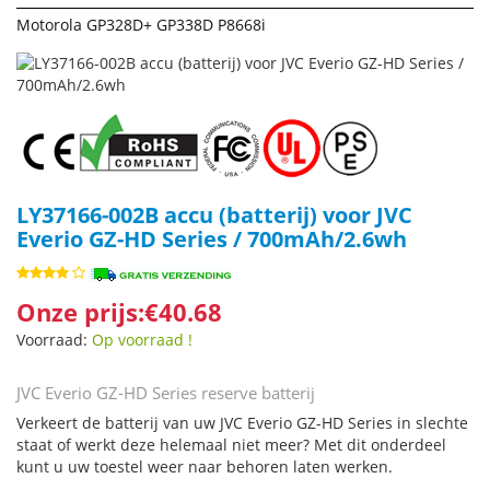
Motorola GP328D+ GP338D P8668i
LY37166-002B accu (batterij) voor JVC
Everio GZ-HD Series / 700mAh/2.6wh
Onze prijs:€40.68
Voorraad:
Op voorraad !
JVC Everio GZ-HD Series reserve batterij
Verkeert de batterij van uw JVC Everio GZ-HD Series in slechte
staat of werkt deze helemaal niet meer? Met dit onderdeel
kunt u uw toestel weer naar behoren laten werken.