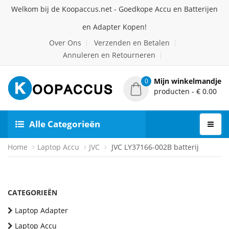
Welkom bij de Koopaccus.net - Goedkope Accu en Batterijen
en Adapter Kopen!
Over Ons
Verzenden en Betalen
Annuleren en Retourneren
Mijn winkelmandje
0
producten - € 0.00
Alle Categorieën
Home
Laptop Accu
JVC
JVC LY37166-002B batterij
CATEGORIEËN
Laptop Adapter
Laptop Accu