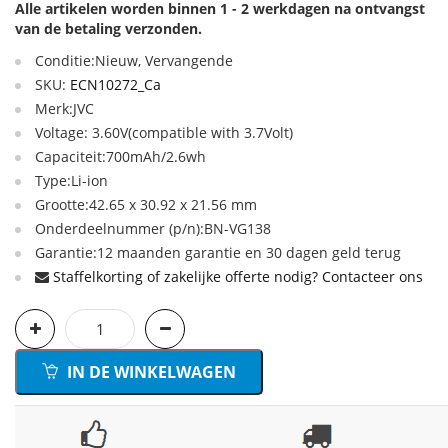
Alle artikelen worden binnen 1 - 2 werkdagen na ontvangst
van de betaling verzonden.
Conditie:Nieuw, Vervangende
SKU:
ECN10272_Ca
Merk:JVC
Voltage: 3.60V(compatible with 3.7Volt)
Capaciteit:700mAh/2.6wh
Type:Li-ion
Grootte:42.65 x 30.92 x 21.56 mm
Onderdeelnummer (p/n):BN-VG138
Garantie:12 maanden garantie en 30 dagen geld terug
Staffelkorting of zakelijke offerte nodig? Contacteer ons
IN DE WINKELWAGEN