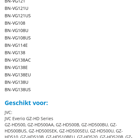
BN-VG121
BN-VG121U
BN-VG121US
BN-VG108
BN-VG108U
BN-VG108US
BN-VG114E
BN-VG138
BN-VG138AC
BN-VG138E
BN-VG138EU
BN-VG138U
BN-VG138US
Geschikt voor:
JVC:
JVC Everio GZ-HD Series
GZ-HD500, GZ-HD500AA, GZ-HD500B, GZ-HD500BU, GZ-
HD500BUS, GZ-HD500SEK, GZ-HD500SEU, GZ-HD500U, GZ-
HD510, GZ-HD510B, GZ-HD510BEU, GZ-HD520, GZ-HD520B, GZ-