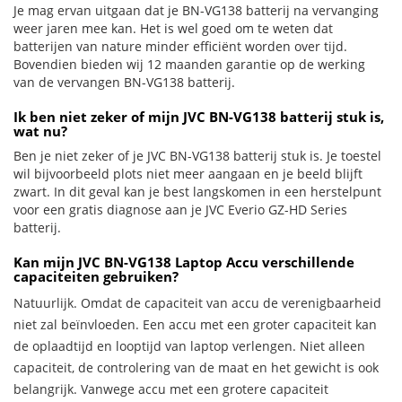
Je mag ervan uitgaan dat je BN-VG138 batterij na vervanging
weer jaren mee kan. Het is wel goed om te weten dat
batterijen van nature minder efficiënt worden over tijd.
Bovendien bieden wij 12 maanden garantie op de werking
van de vervangen BN-VG138 batterij.
Ik ben niet zeker of mijn JVC BN-VG138 batterij stuk is,
wat nu?
Ben je niet zeker of je JVC BN-VG138 batterij stuk is. Je toestel
wil bijvoorbeeld plots niet meer aangaan en je beeld blijft
zwart. In dit geval kan je best langskomen in een herstelpunt
voor een gratis diagnose aan je JVC Everio GZ-HD Series
batterij.
Kan mijn JVC BN-VG138 Laptop Accu verschillende
capaciteiten gebruiken?
Natuurlijk. Omdat de capaciteit van accu de verenigbaarheid
niet zal beïnvloeden. Een accu met een groter capaciteit kan
de oplaadtijd en looptijd van laptop verlengen. Niet alleen
capaciteit, de controlering van de maat en het gewicht is ook
belangrijk. Vanwege accu met een grotere capaciteit