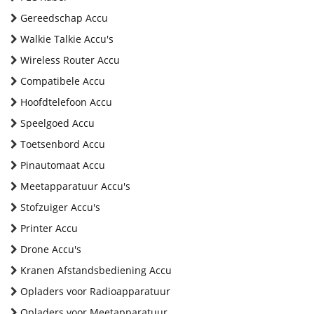
Gereedschap Accu
Walkie Talkie Accu's
Wireless Router Accu
Compatibele Accu
Hoofdtelefoon Accu
Speelgoed Accu
Toetsenbord Accu
Pinautomaat Accu
Meetapparatuur Accu's
Stofzuiger Accu's
Printer Accu
Drone Accu's
Kranen Afstandsbediening Accu
Opladers voor Radioapparatuur
Opladers voor Meetapparatuur