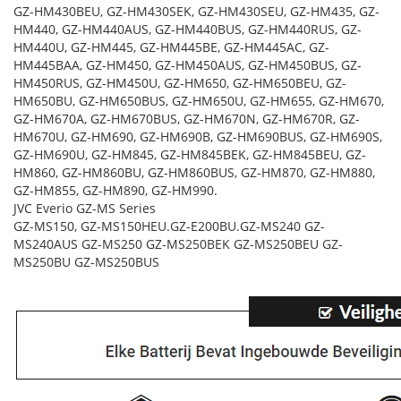
GZ-HM430BEU, GZ-HM430SEK, GZ-HM430SEU, GZ-HM435, GZ-
HM440, GZ-HM440AUS, GZ-HM440BUS, GZ-HM440RUS, GZ-
HM440U, GZ-HM445, GZ-HM445BE, GZ-HM445AC, GZ-
HM445BAA, GZ-HM450, GZ-HM450AUS, GZ-HM450BUS, GZ-
HM450RUS, GZ-HM450U, GZ-HM650, GZ-HM650BEU, GZ-
HM650BU, GZ-HM650BUS, GZ-HM650U, GZ-HM655, GZ-HM670,
GZ-HM670A, GZ-HM670BUS, GZ-HM670N, GZ-HM670R, GZ-
HM670U, GZ-HM690, GZ-HM690B, GZ-HM690BUS, GZ-HM690S,
GZ-HM690U, GZ-HM845, GZ-HM845BEK, GZ-HM845BEU, GZ-
HM860, GZ-HM860BU, GZ-HM860BUS, GZ-HM870, GZ-HM880,
GZ-HM855, GZ-HM890, GZ-HM990.
JVC Everio GZ-MS Series
GZ-MS150, GZ-MS150HEU.GZ-E200BU.GZ-MS240 GZ-
MS240AUS GZ-MS250 GZ-MS250BEK GZ-MS250BEU GZ-
MS250BU GZ-MS250BUS