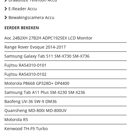
E-Reader Accu
Bewakingscamera Accu
EERDER BEKEKEN
Aoc 24B2XH 27B2H ADPC1925EX LCD Monitor
Range Rover Evoque 2014-2017
Samsung Galaxy Tab S11 SM-X730 SM-X736
Fujitsu RA54310-0101
Fujitsu RA54310-0102
Motorola P8668 GP328D+ DP4400
Samsung Tab A11 Plus SM-X230 SM-X236
Baofeng UV-36 SW-9 DM36
Quansheng MD-800i MD-800UV
Motorola R5
Kenwood TH-F9 Turbo