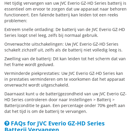
Het tijdig vervangen van uw JVC Everio GZ-HD Series batterij is
essentieel om ervoor te zorgen dat uw apparaat naar behoren
functioneert. Een falende batterij kan leiden tot een reeks
problemen:
Extreem snelle ontlading: De batterij van de JVC Everio GZ-HD
Series loopt snel leeg, zelfs bij normaal gebruik.
Onverwachte uitschakelingen: Uw JVC Everio GZ-HD Series
schakelt zichzelf uit, zelfs als de batterij niet volledig leeg is.
Zwelling van de batterij: Dit kan leiden tot het scherm dat van
het frame wordt geduwd.
Verminderde piekprestaties: Uw JVC Everio GZ-HD Series kan
in prestaties verminderen om te voorkomen dat het apparaat
onverwacht wordt uitgeschakeld.
Daarnaast kunt u de batterijgezondheid van uw JVC Everio GZ-
HD Series controleren door naar Instellingen > Batterij >
Batterijconditie te gaan. Een percentage onder 70% geeft aan
dat het tijd is om de batterij te vervangen.
FAQs for JVC Everio GZ-HD Series
Batterij Vervangen