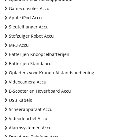
Gameconsoles Accu
Apple iPod Accu
Sleutelhanger Accu
Stofzuiger Robot Accu
MP3 Accu
Batterijen Knoopcelbatterijen
Batterijen Standaard
Opladers voor Kranen Afstandsbediening
Videocamera Accu
E-Scooter en Hoverboard Accu
USB Kabels
Scheerapparaat Accu
Videodeurbel Accu
Alarmsystemen Accu
Draadloze Telefoon Accu