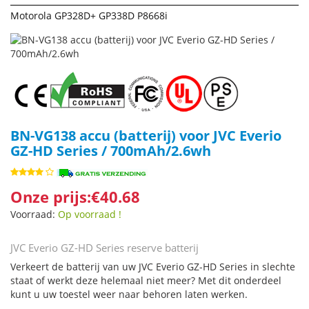
Motorola GP328D+ GP338D P8668i
BN-VG138 accu (batterij) voor JVC Everio
GZ-HD Series / 700mAh/2.6wh
Onze prijs:€40.68
Voorraad:
Op voorraad !
JVC Everio GZ-HD Series reserve batterij
Verkeert de batterij van uw JVC Everio GZ-HD Series in slechte
staat of werkt deze helemaal niet meer? Met dit onderdeel
kunt u uw toestel weer naar behoren laten werken.