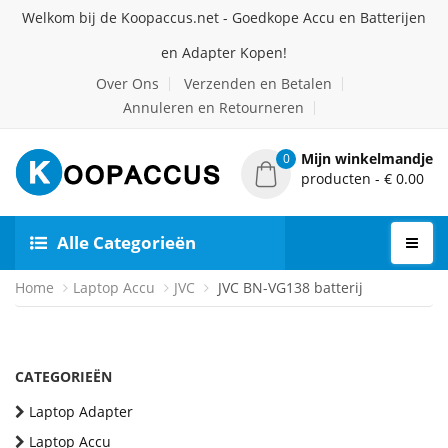
Welkom bij de Koopaccus.net - Goedkope Accu en Batterijen
en Adapter Kopen!
Over Ons
Verzenden en Betalen
Annuleren en Retourneren
Mijn winkelmandje
0
producten - € 0.00
Alle Categorieën
Home
Laptop Accu
JVC
JVC BN-VG138 batterij
CATEGORIEËN
Laptop Adapter
Laptop Accu