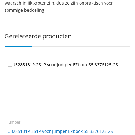
waarschijnlijk groter zijn, dus ze zijn onpraktisch voor
sommige bedoeling.
Gerelateerde producten
Jumper
U3285131P-2S1P voor Jumper EZbook S5 3376125-2S