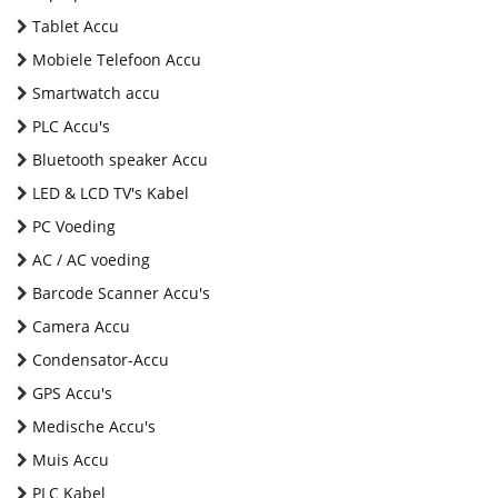
Tablet Accu
Mobiele Telefoon Accu
Smartwatch accu
PLC Accu's
Bluetooth speaker Accu
LED & LCD TV's Kabel
PC Voeding
AC / AC voeding
Barcode Scanner Accu's
Camera Accu
Condensator-Accu
GPS Accu's
Medische Accu's
Muis Accu
PLC Kabel