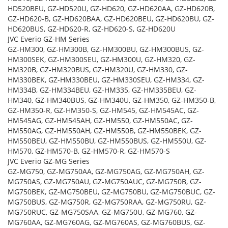
HD520BEU, GZ-HD520U, GZ-HD620, GZ-HD620AA, GZ-HD620B,
GZ-HD620-B, GZ-HD620BAA, GZ-HD620BEU, GZ-HD620BU, GZ-
HD620BUS, GZ-HD620-R, GZ-HD620-S, GZ-HD620U
JVC Everio GZ-HM Series
GZ-HM300, GZ-HM300B, GZ-HM300BU, GZ-HM300BUS, GZ-
HM300SEK, GZ-HM300SEU, GZ-HM300U, GZ-HM320, GZ-
HM320B, GZ-HM320BUS, GZ-HM320U, GZ-HM330, GZ-
HM330BEK, GZ-HM330BEU, GZ-HM330SEU, GZ-HM334, GZ-
HM334B, GZ-HM334BEU, GZ-HM335, GZ-HM335BEU, GZ-
HM340, GZ-HM340BUS, GZ-HM340U, GZ-HM350, GZ-HM350-B,
GZ-HM350-R, GZ-HM350-S, GZ-HM545, GZ-HM545AC, GZ-
HM545AG, GZ-HM545AH, GZ-HM550, GZ-HM550AC, GZ-
HM550AG, GZ-HM550AH, GZ-HM550B, GZ-HM550BEK, GZ-
HM550BEU, GZ-HM550BU, GZ-HM550BUS, GZ-HM550U, GZ-
HM570, GZ-HM570-B, GZ-HM570-R, GZ-HM570-S
JVC Everio GZ-MG Series
GZ-MG750, GZ-MG750AA, GZ-MG750AG, GZ-MG750AH, GZ-
MG750AS, GZ-MG750AU, GZ-MG750AUC, GZ-MG750B, GZ-
MG750BEK, GZ-MG750BEU, GZ-MG750BU, GZ-MG750BUC, GZ-
MG750BUS, GZ-MG750R, GZ-MG750RAA, GZ-MG750RU, GZ-
MG750RUC, GZ-MG750SAA, GZ-MG750U, GZ-MG760, GZ-
MG760AA, GZ-MG760AG, GZ-MG760AS, GZ-MG760BUS, GZ-