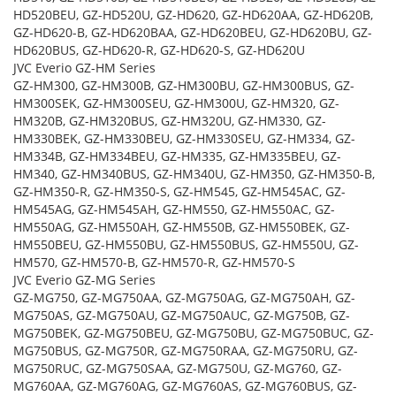
HD520BEU, GZ-HD520U, GZ-HD620, GZ-HD620AA, GZ-HD620B,
GZ-HD620-B, GZ-HD620BAA, GZ-HD620BEU, GZ-HD620BU, GZ-
HD620BUS, GZ-HD620-R, GZ-HD620-S, GZ-HD620U
JVC Everio GZ-HM Series
GZ-HM300, GZ-HM300B, GZ-HM300BU, GZ-HM300BUS, GZ-
HM300SEK, GZ-HM300SEU, GZ-HM300U, GZ-HM320, GZ-
HM320B, GZ-HM320BUS, GZ-HM320U, GZ-HM330, GZ-
HM330BEK, GZ-HM330BEU, GZ-HM330SEU, GZ-HM334, GZ-
HM334B, GZ-HM334BEU, GZ-HM335, GZ-HM335BEU, GZ-
HM340, GZ-HM340BUS, GZ-HM340U, GZ-HM350, GZ-HM350-B,
GZ-HM350-R, GZ-HM350-S, GZ-HM545, GZ-HM545AC, GZ-
HM545AG, GZ-HM545AH, GZ-HM550, GZ-HM550AC, GZ-
HM550AG, GZ-HM550AH, GZ-HM550B, GZ-HM550BEK, GZ-
HM550BEU, GZ-HM550BU, GZ-HM550BUS, GZ-HM550U, GZ-
HM570, GZ-HM570-B, GZ-HM570-R, GZ-HM570-S
JVC Everio GZ-MG Series
GZ-MG750, GZ-MG750AA, GZ-MG750AG, GZ-MG750AH, GZ-
MG750AS, GZ-MG750AU, GZ-MG750AUC, GZ-MG750B, GZ-
MG750BEK, GZ-MG750BEU, GZ-MG750BU, GZ-MG750BUC, GZ-
MG750BUS, GZ-MG750R, GZ-MG750RAA, GZ-MG750RU, GZ-
MG750RUC, GZ-MG750SAA, GZ-MG750U, GZ-MG760, GZ-
MG760AA, GZ-MG760AG, GZ-MG760AS, GZ-MG760BUS, GZ-