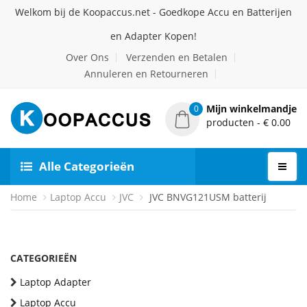
Welkom bij de Koopaccus.net - Goedkope Accu en Batterijen
en Adapter Kopen!
Over Ons
Verzenden en Betalen
Annuleren en Retourneren
Mijn winkelmandje
0
producten - € 0.00
Alle Categorieën
Home
Laptop Accu
JVC
JVC BNVG121USM batterij
CATEGORIEËN
Laptop Adapter
Laptop Accu