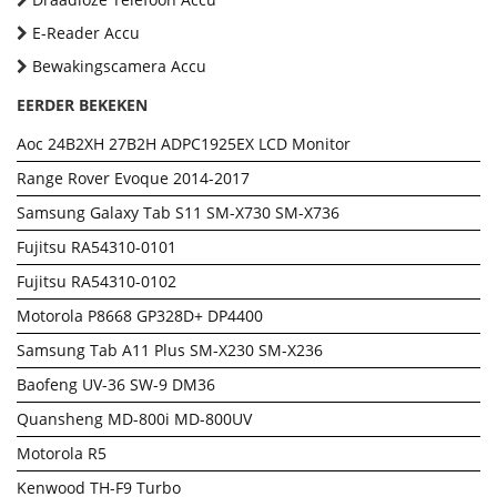
E-Reader Accu
Bewakingscamera Accu
EERDER BEKEKEN
Aoc 24B2XH 27B2H ADPC1925EX LCD Monitor
Range Rover Evoque 2014-2017
Samsung Galaxy Tab S11 SM-X730 SM-X736
Fujitsu RA54310-0101
Fujitsu RA54310-0102
Motorola P8668 GP328D+ DP4400
Samsung Tab A11 Plus SM-X230 SM-X236
Baofeng UV-36 SW-9 DM36
Quansheng MD-800i MD-800UV
Motorola R5
Kenwood TH-F9 Turbo