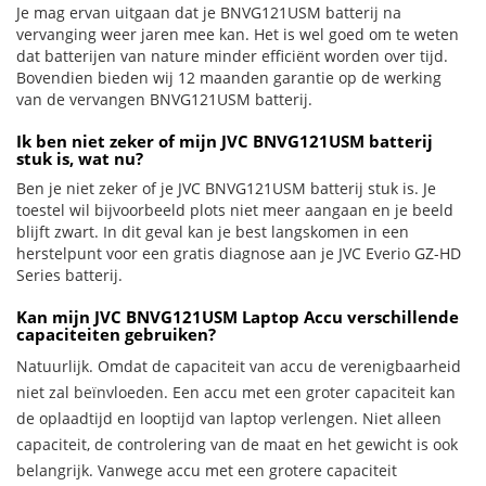
Je mag ervan uitgaan dat je BNVG121USM batterij na
vervanging weer jaren mee kan. Het is wel goed om te weten
dat batterijen van nature minder efficiënt worden over tijd.
Bovendien bieden wij 12 maanden garantie op de werking
van de vervangen BNVG121USM batterij.
Ik ben niet zeker of mijn JVC BNVG121USM batterij
stuk is, wat nu?
Ben je niet zeker of je JVC BNVG121USM batterij stuk is. Je
toestel wil bijvoorbeeld plots niet meer aangaan en je beeld
blijft zwart. In dit geval kan je best langskomen in een
herstelpunt voor een gratis diagnose aan je JVC Everio GZ-HD
Series batterij.
Kan mijn JVC BNVG121USM Laptop Accu verschillende
capaciteiten gebruiken?
Natuurlijk. Omdat de capaciteit van accu de verenigbaarheid
niet zal beïnvloeden. Een accu met een groter capaciteit kan
de oplaadtijd en looptijd van laptop verlengen. Niet alleen
capaciteit, de controlering van de maat en het gewicht is ook
belangrijk. Vanwege accu met een grotere capaciteit