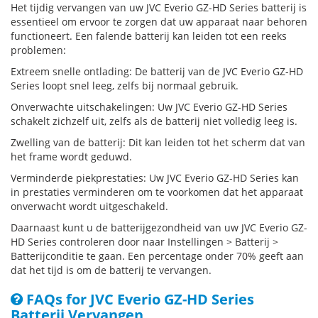
Het tijdig vervangen van uw JVC Everio GZ-HD Series batterij is
essentieel om ervoor te zorgen dat uw apparaat naar behoren
functioneert. Een falende batterij kan leiden tot een reeks
problemen:
Extreem snelle ontlading: De batterij van de JVC Everio GZ-HD
Series loopt snel leeg, zelfs bij normaal gebruik.
Onverwachte uitschakelingen: Uw JVC Everio GZ-HD Series
schakelt zichzelf uit, zelfs als de batterij niet volledig leeg is.
Zwelling van de batterij: Dit kan leiden tot het scherm dat van
het frame wordt geduwd.
Verminderde piekprestaties: Uw JVC Everio GZ-HD Series kan
in prestaties verminderen om te voorkomen dat het apparaat
onverwacht wordt uitgeschakeld.
Daarnaast kunt u de batterijgezondheid van uw JVC Everio GZ-
HD Series controleren door naar Instellingen > Batterij >
Batterijconditie te gaan. Een percentage onder 70% geeft aan
dat het tijd is om de batterij te vervangen.
FAQs for JVC Everio GZ-HD Series
Batterij Vervangen