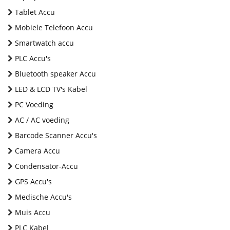
Tablet Accu
Mobiele Telefoon Accu
Smartwatch accu
PLC Accu's
Bluetooth speaker Accu
LED & LCD TV's Kabel
PC Voeding
AC / AC voeding
Barcode Scanner Accu's
Camera Accu
Condensator-Accu
GPS Accu's
Medische Accu's
Muis Accu
PLC Kabel