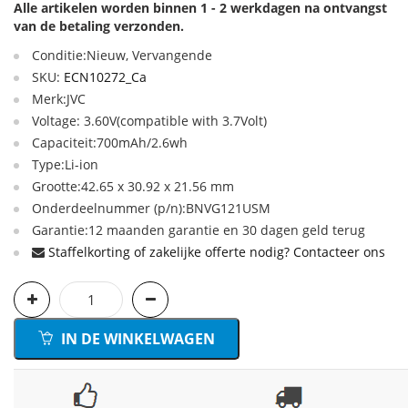
Alle artikelen worden binnen 1 - 2 werkdagen na ontvangst
van de betaling verzonden.
Conditie:Nieuw, Vervangende
SKU:
ECN10272_Ca
Merk:JVC
Voltage: 3.60V(compatible with 3.7Volt)
Capaciteit:700mAh/2.6wh
Type:Li-ion
Grootte:42.65 x 30.92 x 21.56 mm
Onderdeelnummer (p/n):BNVG121USM
Garantie:12 maanden garantie en 30 dagen geld terug
Staffelkorting of zakelijke offerte nodig? Contacteer ons
IN DE WINKELWAGEN