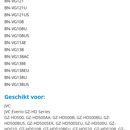
BN-VG121
BN-VG121U
BN-VG121US
BN-VG108
BN-VG108U
BN-VG108US
BN-VG114E
BN-VG138
BN-VG138AC
BN-VG138E
BN-VG138EU
BN-VG138U
BN-VG138US
Geschikt voor:
JVC:
JVC Everio GZ-HD Series
GZ-HD500, GZ-HD500AA, GZ-HD500B, GZ-HD500BU, GZ-
HD500BUS, GZ-HD500SEK, GZ-HD500SEU, GZ-HD500U, GZ-
HD510, GZ-HD510B, GZ-HD510BEU, GZ-HD520, GZ-HD520B, GZ-