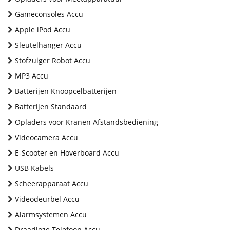
Gameconsoles Accu
Apple iPod Accu
Sleutelhanger Accu
Stofzuiger Robot Accu
MP3 Accu
Batterijen Knoopcelbatterijen
Batterijen Standaard
Opladers voor Kranen Afstandsbediening
Videocamera Accu
E-Scooter en Hoverboard Accu
USB Kabels
Scheerapparaat Accu
Videodeurbel Accu
Alarmsystemen Accu
Draadloze Telefoon Accu