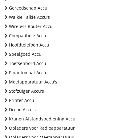
Gereedschap Accu
Walkie Talkie Accu's
Wireless Router Accu
Compatibele Accu
Hoofdtelefoon Accu
Speelgoed Accu
Toetsenbord Accu
Pinautomaat Accu
Meetapparatuur Accu's
Stofzuiger Accu's
Printer Accu
Drone Accu's
Kranen Afstandsbediening Accu
Opladers voor Radioapparatuur
Opladers voor Meetapparatuur