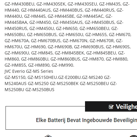
GZ-HM430BEU, GZ-HM430SEK, GZ-HM430SEU, GZ-HM435, GZ-
HM440, GZ-HM440AUS, GZ-HM440BUS, GZ-HM440RUS, GZ-
HM440U, GZ-HM445, GZ-HM445BE, GZ-HM445AC, GZ-
HM445BAA, GZ-HM450, GZ-HM450AUS, GZ-HM450BUS, GZ-
HM450RUS, GZ-HM450U, GZ-HM650, GZ-HM650BEU, GZ-
HM650BU, GZ-HM650BUS, GZ-HM650U, GZ-HM655, GZ-HM670,
GZ-HM670A, GZ-HM670BUS, GZ-HM670N, GZ-HM670R, GZ-
HM670U, GZ-HM690, GZ-HM690B, GZ-HM690BUS, GZ-HM690S,
GZ-HM690U, GZ-HM845, GZ-HM845BEK, GZ-HM845BEU, GZ-
HM860, GZ-HM860BU, GZ-HM860BUS, GZ-HM870, GZ-HM880,
GZ-HM855, GZ-HM890, GZ-HM990.
JVC Everio GZ-MS Series
GZ-MS150, GZ-MS150HEU.GZ-E200BU.GZ-MS240 GZ-
MS240AUS GZ-MS250 GZ-MS250BEK GZ-MS250BEU GZ-
MS250BU GZ-MS250BUS