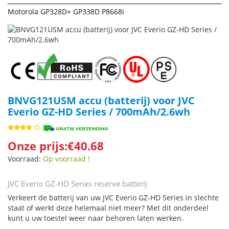
Motorola GP328D+ GP338D P8668i
BNVG121USM accu (batterij) voor JVC
Everio GZ-HD Series / 700mAh/2.6wh
Onze prijs:€40.68
Voorraad:
Op voorraad !
JVC Everio GZ-HD Series reserve batterij
Verkeert de batterij van uw JVC Everio GZ-HD Series in slechte
staat of werkt deze helemaal niet meer? Met dit onderdeel
kunt u uw toestel weer naar behoren laten werken.