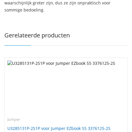
waarschijnlijk groter zijn, dus ze zijn onpraktisch voor
sommige bedoeling.
Gerelateerde producten
Jumper
U3285131P-2S1P voor Jumper EZbook S5 3376125-2S