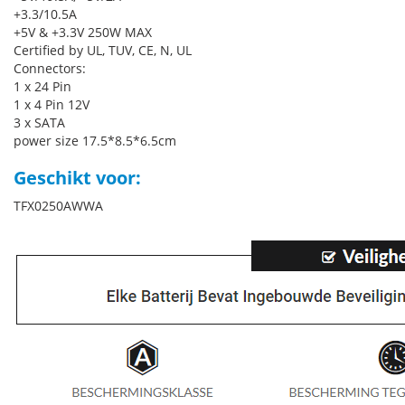
+3.3/10.5A
+5V & +3.3V 250W MAX
Certified by UL, TUV, CE, N, UL
Connectors:
1 x 24 Pin
1 x 4 Pin 12V
3 x SATA
power size 17.5*8.5*6.5cm
Geschikt voor:
TFX0250AWWA