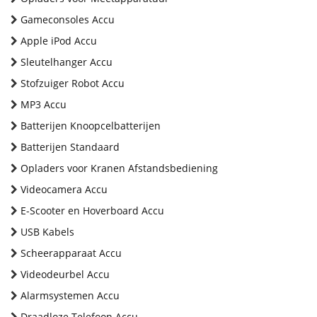
Gameconsoles Accu
Apple iPod Accu
Sleutelhanger Accu
Stofzuiger Robot Accu
MP3 Accu
Batterijen Knoopcelbatterijen
Batterijen Standaard
Opladers voor Kranen Afstandsbediening
Videocamera Accu
E-Scooter en Hoverboard Accu
USB Kabels
Scheerapparaat Accu
Videodeurbel Accu
Alarmsystemen Accu
Draadloze Telefoon Accu