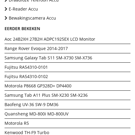
E-Reader Accu
Bewakingscamera Accu
EERDER BEKEKEN
Aoc 24B2XH 27B2H ADPC1925EX LCD Monitor
Range Rover Evoque 2014-2017
Samsung Galaxy Tab S11 SM-X730 SM-X736
Fujitsu RA54310-0101
Fujitsu RA54310-0102
Motorola P8668 GP328D+ DP4400
Samsung Tab A11 Plus SM-X230 SM-X236
Baofeng UV-36 SW-9 DM36
Quansheng MD-800i MD-800UV
Motorola R5
Kenwood TH-F9 Turbo