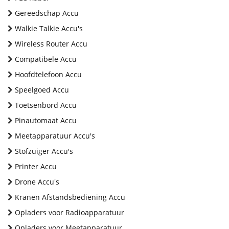
Gereedschap Accu
Walkie Talkie Accu's
Wireless Router Accu
Compatibele Accu
Hoofdtelefoon Accu
Speelgoed Accu
Toetsenbord Accu
Pinautomaat Accu
Meetapparatuur Accu's
Stofzuiger Accu's
Printer Accu
Drone Accu's
Kranen Afstandsbediening Accu
Opladers voor Radioapparatuur
Opladers voor Meetapparatuur