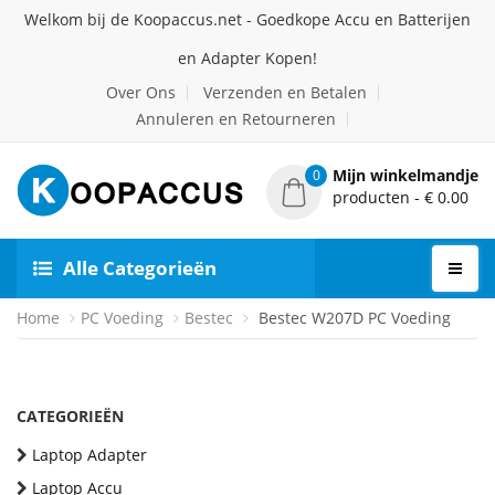
Welkom bij de Koopaccus.net - Goedkope Accu en Batterijen
en Adapter Kopen!
Over Ons
Verzenden en Betalen
Annuleren en Retourneren
Mijn winkelmandje
0
producten - € 0.00
Alle Categorieën
Home
PC Voeding
Bestec
Bestec W207D PC Voeding
CATEGORIEËN
Laptop Adapter
Laptop Accu