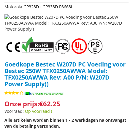
Motorola GP328D+ GP338D P8668i
Goedkope Bestec W207D PC Voeding voor
Bestec 250W TFX0250AWWA Model:
TFX0250AWWA Rev: A00 P/N: W207D
Power Supply()
Onze prijs:€62.25
Voorraad:
Op voorraad !
Alle artikelen worden binnen 1 - 2 werkdagen na ontvangst
van de betaling verzonden.