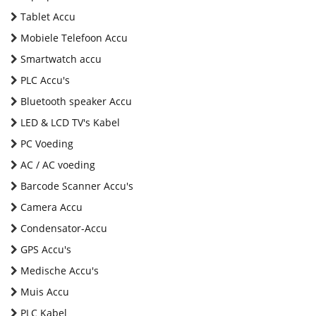
Tablet Accu
Mobiele Telefoon Accu
Smartwatch accu
PLC Accu's
Bluetooth speaker Accu
LED & LCD TV's Kabel
PC Voeding
AC / AC voeding
Barcode Scanner Accu's
Camera Accu
Condensator-Accu
GPS Accu's
Medische Accu's
Muis Accu
PLC Kabel