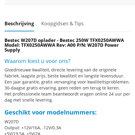
Beschrijving
Koopgidsen & Tips
Bestec W207D oplader - Bestec 250W TFX0250AWWA
Model: TFX0250AWWA Rev: A00 P/N: W207D Power
Supply
Waarom kiest u voor ons?
Gloednieuwe kwaliteit, directe levering van de originele
fabriek, laagste prijs, beste kwaliteit en langste levensduur.
Een jaar garantie, gratis vervanging voor kwaliteitsproblemen.
30-daagse gratis ervaring, geen reden om terug te keren.
Het professionele team beantwoordt vragen online 24 uur per
dag met snelle levering.
Geschikt voor modelnummers:
W207D
Output: +12V/16A, -12V/0.3A
+5V/19.5A, +5V/2A