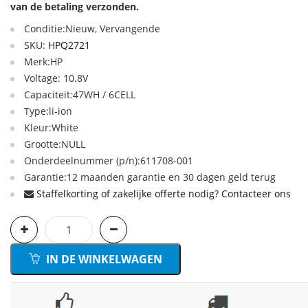
van de betaling verzonden.
Conditie:Nieuw, Vervangende
SKU:
HPQ2721
Merk:HP
Voltage: 10.8V
Capaciteit:47WH / 6CELL
Type:li-ion
Kleur:White
Grootte:NULL
Onderdeelnummer (p/n):611708-001
Garantie:12 maanden garantie en 30 dagen geld terug
Staffelkorting of zakelijke offerte nodig? Contacteer ons
IN DE WINKELWAGEN