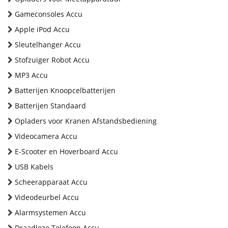
Gameconsoles Accu
Apple iPod Accu
Sleutelhanger Accu
Stofzuiger Robot Accu
MP3 Accu
Batterijen Knoopcelbatterijen
Batterijen Standaard
Opladers voor Kranen Afstandsbediening
Videocamera Accu
E-Scooter en Hoverboard Accu
USB Kabels
Scheerapparaat Accu
Videodeurbel Accu
Alarmsystemen Accu
Draadloze Telefoon Accu