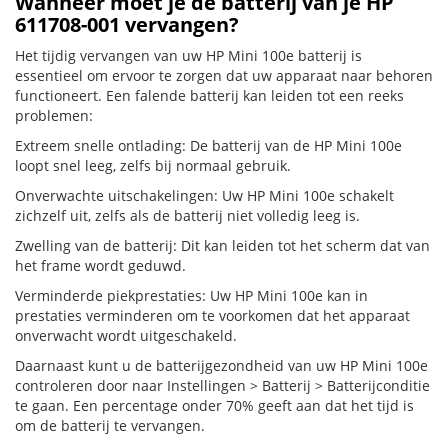
Wanneer moet je de batterij van je HP
611708-001 vervangen?
Het tijdig vervangen van uw HP Mini 100e batterij is
essentieel om ervoor te zorgen dat uw apparaat naar behoren
functioneert. Een falende batterij kan leiden tot een reeks
problemen:
Extreem snelle ontlading: De batterij van de HP Mini 100e
loopt snel leeg, zelfs bij normaal gebruik.
Onverwachte uitschakelingen: Uw HP Mini 100e schakelt
zichzelf uit, zelfs als de batterij niet volledig leeg is.
Zwelling van de batterij: Dit kan leiden tot het scherm dat van
het frame wordt geduwd.
Verminderde piekprestaties: Uw HP Mini 100e kan in
prestaties verminderen om te voorkomen dat het apparaat
onverwacht wordt uitgeschakeld.
Daarnaast kunt u de batterijgezondheid van uw HP Mini 100e
controleren door naar Instellingen > Batterij > Batterijconditie
te gaan. Een percentage onder 70% geeft aan dat het tijd is
om de batterij te vervangen.