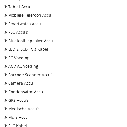
Tablet Accu
Mobiele Telefoon Accu
Smartwatch accu
PLC Accu's
Bluetooth speaker Accu
LED & LCD TV's Kabel
PC Voeding
AC / AC voeding
Barcode Scanner Accu's
Camera Accu
Condensator-Accu
GPS Accu's
Medische Accu's
Muis Accu
PLC Kabel