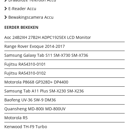
E-Reader Accu
Bewakingscamera Accu
EERDER BEKEKEN
Aoc 24B2XH 27B2H ADPC1925EX LCD Monitor
Range Rover Evoque 2014-2017
Samsung Galaxy Tab S11 SM-X730 SM-X736
Fujitsu RA54310-0101
Fujitsu RA54310-0102
Motorola P8668 GP328D+ DP4400
Samsung Tab A11 Plus SM-X230 SM-X236
Baofeng UV-36 SW-9 DM36
Quansheng MD-800i MD-800UV
Motorola R5
Kenwood TH-F9 Turbo