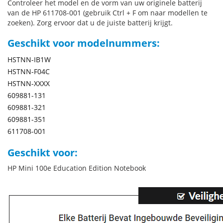
Controleer het model en de vorm van uw originele batterij
van de HP 611708-001 (gebruik Ctrl + F om naar modellen te
zoeken). Zorg ervoor dat u de juiste batterij krijgt.
Geschikt voor modelnummers:
HSTNN-IB1W
HSTNN-F04C
HSTNN-XXXX
609881-131
609881-321
609881-351
611708-001
Geschikt voor:
HP Mini 100e Education Edition Notebook