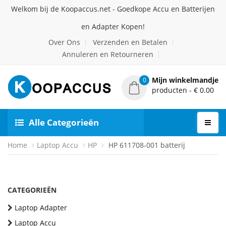
Welkom bij de Koopaccus.net - Goedkope Accu en Batterijen
en Adapter Kopen!
Over Ons
Verzenden en Betalen
Annuleren en Retourneren
Mijn winkelmandje
0
producten - € 0.00
Alle Categorieën
Home
Laptop Accu
HP
HP 611708-001 batterij
CATEGORIEËN
Laptop Adapter
Laptop Accu