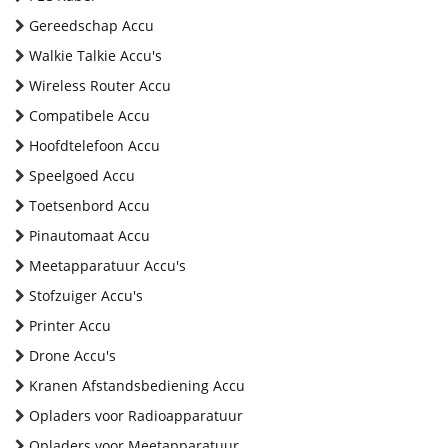
Gereedschap Accu
Walkie Talkie Accu's
Wireless Router Accu
Compatibele Accu
Hoofdtelefoon Accu
Speelgoed Accu
Toetsenbord Accu
Pinautomaat Accu
Meetapparatuur Accu's
Stofzuiger Accu's
Printer Accu
Drone Accu's
Kranen Afstandsbediening Accu
Opladers voor Radioapparatuur
Opladers voor Meetapparatuur