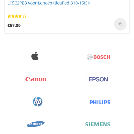
L15C2PB3 voor Lenovo IdeaPad 310-15ISK
€57.00