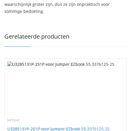
waarschijnlijk groter zijn, dus ze zijn onpraktisch voor
sommige bedoeling.
Gerelateerde producten
Jumper
U3285131P-2S1P voor Jumper EZbook S5 3376125-2S