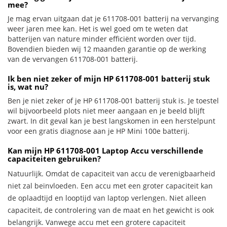
mee?
Je mag ervan uitgaan dat je 611708-001 batterij na vervanging
weer jaren mee kan. Het is wel goed om te weten dat
batterijen van nature minder efficiënt worden over tijd.
Bovendien bieden wij 12 maanden garantie op de werking
van de vervangen 611708-001 batterij.
Ik ben niet zeker of mijn HP 611708-001 batterij stuk
is, wat nu?
Ben je niet zeker of je HP 611708-001 batterij stuk is. Je toestel
wil bijvoorbeeld plots niet meer aangaan en je beeld blijft
zwart. In dit geval kan je best langskomen in een herstelpunt
voor een gratis diagnose aan je HP Mini 100e batterij.
Kan mijn HP 611708-001 Laptop Accu verschillende
capaciteiten gebruiken?
Natuurlijk. Omdat de capaciteit van accu de verenigbaarheid
niet zal beïnvloeden. Een accu met een groter capaciteit kan
de oplaadtijd en looptijd van laptop verlengen. Niet alleen
capaciteit, de controlering van de maat en het gewicht is ook
belangrijk. Vanwege accu met een grotere capaciteit