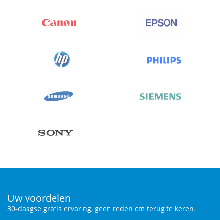
Uw voordelen
30-daagse gratis ervaring, geen reden om terug te keren.