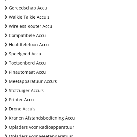
Gereedschap Accu
Walkie Talkie Accu's
Wireless Router Accu
Compatibele Accu
Hoofdtelefoon Accu
Speelgoed Accu
Toetsenbord Accu
Pinautomaat Accu
Meetapparatuur Accu's
Stofzuiger Accu's
Printer Accu
Drone Accu's
Kranen Afstandsbediening Accu
Opladers voor Radioapparatuur
Opladers voor Meetapparatuur