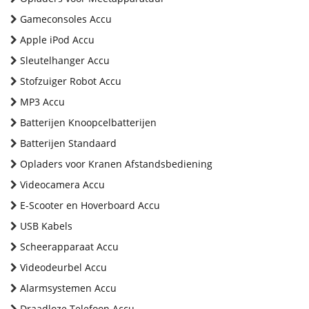
Gameconsoles Accu
Apple iPod Accu
Sleutelhanger Accu
Stofzuiger Robot Accu
MP3 Accu
Batterijen Knoopcelbatterijen
Batterijen Standaard
Opladers voor Kranen Afstandsbediening
Videocamera Accu
E-Scooter en Hoverboard Accu
USB Kabels
Scheerapparaat Accu
Videodeurbel Accu
Alarmsystemen Accu
Draadloze Telefoon Accu