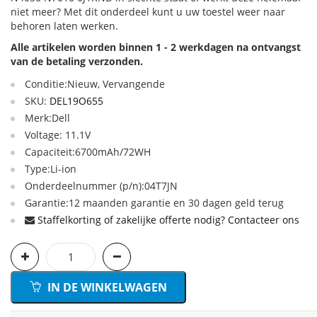
niet meer? Met dit onderdeel kunt u uw toestel weer naar
behoren laten werken.
Alle artikelen worden binnen 1 - 2 werkdagen na ontvangst
van de betaling verzonden.
Conditie:Nieuw, Vervangende
SKU:
DEL19O655
Merk:Dell
Voltage: 11.1V
Capaciteit:6700mAh/72WH
Type:Li-ion
Onderdeelnummer (p/n):04T7JN
Garantie:12 maanden garantie en 30 dagen geld terug
Staffelkorting of zakelijke offerte nodig? Contacteer ons
IN DE WINKELWAGEN