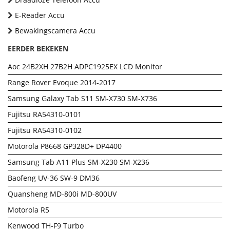
E-Reader Accu
Bewakingscamera Accu
EERDER BEKEKEN
Aoc 24B2XH 27B2H ADPC1925EX LCD Monitor
Range Rover Evoque 2014-2017
Samsung Galaxy Tab S11 SM-X730 SM-X736
Fujitsu RA54310-0101
Fujitsu RA54310-0102
Motorola P8668 GP328D+ DP4400
Samsung Tab A11 Plus SM-X230 SM-X236
Baofeng UV-36 SW-9 DM36
Quansheng MD-800i MD-800UV
Motorola R5
Kenwood TH-F9 Turbo