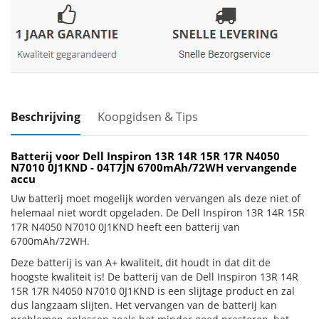
Beschrijving
Koopgidsen & Tips
Batterij voor Dell Inspiron 13R 14R 15R 17R N4050
N7010 0J1KND - 04T7JN 6700mAh/72WH vervangende
accu
Uw batterij moet mogelijk worden vervangen als deze niet of
helemaal niet wordt opgeladen. De Dell Inspiron 13R 14R 15R
17R N4050 N7010 0J1KND heeft een batterij van
6700mAh/72WH.
Deze batterij is van A+ kwaliteit, dit houdt in dat dit de
hoogste kwaliteit is! De batterij van de Dell Inspiron 13R 14R
15R 17R N4050 N7010 0J1KND is een slijtage product en zal
dus langzaam slijten. Het vervangen van de batterij kan