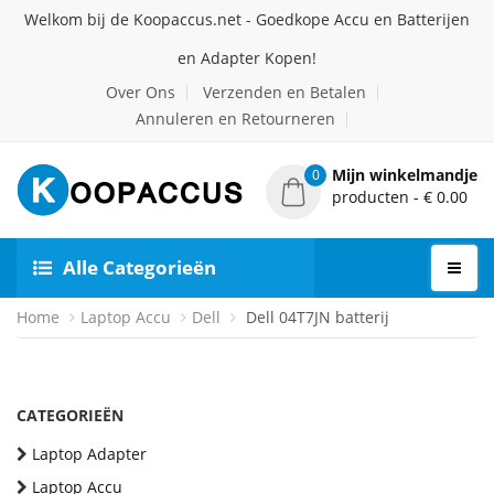
Welkom bij de Koopaccus.net - Goedkope Accu en Batterijen
en Adapter Kopen!
Over Ons
Verzenden en Betalen
Annuleren en Retourneren
Mijn winkelmandje
0
producten - € 0.00
Alle Categorieën
Home
Laptop Accu
Dell
Dell 04T7JN batterij
CATEGORIEËN
Laptop Adapter
Laptop Accu