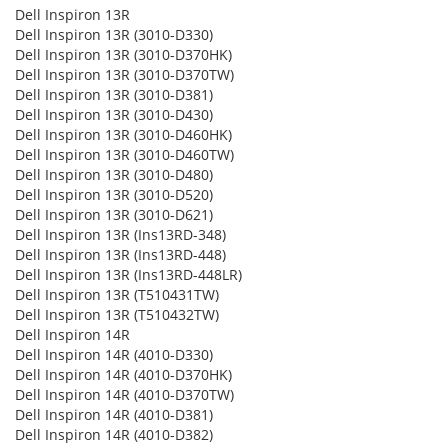
Dell Inspiron 13R
Dell Inspiron 13R (3010-D330)
Dell Inspiron 13R (3010-D370HK)
Dell Inspiron 13R (3010-D370TW)
Dell Inspiron 13R (3010-D381)
Dell Inspiron 13R (3010-D430)
Dell Inspiron 13R (3010-D460HK)
Dell Inspiron 13R (3010-D460TW)
Dell Inspiron 13R (3010-D480)
Dell Inspiron 13R (3010-D520)
Dell Inspiron 13R (3010-D621)
Dell Inspiron 13R (Ins13RD-348)
Dell Inspiron 13R (Ins13RD-448)
Dell Inspiron 13R (Ins13RD-448LR)
Dell Inspiron 13R (T510431TW)
Dell Inspiron 13R (T510432TW)
Dell Inspiron 14R
Dell Inspiron 14R (4010-D330)
Dell Inspiron 14R (4010-D370HK)
Dell Inspiron 14R (4010-D370TW)
Dell Inspiron 14R (4010-D381)
Dell Inspiron 14R (4010-D382)