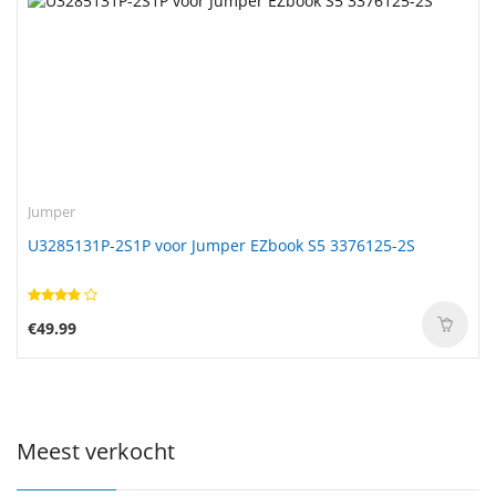
Jumper
U3285131P-2S1P voor Jumper EZbook S5 3376125-2S
€49.99
Meest verkocht