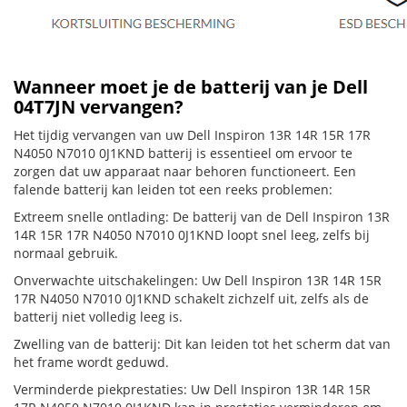
Wanneer moet je de batterij van je Dell
04T7JN vervangen?
Het tijdig vervangen van uw Dell Inspiron 13R 14R 15R 17R
N4050 N7010 0J1KND batterij is essentieel om ervoor te
zorgen dat uw apparaat naar behoren functioneert. Een
falende batterij kan leiden tot een reeks problemen:
Extreem snelle ontlading: De batterij van de Dell Inspiron 13R
14R 15R 17R N4050 N7010 0J1KND loopt snel leeg, zelfs bij
normaal gebruik.
Onverwachte uitschakelingen: Uw Dell Inspiron 13R 14R 15R
17R N4050 N7010 0J1KND schakelt zichzelf uit, zelfs als de
batterij niet volledig leeg is.
Zwelling van de batterij: Dit kan leiden tot het scherm dat van
het frame wordt geduwd.
Verminderde piekprestaties: Uw Dell Inspiron 13R 14R 15R