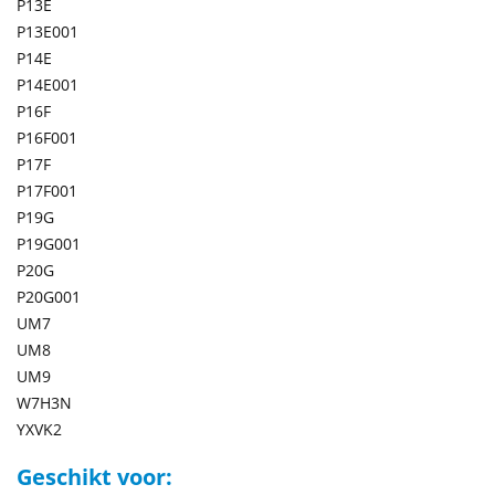
P13E
P13E001
P14E
P14E001
P16F
P16F001
P17F
P17F001
P19G
P19G001
P20G
P20G001
UM7
UM8
UM9
W7H3N
YXVK2
Geschikt voor: