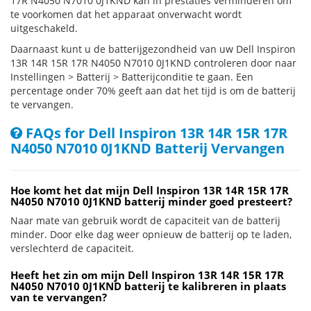
17R N4050 N7010 0J1KND kan in prestaties verminderen om
te voorkomen dat het apparaat onverwacht wordt
uitgeschakeld.
Daarnaast kunt u de batterijgezondheid van uw Dell Inspiron
13R 14R 15R 17R N4050 N7010 0J1KND controleren door naar
Instellingen > Batterij > Batterijconditie te gaan. Een
percentage onder 70% geeft aan dat het tijd is om de batterij
te vervangen.
FAQs for Dell Inspiron 13R 14R 15R 17R
N4050 N7010 0J1KND Batterij Vervangen
Hoe komt het dat mijn Dell Inspiron 13R 14R 15R 17R
N4050 N7010 0J1KND batterij minder goed presteert?
Naar mate van gebruik wordt de capaciteit van de batterij
minder. Door elke dag weer opnieuw de batterij op te laden,
verslechterd de capaciteit.
Heeft het zin om mijn Dell Inspiron 13R 14R 15R 17R
N4050 N7010 0J1KND batterij te kalibreren in plaats
van te vervangen?