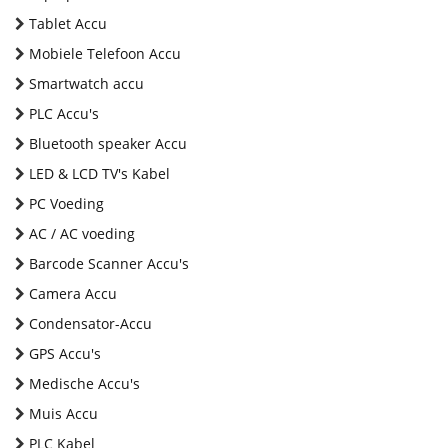
Tablet Accu
Mobiele Telefoon Accu
Smartwatch accu
PLC Accu's
Bluetooth speaker Accu
LED & LCD TV's Kabel
PC Voeding
AC / AC voeding
Barcode Scanner Accu's
Camera Accu
Condensator-Accu
GPS Accu's
Medische Accu's
Muis Accu
PLC Kabel