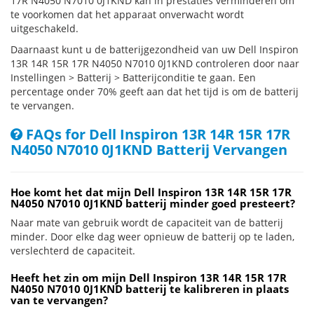
17R N4050 N7010 0J1KND kan in prestaties verminderen om
te voorkomen dat het apparaat onverwacht wordt
uitgeschakeld.
Daarnaast kunt u de batterijgezondheid van uw Dell Inspiron
13R 14R 15R 17R N4050 N7010 0J1KND controleren door naar
Instellingen > Batterij > Batterijconditie te gaan. Een
percentage onder 70% geeft aan dat het tijd is om de batterij
te vervangen.
FAQs for Dell Inspiron 13R 14R 15R 17R
N4050 N7010 0J1KND Batterij Vervangen
Hoe komt het dat mijn Dell Inspiron 13R 14R 15R 17R
N4050 N7010 0J1KND batterij minder goed presteert?
Naar mate van gebruik wordt de capaciteit van de batterij
minder. Door elke dag weer opnieuw de batterij op te laden,
verslechterd de capaciteit.
Heeft het zin om mijn Dell Inspiron 13R 14R 15R 17R
N4050 N7010 0J1KND batterij te kalibreren in plaats
van te vervangen?