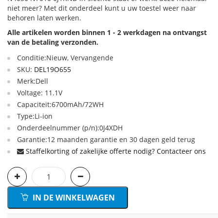
niet meer? Met dit onderdeel kunt u uw toestel weer naar
behoren laten werken.
Alle artikelen worden binnen 1 - 2 werkdagen na ontvangst
van de betaling verzonden.
Conditie:Nieuw, Vervangende
SKU:
DEL19O655
Merk:Dell
Voltage: 11.1V
Capaciteit:6700mAh/72WH
Type:Li-ion
Onderdeelnummer (p/n):0J4XDH
Garantie:12 maanden garantie en 30 dagen geld terug
Staffelkorting of zakelijke offerte nodig? Contacteer ons
IN DE WINKELWAGEN