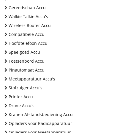
Gereedschap Accu
Walkie Talkie Accu's
Wireless Router Accu
Compatibele Accu
Hoofdtelefoon Accu
Speelgoed Accu
Toetsenbord Accu
Pinautomaat Accu
Meetapparatuur Accu's
Stofzuiger Accu's
Printer Accu
Drone Accu's
Kranen Afstandsbediening Accu
Opladers voor Radioapparatuur
Opladers voor Meetapparatuur