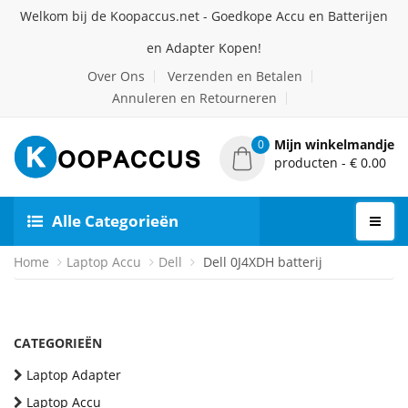
Welkom bij de Koopaccus.net - Goedkope Accu en Batterijen
en Adapter Kopen!
Over Ons
Verzenden en Betalen
Annuleren en Retourneren
Mijn winkelmandje
0
producten - € 0.00
Alle Categorieën
Home
Laptop Accu
Dell
Dell 0J4XDH batterij
CATEGORIEËN
Laptop Adapter
Laptop Accu