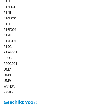
P13E
P13E001
P14E
P14E001
P16F
P16F001
P17F
P17F001
P19G
P19G001
P20G
P20G001
UM7
UM8
UM9
W7H3N
YXVK2
Geschikt voor: