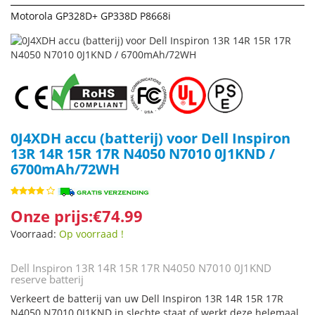
Motorola GP328D+ GP338D P8668i
0J4XDH accu (batterij) voor Dell Inspiron
13R 14R 15R 17R N4050 N7010 0J1KND /
6700mAh/72WH
Onze prijs:€74.99
Voorraad:
Op voorraad !
Dell Inspiron 13R 14R 15R 17R N4050 N7010 0J1KND
reserve batterij
Verkeert de batterij van uw Dell Inspiron 13R 14R 15R 17R
N4050 N7010 0J1KND in slechte staat of werkt deze helemaal