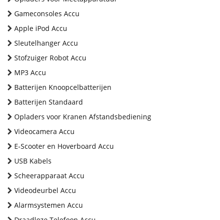
Gameconsoles Accu
Apple iPod Accu
Sleutelhanger Accu
Stofzuiger Robot Accu
MP3 Accu
Batterijen Knoopcelbatterijen
Batterijen Standaard
Opladers voor Kranen Afstandsbediening
Videocamera Accu
E-Scooter en Hoverboard Accu
USB Kabels
Scheerapparaat Accu
Videodeurbel Accu
Alarmsystemen Accu
Draadloze Telefoon Accu