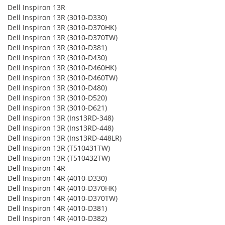
Dell Inspiron 13R
Dell Inspiron 13R (3010-D330)
Dell Inspiron 13R (3010-D370HK)
Dell Inspiron 13R (3010-D370TW)
Dell Inspiron 13R (3010-D381)
Dell Inspiron 13R (3010-D430)
Dell Inspiron 13R (3010-D460HK)
Dell Inspiron 13R (3010-D460TW)
Dell Inspiron 13R (3010-D480)
Dell Inspiron 13R (3010-D520)
Dell Inspiron 13R (3010-D621)
Dell Inspiron 13R (Ins13RD-348)
Dell Inspiron 13R (Ins13RD-448)
Dell Inspiron 13R (Ins13RD-448LR)
Dell Inspiron 13R (T510431TW)
Dell Inspiron 13R (T510432TW)
Dell Inspiron 14R
Dell Inspiron 14R (4010-D330)
Dell Inspiron 14R (4010-D370HK)
Dell Inspiron 14R (4010-D370TW)
Dell Inspiron 14R (4010-D381)
Dell Inspiron 14R (4010-D382)