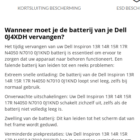
Wanneer moet je de batterij van je Dell
0J4XDH vervangen?
Het tijdig vervangen van uw Dell Inspiron 13R 14R 15R 17R
N4050 N7010 0J1KND batterij is essentieel om ervoor te
zorgen dat uw apparaat naar behoren functioneert. Een
falende batterij kan leiden tot een reeks problemen:
Extreem snelle ontlading: De batterij van de Dell Inspiron 13R
14R 15R 17R N4050 N7010 0J1KND loopt snel leeg, zelfs bij
normaal gebruik.
Onverwachte uitschakelingen: Uw Dell Inspiron 13R 14R 15R
17R N4050 N7010 0J1KND schakelt zichzelf uit, zelfs als de
batterij niet volledig leeg is.
Zwelling van de batterij: Dit kan leiden tot het scherm dat van
het frame wordt geduwd.
Verminderde piekprestaties: Uw Dell Inspiron 13R 14R 15R