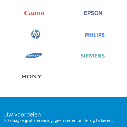
Uw voordelen
30-daagse gratis ervaring, geen reden om terug te keren.