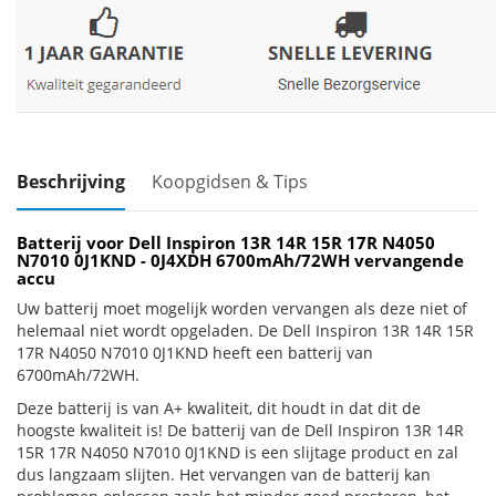
Beschrijving
Koopgidsen & Tips
Batterij voor Dell Inspiron 13R 14R 15R 17R N4050
N7010 0J1KND - 0J4XDH 6700mAh/72WH vervangende
accu
Uw batterij moet mogelijk worden vervangen als deze niet of
helemaal niet wordt opgeladen. De Dell Inspiron 13R 14R 15R
17R N4050 N7010 0J1KND heeft een batterij van
6700mAh/72WH.
Deze batterij is van A+ kwaliteit, dit houdt in dat dit de
hoogste kwaliteit is! De batterij van de Dell Inspiron 13R 14R
15R 17R N4050 N7010 0J1KND is een slijtage product en zal
dus langzaam slijten. Het vervangen van de batterij kan