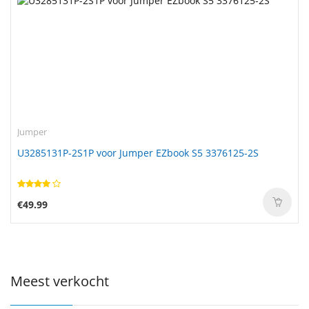
Jumper
U3285131P-2S1P voor Jumper EZbook S5 3376125-2S
€49.99
Meest verkocht