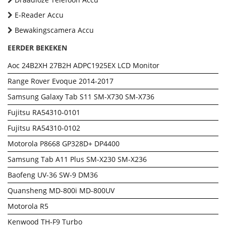
E-Reader Accu
Bewakingscamera Accu
EERDER BEKEKEN
Aoc 24B2XH 27B2H ADPC1925EX LCD Monitor
Range Rover Evoque 2014-2017
Samsung Galaxy Tab S11 SM-X730 SM-X736
Fujitsu RA54310-0101
Fujitsu RA54310-0102
Motorola P8668 GP328D+ DP4400
Samsung Tab A11 Plus SM-X230 SM-X236
Baofeng UV-36 SW-9 DM36
Quansheng MD-800i MD-800UV
Motorola R5
Kenwood TH-F9 Turbo