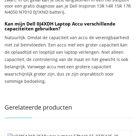
voor een gratis diagnose aan je Dell Inspiron 13R 14R 15R 17R
N4050 N7010 0J1KND batterij.
Kan mijn Dell 0J4XDH Laptop Accu verschillende
capaciteiten gebruiken?
Natuurlijk. Omdat de capaciteit van accu de verenigbaarheid
niet zal beïnvloeden. Een accu met een groter capaciteit kan
de oplaadtijd en looptijd van laptop verlengen. Niet alleen
capaciteit, de controlering van de maat en het gewicht is ook
belangrijk. Vanwege accu met een grotere capaciteit
waarschijnlijk groter zijn, dus ze zijn onpraktisch voor
sommige bedoeling.
Gerelateerde producten