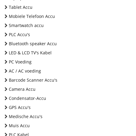
Tablet Accu
Mobiele Telefoon Accu
Smartwatch accu
PLC Accu's
Bluetooth speaker Accu
LED & LCD TV's Kabel
PC Voeding
AC / AC voeding
Barcode Scanner Accu's
Camera Accu
Condensator-Accu
GPS Accu's
Medische Accu's
Muis Accu
PLC Kabel