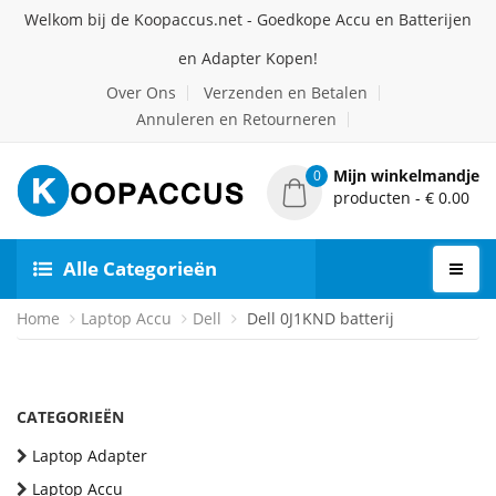
Welkom bij de Koopaccus.net - Goedkope Accu en Batterijen
en Adapter Kopen!
Over Ons
Verzenden en Betalen
Annuleren en Retourneren
Mijn winkelmandje
0
producten - € 0.00
Alle Categorieën
Home
Laptop Accu
Dell
Dell 0J1KND batterij
CATEGORIEËN
Laptop Adapter
Laptop Accu