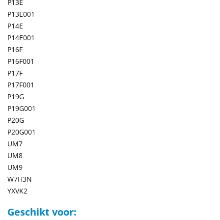
P13E
P13E001
P14E
P14E001
P16F
P16F001
P17F
P17F001
P19G
P19G001
P20G
P20G001
UM7
UM8
UM9
W7H3N
YXVK2
Geschikt voor: