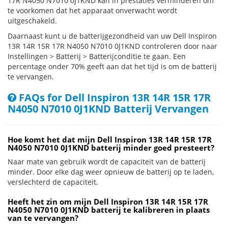
17R N4050 N7010 0J1KND kan in prestaties verminderen om
te voorkomen dat het apparaat onverwacht wordt
uitgeschakeld.
Daarnaast kunt u de batterijgezondheid van uw Dell Inspiron
13R 14R 15R 17R N4050 N7010 0J1KND controleren door naar
Instellingen > Batterij > Batterijconditie te gaan. Een
percentage onder 70% geeft aan dat het tijd is om de batterij
te vervangen.
FAQs for Dell Inspiron 13R 14R 15R 17R
N4050 N7010 0J1KND Batterij Vervangen
Hoe komt het dat mijn Dell Inspiron 13R 14R 15R 17R
N4050 N7010 0J1KND batterij minder goed presteert?
Naar mate van gebruik wordt de capaciteit van de batterij
minder. Door elke dag weer opnieuw de batterij op te laden,
verslechterd de capaciteit.
Heeft het zin om mijn Dell Inspiron 13R 14R 15R 17R
N4050 N7010 0J1KND batterij te kalibreren in plaats
van te vervangen?