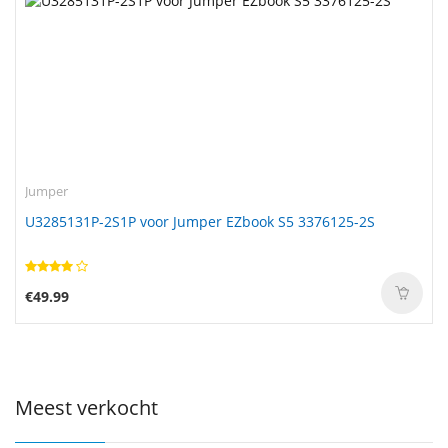
Jumper
U3285131P-2S1P voor Jumper EZbook S5 3376125-2S
€49.99
Meest verkocht