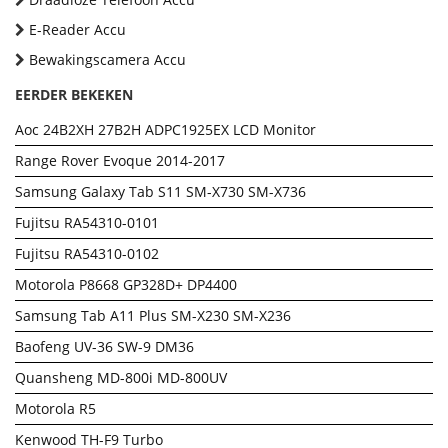
E-Reader Accu
Bewakingscamera Accu
EERDER BEKEKEN
Aoc 24B2XH 27B2H ADPC1925EX LCD Monitor
Range Rover Evoque 2014-2017
Samsung Galaxy Tab S11 SM-X730 SM-X736
Fujitsu RA54310-0101
Fujitsu RA54310-0102
Motorola P8668 GP328D+ DP4400
Samsung Tab A11 Plus SM-X230 SM-X236
Baofeng UV-36 SW-9 DM36
Quansheng MD-800i MD-800UV
Motorola R5
Kenwood TH-F9 Turbo