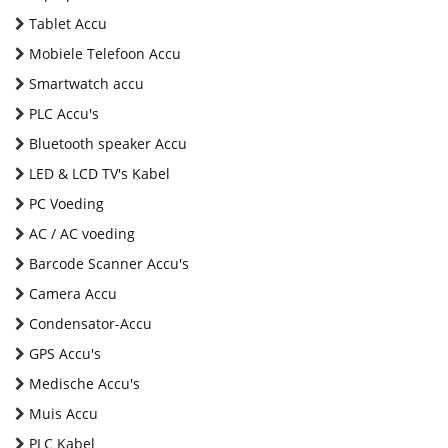
Tablet Accu
Mobiele Telefoon Accu
Smartwatch accu
PLC Accu's
Bluetooth speaker Accu
LED & LCD TV's Kabel
PC Voeding
AC / AC voeding
Barcode Scanner Accu's
Camera Accu
Condensator-Accu
GPS Accu's
Medische Accu's
Muis Accu
PLC Kabel