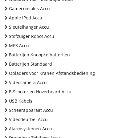
Gameconsoles Accu
Apple iPod Accu
Sleutelhanger Accu
Stofzuiger Robot Accu
MP3 Accu
Batterijen Knoopcelbatterijen
Batterijen Standaard
Opladers voor Kranen Afstandsbediening
Videocamera Accu
E-Scooter en Hoverboard Accu
USB Kabels
Scheerapparaat Accu
Videodeurbel Accu
Alarmsystemen Accu
Draadloze Telefoon Accu