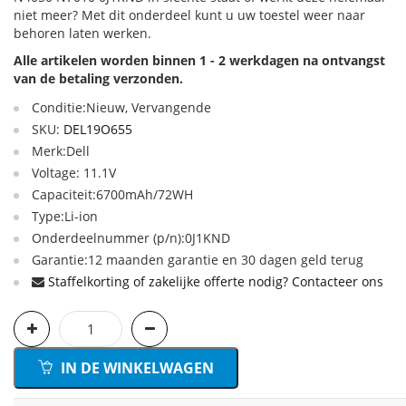
niet meer? Met dit onderdeel kunt u uw toestel weer naar
behoren laten werken.
Alle artikelen worden binnen 1 - 2 werkdagen na ontvangst
van de betaling verzonden.
Conditie:Nieuw, Vervangende
SKU:
DEL19O655
Merk:Dell
Voltage: 11.1V
Capaciteit:6700mAh/72WH
Type:Li-ion
Onderdeelnummer (p/n):0J1KND
Garantie:12 maanden garantie en 30 dagen geld terug
Staffelkorting of zakelijke offerte nodig? Contacteer ons
IN DE WINKELWAGEN