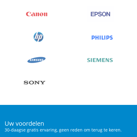
Uw voordelen
30-daagse gratis ervaring, geen reden om terug te keren.