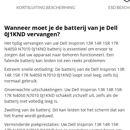
Wanneer moet je de batterij van je Dell
0J1KND vervangen?
Het tijdig vervangen van uw Dell Inspiron 13R 14R 15R 17R
N4050 N7010 0J1KND batterij is essentieel om ervoor te
zorgen dat uw apparaat naar behoren functioneert. Een
falende batterij kan leiden tot een reeks problemen:
Extreem snelle ontlading: De batterij van de Dell Inspiron 13R
14R 15R 17R N4050 N7010 0J1KND loopt snel leeg, zelfs bij
normaal gebruik.
Onverwachte uitschakelingen: Uw Dell Inspiron 13R 14R 15R
17R N4050 N7010 0J1KND schakelt zichzelf uit, zelfs als de
batterij niet volledig leeg is.
Zwelling van de batterij: Dit kan leiden tot het scherm dat van
het frame wordt geduwd.
Verminderde piekprestaties: Uw Dell Inspiron 13R 14R 15R