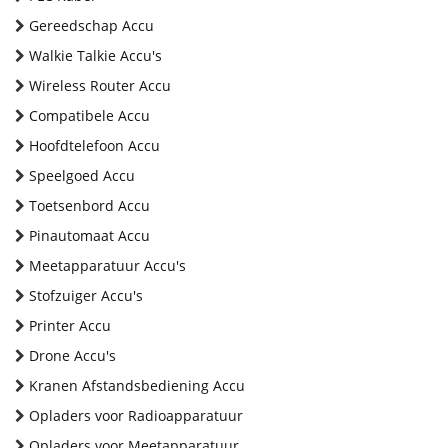
Gereedschap Accu
Walkie Talkie Accu's
Wireless Router Accu
Compatibele Accu
Hoofdtelefoon Accu
Speelgoed Accu
Toetsenbord Accu
Pinautomaat Accu
Meetapparatuur Accu's
Stofzuiger Accu's
Printer Accu
Drone Accu's
Kranen Afstandsbediening Accu
Opladers voor Radioapparatuur
Opladers voor Meetapparatuur