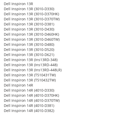
Dell Inspiron 13R
Dell Inspiron 13R (3010-D330)
Dell Inspiron 13R (3010-D370HK)
Dell Inspiron 13R (3010-D370TW)
Dell Inspiron 13R (3010-D381)
Dell Inspiron 13R (3010-D430)
Dell Inspiron 13R (3010-D460HK)
Dell Inspiron 13R (3010-D460TW)
Dell Inspiron 13R (3010-D480)
Dell Inspiron 13R (3010-D520)
Dell Inspiron 13R (3010-D621)
Dell Inspiron 13R (Ins13RD-348)
Dell Inspiron 13R (Ins13RD-448)
Dell Inspiron 13R (Ins13RD-448LR)
Dell Inspiron 13R (T510431TW)
Dell Inspiron 13R (T510432TW)
Dell Inspiron 14R
Dell Inspiron 14R (4010-D330)
Dell Inspiron 14R (4010-D370HK)
Dell Inspiron 14R (4010-D370TW)
Dell Inspiron 14R (4010-D381)
Dell Inspiron 14R (4010-D382)