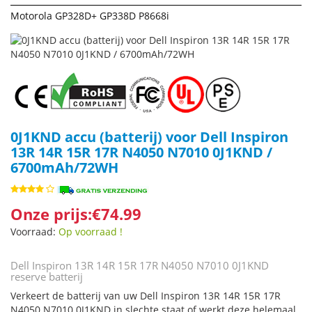
Motorola GP328D+ GP338D P8668i
0J1KND accu (batterij) voor Dell Inspiron
13R 14R 15R 17R N4050 N7010 0J1KND /
6700mAh/72WH
Onze prijs:€74.99
Voorraad:
Op voorraad !
Dell Inspiron 13R 14R 15R 17R N4050 N7010 0J1KND
reserve batterij
Verkeert de batterij van uw Dell Inspiron 13R 14R 15R 17R
N4050 N7010 0J1KND in slechte staat of werkt deze helemaal