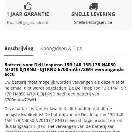
Beschrijving
Koopgidsen & Tips
Batterij voor Dell Inspiron 13R 14R 15R 17R N4050
N7010 0J1KND - 0J1KND 6700mAh/72WH vervangende
accu
Uw batterij moet mogelijk worden vervangen als deze niet of
helemaal niet wordt opgeladen. De Dell Inspiron 13R 14R 15R
17R N4050 N7010 0J1KND heeft een batterij van
6700mAh/72WH.
Deze batterij is van A+ kwaliteit, dit houdt in dat dit de
hoogste kwaliteit is! De batterij van de Dell Inspiron 13R 14R
15R 17R N4050 N7010 0J1KND is een slijtage product en zal
dus langzaam slijten. Het vervangen van de batterij kan