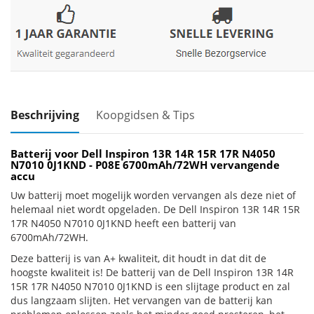
Beschrijving
Koopgidsen & Tips
Batterij voor Dell Inspiron 13R 14R 15R 17R N4050
N7010 0J1KND - P08E 6700mAh/72WH vervangende
accu
Uw batterij moet mogelijk worden vervangen als deze niet of
helemaal niet wordt opgeladen. De Dell Inspiron 13R 14R 15R
17R N4050 N7010 0J1KND heeft een batterij van
6700mAh/72WH.
Deze batterij is van A+ kwaliteit, dit houdt in dat dit de
hoogste kwaliteit is! De batterij van de Dell Inspiron 13R 14R
15R 17R N4050 N7010 0J1KND is een slijtage product en zal
dus langzaam slijten. Het vervangen van de batterij kan