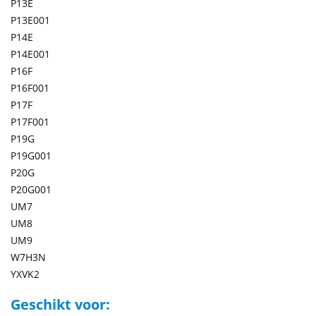
P13E
P13E001
P14E
P14E001
P16F
P16F001
P17F
P17F001
P19G
P19G001
P20G
P20G001
UM7
UM8
UM9
W7H3N
YXVK2
Geschikt voor: