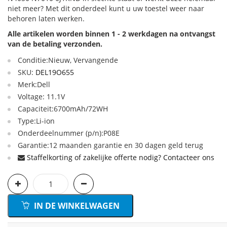
niet meer? Met dit onderdeel kunt u uw toestel weer naar
behoren laten werken.
Alle artikelen worden binnen 1 - 2 werkdagen na ontvangst
van de betaling verzonden.
Conditie:Nieuw, Vervangende
SKU:
DEL19O655
Merk:Dell
Voltage: 11.1V
Capaciteit:6700mAh/72WH
Type:Li-ion
Onderdeelnummer (p/n):P08E
Garantie:12 maanden garantie en 30 dagen geld terug
Staffelkorting of zakelijke offerte nodig? Contacteer ons
IN DE WINKELWAGEN