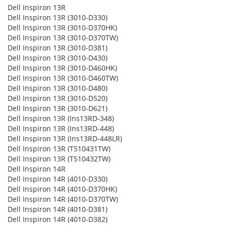
Dell Inspiron 13R
Dell Inspiron 13R (3010-D330)
Dell Inspiron 13R (3010-D370HK)
Dell Inspiron 13R (3010-D370TW)
Dell Inspiron 13R (3010-D381)
Dell Inspiron 13R (3010-D430)
Dell Inspiron 13R (3010-D460HK)
Dell Inspiron 13R (3010-D460TW)
Dell Inspiron 13R (3010-D480)
Dell Inspiron 13R (3010-D520)
Dell Inspiron 13R (3010-D621)
Dell Inspiron 13R (Ins13RD-348)
Dell Inspiron 13R (Ins13RD-448)
Dell Inspiron 13R (Ins13RD-448LR)
Dell Inspiron 13R (T510431TW)
Dell Inspiron 13R (T510432TW)
Dell Inspiron 14R
Dell Inspiron 14R (4010-D330)
Dell Inspiron 14R (4010-D370HK)
Dell Inspiron 14R (4010-D370TW)
Dell Inspiron 14R (4010-D381)
Dell Inspiron 14R (4010-D382)