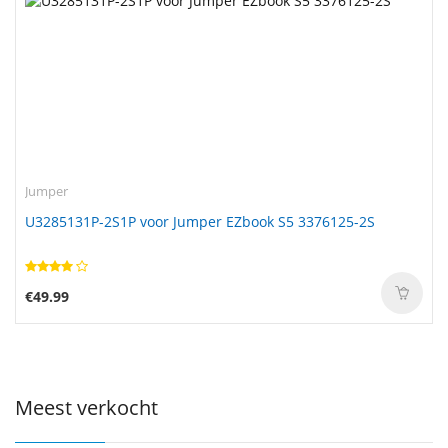
Jumper
U3285131P-2S1P voor Jumper EZbook S5 3376125-2S
€49.99
Meest verkocht