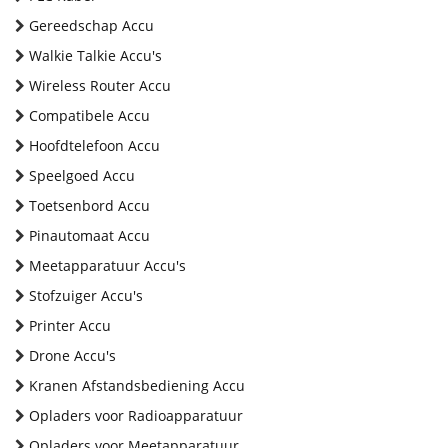
Gereedschap Accu
Walkie Talkie Accu's
Wireless Router Accu
Compatibele Accu
Hoofdtelefoon Accu
Speelgoed Accu
Toetsenbord Accu
Pinautomaat Accu
Meetapparatuur Accu's
Stofzuiger Accu's
Printer Accu
Drone Accu's
Kranen Afstandsbediening Accu
Opladers voor Radioapparatuur
Opladers voor Meetapparatuur