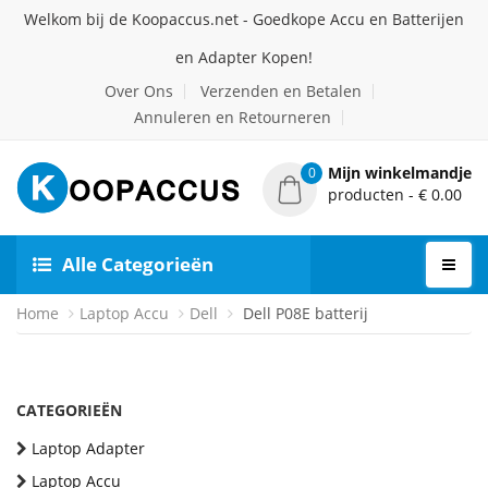
Welkom bij de Koopaccus.net - Goedkope Accu en Batterijen
en Adapter Kopen!
Over Ons
Verzenden en Betalen
Annuleren en Retourneren
Mijn winkelmandje
0
producten - € 0.00
Alle Categorieën
Home
Laptop Accu
Dell
Dell P08E batterij
CATEGORIEËN
Laptop Adapter
Laptop Accu