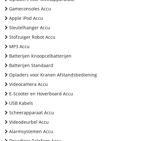
Gameconsoles Accu
Apple iPod Accu
Sleutelhanger Accu
Stofzuiger Robot Accu
MP3 Accu
Batterijen Knoopcelbatterijen
Batterijen Standaard
Opladers voor Kranen Afstandsbediening
Videocamera Accu
E-Scooter en Hoverboard Accu
USB Kabels
Scheerapparaat Accu
Videodeurbel Accu
Alarmsystemen Accu
Draadloze Telefoon Accu