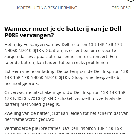
Wanneer moet je de batterij van je Dell
P08E vervangen?
Het tijdig vervangen van uw Dell Inspiron 13R 14R 15R 17R
N4050 N7010 0J1KND batterij is essentieel om ervoor te
zorgen dat uw apparaat naar behoren functioneert. Een
falende batterij kan leiden tot een reeks problemen:
Extreem snelle ontlading: De batterij van de Dell Inspiron 13R
14R 15R 17R N4050 N7010 0J1KND loopt snel leeg, zelfs bij
normaal gebruik.
Onverwachte uitschakelingen: Uw Dell Inspiron 13R 14R 15R
17R N4050 N7010 0J1KND schakelt zichzelf uit, zelfs als de
batterij niet volledig leeg is.
Zwelling van de batterij: Dit kan leiden tot het scherm dat van
het frame wordt geduwd.
Verminderde piekprestaties: Uw Dell Inspiron 13R 14R 15R