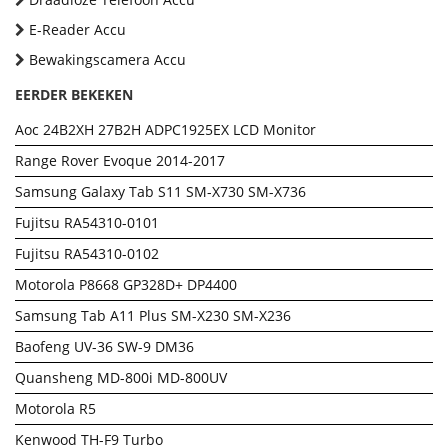
E-Reader Accu
Bewakingscamera Accu
EERDER BEKEKEN
Aoc 24B2XH 27B2H ADPC1925EX LCD Monitor
Range Rover Evoque 2014-2017
Samsung Galaxy Tab S11 SM-X730 SM-X736
Fujitsu RA54310-0101
Fujitsu RA54310-0102
Motorola P8668 GP328D+ DP4400
Samsung Tab A11 Plus SM-X230 SM-X236
Baofeng UV-36 SW-9 DM36
Quansheng MD-800i MD-800UV
Motorola R5
Kenwood TH-F9 Turbo