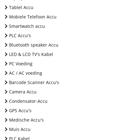
Tablet Accu
Mobiele Telefoon Accu
Smartwatch accu
PLC Accu's
Bluetooth speaker Accu
LED & LCD TV's Kabel
PC Voeding
AC / AC voeding
Barcode Scanner Accu's
Camera Accu
Condensator-Accu
GPS Accu's
Medische Accu's
Muis Accu
PLC Kabel