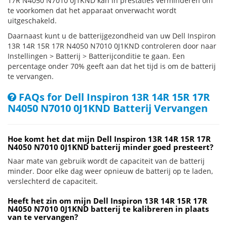
17R N4050 N7010 0J1KND kan in prestaties verminderen om
te voorkomen dat het apparaat onverwacht wordt
uitgeschakeld.
Daarnaast kunt u de batterijgezondheid van uw Dell Inspiron
13R 14R 15R 17R N4050 N7010 0J1KND controleren door naar
Instellingen > Batterij > Batterijconditie te gaan. Een
percentage onder 70% geeft aan dat het tijd is om de batterij
te vervangen.
FAQs for Dell Inspiron 13R 14R 15R 17R
N4050 N7010 0J1KND Batterij Vervangen
Hoe komt het dat mijn Dell Inspiron 13R 14R 15R 17R
N4050 N7010 0J1KND batterij minder goed presteert?
Naar mate van gebruik wordt de capaciteit van de batterij
minder. Door elke dag weer opnieuw de batterij op te laden,
verslechterd de capaciteit.
Heeft het zin om mijn Dell Inspiron 13R 14R 15R 17R
N4050 N7010 0J1KND batterij te kalibreren in plaats
van te vervangen?