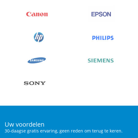
Uw voordelen
30-daagse gratis ervaring, geen reden om terug te keren.