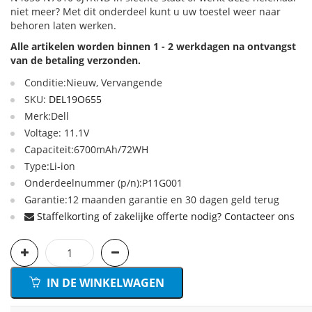
niet meer? Met dit onderdeel kunt u uw toestel weer naar
behoren laten werken.
Alle artikelen worden binnen 1 - 2 werkdagen na ontvangst
van de betaling verzonden.
Conditie:Nieuw, Vervangende
SKU:
DEL19O655
Merk:Dell
Voltage: 11.1V
Capaciteit:6700mAh/72WH
Type:Li-ion
Onderdeelnummer (p/n):P11G001
Garantie:12 maanden garantie en 30 dagen geld terug
Staffelkorting of zakelijke offerte nodig? Contacteer ons
IN DE WINKELWAGEN