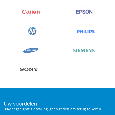
Uw voordelen
30-daagse gratis ervaring, geen reden om terug te keren.