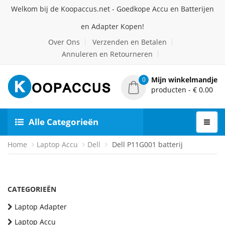
Welkom bij de Koopaccus.net - Goedkope Accu en Batterijen
en Adapter Kopen!
Over Ons
Verzenden en Betalen
Annuleren en Retourneren
Mijn winkelmandje
0
producten - € 0.00
Alle Categorieën
Home
Laptop Accu
Dell
Dell P11G001 batterij
CATEGORIEËN
Laptop Adapter
Laptop Accu