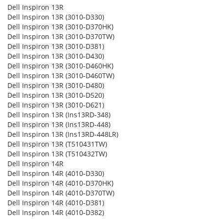
Dell Inspiron 13R
Dell Inspiron 13R (3010-D330)
Dell Inspiron 13R (3010-D370HK)
Dell Inspiron 13R (3010-D370TW)
Dell Inspiron 13R (3010-D381)
Dell Inspiron 13R (3010-D430)
Dell Inspiron 13R (3010-D460HK)
Dell Inspiron 13R (3010-D460TW)
Dell Inspiron 13R (3010-D480)
Dell Inspiron 13R (3010-D520)
Dell Inspiron 13R (3010-D621)
Dell Inspiron 13R (Ins13RD-348)
Dell Inspiron 13R (Ins13RD-448)
Dell Inspiron 13R (Ins13RD-448LR)
Dell Inspiron 13R (T510431TW)
Dell Inspiron 13R (T510432TW)
Dell Inspiron 14R
Dell Inspiron 14R (4010-D330)
Dell Inspiron 14R (4010-D370HK)
Dell Inspiron 14R (4010-D370TW)
Dell Inspiron 14R (4010-D381)
Dell Inspiron 14R (4010-D382)