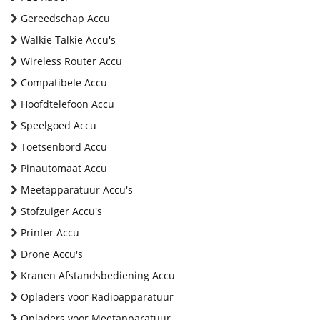
Gereedschap Accu
Walkie Talkie Accu's
Wireless Router Accu
Compatibele Accu
Hoofdtelefoon Accu
Speelgoed Accu
Toetsenbord Accu
Pinautomaat Accu
Meetapparatuur Accu's
Stofzuiger Accu's
Printer Accu
Drone Accu's
Kranen Afstandsbediening Accu
Opladers voor Radioapparatuur
Opladers voor Meetapparatuur