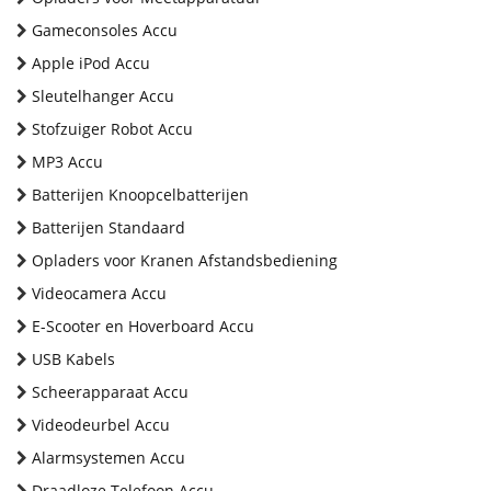
Gameconsoles Accu
Apple iPod Accu
Sleutelhanger Accu
Stofzuiger Robot Accu
MP3 Accu
Batterijen Knoopcelbatterijen
Batterijen Standaard
Opladers voor Kranen Afstandsbediening
Videocamera Accu
E-Scooter en Hoverboard Accu
USB Kabels
Scheerapparaat Accu
Videodeurbel Accu
Alarmsystemen Accu
Draadloze Telefoon Accu