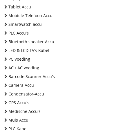
Tablet Accu
Mobiele Telefoon Accu
Smartwatch accu
PLC Accu's
Bluetooth speaker Accu
LED & LCD TV's Kabel
PC Voeding
AC / AC voeding
Barcode Scanner Accu's
Camera Accu
Condensator-Accu
GPS Accu's
Medische Accu's
Muis Accu
PLC Kabel