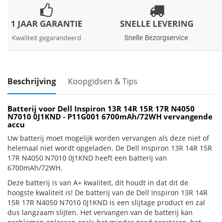
Beschrijving
Koopgidsen & Tips
Batterij voor Dell Inspiron 13R 14R 15R 17R N4050
N7010 0J1KND - P11G001 6700mAh/72WH vervangende
accu
Uw batterij moet mogelijk worden vervangen als deze niet of
helemaal niet wordt opgeladen. De Dell Inspiron 13R 14R 15R
17R N4050 N7010 0J1KND heeft een batterij van
6700mAh/72WH.
Deze batterij is van A+ kwaliteit, dit houdt in dat dit de
hoogste kwaliteit is! De batterij van de Dell Inspiron 13R 14R
15R 17R N4050 N7010 0J1KND is een slijtage product en zal
dus langzaam slijten. Het vervangen van de batterij kan