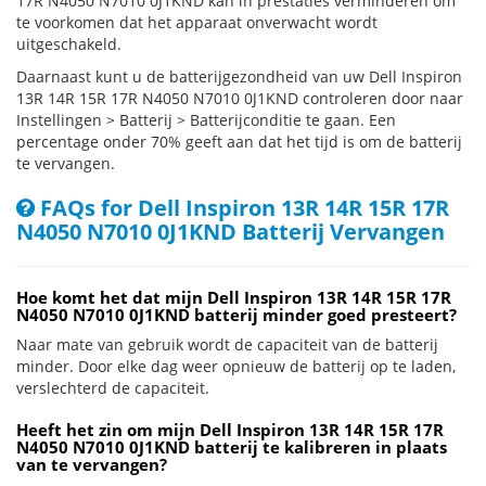
17R N4050 N7010 0J1KND kan in prestaties verminderen om
te voorkomen dat het apparaat onverwacht wordt
uitgeschakeld.
Daarnaast kunt u de batterijgezondheid van uw Dell Inspiron
13R 14R 15R 17R N4050 N7010 0J1KND controleren door naar
Instellingen > Batterij > Batterijconditie te gaan. Een
percentage onder 70% geeft aan dat het tijd is om de batterij
te vervangen.
FAQs for Dell Inspiron 13R 14R 15R 17R
N4050 N7010 0J1KND Batterij Vervangen
Hoe komt het dat mijn Dell Inspiron 13R 14R 15R 17R
N4050 N7010 0J1KND batterij minder goed presteert?
Naar mate van gebruik wordt de capaciteit van de batterij
minder. Door elke dag weer opnieuw de batterij op te laden,
verslechterd de capaciteit.
Heeft het zin om mijn Dell Inspiron 13R 14R 15R 17R
N4050 N7010 0J1KND batterij te kalibreren in plaats
van te vervangen?