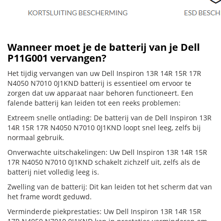
Wanneer moet je de batterij van je Dell
P11G001 vervangen?
Het tijdig vervangen van uw Dell Inspiron 13R 14R 15R 17R
N4050 N7010 0J1KND batterij is essentieel om ervoor te
zorgen dat uw apparaat naar behoren functioneert. Een
falende batterij kan leiden tot een reeks problemen:
Extreem snelle ontlading: De batterij van de Dell Inspiron 13R
14R 15R 17R N4050 N7010 0J1KND loopt snel leeg, zelfs bij
normaal gebruik.
Onverwachte uitschakelingen: Uw Dell Inspiron 13R 14R 15R
17R N4050 N7010 0J1KND schakelt zichzelf uit, zelfs als de
batterij niet volledig leeg is.
Zwelling van de batterij: Dit kan leiden tot het scherm dat van
het frame wordt geduwd.
Verminderde piekprestaties: Uw Dell Inspiron 13R 14R 15R