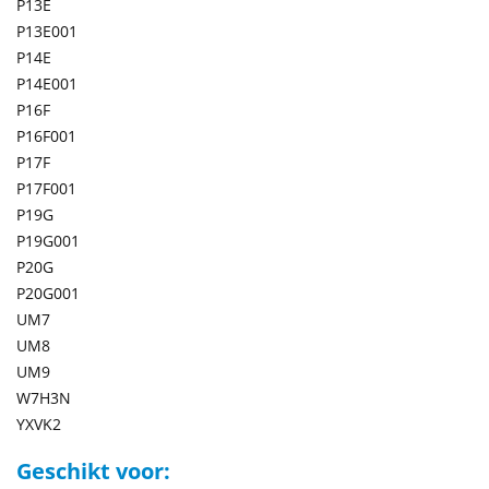
P13E
P13E001
P14E
P14E001
P16F
P16F001
P17F
P17F001
P19G
P19G001
P20G
P20G001
UM7
UM8
UM9
W7H3N
YXVK2
Geschikt voor: