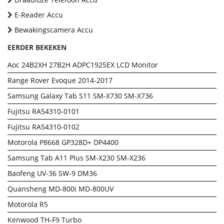
E-Reader Accu
Bewakingscamera Accu
EERDER BEKEKEN
Aoc 24B2XH 27B2H ADPC1925EX LCD Monitor
Range Rover Evoque 2014-2017
Samsung Galaxy Tab S11 SM-X730 SM-X736
Fujitsu RA54310-0101
Fujitsu RA54310-0102
Motorola P8668 GP328D+ DP4400
Samsung Tab A11 Plus SM-X230 SM-X236
Baofeng UV-36 SW-9 DM36
Quansheng MD-800i MD-800UV
Motorola R5
Kenwood TH-F9 Turbo