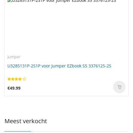
Jumper
U3285131P-2S1P voor Jumper EZbook S5 3376125-2S
€49.99
Meest verkocht