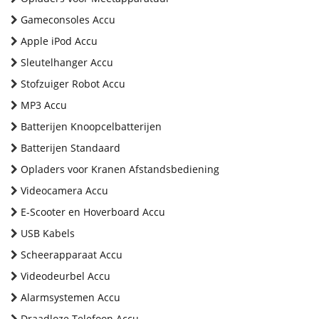
Gameconsoles Accu
Apple iPod Accu
Sleutelhanger Accu
Stofzuiger Robot Accu
MP3 Accu
Batterijen Knoopcelbatterijen
Batterijen Standaard
Opladers voor Kranen Afstandsbediening
Videocamera Accu
E-Scooter en Hoverboard Accu
USB Kabels
Scheerapparaat Accu
Videodeurbel Accu
Alarmsystemen Accu
Draadloze Telefoon Accu