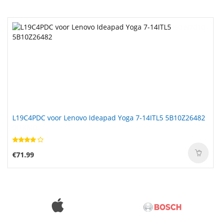
L19C4PDC voor Lenovo Ideapad Yoga 7-14ITL5 5B10Z26482
€71.99