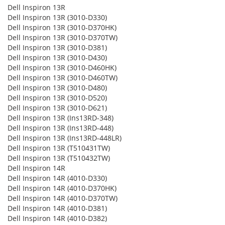
Dell Inspiron 13R
Dell Inspiron 13R (3010-D330)
Dell Inspiron 13R (3010-D370HK)
Dell Inspiron 13R (3010-D370TW)
Dell Inspiron 13R (3010-D381)
Dell Inspiron 13R (3010-D430)
Dell Inspiron 13R (3010-D460HK)
Dell Inspiron 13R (3010-D460TW)
Dell Inspiron 13R (3010-D480)
Dell Inspiron 13R (3010-D520)
Dell Inspiron 13R (3010-D621)
Dell Inspiron 13R (Ins13RD-348)
Dell Inspiron 13R (Ins13RD-448)
Dell Inspiron 13R (Ins13RD-448LR)
Dell Inspiron 13R (T510431TW)
Dell Inspiron 13R (T510432TW)
Dell Inspiron 14R
Dell Inspiron 14R (4010-D330)
Dell Inspiron 14R (4010-D370HK)
Dell Inspiron 14R (4010-D370TW)
Dell Inspiron 14R (4010-D381)
Dell Inspiron 14R (4010-D382)