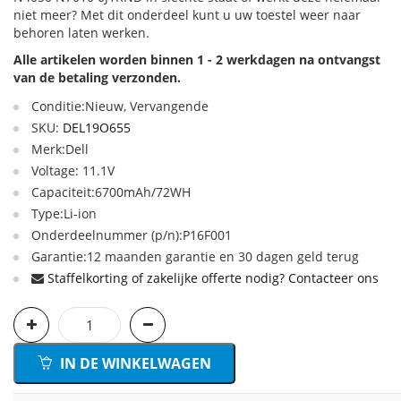
niet meer? Met dit onderdeel kunt u uw toestel weer naar
behoren laten werken.
Alle artikelen worden binnen 1 - 2 werkdagen na ontvangst
van de betaling verzonden.
Conditie:Nieuw, Vervangende
SKU:
DEL19O655
Merk:Dell
Voltage: 11.1V
Capaciteit:6700mAh/72WH
Type:Li-ion
Onderdeelnummer (p/n):P16F001
Garantie:12 maanden garantie en 30 dagen geld terug
Staffelkorting of zakelijke offerte nodig? Contacteer ons
IN DE WINKELWAGEN