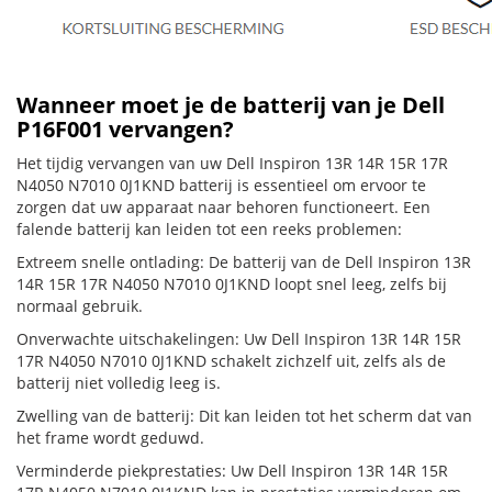
Wanneer moet je de batterij van je Dell
P16F001 vervangen?
Het tijdig vervangen van uw Dell Inspiron 13R 14R 15R 17R
N4050 N7010 0J1KND batterij is essentieel om ervoor te
zorgen dat uw apparaat naar behoren functioneert. Een
falende batterij kan leiden tot een reeks problemen:
Extreem snelle ontlading: De batterij van de Dell Inspiron 13R
14R 15R 17R N4050 N7010 0J1KND loopt snel leeg, zelfs bij
normaal gebruik.
Onverwachte uitschakelingen: Uw Dell Inspiron 13R 14R 15R
17R N4050 N7010 0J1KND schakelt zichzelf uit, zelfs als de
batterij niet volledig leeg is.
Zwelling van de batterij: Dit kan leiden tot het scherm dat van
het frame wordt geduwd.
Verminderde piekprestaties: Uw Dell Inspiron 13R 14R 15R