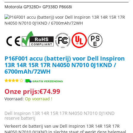
Motorola GP328D+ GP338D P8668i
P16F001 accu (batterij) voor Dell Inspiron
13R 14R 15R 17R N4050 N7010 0J1KND /
6700mAh/72WH
Onze prijs:€74.99
Voorraad:
Op voorraad !
Dell Inspiron 13R 14R 15R 17R N4050 N7010 0J1KND
reserve batterij
Verkeert de batterij van uw Dell Inspiron 13R 14R 15R 17R
N4050 N7010 0J1KND in slechte staat of werkt deze helemaal