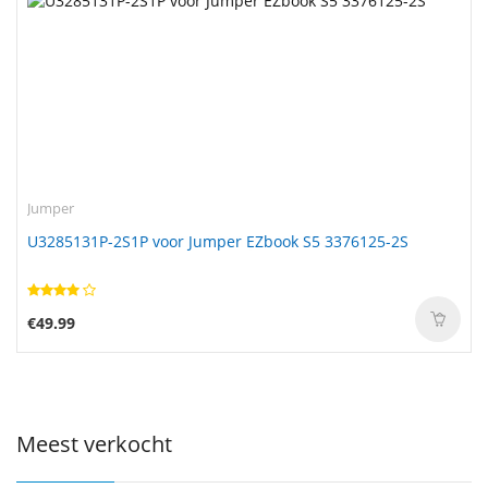
Jumper
U3285131P-2S1P voor Jumper EZbook S5 3376125-2S
€49.99
Meest verkocht