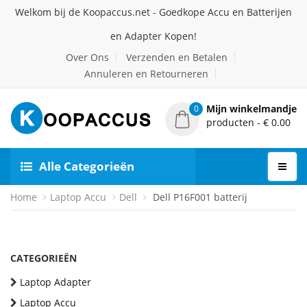
Welkom bij de Koopaccus.net - Goedkope Accu en Batterijen
en Adapter Kopen!
Over Ons
Verzenden en Betalen
Annuleren en Retourneren
Mijn winkelmandje
0
producten - € 0.00
Alle Categorieën
Home
Laptop Accu
Dell
Dell P16F001 batterij
CATEGORIEËN
Laptop Adapter
Laptop Accu