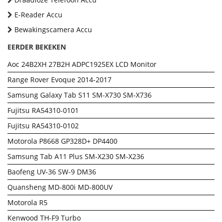
E-Reader Accu
Bewakingscamera Accu
EERDER BEKEKEN
Aoc 24B2XH 27B2H ADPC1925EX LCD Monitor
Range Rover Evoque 2014-2017
Samsung Galaxy Tab S11 SM-X730 SM-X736
Fujitsu RA54310-0101
Fujitsu RA54310-0102
Motorola P8668 GP328D+ DP4400
Samsung Tab A11 Plus SM-X230 SM-X236
Baofeng UV-36 SW-9 DM36
Quansheng MD-800i MD-800UV
Motorola R5
Kenwood TH-F9 Turbo