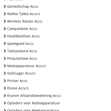
Gereedschap Accu
Walkie Talkie Accu's
Wireless Router Accu
Compatibele Accu
Hoofdtelefoon Accu
Speelgoed Accu
Toetsenbord Accu
Pinautomaat Accu
Meetapparatuur Accu's
Stofzuiger Accu's
Printer Accu
Drone Accu's
Kranen Afstandsbediening Accu
Opladers voor Radioapparatuur
Opladers voor Meetapparatuur