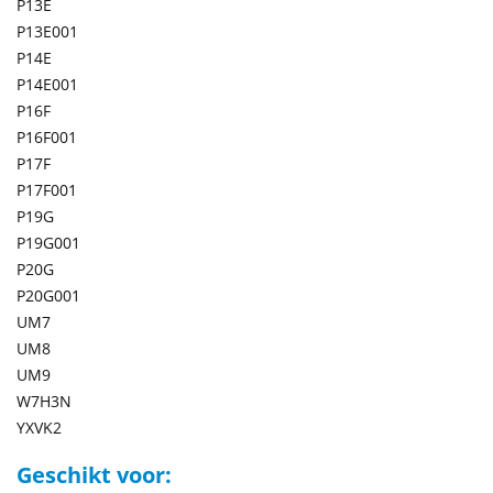
P13E
P13E001
P14E
P14E001
P16F
P16F001
P17F
P17F001
P19G
P19G001
P20G
P20G001
UM7
UM8
UM9
W7H3N
YXVK2
Geschikt voor: