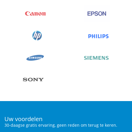
Uw voordelen
30-daagse gratis ervaring, geen reden om terug te keren.