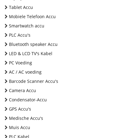
Tablet Accu
Mobiele Telefoon Accu
Smartwatch accu
PLC Accu's
Bluetooth speaker Accu
LED & LCD TV's Kabel
PC Voeding
AC / AC voeding
Barcode Scanner Accu's
Camera Accu
Condensator-Accu
GPS Accu's
Medische Accu's
Muis Accu
PLC Kabel