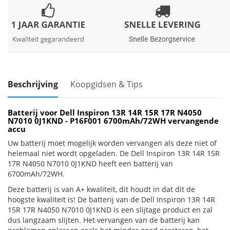
Beschrijving
Koopgidsen & Tips
Batterij voor Dell Inspiron 13R 14R 15R 17R N4050
N7010 0J1KND - P16F001 6700mAh/72WH vervangende
accu
Uw batterij moet mogelijk worden vervangen als deze niet of
helemaal niet wordt opgeladen. De Dell Inspiron 13R 14R 15R
17R N4050 N7010 0J1KND heeft een batterij van
6700mAh/72WH.
Deze batterij is van A+ kwaliteit, dit houdt in dat dit de
hoogste kwaliteit is! De batterij van de Dell Inspiron 13R 14R
15R 17R N4050 N7010 0J1KND is een slijtage product en zal
dus langzaam slijten. Het vervangen van de batterij kan