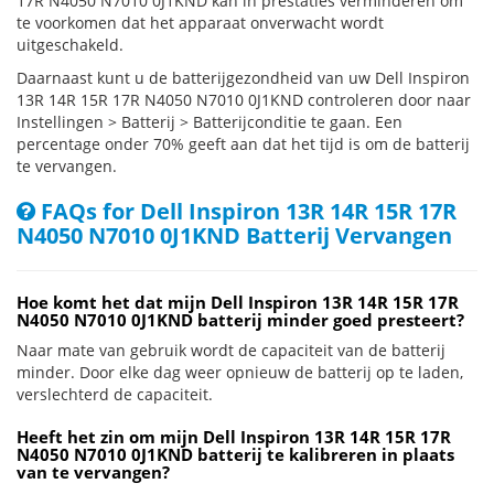
17R N4050 N7010 0J1KND kan in prestaties verminderen om
te voorkomen dat het apparaat onverwacht wordt
uitgeschakeld.
Daarnaast kunt u de batterijgezondheid van uw Dell Inspiron
13R 14R 15R 17R N4050 N7010 0J1KND controleren door naar
Instellingen > Batterij > Batterijconditie te gaan. Een
percentage onder 70% geeft aan dat het tijd is om de batterij
te vervangen.
FAQs for Dell Inspiron 13R 14R 15R 17R
N4050 N7010 0J1KND Batterij Vervangen
Hoe komt het dat mijn Dell Inspiron 13R 14R 15R 17R
N4050 N7010 0J1KND batterij minder goed presteert?
Naar mate van gebruik wordt de capaciteit van de batterij
minder. Door elke dag weer opnieuw de batterij op te laden,
verslechterd de capaciteit.
Heeft het zin om mijn Dell Inspiron 13R 14R 15R 17R
N4050 N7010 0J1KND batterij te kalibreren in plaats
van te vervangen?